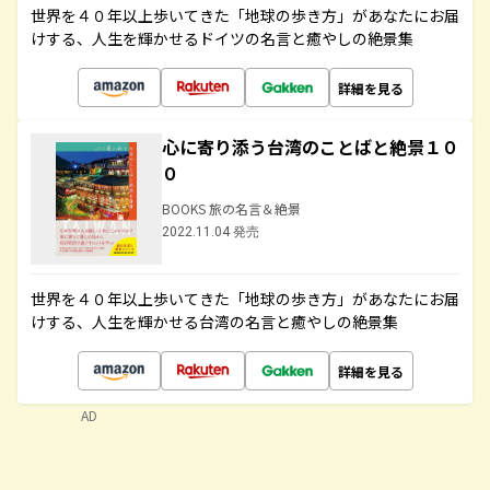
世界を４０年以上歩いてきた「地球の歩き方」があなたにお届
けする、人生を輝かせるドイツの名言と癒やしの絶景集
詳細を見る
心に寄り添う台湾のことばと絶景１０
０
BOOKS 旅の名言＆絶景
2022.11.04 発売
世界を４０年以上歩いてきた「地球の歩き方」があなたにお届
けする、人生を輝かせる台湾の名言と癒やしの絶景集
詳細を見る
AD