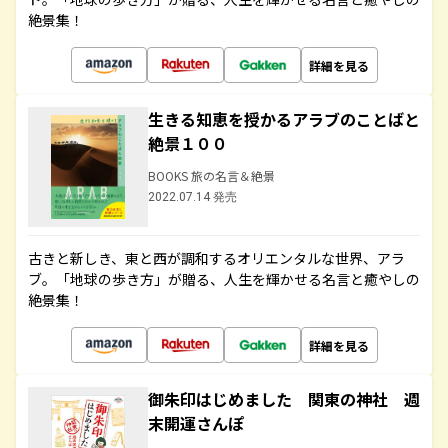
絶景集！
詳細を見る
生きる知恵を授かるアラブのことばと
絶景１００
BOOKS 旅の名言＆絶景
2022.07.14 発売
古きと新しき、東と西が調和するオリエンタルな世界、アラ
ブ。「地球の歩き方」が贈る、人生を輝かせる名言と癒やしの
絶景集！
詳細を見る
御朱印はじめました 関東の神社 週
末開運さんぽ