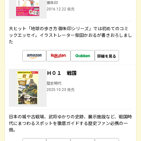
御朱印
2016.12.22 発売
大ヒット「地球の歩き方 御朱印シリーズ」では初めてのコミ
ックエッセイ。イラストレーター柴田かおるが書きおろしまし
た
詳細を見る
Ｈ０１ 戦国
歴史時代
2025.10.23 発売
日本の城や古戦場、武将ゆかりの史跡、展示施設など、戦国時
代にまつわるスポットを徹底ガイドする歴史ファン必携の一
冊。