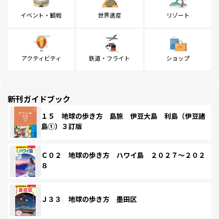
イベント・観戦
世界遺産
リゾート
アクティビティ
鉄道・フライト
ショップ
新刊ガイドブック
１５ 地球の歩き方 島旅 伊豆大島 利島（伊豆諸
島①）３訂版
Ｃ０２ 地球の歩き方 ハワイ島 ２０２７～２０２
８
Ｊ３３ 地球の歩き方 墨田区