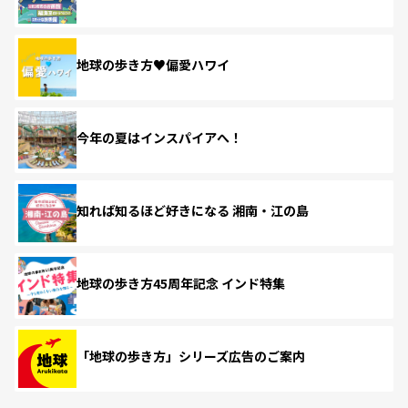
地球の歩き方♥偏愛ハワイ
今年の夏はインスパイアへ！
知れば知るほど好きになる 湘南・江の島
地球の歩き方45周年記念 インド特集
「地球の歩き方」シリーズ広告のご案内