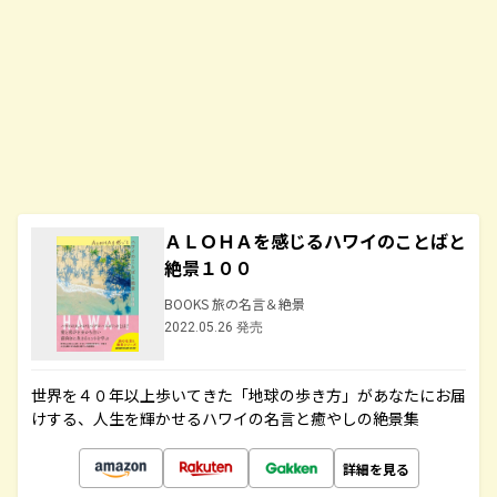
ＡＬＯＨＡを感じるハワイのことばと
絶景１００
BOOKS 旅の名言＆絶景
2022.05.26 発売
世界を４０年以上歩いてきた「地球の歩き方」があなたにお届
けする、人生を輝かせるハワイの名言と癒やしの絶景集
詳細を見る