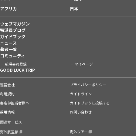
アフリカ
日本
ウェブマガジン
特派員ブログ
ガイドブック
ニュース
著者一覧
コミュニティ
新規会員登録
マイページ
GOOD LUCK TRIP
運営会社
プライバシーポリシー
利用規約
ガイドライン
書店御担当者様へ
ガイドブックに投稿する
採用情報
お問い合わせ
関連サービス
海外航空券
海外ツアー