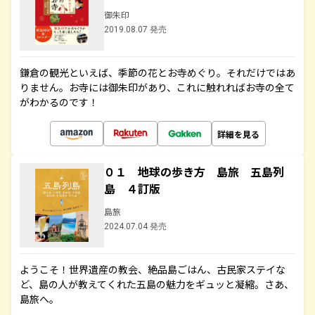
御朱印
2019.08.07 発売
鎌倉の観光といえば、季節の花とお寺めぐり。それだけではあ
りません。お寺には御朱印があり、これに触れればお寺の全て
がわかるのです！
詳細を見る
０１ 地球の歩き方 島旅 五島列
島 ４訂版
島旅
2024.07.04 発売
ようこそ！世界遺産の教会、絶品島ごはん、古民家ステイな
ど、島の人が教えてくれた五島の魅力をギュッと凝縮。さあ、
島旅へ。