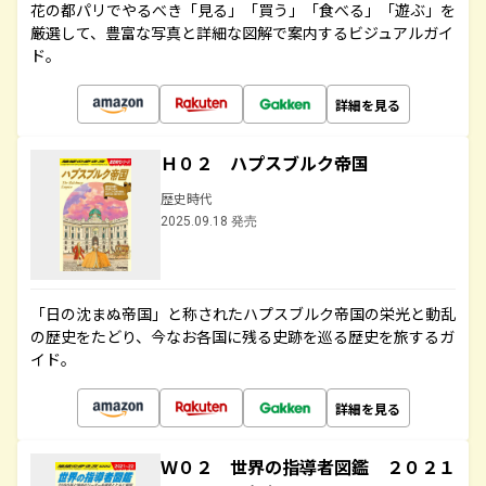
花の都パリでやるべき「見る」「買う」「食べる」「遊ぶ」を
厳選して、豊富な写真と詳細な図解で案内するビジュアルガイ
ド。
詳細を見る
Ｈ０２ ハプスブルク帝国
歴史時代
2025.09.18 発売
「日の沈まぬ帝国」と称されたハプスブルク帝国の栄光と動乱
の歴史をたどり、今なお各国に残る史跡を巡る歴史を旅するガ
イド。
詳細を見る
Ｗ０２ 世界の指導者図鑑 ２０２１