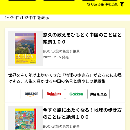
絞り込み条件を追加
1〜20件/192件中 を表示
悠久の教えをひもとく中国のことばと
絶景１００
BOOKS 旅の名言＆絶景
2022.12.15 発売
世界を４０年以上歩いてきた「地球の歩き方」があなたにお届
けする、人生を輝かせる中国の名言と癒やしの絶景集
詳細を見る
今すぐ旅に出たくなる！地球の歩き方
のことばと絶景１００
BOOKS 旅の名言＆絶景