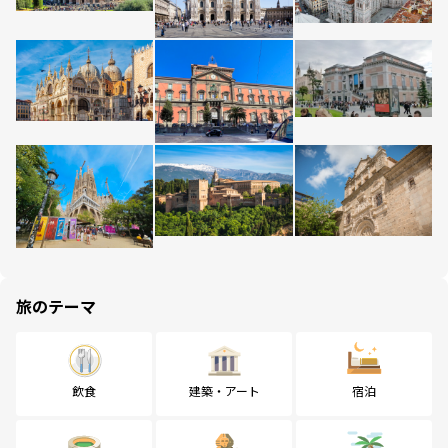
旅のテーマ
飲食
建築・アート
宿泊