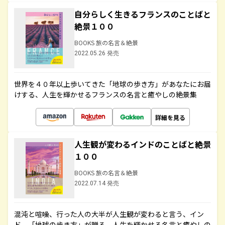
自分らしく生きるフランスのことばと
絶景１００
BOOKS 旅の名言＆絶景
2022.05.26 発売
世界を４０年以上歩いてきた「地球の歩き方」があなたにお届
けする、人生を輝かせるフランスの名言と癒やしの絶景集
詳細を見る
人生観が変わるインドのことばと絶景
１００
BOOKS 旅の名言＆絶景
2022.07.14 発売
混沌と喧噪、行った人の大半が人生観が変わると言う、イン
ド。「地球の歩き方」が贈る、人生を輝かせる名言と癒やしの