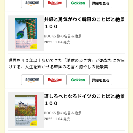
詳細を見る
共感と勇気がわく韓国のことばと絶景
１００
BOOKS 旅の名言＆絶景
2022.11.04 発売
世界を４０年以上歩いてきた「地球の歩き方」があなたにお届
けする、人生を輝かせる韓国の名言と癒やしの絶景集
詳細を見る
道しるべとなるドイツのことばと絶景
１００
BOOKS 旅の名言＆絶景
2022.11.04 発売