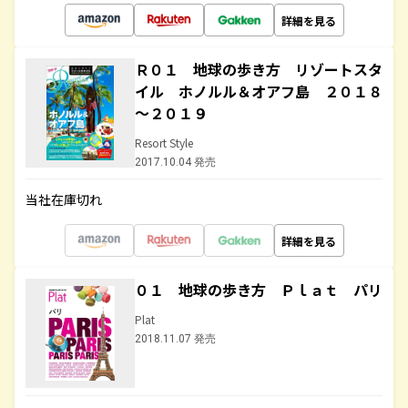
詳細を見る
Ｒ０１ 地球の歩き方 リゾートスタ
イル ホノルル＆オアフ島 ２０１８
～２０１９
Resort Style
2017.10.04 発売
当社在庫切れ
詳細を見る
０１ 地球の歩き方 Ｐｌａｔ パリ
Plat
2018.11.07 発売