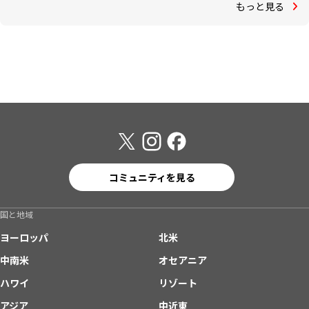
もっと見る
コミュニティを見る
国と地域
ヨーロッパ
北米
中南米
オセアニア
ハワイ
リゾート
アジア
中近東