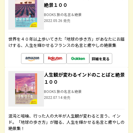
絶景１００
BOOKS 旅の名言＆絶景
2022.05.26 発売
世界を４０年以上歩いてきた「地球の歩き方」があなたにお届
けする、人生を輝かせるフランスの名言と癒やしの絶景集
詳細を見る
人生観が変わるインドのことばと絶景
１００
BOOKS 旅の名言＆絶景
2022.07.14 発売
混沌と喧噪、行った人の大半が人生観が変わると言う、イン
ド。「地球の歩き方」が贈る、人生を輝かせる名言と癒やしの
絶景集！