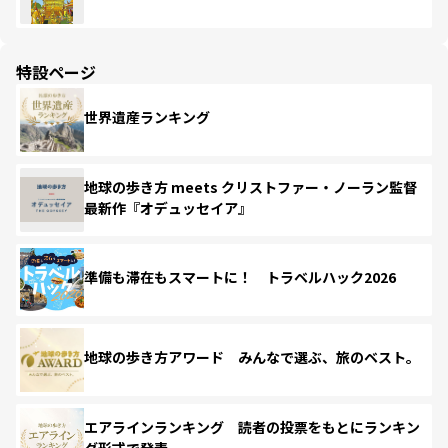
特設ページ
世界遺産ランキング
地球の歩き方 meets クリストファー・ノーラン監督
最新作『オデュッセイア』
準備も滞在もスマートに！ トラベルハック2026
地球の歩き方アワード みんなで選ぶ、旅のベスト。
エアラインランキング 読者の投票をもとにランキン
グ形式で発表