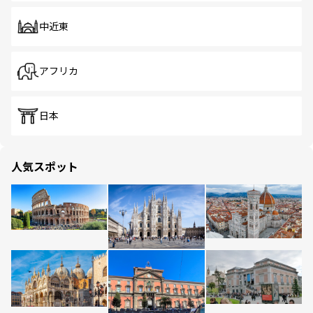
中近東
アフリカ
日本
人気スポット