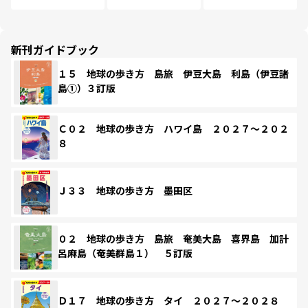
新刊ガイドブック
１５ 地球の歩き方 島旅 伊豆大島 利島（伊豆諸
島①）３訂版
Ｃ０２ 地球の歩き方 ハワイ島 ２０２７～２０２
８
Ｊ３３ 地球の歩き方 墨田区
０２ 地球の歩き方 島旅 奄美大島 喜界島 加計
呂麻島（奄美群島１） ５訂版
Ｄ１７ 地球の歩き方 タイ ２０２７～２０２８