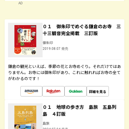
AD
０１ 御朱印でめぐる鎌倉のお寺 三
十三観音完全掲載 三訂版
御朱印
2019.08.07 発売
鎌倉の観光といえば、季節の花とお寺めぐり。それだけではあ
りません。お寺には御朱印があり、これに触れればお寺の全て
がわかるのです！
詳細を見る
０１ 地球の歩き方 島旅 五島列
島 ４訂版
島旅