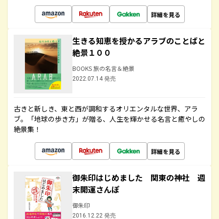
詳細を見る
生きる知恵を授かるアラブのことばと
絶景１００
BOOKS 旅の名言＆絶景
2022.07.14 発売
古きと新しき、東と西が調和するオリエンタルな世界、アラ
ブ。「地球の歩き方」が贈る、人生を輝かせる名言と癒やしの
絶景集！
詳細を見る
御朱印はじめました 関東の神社 週
末開運さんぽ
御朱印
2016.12.22 発売