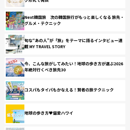
Next韓国旅 次の韓国旅行がもっと楽しくなる 旅先・
グルメ・テクニック
旬な“あの人”が「旅」をテーマに語るインタビュー連
載 MY TRAVEL STORY
今、こんな旅がしてみたい！地球の歩き方が選ぶ2026
年絶対行くべき旅先30
コスパもタイパもかなえる！賢者の旅テクニック
地球の歩き方♥偏愛ハワイ