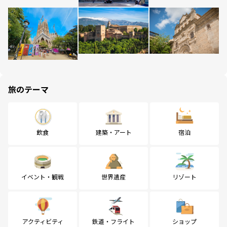
旅のテーマ
飲食
建築・アート
宿泊
イベント・観戦
世界遺産
リゾート
アクティビティ
鉄道・フライト
ショップ