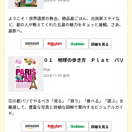
2024.07.04 発売
ようこそ！世界遺産の教会、絶品島ごはん、古民家ステイな
ど、島の人が教えてくれた五島の魅力をギュッと凝縮。さあ、
島旅へ。
詳細を見る
０１ 地球の歩き方 Ｐｌａｔ パリ
Plat
2018.11.07 発売
花の都パリでやるべき「見る」「買う」「食べる」「遊ぶ」を
厳選して、豊富な写真と詳細な図解で案内するビジュアルガイ
ド。
詳細を見る