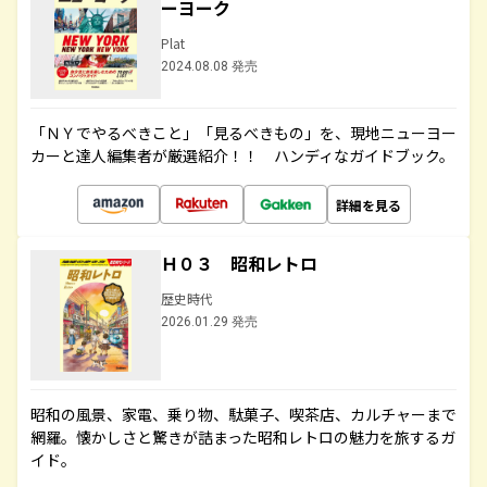
ーヨーク
Plat
2024.08.08 発売
「ＮＹでやるべきこと」「見るべきもの」を、現地ニューヨー
カーと達人編集者が厳選紹介！！ ハンディなガイドブック。
詳細を見る
Ｈ０３ 昭和レトロ
歴史時代
2026.01.29 発売
昭和の風景、家電、乗り物、駄菓子、喫茶店、カルチャーまで
網羅。懐かしさと驚きが詰まった昭和レトロの魅力を旅するガ
イド。