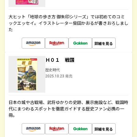
大ヒット「地球の歩き方 御朱印シリーズ」では初めてのコミ
ックエッセイ。イラストレーター柴田かおるが書きおろしまし
た
詳細を見る
Ｈ０１ 戦国
歴史時代
2025.10.23 発売
日本の城や古戦場、武将ゆかりの史跡、展示施設など、戦国時
代にまつわるスポットを徹底ガイドする歴史ファン必携の一
冊。
詳細を見る