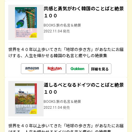
共感と勇気がわく韓国のことばと絶景
１００
BOOKS 旅の名言＆絶景
2022.11.04 発売
世界を４０年以上歩いてきた「地球の歩き方」があなたにお届
けする、人生を輝かせる韓国の名言と癒やしの絶景集
詳細を見る
道しるべとなるドイツのことばと絶景
１００
BOOKS 旅の名言＆絶景
2022.11.04 発売
世界を４０年以上歩いてきた「地球の歩き方」があなたにお届
けする、人生を輝かせるドイツの名言と癒やしの絶景集