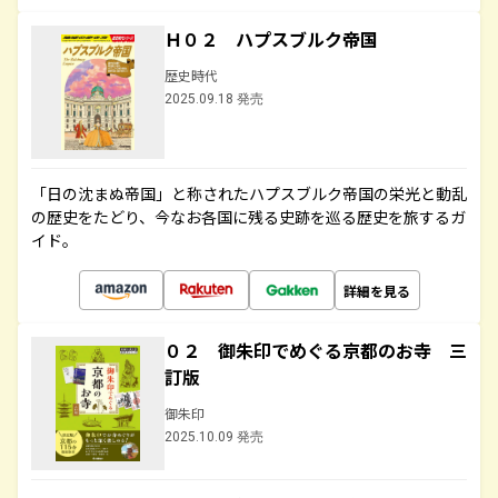
Ｈ０２ ハプスブルク帝国
歴史時代
2025.09.18 発売
「日の沈まぬ帝国」と称されたハプスブルク帝国の栄光と動乱
の歴史をたどり、今なお各国に残る史跡を巡る歴史を旅するガ
イド。
詳細を見る
０２ 御朱印でめぐる京都のお寺 三
訂版
御朱印
2025.10.09 発売