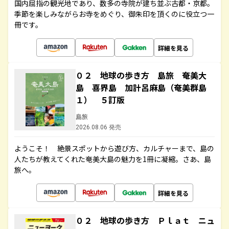
国内屈指の観光地であり、数多の寺院が建ち並ぶ古都・京都。
季節を楽しみながらお寺をめぐり、御朱印を頂くのに役立つ一
冊です。
詳細を見る
０２ 地球の歩き方 島旅 奄美大
島 喜界島 加計呂麻島（奄美群島
１） ５訂版
島旅
2026.08.06 発売
ようこそ！ 絶景スポットから遊び方、カルチャーまで、島の
人たちが教えてくれた奄美大島の魅力を1冊に凝縮。さあ、島
旅へ。
詳細を見る
０２ 地球の歩き方 Ｐｌａｔ ニュ