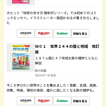
大ヒット「地球の歩き方 御朱印シリーズ」では初めてのコミ
ックエッセイ。イラストレーター柴田かおるが書きおろしまし
た
詳細を見る
Ｗ０１ 世界２４４の国と地域 改訂
版
１９７ヵ国と４７地域を旅の雑学とともに
解説
旅の図鑑
2024.07.18 発売
今こそ学びたい世界のことを集めました！首都、言語、民族、
宗教、特長、現地の挨拶、誰かに話したくなる旅の雑学も。
詳細を見る