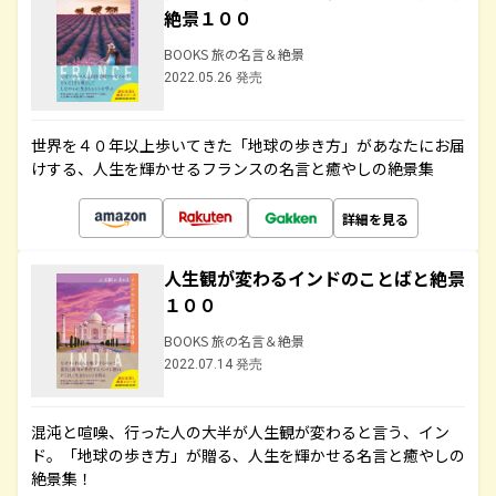
絶景１００
BOOKS 旅の名言＆絶景
2022.05.26 発売
世界を４０年以上歩いてきた「地球の歩き方」があなたにお届
けする、人生を輝かせるフランスの名言と癒やしの絶景集
詳細を見る
人生観が変わるインドのことばと絶景
１００
BOOKS 旅の名言＆絶景
2022.07.14 発売
混沌と喧噪、行った人の大半が人生観が変わると言う、イン
ド。「地球の歩き方」が贈る、人生を輝かせる名言と癒やしの
絶景集！