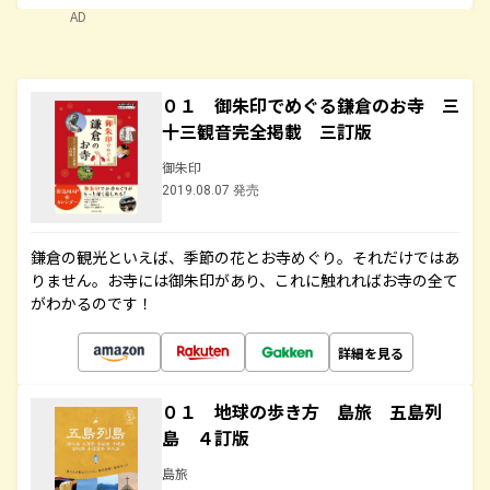
AD
０１ 御朱印でめぐる鎌倉のお寺 三
十三観音完全掲載 三訂版
御朱印
2019.08.07 発売
鎌倉の観光といえば、季節の花とお寺めぐり。それだけではあ
りません。お寺には御朱印があり、これに触れればお寺の全て
がわかるのです！
詳細を見る
０１ 地球の歩き方 島旅 五島列
島 ４訂版
島旅