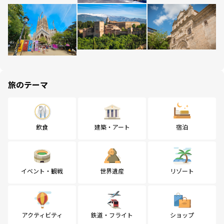
旅のテーマ
飲食
建築・アート
宿泊
イベント・観戦
世界遺産
リゾート
アクティビティ
鉄道・フライト
ショップ