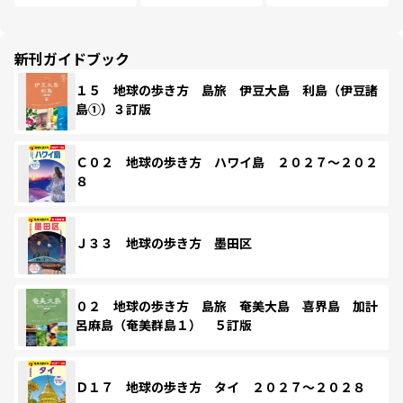
新刊ガイドブック
１５ 地球の歩き方 島旅 伊豆大島 利島（伊豆諸
島①）３訂版
Ｃ０２ 地球の歩き方 ハワイ島 ２０２７～２０２
８
Ｊ３３ 地球の歩き方 墨田区
０２ 地球の歩き方 島旅 奄美大島 喜界島 加計
呂麻島（奄美群島１） ５訂版
Ｄ１７ 地球の歩き方 タイ ２０２７～２０２８