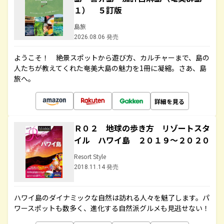
１） ５訂版
島旅
2026.08.06 発売
ようこそ！ 絶景スポットから遊び方、カルチャーまで、島の
人たちが教えてくれた奄美大島の魅力を1冊に凝縮。さあ、島
旅へ。
詳細を見る
Ｒ０２ 地球の歩き方 リゾートスタ
イル ハワイ島 ２０１９～２０２０
Resort Style
2018.11.14 発売
ハワイ島のダイナミックな自然は訪れる人々を魅了します。パ
ワースポットも数多く、進化する自然派グルメも見逃せない！