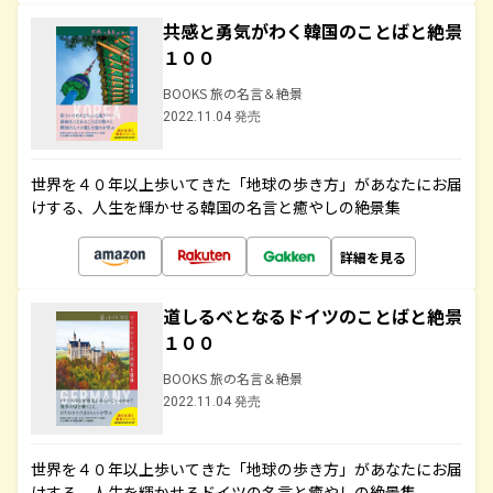
共感と勇気がわく韓国のことばと絶景
１００
BOOKS 旅の名言＆絶景
2022.11.04 発売
世界を４０年以上歩いてきた「地球の歩き方」があなたにお届
けする、人生を輝かせる韓国の名言と癒やしの絶景集
詳細を見る
道しるべとなるドイツのことばと絶景
１００
BOOKS 旅の名言＆絶景
2022.11.04 発売
世界を４０年以上歩いてきた「地球の歩き方」があなたにお届
けする、人生を輝かせるドイツの名言と癒やしの絶景集