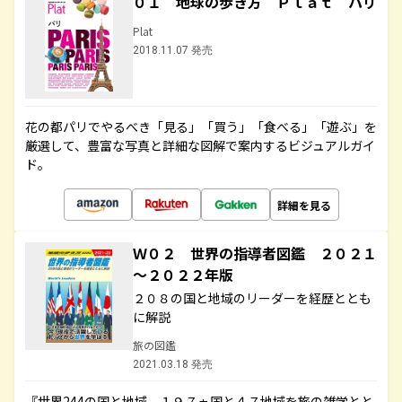
０１ 地球の歩き方 Ｐｌａｔ パリ
Plat
2018.11.07 発売
花の都パリでやるべき「見る」「買う」「食べる」「遊ぶ」を
厳選して、豊富な写真と詳細な図解で案内するビジュアルガイ
ド。
詳細を見る
Ｗ０２ 世界の指導者図鑑 ２０２１
～２０２２年版
２０８の国と地域のリーダーを経歴ととも
に解説
旅の図鑑
2021.03.18 発売
『世界244の国と地域 １９７ヵ国と４７地域を旅の雑学とと