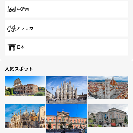
中近東
アフリカ
日本
人気スポット