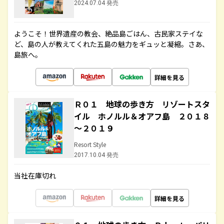
2024.07.04 発売
ようこそ！世界遺産の教会、絶品島ごはん、古民家ステイな
ど、島の人が教えてくれた五島の魅力をギュッと凝縮。さあ、
島旅へ。
詳細を見る
Ｒ０１ 地球の歩き方 リゾートスタ
イル ホノルル＆オアフ島 ２０１８
～２０１９
Resort Style
2017.10.04 発売
当社在庫切れ
詳細を見る