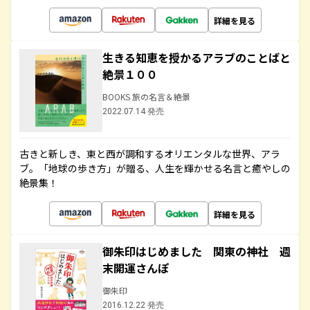
詳細を見る
生きる知恵を授かるアラブのことばと
絶景１００
BOOKS 旅の名言＆絶景
2022.07.14 発売
古きと新しき、東と西が調和するオリエンタルな世界、アラ
ブ。「地球の歩き方」が贈る、人生を輝かせる名言と癒やしの
絶景集！
詳細を見る
御朱印はじめました 関東の神社 週
末開運さんぽ
御朱印
2016.12.22 発売