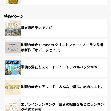
特設ページ
世界遺産ランキング
地球の歩き方 meets クリストファー・ノーラン監督
最新作『オデュッセイア』
準備も滞在もスマートに！ トラベルハック2026
地球の歩き方アワード みんなで選ぶ、旅のベスト。
エアラインランキング 読者の投票をもとにランキン
グ形式で発表