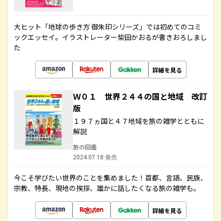
大ヒット「地球の歩き方 御朱印シリーズ」では初めてのコミ
ックエッセイ。イラストレーター柴田かおるが書きおろしまし
た
詳細を見る
Ｗ０１ 世界２４４の国と地域 改訂
版
１９７ヵ国と４７地域を旅の雑学とともに
解説
旅の図鑑
2024.07.18 発売
今こそ学びたい世界のことを集めました！首都、言語、民族、
宗教、特長、現地の挨拶、誰かに話したくなる旅の雑学も。
詳細を見る