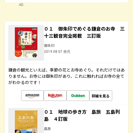
AD
０１ 御朱印でめぐる鎌倉のお寺 三
十三観音完全掲載 三訂版
御朱印
2019.08.07 発売
鎌倉の観光といえば、季節の花とお寺めぐり。それだけではあ
りません。お寺には御朱印があり、これに触れればお寺の全て
がわかるのです！
詳細を見る
０１ 地球の歩き方 島旅 五島列
島 ４訂版
島旅