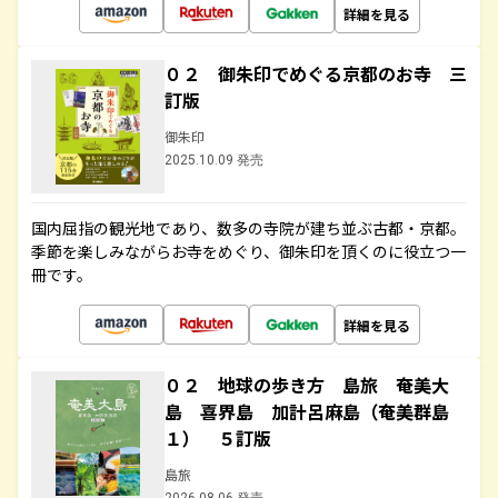
詳細を見る
０２ 御朱印でめぐる京都のお寺 三
訂版
御朱印
2025.10.09 発売
国内屈指の観光地であり、数多の寺院が建ち並ぶ古都・京都。
季節を楽しみながらお寺をめぐり、御朱印を頂くのに役立つ一
冊です。
詳細を見る
０２ 地球の歩き方 島旅 奄美大
島 喜界島 加計呂麻島（奄美群島
１） ５訂版
島旅