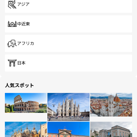
アジア
中近東
アフリカ
日本
人気スポット