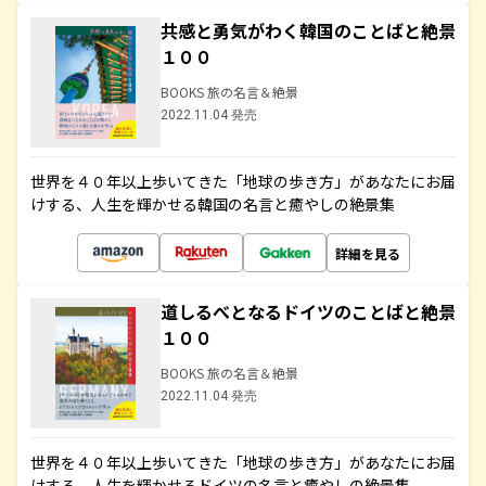
共感と勇気がわく韓国のことばと絶景
１００
BOOKS 旅の名言＆絶景
2022.11.04 発売
世界を４０年以上歩いてきた「地球の歩き方」があなたにお届
けする、人生を輝かせる韓国の名言と癒やしの絶景集
詳細を見る
道しるべとなるドイツのことばと絶景
１００
BOOKS 旅の名言＆絶景
2022.11.04 発売
世界を４０年以上歩いてきた「地球の歩き方」があなたにお届
けする、人生を輝かせるドイツの名言と癒やしの絶景集