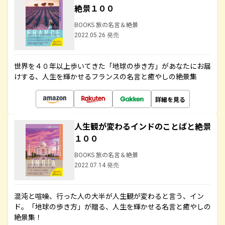
絶景１００
BOOKS 旅の名言＆絶景
2022.05.26 発売
世界を４０年以上歩いてきた「地球の歩き方」があなたにお届
けする、人生を輝かせるフランスの名言と癒やしの絶景集
詳細を見る
人生観が変わるインドのことばと絶景
１００
BOOKS 旅の名言＆絶景
2022.07.14 発売
混沌と喧噪、行った人の大半が人生観が変わると言う、イン
ド。「地球の歩き方」が贈る、人生を輝かせる名言と癒やしの
絶景集！