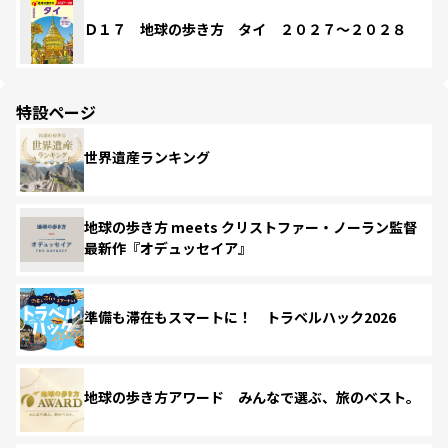
Ｄ１７ 地球の歩き方 タイ ２０２７～２０２８
特設ページ
世界遺産ランキング
地球の歩き方 meets クリストファー・ノーラン監督
最新作『オデュッセイア』
準備も滞在もスマートに！ トラベルハック2026
地球の歩き方アワード みんなで選ぶ、旅のベスト。