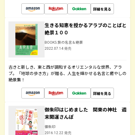
詳細を見る
生きる知恵を授かるアラブのことばと
絶景１００
BOOKS 旅の名言＆絶景
2022.07.14 発売
古きと新しき、東と西が調和するオリエンタルな世界、アラ
ブ。「地球の歩き方」が贈る、人生を輝かせる名言と癒やしの
絶景集！
詳細を見る
御朱印はじめました 関東の神社 週
末開運さんぽ
御朱印
2016.12.22 発売