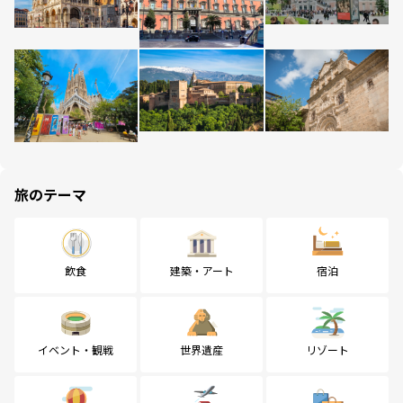
旅のテーマ
飲食
建築・アート
宿泊
イベント・観戦
世界遺産
リゾート