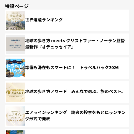
特設ページ
世界遺産ランキング
地球の歩き方 meets クリストファー・ノーラン監督
最新作『オデュッセイア』
準備も滞在もスマートに！ トラベルハック2026
地球の歩き方アワード みんなで選ぶ、旅のベスト。
エアラインランキング 読者の投票をもとにランキン
グ形式で発表