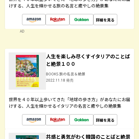
けする、人生を輝かせる旅の名言と癒やしの絶景集
詳細を見る
AD
人生を楽しみ尽くすイタリアのことば
と絶景１００
BOOKS 旅の名言＆絶景
2022.11.18 発売
世界を４０年以上歩いてきた「地球の歩き方」があなたにお届
けする、人生を輝かせるイタリアの名言と癒やしの絶景集
詳細を見る
共感と勇気がわく韓国のことばと絶景