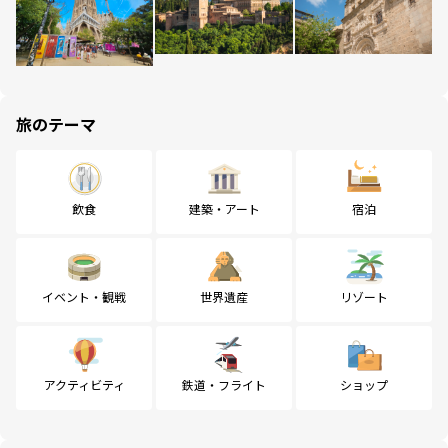
旅のテーマ
飲食
建築・アート
宿泊
イベント・観戦
世界遺産
リゾート
アクティビティ
鉄道・フライト
ショップ