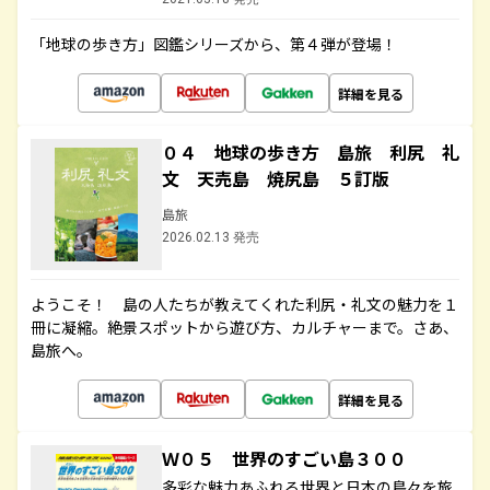
「地球の歩き方」図鑑シリーズから、第４弾が登場！
詳細を見る
０４ 地球の歩き方 島旅 利尻 礼
文 天売島 焼尻島 ５訂版
島旅
2026.02.13 発売
ようこそ！ 島の人たちが教えてくれた利尻・礼文の魅力を１
冊に凝縮。絶景スポットから遊び方、カルチャーまで。さあ、
島旅へ。
詳細を見る
Ｗ０５ 世界のすごい島３００
多彩な魅力あふれる世界と日本の島々を旅