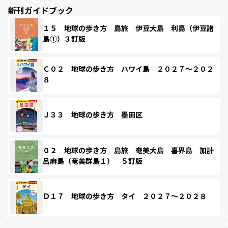
新刊ガイドブック
１５ 地球の歩き方 島旅 伊豆大島 利島（伊豆諸
島①）３訂版
Ｃ０２ 地球の歩き方 ハワイ島 ２０２７～２０２
８
Ｊ３３ 地球の歩き方 墨田区
０２ 地球の歩き方 島旅 奄美大島 喜界島 加計
呂麻島（奄美群島１） ５訂版
Ｄ１７ 地球の歩き方 タイ ２０２７～２０２８