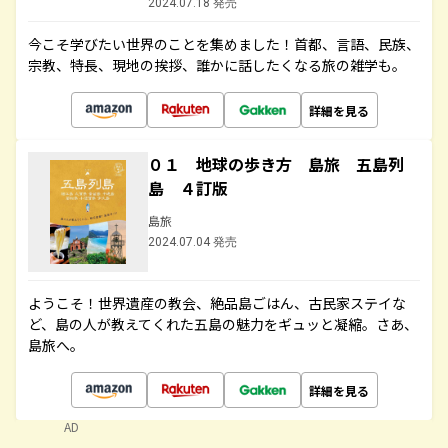
2024.07.18 発売
今こそ学びたい世界のことを集めました！首都、言語、民族、
宗教、特長、現地の挨拶、誰かに話したくなる旅の雑学も。
詳細を見る
０１ 地球の歩き方 島旅 五島列
島 ４訂版
島旅
2024.07.04 発売
ようこそ！世界遺産の教会、絶品島ごはん、古民家ステイな
ど、島の人が教えてくれた五島の魅力をギュッと凝縮。さあ、
島旅へ。
詳細を見る
AD