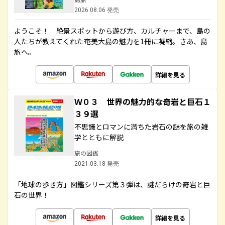
2026.08.06 発売
ようこそ！ 絶景スポットから遊び方、カルチャーまで、島の
人たちが教えてくれた奄美大島の魅力を1冊に凝縮。さあ、島
旅へ。
詳細を見る
Ｗ０３ 世界の魅力的な奇岩と巨石１
３９選
不思議とロマンに満ちた岩石の謎を旅の雑
学とともに解説
旅の図鑑
2021.03.18 発売
「地球の歩き方」図鑑シリーズ第３弾は、謎だらけの奇岩と巨
石の世界！
詳細を見る