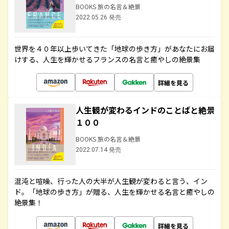
BOOKS 旅の名言＆絶景
2022.05.26 発売
世界を４０年以上歩いてきた「地球の歩き方」があなたにお届
けする、人生を輝かせるフランスの名言と癒やしの絶景集
詳細を見る
人生観が変わるインドのことばと絶景
１００
BOOKS 旅の名言＆絶景
2022.07.14 発売
混沌と喧噪、行った人の大半が人生観が変わると言う、イン
ド。「地球の歩き方」が贈る、人生を輝かせる名言と癒やしの
絶景集！
詳細を見る