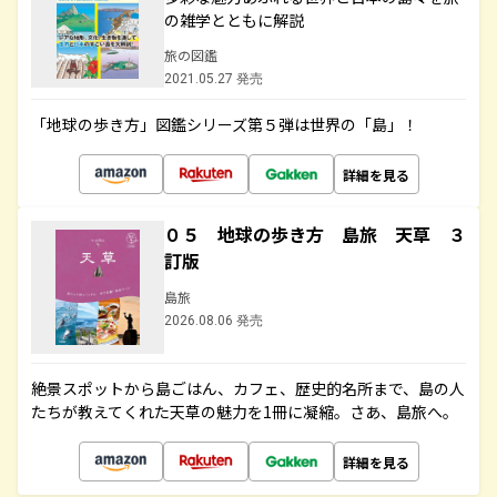
の雑学とともに解説
旅の図鑑
2021.05.27 発売
「地球の歩き方」図鑑シリーズ第５弾は世界の「島」！
詳細を見る
０５ 地球の歩き方 島旅 天草 ３
訂版
島旅
2026.08.06 発売
絶景スポットから島ごはん、カフェ、歴史的名所まで、島の人
たちが教えてくれた天草の魅力を1冊に凝縮。さあ、島旅へ。
詳細を見る