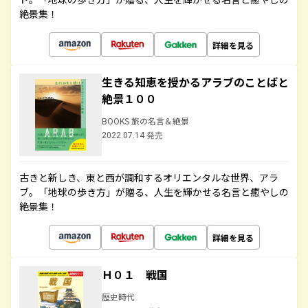
絶景集！
詳細を見る
生きる知恵を授かるアラブのことばと
絶景１００
BOOKS 旅の名言＆絶景
2022.07.14 発売
古きと新しき、東と西が調和するオリエンタルな世界、アラ
ブ。「地球の歩き方」が贈る、人生を輝かせる名言と癒やしの
絶景集！
詳細を見る
Ｈ０１ 戦国
歴史時代