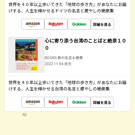
世界を４０年以上歩いてきた「地球の歩き方」があなたにお届
けする、人生を輝かせるドイツの名言と癒やしの絶景集
詳細を見る
心に寄り添う台湾のことばと絶景１０
０
BOOKS 旅の名言＆絶景
2022.11.04 発売
世界を４０年以上歩いてきた「地球の歩き方」があなたにお届
けする、人生を輝かせる台湾の名言と癒やしの絶景集
詳細を見る
AD