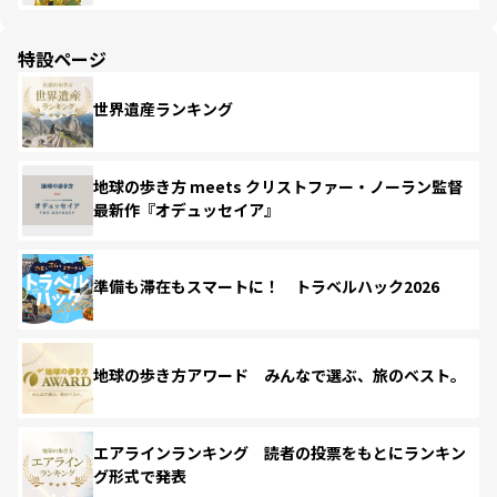
特設ページ
世界遺産ランキング
地球の歩き方 meets クリストファー・ノーラン監督
最新作『オデュッセイア』
準備も滞在もスマートに！ トラベルハック2026
地球の歩き方アワード みんなで選ぶ、旅のベスト。
エアラインランキング 読者の投票をもとにランキン
グ形式で発表