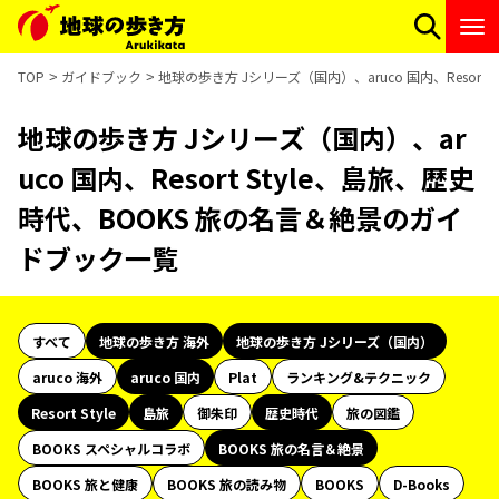
TOP
ガイドブック
地球の歩き方 Jシリーズ（国内）、aruco 国内、Resor
地球の歩き方 Jシリーズ（国内）、ar
uco 国内、Resort Style、島旅、歴史
時代、BOOKS 旅の名言＆絶景のガイ
ドブック一覧
すべて
地球の歩き方 海外
地球の歩き方 Jシリーズ（国内）
aruco 海外
aruco 国内
Plat
ランキング&テクニック
Resort Style
島旅
御朱印
歴史時代
旅の図鑑
BOOKS スペシャルコラボ
BOOKS 旅の名言＆絶景
BOOKS 旅と健康
BOOKS 旅の読み物
BOOKS
D-Books