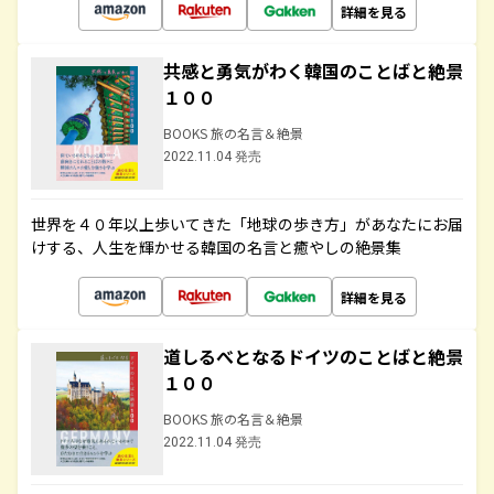
詳細を見る
共感と勇気がわく韓国のことばと絶景
１００
BOOKS 旅の名言＆絶景
2022.11.04 発売
世界を４０年以上歩いてきた「地球の歩き方」があなたにお届
けする、人生を輝かせる韓国の名言と癒やしの絶景集
詳細を見る
道しるべとなるドイツのことばと絶景
１００
BOOKS 旅の名言＆絶景
2022.11.04 発売