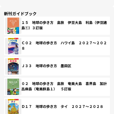
新刊ガイドブック
１５ 地球の歩き方 島旅 伊豆大島 利島（伊豆諸
島①）３訂版
Ｃ０２ 地球の歩き方 ハワイ島 ２０２７～２０２
８
Ｊ３３ 地球の歩き方 墨田区
０２ 地球の歩き方 島旅 奄美大島 喜界島 加計
呂麻島（奄美群島１） ５訂版
Ｄ１７ 地球の歩き方 タイ ２０２７～２０２８