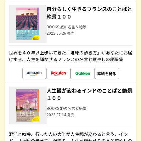
自分らしく生きるフランスのことばと
絶景１００
BOOKS 旅の名言＆絶景
2022.05.26 発売
世界を４０年以上歩いてきた「地球の歩き方」があなたにお届
けする、人生を輝かせるフランスの名言と癒やしの絶景集
詳細を見る
人生観が変わるインドのことばと絶景
１００
BOOKS 旅の名言＆絶景
2022.07.14 発売
混沌と喧噪、行った人の大半が人生観が変わると言う、イン
ド。「地球の歩き方」が贈る、人生を輝かせる名言と癒やしの