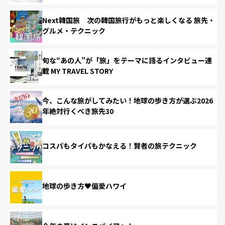
Next韓国旅 次の韓国旅行がもっと楽しくなる 旅先・
グルメ・テクニック
旬な“あの人”が「旅」をテーマに語るインタビュー連
載 MY TRAVEL STORY
今、こんな旅がしてみたい！地球の歩き方が選ぶ2026
年絶対行くべき旅先30
コスパもタイパもかなえる！賢者の旅テクニック
地球の歩き方♥偏愛ハワイ