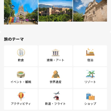
旅のテーマ
飲食
建築・アート
宿泊
イベント・観戦
世界遺産
リゾート
アクティビティ
鉄道・フライト
ショップ