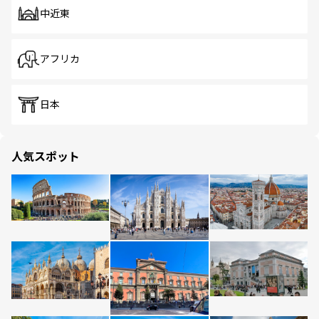
中近東
アフリカ
日本
人気スポット