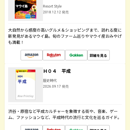
Resort Style
2018.12.12 発売
大自然から感度の高いグルメ＆ショッピングまで、訪れる度に
新発見があるマウイ島。旬のファーム巡りやマウイ産おみやげ
も満載！
詳細を見る
Ｈ０４ 平成
歴史時代
2026.09.17 発売
渋谷・原宿など平成カルチャーを象徴する街や、音楽、ゲー
ム、ファッションなど、平成時代の流行と文化を巡るガイド。