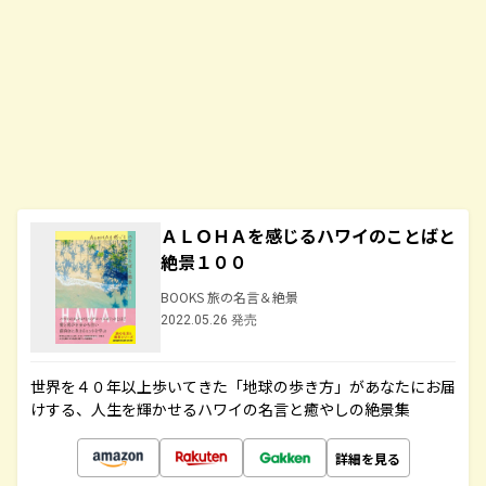
ＡＬＯＨＡを感じるハワイのことばと
絶景１００
BOOKS 旅の名言＆絶景
2022.05.26 発売
世界を４０年以上歩いてきた「地球の歩き方」があなたにお届
けする、人生を輝かせるハワイの名言と癒やしの絶景集
詳細を見る