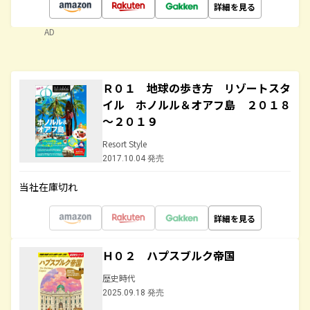
詳細を見る
AD
Ｒ０１ 地球の歩き方 リゾートスタ
イル ホノルル＆オアフ島 ２０１８
～２０１９
Resort Style
2017.10.04 発売
当社在庫切れ
詳細を見る
Ｈ０２ ハプスブルク帝国
歴史時代
2025.09.18 発売