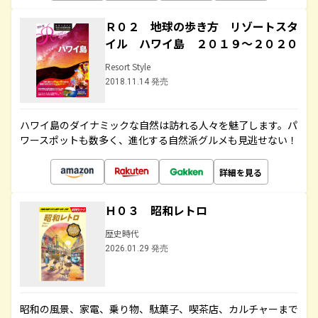
Ｒ０２ 地球の歩き方 リゾートスタ
イル ハワイ島 ２０１９～２０２０
Resort Style
2018.11.14 発売
ハワイ島のダイナミックな自然は訪れる人々を魅了します。パ
ワースポットも数多く、進化する自然派グルメも見逃せない！
詳細を見る
Ｈ０３ 昭和レトロ
歴史時代
2026.01.29 発売
昭和の風景、家電、乗り物、駄菓子、喫茶店、カルチャーまで