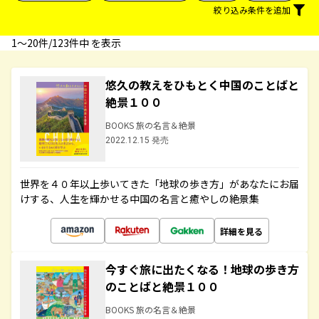
絞り込み条件を追加
1〜20件/123件中 を表示
悠久の教えをひもとく中国のことばと
絶景１００
BOOKS 旅の名言＆絶景
2022.12.15 発売
世界を４０年以上歩いてきた「地球の歩き方」があなたにお届
けする、人生を輝かせる中国の名言と癒やしの絶景集
詳細を見る
今すぐ旅に出たくなる！地球の歩き方
のことばと絶景１００
BOOKS 旅の名言＆絶景