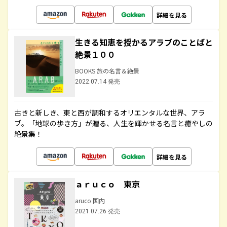
詳細を見る
生きる知恵を授かるアラブのことばと
絶景１００
BOOKS 旅の名言＆絶景
2022.07.14 発売
古きと新しき、東と西が調和するオリエンタルな世界、アラ
ブ。「地球の歩き方」が贈る、人生を輝かせる名言と癒やしの
絶景集！
詳細を見る
ａｒｕｃｏ 東京
aruco 国内
2021.07.26 発売