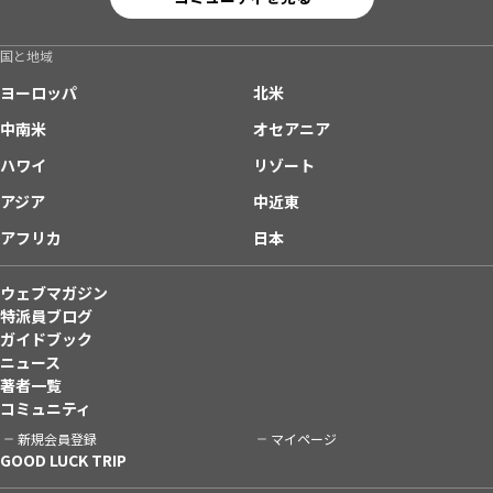
国と地域
ヨーロッパ
北米
中南米
オセアニア
ハワイ
リゾート
アジア
中近東
アフリカ
日本
ウェブマガジン
特派員ブログ
ガイドブック
ニュース
著者一覧
コミュニティ
新規会員登録
マイページ
GOOD LUCK TRIP