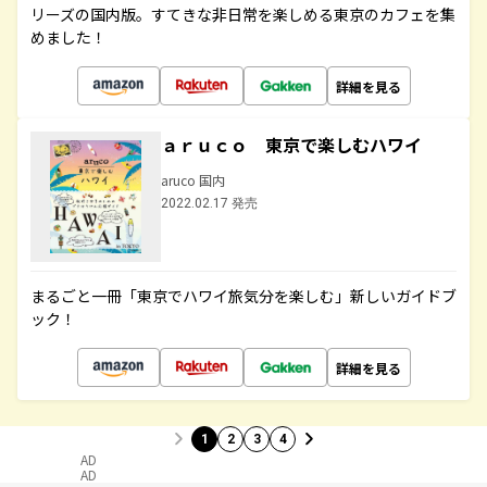
リーズの国内版。すてきな非日常を楽しめる東京のカフェを集
めました！
詳細を見る
ａｒｕｃｏ 東京で楽しむハワイ
aruco 国内
2022.02.17 発売
まるごと一冊「東京でハワイ旅気分を楽しむ」新しいガイドブ
ック！
詳細を見る
1
2
3
4
AD
AD