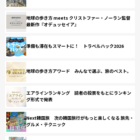
地球の歩き方 meets クリストファー・ノーラン監督
最新作『オデュッセイア』
準備も滞在もスマートに！ トラベルハック2026
地球の歩き方アワード みんなで選ぶ、旅のベスト。
エアラインランキング 読者の投票をもとにランキン
グ形式で発表
Next韓国旅 次の韓国旅行がもっと楽しくなる 旅先・
グルメ・テクニック