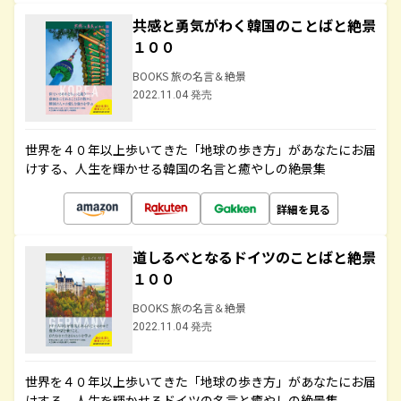
共感と勇気がわく韓国のことばと絶景
１００
BOOKS 旅の名言＆絶景
2022.11.04 発売
世界を４０年以上歩いてきた「地球の歩き方」があなたにお届
けする、人生を輝かせる韓国の名言と癒やしの絶景集
詳細を見る
道しるべとなるドイツのことばと絶景
１００
BOOKS 旅の名言＆絶景
2022.11.04 発売
世界を４０年以上歩いてきた「地球の歩き方」があなたにお届
けする、人生を輝かせるドイツの名言と癒やしの絶景集