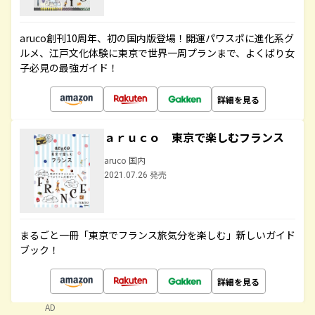
aruco創刊10周年、初の国内版登場！開運パワスポに進化系グ
ルメ、江戸文化体験に東京で世界一周プランまで、よくばり女
子必見の最強ガイド！
詳細を見る
ａｒｕｃｏ 東京で楽しむフランス
aruco 国内
2021.07.26 発売
まるごと一冊「東京でフランス旅気分を楽しむ」新しいガイド
ブック！
詳細を見る
AD