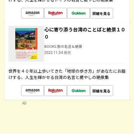
詳細を見る
心に寄り添う台湾のことばと絶景１０
０
BOOKS 旅の名言＆絶景
2022.11.04 発売
世界を４０年以上歩いてきた「地球の歩き方」があなたにお届
けする、人生を輝かせる台湾の名言と癒やしの絶景集
詳細を見る
AD