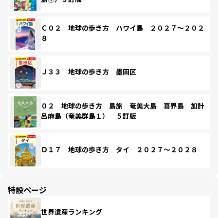
Ｃ０２ 地球の歩き方 ハワイ島 ２０２７～２０２
８
Ｊ３３ 地球の歩き方 墨田区
０２ 地球の歩き方 島旅 奄美大島 喜界島 加計
呂麻島（奄美群島１） ５訂版
Ｄ１７ 地球の歩き方 タイ ２０２７～２０２８
特設ページ
世界遺産ランキング