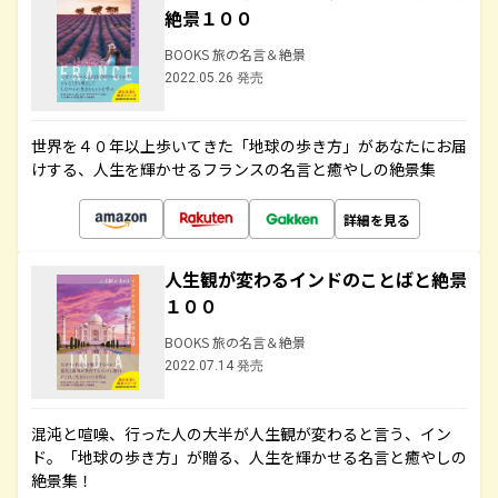
絶景１００
BOOKS 旅の名言＆絶景
2022.05.26 発売
世界を４０年以上歩いてきた「地球の歩き方」があなたにお届
けする、人生を輝かせるフランスの名言と癒やしの絶景集
詳細を見る
人生観が変わるインドのことばと絶景
１００
BOOKS 旅の名言＆絶景
2022.07.14 発売
混沌と喧噪、行った人の大半が人生観が変わると言う、イン
ド。「地球の歩き方」が贈る、人生を輝かせる名言と癒やしの
絶景集！