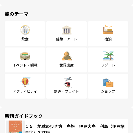
旅のテーマ
飲食
建築・アート
宿泊
イベント・観戦
世界遺産
リゾート
アクティビティ
鉄道・フライト
ショップ
新刊ガイドブック
１５ 地球の歩き方 島旅 伊豆大島 利島（伊豆諸
島①）３訂版