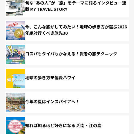
旬な“あの人”が「旅」をテーマに語るインタビュー連
載 MY TRAVEL STORY
今、こんな旅がしてみたい！地球の歩き方が選ぶ2026
年絶対行くべき旅先30
コスパもタイパもかなえる！賢者の旅テクニック
地球の歩き方♥偏愛ハワイ
今年の夏はインスパイアへ！
知れば知るほど好きになる 湘南・江の島