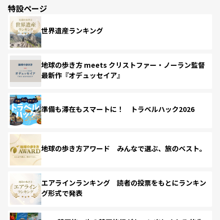
特設ページ
世界遺産ランキング
地球の歩き方 meets クリストファー・ノーラン監督
最新作『オデュッセイア』
準備も滞在もスマートに！ トラベルハック2026
地球の歩き方アワード みんなで選ぶ、旅のベスト。
エアラインランキング 読者の投票をもとにランキン
グ形式で発表