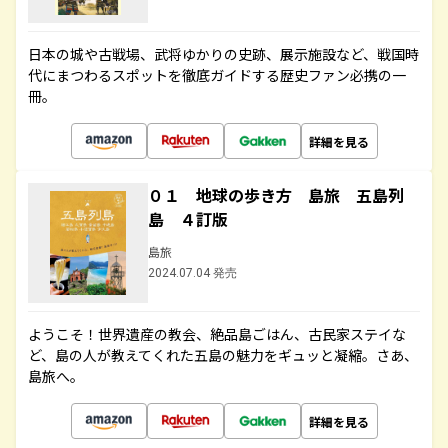
日本の城や古戦場、武将ゆかりの史跡、展示施設など、戦国時
代にまつわるスポットを徹底ガイドする歴史ファン必携の一
冊。
詳細を見る
０１ 地球の歩き方 島旅 五島列
島 ４訂版
島旅
2024.07.04 発売
ようこそ！世界遺産の教会、絶品島ごはん、古民家ステイな
ど、島の人が教えてくれた五島の魅力をギュッと凝縮。さあ、
島旅へ。
詳細を見る