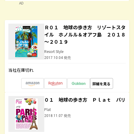
AD
Ｒ０１ 地球の歩き方 リゾートスタ
イル ホノルル＆オアフ島 ２０１８
～２０１９
Resort Style
2017.10.04 発売
当社在庫切れ
詳細を見る
０１ 地球の歩き方 Ｐｌａｔ パリ
Plat
2018.11.07 発売