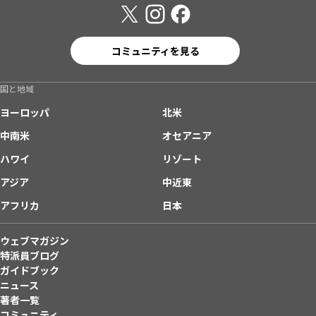
コミュニティを見る
国と地域
ヨーロッパ
北米
中南米
オセアニア
ハワイ
リゾート
アジア
中近東
アフリカ
日本
ウェブマガジン
特派員ブログ
ガイドブック
ニュース
著者一覧
コミュニティ