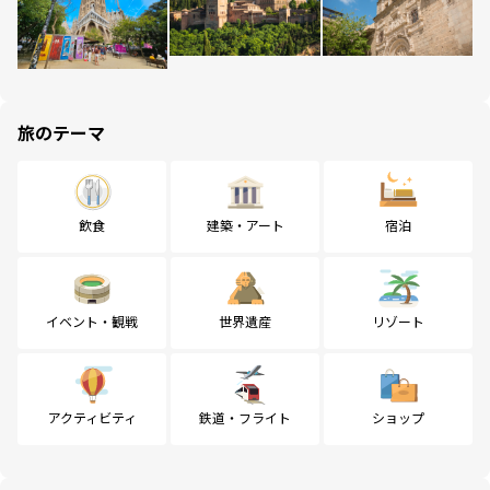
旅のテーマ
飲食
建築・アート
宿泊
イベント・観戦
世界遺産
リゾート
アクティビティ
鉄道・フライト
ショップ