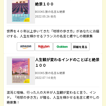
絶景１００
BOOKS 旅の名言＆絶景
2022.05.26 発売
世界を４０年以上歩いてきた「地球の歩き方」があなたにお届
けする、人生を輝かせるフランスの名言と癒やしの絶景集
詳細を見る
人生観が変わるインドのことばと絶景
１００
BOOKS 旅の名言＆絶景
2022.07.14 発売
混沌と喧噪、行った人の大半が人生観が変わると言う、イン
ド。「地球の歩き方」が贈る、人生を輝かせる名言と癒やしの
絶景集！