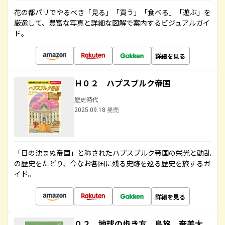
花の都パリでやるべき「見る」「買う」「食べる」「遊ぶ」を
厳選して、豊富な写真と詳細な図解で案内するビジュアルガイ
ド。
詳細を見る
Ｈ０２ ハプスブルク帝国
歴史時代
2025.09.18 発売
「日の沈まぬ帝国」と称されたハプスブルク帝国の栄光と動乱
の歴史をたどり、今なお各国に残る史跡を巡る歴史を旅するガ
イド。
詳細を見る
０２ 地球の歩き方 島旅 奄美大