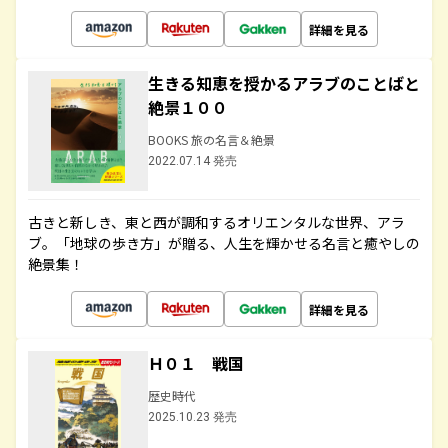
詳細を見る
生きる知恵を授かるアラブのことばと
絶景１００
BOOKS 旅の名言＆絶景
2022.07.14 発売
古きと新しき、東と西が調和するオリエンタルな世界、アラ
ブ。「地球の歩き方」が贈る、人生を輝かせる名言と癒やしの
絶景集！
詳細を見る
Ｈ０１ 戦国
歴史時代
2025.10.23 発売