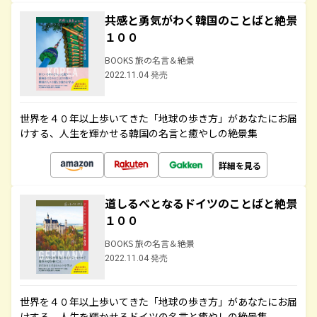
共感と勇気がわく韓国のことばと絶景
１００
BOOKS 旅の名言＆絶景
2022.11.04 発売
世界を４０年以上歩いてきた「地球の歩き方」があなたにお届
けする、人生を輝かせる韓国の名言と癒やしの絶景集
詳細を見る
道しるべとなるドイツのことばと絶景
１００
BOOKS 旅の名言＆絶景
2022.11.04 発売
世界を４０年以上歩いてきた「地球の歩き方」があなたにお届
けする、人生を輝かせるドイツの名言と癒やしの絶景集