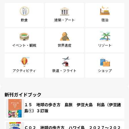
飲食
建築・アート
宿泊
イベント・観戦
世界遺産
リゾート
アクティビティ
鉄道・フライト
ショップ
新刊ガイドブック
１５ 地球の歩き方 島旅 伊豆大島 利島（伊豆諸
島①）３訂版
Ｃ０２ 地球の歩き方 ハワイ島 ２０２７～２０２