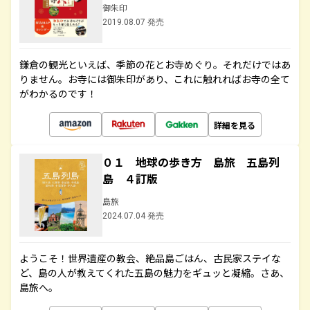
御朱印
2019.08.07 発売
鎌倉の観光といえば、季節の花とお寺めぐり。それだけではあ
りません。お寺には御朱印があり、これに触れればお寺の全て
がわかるのです！
詳細を見る
０１ 地球の歩き方 島旅 五島列
島 ４訂版
島旅
2024.07.04 発売
ようこそ！世界遺産の教会、絶品島ごはん、古民家ステイな
ど、島の人が教えてくれた五島の魅力をギュッと凝縮。さあ、
島旅へ。