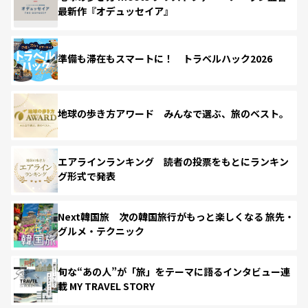
最新作『オデュッセイア』
準備も滞在もスマートに！ トラベルハック2026
地球の歩き方アワード みんなで選ぶ、旅のベスト。
エアラインランキング 読者の投票をもとにランキン
グ形式で発表
Next韓国旅 次の韓国旅行がもっと楽しくなる 旅先・
グルメ・テクニック
旬な“あの人”が「旅」をテーマに語るインタビュー連
載 MY TRAVEL STORY