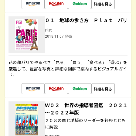
詳細を見る
０１ 地球の歩き方 Ｐｌａｔ パリ
Plat
2018.11.07 発売
花の都パリでやるべき「見る」「買う」「食べる」「遊ぶ」を
厳選して、豊富な写真と詳細な図解で案内するビジュアルガイ
ド。
詳細を見る
Ｗ０２ 世界の指導者図鑑 ２０２１
～２０２２年版
２０８の国と地域のリーダーを経歴ととも
に解説