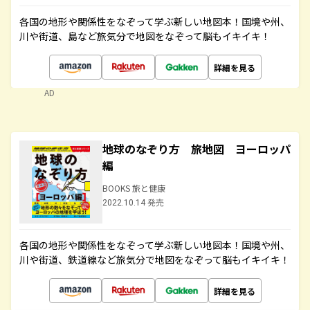
各国の地形や関係性をなぞって学ぶ新しい地図本！国境や州、
川や街道、島など旅気分で地図をなぞって脳もイキイキ！
詳細を見る
AD
地球のなぞり方 旅地図 ヨーロッパ
編
BOOKS 旅と健康
2022.10.14 発売
各国の地形や関係性をなぞって学ぶ新しい地図本！国境や州、
川や街道、鉄道線など旅気分で地図をなぞって脳もイキイキ！
詳細を見る