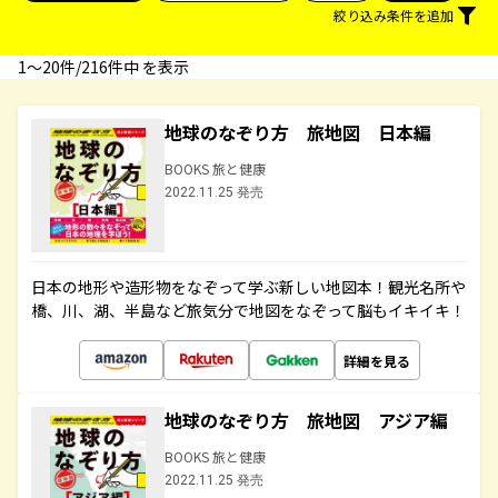
絞り込み条件を追加
1〜20件/216件中 を表示
地球のなぞり方 旅地図 日本編
BOOKS 旅と健康
2022.11.25 発売
日本の地形や造形物をなぞって学ぶ新しい地図本！観光名所や
橋、川、湖、半島など旅気分で地図をなぞって脳もイキイキ！
詳細を見る
地球のなぞり方 旅地図 アジア編
BOOKS 旅と健康
2022.11.25 発売