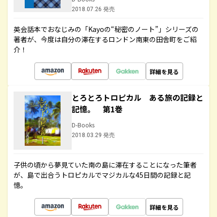
2018.07.26 発売
英会話本でおなじみの「Kayoの“秘密のノート”」シリーズの
著者が、今度は自分の滞在するロンドン南東の田舎町をご紹
介！
詳細を見る
とろとろトロピカル ある旅の記録と
記憶。 第1巻
D-Books
2018.03.29 発売
子供の頃から夢見ていた南の島に滞在することになった筆者
が、島で出合うトロピカルでマジカルな45日間の記録と記
憶。
詳細を見る