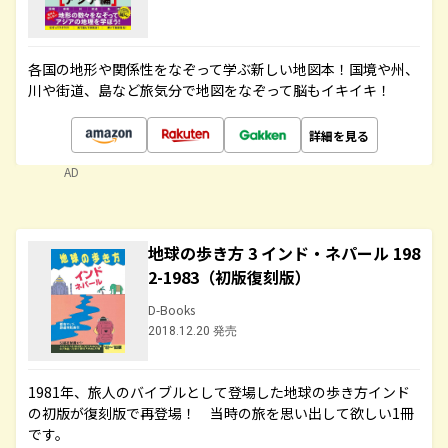
各国の地形や関係性をなぞって学ぶ新しい地図本！国境や州、
川や街道、島など旅気分で地図をなぞって脳もイキイキ！
詳細を見る
AD
地球の歩き方 3 インド・ネパール 198
2-1983（初版復刻版）
D-Books
2018.12.20 発売
1981年、旅人のバイブルとして登場した地球の歩き方インド
の初版が復刻版で再登場！ 当時の旅を思い出して欲しい1冊
です。