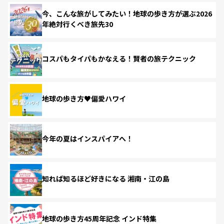
今、こんな旅がしてみたい！地球の歩き方が選ぶ2026
年絶対行くべき旅先30
コスパもタイパもかなえる！賢者の旅テクニック
地球の歩き方♥偏愛ハワイ
今年の夏はインスパイアへ！
知れば知るほど好きになる 湘南・江の島
地球の歩き方45周年記念 インド特集