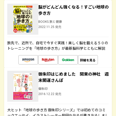
脳がどんどん強くなる！すごい地球の
歩き方
BOOKS 旅と健康
2022.11.25 発売
旅先で、近所で、自宅で今すぐ実践！楽しく脳を鍛える５０の
トレーニングを「地球の歩き方」が最新脳科学とともに解説
詳細を見る
御朱印はじめました 関東の神社 週
末開運さんぽ
御朱印
2016.12.22 発売
大ヒット「地球の歩き方 御朱印シリーズ」では初めてのコミ
ックエッセイ。イラストレーター柴田かおるが書きおろしまし