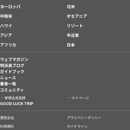
ヨーロッパ
北米
中南米
オセアニア
ハワイ
リゾート
アジア
中近東
アフリカ
日本
ウェブマガジン
特派員ブログ
ガイドブック
ニュース
著者一覧
コミュニティ
新規会員登録
マイページ
GOOD LUCK TRIP
運営会社
プライバシーポリシー
利用規約
ガイドライン