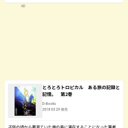
AD
とろとろトロピカル ある旅の記録と
記憶。 第2巻
D-Books
2018.03.29 発売
子供の頃から夢見ていた南の島に滞在することになった筆者