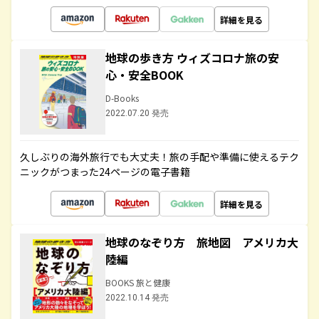
詳細を見る
地球の歩き方 ウィズコロナ旅の安
心・安全BOOK
D-Books
2022.07.20 発売
久しぶりの海外旅行でも大丈夫！旅の手配や準備に使えるテク
ニックがつまった24ページの電子書籍
詳細を見る
地球のなぞり方 旅地図 アメリカ大
陸編
BOOKS 旅と健康
2022.10.14 発売