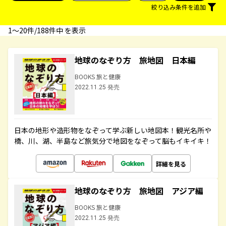
絞り込み条件を追加
1〜20件/188件中 を表示
地球のなぞり方 旅地図 日本編
BOOKS 旅と健康
2022.11.25 発売
日本の地形や造形物をなぞって学ぶ新しい地図本！観光名所や
橋、川、湖、半島など旅気分で地図をなぞって脳もイキイキ！
詳細を見る
地球のなぞり方 旅地図 アジア編
BOOKS 旅と健康
2022.11.25 発売