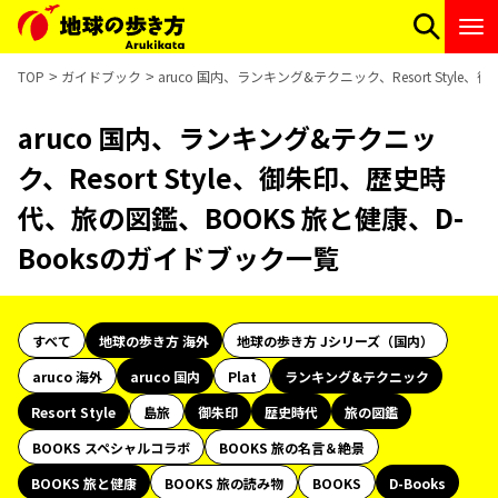
TOP
ガイドブック
aruco 国内、ランキング&テクニック、Resort Styl
aruco 国内、ランキング&テクニッ
ク、Resort Style、御朱印、歴史時
代、旅の図鑑、BOOKS 旅と健康、D-
Booksのガイドブック一覧
すべて
地球の歩き方 海外
地球の歩き方 Jシリーズ（国内）
aruco 海外
aruco 国内
Plat
ランキング&テクニック
Resort Style
島旅
御朱印
歴史時代
旅の図鑑
BOOKS スペシャルコラボ
BOOKS 旅の名言＆絶景
BOOKS 旅と健康
BOOKS 旅の読み物
BOOKS
D-Books