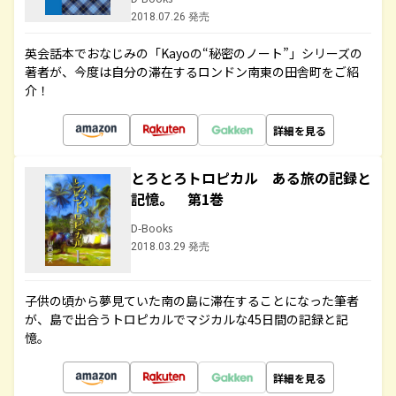
2018.07.26 発売
英会話本でおなじみの「Kayoの“秘密のノート”」シリーズの
著者が、今度は自分の滞在するロンドン南東の田舎町をご紹
介！
詳細を見る
とろとろトロピカル ある旅の記録と
記憶。 第1巻
D-Books
2018.03.29 発売
子供の頃から夢見ていた南の島に滞在することになった筆者
が、島で出合うトロピカルでマジカルな45日間の記録と記
憶。
詳細を見る