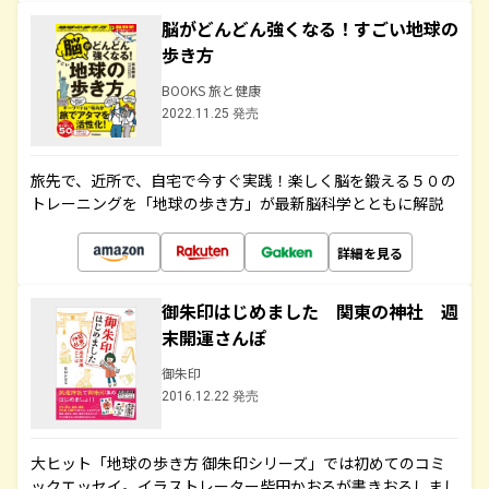
脳がどんどん強くなる！すごい地球の
歩き方
BOOKS 旅と健康
2022.11.25 発売
旅先で、近所で、自宅で今すぐ実践！楽しく脳を鍛える５０の
トレーニングを「地球の歩き方」が最新脳科学とともに解説
詳細を見る
御朱印はじめました 関東の神社 週
末開運さんぽ
御朱印
2016.12.22 発売
大ヒット「地球の歩き方 御朱印シリーズ」では初めてのコミ
ックエッセイ。イラストレーター柴田かおるが書きおろしまし