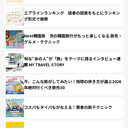
エアラインランキング 読者の投票をもとにランキン
グ形式で発表
Next韓国旅 次の韓国旅行がもっと楽しくなる 旅先・
グルメ・テクニック
旬な“あの人”が「旅」をテーマに語るインタビュー連
載 MY TRAVEL STORY
今、こんな旅がしてみたい！地球の歩き方が選ぶ2026
年絶対行くべき旅先30
コスパもタイパもかなえる！賢者の旅テクニック