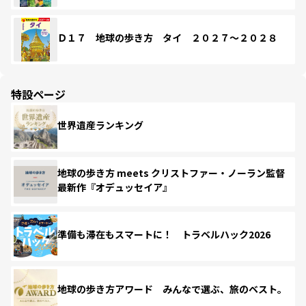
Ｄ１７ 地球の歩き方 タイ ２０２７～２０２８
特設ページ
世界遺産ランキング
地球の歩き方 meets クリストファー・ノーラン監督
最新作『オデュッセイア』
準備も滞在もスマートに！ トラベルハック2026
地球の歩き方アワード みんなで選ぶ、旅のベスト。