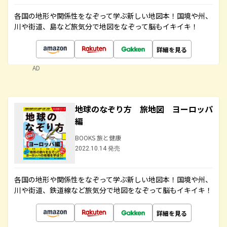
各国の地形や関係性をなぞって学ぶ新しい地図本！国境や州、
川や街道、島など旅気分で地図をなぞって脳もイキイキ！
詳細を見る
AD
地球のなぞり方 旅地図 ヨーロッパ
編
BOOKS 旅と健康
2022.10.14 発売
各国の地形や関係性をなぞって学ぶ新しい地図本！国境や州、
川や街道、鉄道線など旅気分で地図をなぞって脳もイキイキ！
詳細を見る