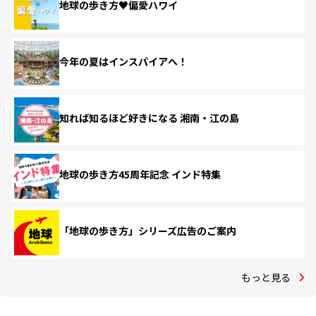
地球の歩き方♥偏愛ハワイ
今年の夏はインスパイアへ！
知れば知るほど好きになる 湘南・江の島
地球の歩き方45周年記念 インド特集
「地球の歩き方」シリーズ広告のご案内
もっと見る