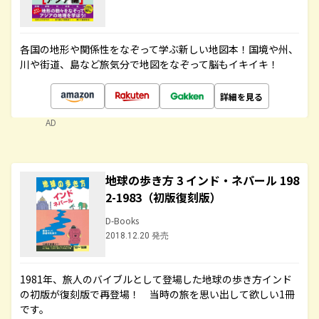
各国の地形や関係性をなぞって学ぶ新しい地図本！国境や州、
川や街道、島など旅気分で地図をなぞって脳もイキイキ！
詳細を見る
AD
地球の歩き方 3 インド・ネパール 198
2-1983（初版復刻版）
D-Books
2018.12.20 発売
1981年、旅人のバイブルとして登場した地球の歩き方インド
の初版が復刻版で再登場！ 当時の旅を思い出して欲しい1冊
です。