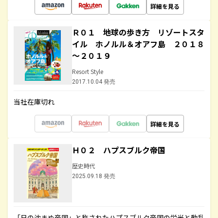
詳細を見る
Ｒ０１ 地球の歩き方 リゾートスタ
イル ホノルル＆オアフ島 ２０１８
～２０１９
Resort Style
2017.10.04 発売
当社在庫切れ
詳細を見る
Ｈ０２ ハプスブルク帝国
歴史時代
2025.09.18 発売
「日の沈まぬ帝国」と称されたハプスブルク帝国の栄光と動乱