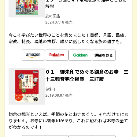
解説
旅の図鑑
2024.07.18 発売
今こそ学びたい世界のことを集めました！首都、言語、民族、
宗教、特長、現地の挨拶、誰かに話したくなる旅の雑学も。
詳細を見る
０１ 御朱印でめぐる鎌倉のお寺 三
十三観音完全掲載 三訂版
御朱印
2019.08.07 発売
鎌倉の観光といえば、季節の花とお寺めぐり。それだけではあ
りません。お寺には御朱印があり、これに触れればお寺の全て
がわかるのです！