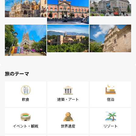
旅のテーマ
飲食
建築・アート
宿泊
イベント・観戦
世界遺産
リゾート