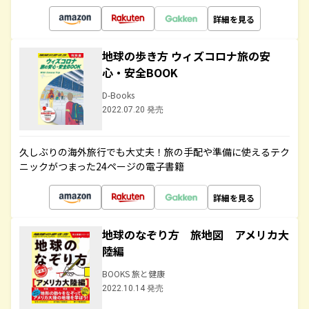
詳細を見る
地球の歩き方 ウィズコロナ旅の安
心・安全BOOK
D-Books
2022.07.20 発売
久しぶりの海外旅行でも大丈夫！旅の手配や準備に使えるテク
ニックがつまった24ページの電子書籍
詳細を見る
地球のなぞり方 旅地図 アメリカ大
陸編
BOOKS 旅と健康
2022.10.14 発売