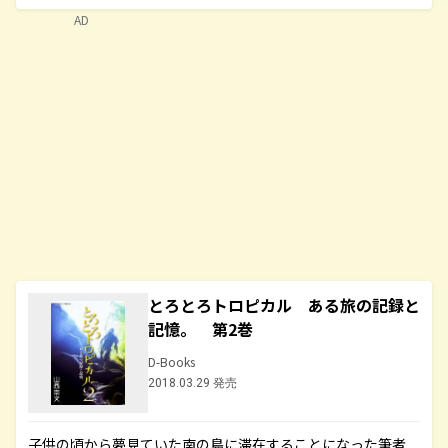
AD
とろとろトロピカル ある旅の記録と
記憶。 第2巻
D-Books
2018.03.29 発売
子供の頃から夢見ていた南の島に滞在することになった筆者