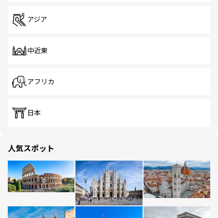
アジア
中近東
アフリカ
日本
人気スポット