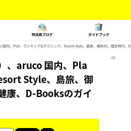
特派員ブログ
ガイドブック
 国内、Plat、ランキング&テクニック、Resort Style、島旅、御朱印、歴史時代、B
AD
aruco 国内、Pla
rt Style、島旅、御
康、D-Booksのガイ