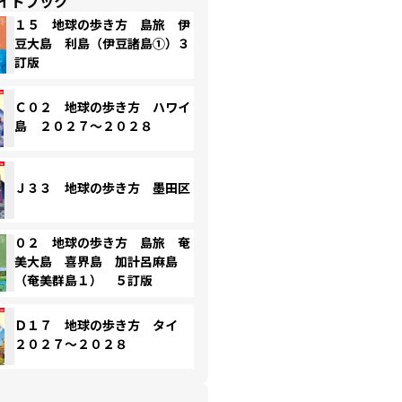
イドブック
１５ 地球の歩き方 島旅 伊
豆大島 利島（伊豆諸島①）３
訂版
Ｃ０２ 地球の歩き方 ハワイ
島 ２０２７～２０２８
Ｊ３３ 地球の歩き方 墨田区
０２ 地球の歩き方 島旅 奄
美大島 喜界島 加計呂麻島
（奄美群島１） ５訂版
Ｄ１７ 地球の歩き方 タイ
２０２７～２０２８