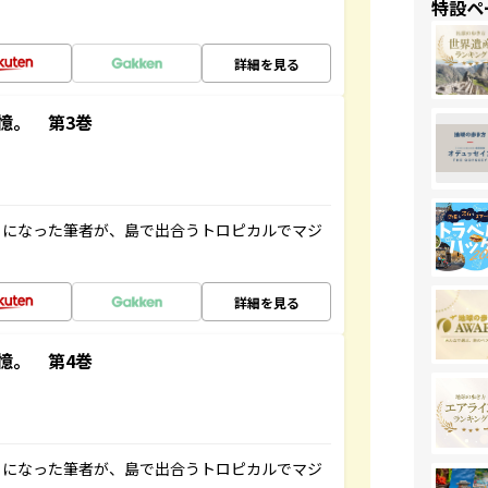
特設ペ
詳細を見る
憶。 第3巻
とになった筆者が、島で出合うトロピカルでマジ
詳細を見る
憶。 第4巻
とになった筆者が、島で出合うトロピカルでマジ