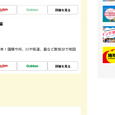
詳細を見る
編
図本！国境や州、川や街道、島など旅気分で地図
詳細を見る