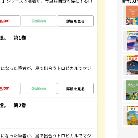
新刊ガ
ト”」シリーズの著者が、今度は自分の滞在するロ
詳細を見る
憶。 第1巻
とになった筆者が、島で出合うトロピカルでマジ
詳細を見る
憶。 第2巻
とになった筆者が、島で出合うトロピカルでマジ