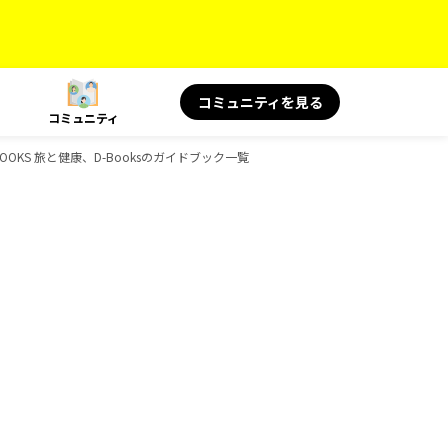
コミュニティを見る
コミュニティ
OOKS 旅と健康、D-Booksのガイドブック一覧