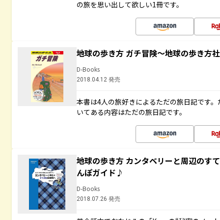
の旅を思い出して欲しい1冊です。
地球の歩き方 ガチ冒険～地球の歩き方
D-Books
2018.04.12 発売
本書は4人の旅好きによるただの旅日記です。
いてある内容はただの旅日記です。
地球の歩き方 カンタベリーと周辺のす
んぽガイド♪
D-Books
2018.07.26 発売