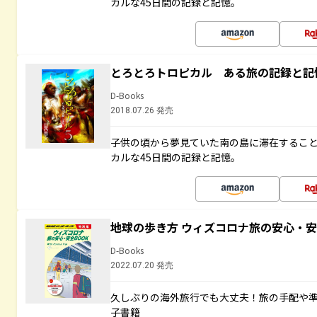
カルな45日間の記録と記憶。
とろとろトロピカル ある旅の記録と記
D-Books
2018.07.26 発売
子供の頃から夢見ていた南の島に滞在するこ
カルな45日間の記録と記憶。
地球の歩き方 ウィズコロナ旅の安心・安
D-Books
2022.07.20 発売
久しぶりの海外旅行でも大丈夫！旅の手配や準
子書籍