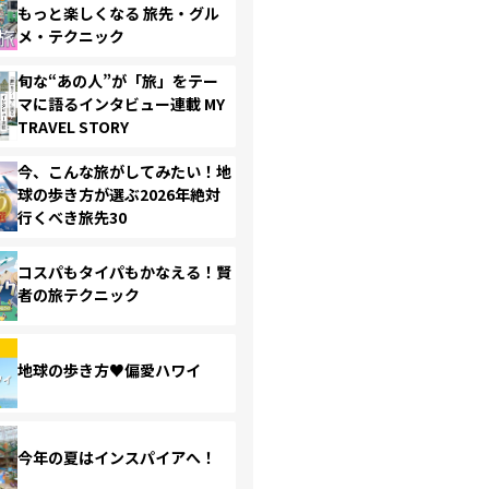
もっと楽しくなる 旅先・グル
メ・テクニック
旬な“あの人”が「旅」をテー
マに語るインタビュー連載 MY
TRAVEL STORY
今、こんな旅がしてみたい！地
球の歩き方が選ぶ2026年絶対
行くべき旅先30
コスパもタイパもかなえる！賢
者の旅テクニック
地球の歩き方♥偏愛ハワイ
今年の夏はインスパイアへ！