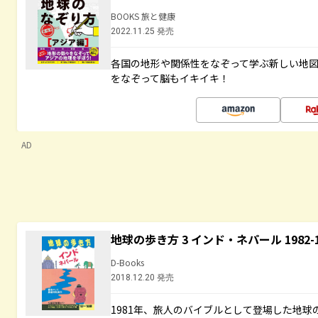
BOOKS 旅と健康
2022.11.25 発売
各国の地形や関係性をなぞって学ぶ新しい地
をなぞって脳もイキイキ！
AD
地球の歩き方 3 インド・ネパール 1982
D-Books
2018.12.20 発売
1981年、旅人のバイブルとして登場した地