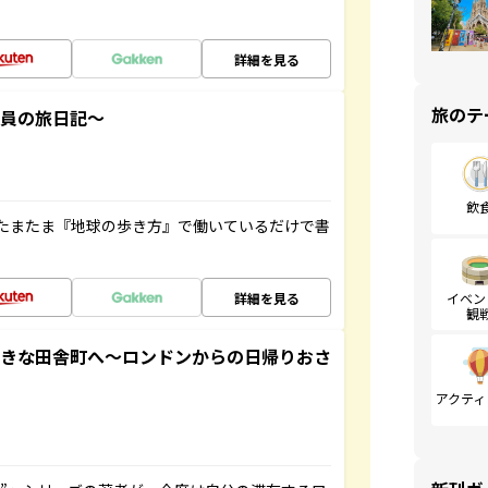
詳細を見る
旅のテ
社員の旅日記～
飲
たまたま『地球の歩き方』で働いているだけで書
詳細を見る
イベン
観
てきな田舎町へ～ロンドンからの日帰りおさ
アクティ