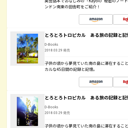
英会話本でおなじみの「Kayoの“秘密のノー
ンドン南東の田舎町をご紹介！
とろとろトロピカル ある旅の記録と記
D-Books
2018.03.29 発売
子供の頃から夢見ていた南の島に滞在するこ
カルな45日間の記録と記憶。
とろとろトロピカル ある旅の記録と記
D-Books
2018.03.29 発売
子供の頃から夢見ていた南の島に滞在するこ