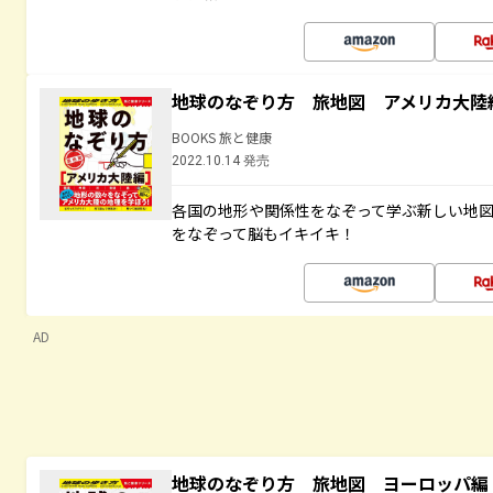
地球のなぞり方 旅地図 アメリカ大陸
BOOKS 旅と健康
2022.10.14 発売
各国の地形や関係性をなぞって学ぶ新しい地
をなぞって脳もイキイキ！
AD
地球のなぞり方 旅地図 ヨーロッパ編