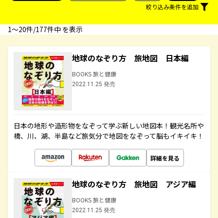
絞り込み条件を追加
1〜20件/177件中 を表示
地球のなぞり方 旅地図 日本編
BOOKS 旅と健康
2022.11.25 発売
日本の地形や造形物をなぞって学ぶ新しい地図本！観光名所や
橋、川、湖、半島など旅気分で地図をなぞって脳もイキイキ！
詳細を見る
地球のなぞり方 旅地図 アジア編
BOOKS 旅と健康
2022.11.25 発売