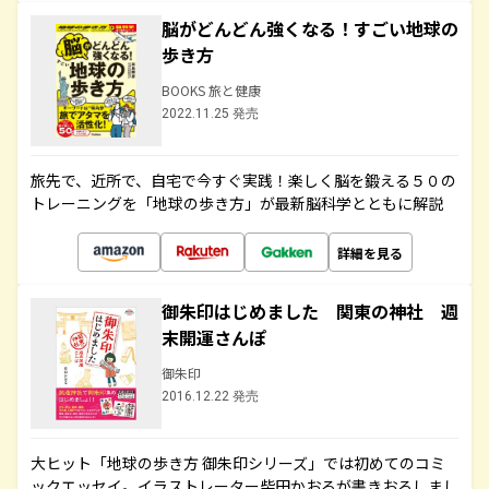
脳がどんどん強くなる！すごい地球の
歩き方
BOOKS 旅と健康
2022.11.25 発売
旅先で、近所で、自宅で今すぐ実践！楽しく脳を鍛える５０の
トレーニングを「地球の歩き方」が最新脳科学とともに解説
詳細を見る
御朱印はじめました 関東の神社 週
末開運さんぽ
御朱印
2016.12.22 発売
大ヒット「地球の歩き方 御朱印シリーズ」では初めてのコミ
ックエッセイ。イラストレーター柴田かおるが書きおろしまし