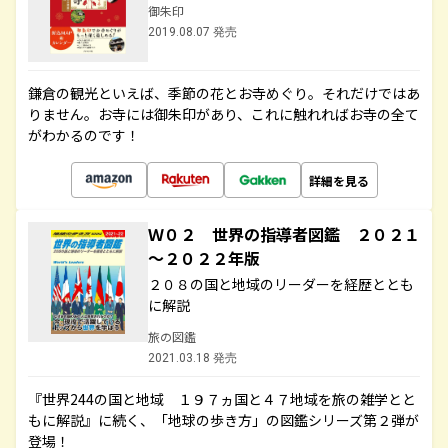
御朱印
2019.08.07 発売
鎌倉の観光といえば、季節の花とお寺めぐり。それだけではあ
りません。お寺には御朱印があり、これに触れればお寺の全て
がわかるのです！
詳細を見る
Ｗ０２ 世界の指導者図鑑 ２０２１
～２０２２年版
２０８の国と地域のリーダーを経歴ととも
に解説
旅の図鑑
2021.03.18 発売
『世界244の国と地域 １９７ヵ国と４７地域を旅の雑学とと
もに解説』に続く、「地球の歩き方」の図鑑シリーズ第２弾が
登場！