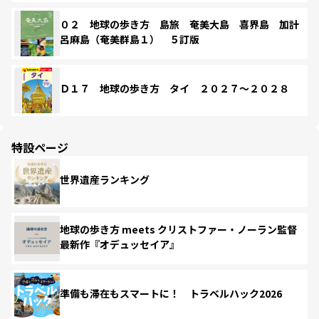
０２ 地球の歩き方 島旅 奄美大島 喜界島 加計
呂麻島（奄美群島１） ５訂版
Ｄ１７ 地球の歩き方 タイ ２０２７～２０２８
特設ページ
世界遺産ランキング
地球の歩き方 meets クリストファー・ノーラン監督
最新作『オデュッセイア』
準備も滞在もスマートに！ トラベルハック2026