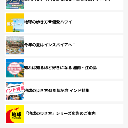
地球の歩き方♥偏愛ハワイ
今年の夏はインスパイアへ！
知れば知るほど好きになる 湘南・江の島
地球の歩き方45周年記念 インド特集
「地球の歩き方」シリーズ広告のご案内