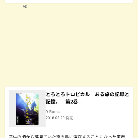
AD
とろとろトロピカル ある旅の記録と
記憶。 第2巻
D-Books
2018.03.29 発売
子供の頃から夢見ていた南の島に滞在することになった筆者