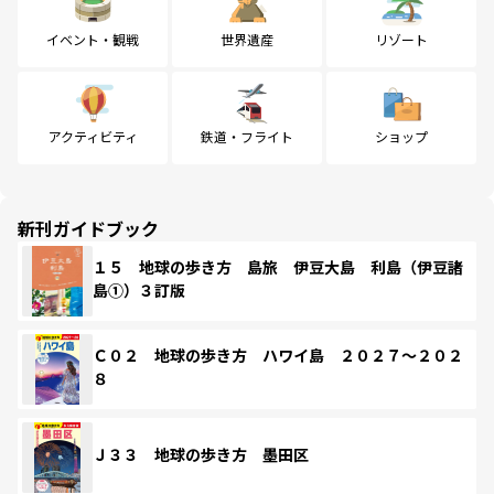
イベント・観戦
世界遺産
リゾート
アクティビティ
鉄道・フライト
ショップ
新刊ガイドブック
１５ 地球の歩き方 島旅 伊豆大島 利島（伊豆諸
島①）３訂版
Ｃ０２ 地球の歩き方 ハワイ島 ２０２７～２０２
８
Ｊ３３ 地球の歩き方 墨田区