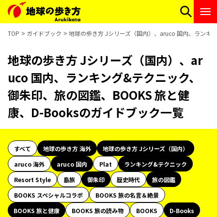
TOP
ガイドブック
地球の歩き方 Jシリーズ（国内）、aruco 国内、ランキ
地球の歩き方 Jシリーズ（国内）、ar
uco 国内、ランキング&テクニック、
御朱印、旅の図鑑、BOOKS 旅と健
康、D-Booksのガイドブック一覧
すべて
地球の歩き方 海外
地球の歩き方 Jシリーズ（国内）
aruco 海外
aruco 国内
Plat
ランキング&テクニック
Resort Style
島旅
御朱印
歴史時代
旅の図鑑
BOOKS スペシャルコラボ
BOOKS 旅の名言＆絶景
BOOKS 旅と健康
BOOKS 旅の読み物
BOOKS
D-Books