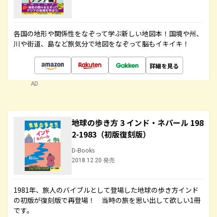
各国の地形や関係性をなぞって学ぶ新しい地図本！国境や州、
川や街道、島など旅気分で地図をなぞって脳もイキイキ！
詳細を見る
AD
地球の歩き方 3 インド・ネパール 198
2-1983（初版復刻版）
D-Books
2018.12.20 発売
1981年、旅人のバイブルとして登場した地球の歩き方インド
の初版が復刻版で再登場！ 当時の旅を思い出して欲しい1冊
です。