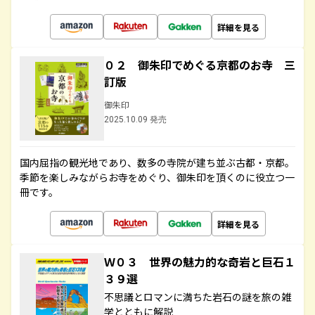
詳細を見る
０２ 御朱印でめぐる京都のお寺 三
訂版
御朱印
2025.10.09 発売
国内屈指の観光地であり、数多の寺院が建ち並ぶ古都・京都。
季節を楽しみながらお寺をめぐり、御朱印を頂くのに役立つ一
冊です。
詳細を見る
Ｗ０３ 世界の魅力的な奇岩と巨石１
３９選
不思議とロマンに満ちた岩石の謎を旅の雑
学とともに解説