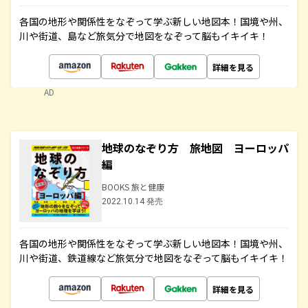
各国の地形や関係性をなぞって学ぶ新しい地図本！国境や州、
川や街道、島など旅気分で地図をなぞって脳もイキイキ！
詳細を見る
AD
地球のなぞり方 旅地図 ヨーロッパ
編
BOOKS 旅と健康
2022.10.14 発売
各国の地形や関係性をなぞって学ぶ新しい地図本！国境や州、
川や街道、鉄道線など旅気分で地図をなぞって脳もイキイキ！
詳細を見る