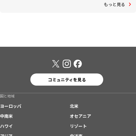
もっと見る
コミュニティを見る
国と地域
ヨーロッパ
北米
中南米
オセアニア
ハワイ
リゾート
アジア
中近東