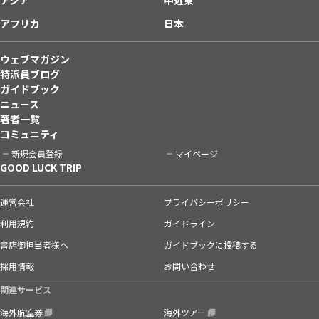
アフリカ
日本
ウェブマガジン
特派員ブログ
ガイドブック
ニュース
著者一覧
コミュニティ
新規会員登録
マイページ
GOOD LUCK TRIP
運営会社
プライバシーポリシー
利用規約
ガイドライン
書店御担当者様へ
ガイドブックに投稿する
採用情報
お問い合わせ
関連サービス
海外航空券
海外ツアー