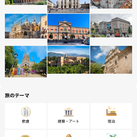
旅のテーマ
飲食
建築・アート
宿泊