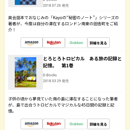
2018.07.26 発売
英会話本でおなじみの「Kayoの“秘密のノート”」シリーズの
著者が、今度は自分の滞在するロンドン南東の田舎町をご紹
介！
詳細を見る
とろとろトロピカル ある旅の記録と
記憶。 第1巻
D-Books
2018.03.29 発売
子供の頃から夢見ていた南の島に滞在することになった筆者
が、島で出合うトロピカルでマジカルな45日間の記録と記
憶。
詳細を見る