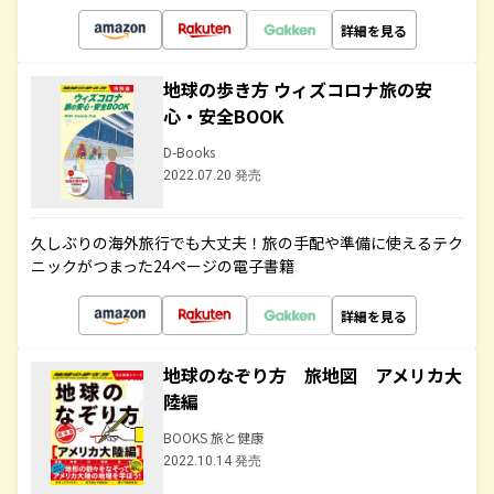
詳細を見る
地球の歩き方 ウィズコロナ旅の安
心・安全BOOK
D-Books
2022.07.20 発売
久しぶりの海外旅行でも大丈夫！旅の手配や準備に使えるテク
ニックがつまった24ページの電子書籍
詳細を見る
地球のなぞり方 旅地図 アメリカ大
陸編
BOOKS 旅と健康
2022.10.14 発売