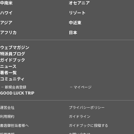
中南米
オセアニア
ハワイ
リゾート
アジア
中近東
アフリカ
日本
ウェブマガジン
特派員ブログ
ガイドブック
ニュース
著者一覧
コミュニティ
新規会員登録
マイページ
GOOD LUCK TRIP
運営会社
プライバシーポリシー
利用規約
ガイドライン
書店御担当者様へ
ガイドブックに投稿する