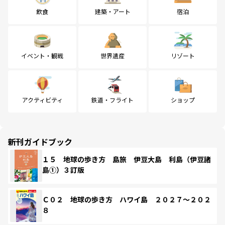
飲食
建築・アート
宿泊
イベント・観戦
世界遺産
リゾート
アクティビティ
鉄道・フライト
ショップ
新刊ガイドブック
１５ 地球の歩き方 島旅 伊豆大島 利島（伊豆諸
島①）３訂版
Ｃ０２ 地球の歩き方 ハワイ島 ２０２７～２０２
８