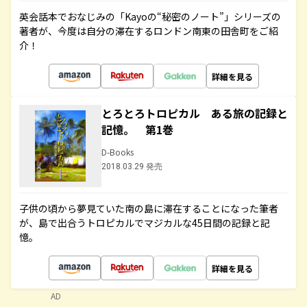
英会話本でおなじみの「Kayoの“秘密のノート”」シリーズの
著者が、今度は自分の滞在するロンドン南東の田舎町をご紹
介！
詳細を見る
とろとろトロピカル ある旅の記録と
記憶。 第1巻
D-Books
2018.03.29 発売
子供の頃から夢見ていた南の島に滞在することになった筆者
が、島で出合うトロピカルでマジカルな45日間の記録と記
憶。
詳細を見る
AD