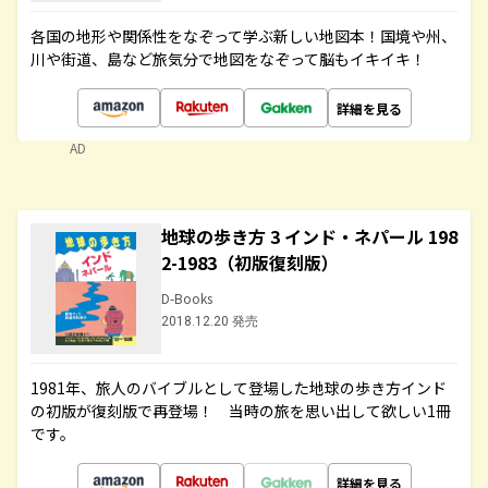
各国の地形や関係性をなぞって学ぶ新しい地図本！国境や州、
川や街道、島など旅気分で地図をなぞって脳もイキイキ！
詳細を見る
AD
地球の歩き方 3 インド・ネパール 198
2-1983（初版復刻版）
D-Books
2018.12.20 発売
1981年、旅人のバイブルとして登場した地球の歩き方インド
の初版が復刻版で再登場！ 当時の旅を思い出して欲しい1冊
です。
詳細を見る