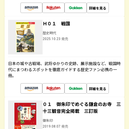
詳細を見る
Ｈ０１ 戦国
歴史時代
2025.10.23 発売
日本の城や古戦場、武将ゆかりの史跡、展示施設など、戦国時
代にまつわるスポットを徹底ガイドする歴史ファン必携の一
冊。
詳細を見る
０１ 御朱印でめぐる鎌倉のお寺 三
十三観音完全掲載 三訂版
御朱印
2019.08.07 発売