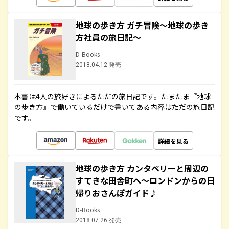
地球の歩き方 ガチ冒険～地球の歩き
方社員の旅日記～
D-Books
2018.04.12 発売
本書は4人の旅好きによるただの旅日記です。たまたま『地球
の歩き方』で働いているだけで書いてある内容はただの旅日記
です。
詳細を見る
地球の歩き方 カンタベリーと周辺の
すてきな田舎町へ～ロンドンからの日
帰りおさんぽガイド♪
D-Books
2018.07.26 発売