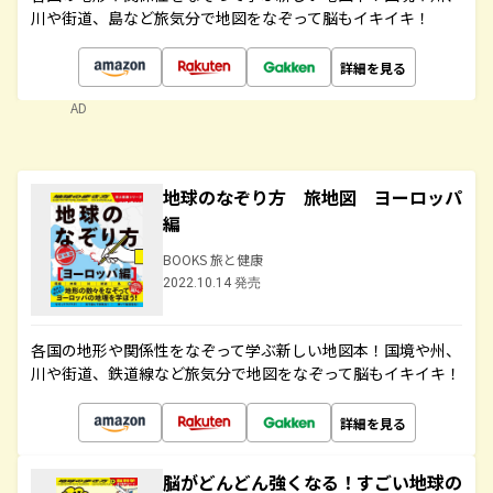
川や街道、島など旅気分で地図をなぞって脳もイキイキ！
詳細を見る
AD
地球のなぞり方 旅地図 ヨーロッパ
編
BOOKS 旅と健康
2022.10.14 発売
各国の地形や関係性をなぞって学ぶ新しい地図本！国境や州、
川や街道、鉄道線など旅気分で地図をなぞって脳もイキイキ！
詳細を見る
脳がどんどん強くなる！すごい地球の