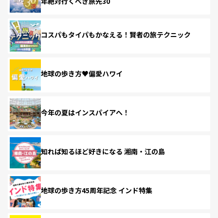
年絶対行くべき旅先30
コスパもタイパもかなえる！賢者の旅テクニック
地球の歩き方♥偏愛ハワイ
今年の夏はインスパイアへ！
知れば知るほど好きになる 湘南・江の島
地球の歩き方45周年記念 インド特集