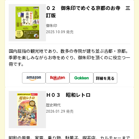
０２ 御朱印でめぐる京都のお寺 三
訂版
御朱印
2025.10.09 発売
国内屈指の観光地であり、数多の寺院が建ち並ぶ古都・京都。
季節を楽しみながらお寺をめぐり、御朱印を頂くのに役立つ一
冊です。
詳細を見る
Ｈ０３ 昭和レトロ
歴史時代
2026.01.29 発売
昭和の風景、家電、乗り物、駄菓子、喫茶店、カルチャーまで