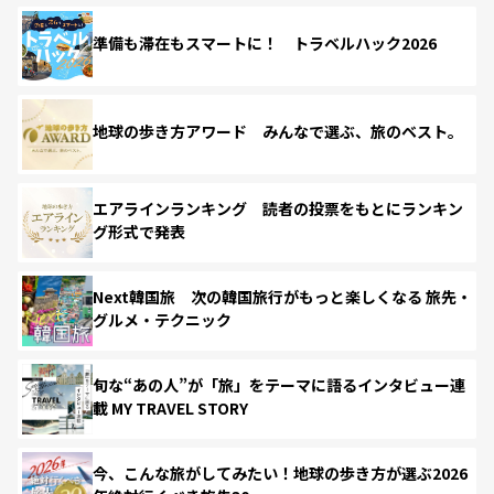
準備も滞在もスマートに！ トラベルハック2026
地球の歩き方アワード みんなで選ぶ、旅のベスト。
エアラインランキング 読者の投票をもとにランキン
グ形式で発表
Next韓国旅 次の韓国旅行がもっと楽しくなる 旅先・
グルメ・テクニック
旬な“あの人”が「旅」をテーマに語るインタビュー連
載 MY TRAVEL STORY
今、こんな旅がしてみたい！地球の歩き方が選ぶ2026