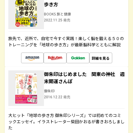
歩き方
BOOKS 旅と健康
2022.11.25 発売
旅先で、近所で、自宅で今すぐ実践！楽しく脳を鍛える５０の
トレーニングを「地球の歩き方」が最新脳科学とともに解説
詳細を見る
御朱印はじめました 関東の神社 週
末開運さんぽ
御朱印
2016.12.22 発売
大ヒット「地球の歩き方 御朱印シリーズ」では初めてのコミ
ックエッセイ。イラストレーター柴田かおるが書きおろしまし
た