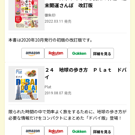
末開運さんぽ 改訂版
御朱印
2022.03.11 発売
本書は2020年10月発行の初版の改訂版です。
詳細を見る
２４ 地球の歩き方 Ｐｌａｔ ドバ
イ
Plat
2019.08.07 発売
限られた時間の中で効率よく旅をするために、地球の歩き方が
必要な情報だけをコンパクトにまとめた「ドバイ版」登場！
詳細を見る