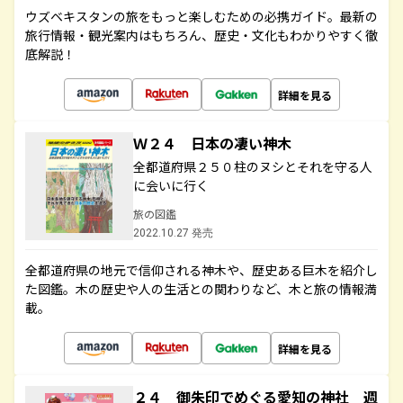
ウズベキスタンの旅をもっと楽しむための必携ガイド。最新の
旅行情報・観光案内はもちろん、歴史・文化もわかりやすく徹
底解説！
詳細を見る
Ｗ２４ 日本の凄い神木
全都道府県２５０柱のヌシとそれを守る人
に会いに行く
旅の図鑑
2022.10.27 発売
全都道府県の地元で信仰される神木や、歴史ある巨木を紹介し
た図鑑。木の歴史や人の生活との関わりなど、木と旅の情報満
載。
詳細を見る
２４ 御朱印でめぐる愛知の神社 週