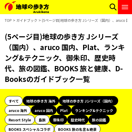
TOP
ガイドブック
(5ページ目)地球の歩き方 Jシリーズ（国内）、aruco 
(5ページ目)地球の歩き方 Jシリーズ
（国内）、aruco 国内、Plat、ランキ
ング&テクニック、御朱印、歴史時
代、旅の図鑑、BOOKS 旅と健康、D-
Booksのガイドブック一覧
すべて
地球の歩き方 海外
地球の歩き方 Jシリーズ（国内）
aruco 海外
aruco 国内
Plat
ランキング&テクニック
Resort Style
島旅
御朱印
歴史時代
旅の図鑑
BOOKS スペシャルコラボ
BOOKS 旅の名言＆絶景