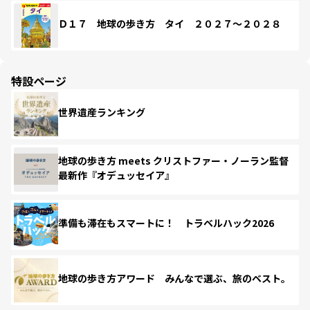
Ｄ１７ 地球の歩き方 タイ ２０２７～２０２８
特設ページ
世界遺産ランキング
地球の歩き方 meets クリストファー・ノーラン監督
最新作『オデュッセイア』
準備も滞在もスマートに！ トラベルハック2026
地球の歩き方アワード みんなで選ぶ、旅のベスト。