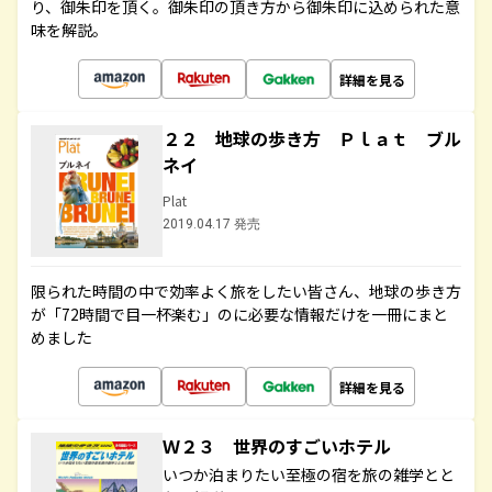
り、御朱印を頂く。御朱印の頂き方から御朱印に込められた意
味を解説。
詳細を見る
２２ 地球の歩き方 Ｐｌａｔ ブル
ネイ
Plat
2019.04.17 発売
限られた時間の中で効率よく旅をしたい皆さん、地球の歩き方
が「72時間で目一杯楽む」のに必要な情報だけを一冊にまと
めました
詳細を見る
Ｗ２３ 世界のすごいホテル
いつか泊まりたい至極の宿を旅の雑学とと