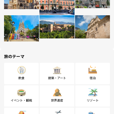
旅のテーマ
飲食
建築・アート
宿泊
イベント・観戦
世界遺産
リゾート