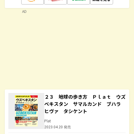
AD
２３ 地球の歩き方 Ｐｌａｔ ウズ
ベキスタン サマルカンド ブハラ
ヒヴァ タシケント
Plat
2023.04.20 発売