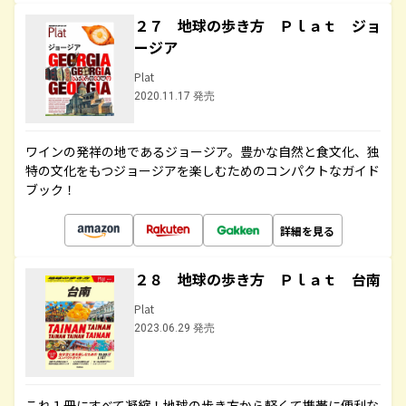
２７ 地球の歩き方 Ｐｌａｔ ジョ
ージア
Plat
2020.11.17 発売
ワインの発祥の地であるジョージア。豊かな自然と食文化、独
特の文化をもつジョージアを楽しむためのコンパクトなガイド
ブック！
詳細を見る
２８ 地球の歩き方 Ｐｌａｔ 台南
Plat
2023.06.29 発売
これ１冊にすべて凝縮！地球の歩き方から軽くて携帯に便利な