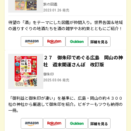
旅の図鑑
2023.01.26 発売
待望の「酒」をテーマにした図鑑が仲間入り。世界各国＆地域
の選りすぐりの地酒たちを酒の雑学やお約束とともにご紹介！
詳細を見る
２７ 御朱印でめぐる広島 岡山の神
社 週末開運さんぽ 改訂版
御朱印
2025.03.06 発売
「御利益と御朱印が凄い」を基準に、広島・岡山の約４３００
社の神社から厳選して御朱印を紹介。ビギナーもツウも納得の
一冊。
詳細を見る