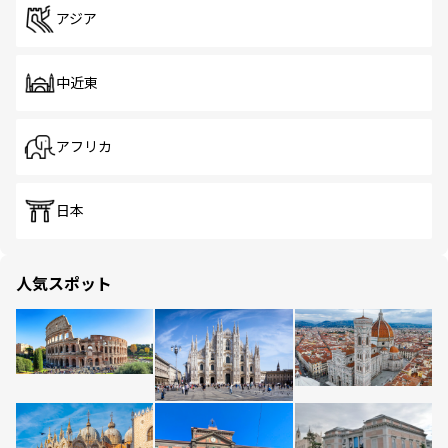
アジア
中近東
アフリカ
日本
人気スポット