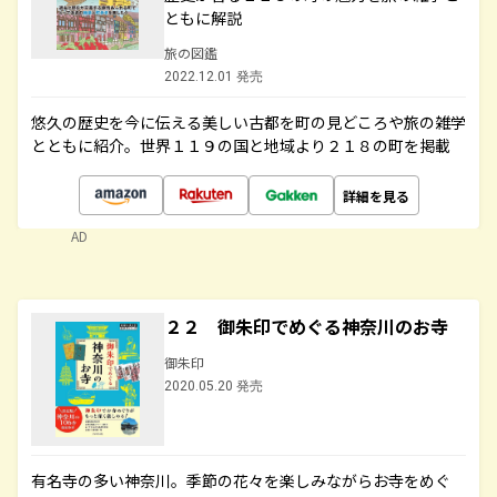
ともに解説
旅の図鑑
2022.12.01 発売
悠久の歴史を今に伝える美しい古都を町の見どころや旅の雑学
とともに紹介。世界１１９の国と地域より２１８の町を掲載
詳細を見る
AD
２２ 御朱印でめぐる神奈川のお寺
御朱印
2020.05.20 発売
有名寺の多い神奈川。季節の花々を楽しみながらお寺をめぐ