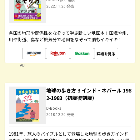
2022.11.25 発売
各国の地形や関係性をなぞって学ぶ新しい地図本！国境や州、
川や街道、島など旅気分で地図をなぞって脳もイキイキ！
詳細を見る
AD
地球の歩き方 3 インド・ネパール 198
2-1983（初版復刻版）
D-Books
2018.12.20 発売
1981年、旅人のバイブルとして登場した地球の歩き方インド