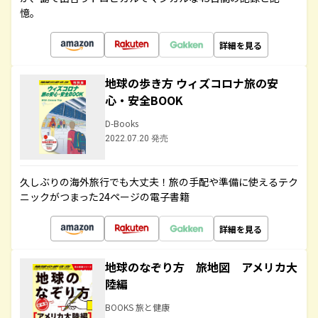
憶。
詳細を見る
地球の歩き方 ウィズコロナ旅の安
心・安全BOOK
D-Books
2022.07.20 発売
久しぶりの海外旅行でも大丈夫！旅の手配や準備に使えるテク
ニックがつまった24ページの電子書籍
詳細を見る
地球のなぞり方 旅地図 アメリカ大
陸編
BOOKS 旅と健康