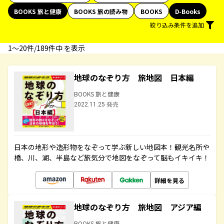
BOOKS 旅と健康
BOOKS 旅の読み物
BOOKS
D-Books
絞り込み条件を追加
1〜20件/189件中 を表示
地球のなぞり方 旅地図 日本編
BOOKS 旅と健康
2022.11.25 発売
日本の地形や造形物をなぞって学ぶ新しい地図本！観光名所や
橋、川、湖、半島など旅気分で地図をなぞって脳もイキイキ！
詳細を見る
地球のなぞり方 旅地図 アジア編
BOOKS 旅と健康