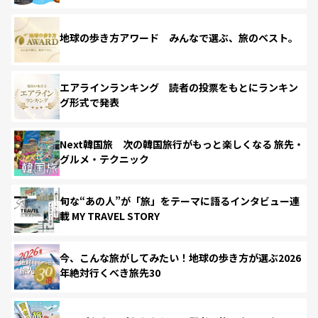
地球の歩き方アワード みんなで選ぶ、旅のベスト。
エアラインランキング 読者の投票をもとにランキン
グ形式で発表
Next韓国旅 次の韓国旅行がもっと楽しくなる 旅先・
グルメ・テクニック
旬な“あの人”が「旅」をテーマに語るインタビュー連
載 MY TRAVEL STORY
今、こんな旅がしてみたい！地球の歩き方が選ぶ2026
年絶対行くべき旅先30