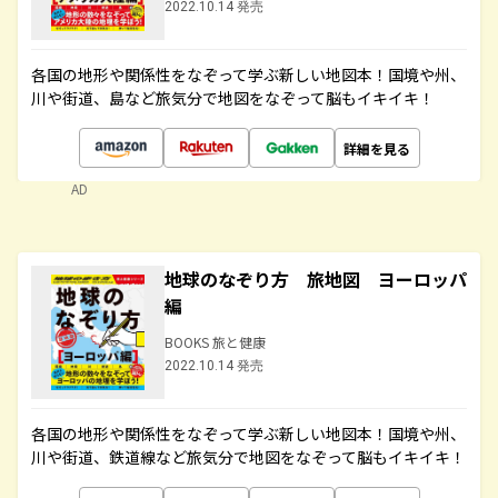
2022.10.14 発売
各国の地形や関係性をなぞって学ぶ新しい地図本！国境や州、
川や街道、島など旅気分で地図をなぞって脳もイキイキ！
詳細を見る
AD
地球のなぞり方 旅地図 ヨーロッパ
編
BOOKS 旅と健康
2022.10.14 発売
各国の地形や関係性をなぞって学ぶ新しい地図本！国境や州、
川や街道、鉄道線など旅気分で地図をなぞって脳もイキイキ！