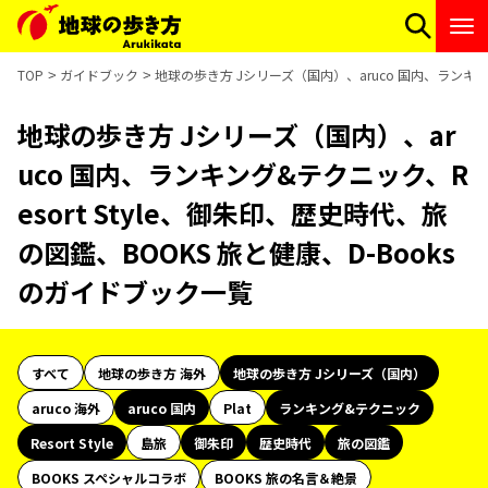
TOP
ガイドブック
地球の歩き方 Jシリーズ（国内）、aruco 国内、ランキング
地球の歩き方 Jシリーズ（国内）、ar
uco 国内、ランキング&テクニック、R
esort Style、御朱印、歴史時代、旅
の図鑑、BOOKS 旅と健康、D-Books
のガイドブック一覧
すべて
地球の歩き方 海外
地球の歩き方 Jシリーズ（国内）
aruco 海外
aruco 国内
Plat
ランキング&テクニック
Resort Style
島旅
御朱印
歴史時代
旅の図鑑
BOOKS スペシャルコラボ
BOOKS 旅の名言＆絶景