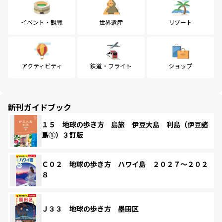
イベント・観戦
世界遺産
リゾート
アクティビティ
鉄道・フライト
ショップ
新刊ガイドブック
１５ 地球の歩き方 島旅 伊豆大島 利島（伊豆諸
島①）３訂版
Ｃ０２ 地球の歩き方 ハワイ島 ２０２７～２０２
８
Ｊ３３ 地球の歩き方 墨田区