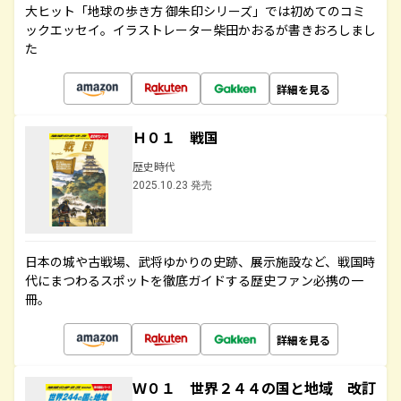
大ヒット「地球の歩き方 御朱印シリーズ」では初めてのコミ
ックエッセイ。イラストレーター柴田かおるが書きおろしまし
た
詳細を見る
Ｈ０１ 戦国
歴史時代
2025.10.23 発売
日本の城や古戦場、武将ゆかりの史跡、展示施設など、戦国時
代にまつわるスポットを徹底ガイドする歴史ファン必携の一
冊。
詳細を見る
Ｗ０１ 世界２４４の国と地域 改訂