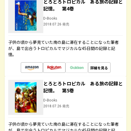
とろとろトロピカル ある旅の記録と
記憶。 第4巻
D-Books
2018.07.26 発売
子供の頃から夢見ていた南の島に滞在することになった筆者
が、島で出合うトロピカルでマジカルな45日間の記録と記
憶。
詳細を見る
とろとろトロピカル ある旅の記録と
記憶。 第5巻
D-Books
2018.07.26 発売
子供の頃から夢見ていた南の島に滞在することになった筆者
が、島で出合うトロピカルでマジカルな45日間の記録と記