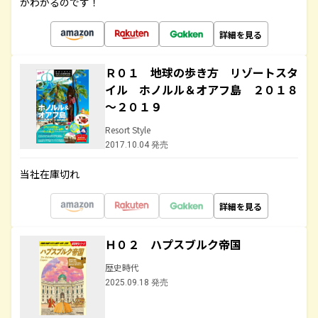
がわかるのです！
詳細を見る
Ｒ０１ 地球の歩き方 リゾートスタ
イル ホノルル＆オアフ島 ２０１８
～２０１９
Resort Style
2017.10.04 発売
当社在庫切れ
詳細を見る
Ｈ０２ ハプスブルク帝国
歴史時代
2025.09.18 発売