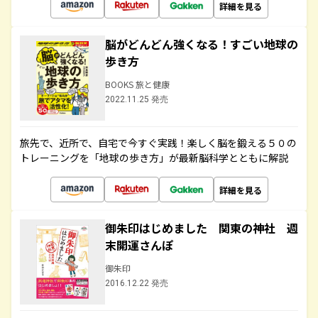
詳細を見る
脳がどんどん強くなる！すごい地球の
歩き方
BOOKS 旅と健康
2022.11.25 発売
旅先で、近所で、自宅で今すぐ実践！楽しく脳を鍛える５０の
トレーニングを「地球の歩き方」が最新脳科学とともに解説
詳細を見る
御朱印はじめました 関東の神社 週
末開運さんぽ
御朱印
2016.12.22 発売