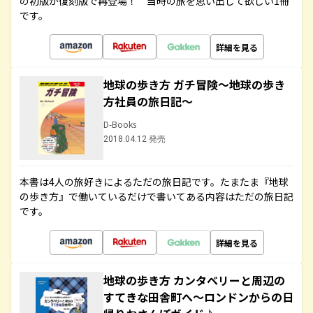
の初版が復刻版で再登場！ 当時の旅を思い出して欲しい1冊
です。
詳細を見る
地球の歩き方 ガチ冒険～地球の歩き
方社員の旅日記～
D-Books
2018.04.12 発売
本書は4人の旅好きによるただの旅日記です。たまたま『地球
の歩き方』で働いているだけで書いてある内容はただの旅日記
です。
詳細を見る
地球の歩き方 カンタベリーと周辺の
すてきな田舎町へ～ロンドンからの日