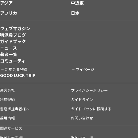
アジア
中近東
アフリカ
日本
ウェブマガジン
特派員ブログ
ガイドブック
ニュース
著者一覧
コミュニティ
新規会員登録
マイページ
GOOD LUCK TRIP
運営会社
プライバシーポリシー
利用規約
ガイドライン
書店御担当者様へ
ガイドブックに投稿する
採用情報
お問い合わせ
関連サービス
海外航空券
海外ツアー