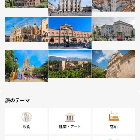
旅のテーマ
飲食
建築・アート
宿泊