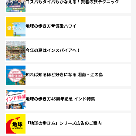
コスパもタイパもかなえる！賢者の旅テクニック
地球の歩き方♥偏愛ハワイ
今年の夏はインスパイアへ！
知れば知るほど好きになる 湘南・江の島
地球の歩き方45周年記念 インド特集
「地球の歩き方」シリーズ広告のご案内