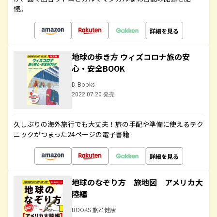
憶。
詳細を見る
地球の歩き方 ウィズコロナ旅の安
心・安全BOOK
D-Books
2022.07.20 発売
久しぶりの海外旅行でも大丈夫！旅の手配や準備に使えるテク
ニックがつまった24ページの電子書籍
詳細を見る
地球のなぞり方 旅地図 アメリカ大
陸編
BOOKS 旅と健康