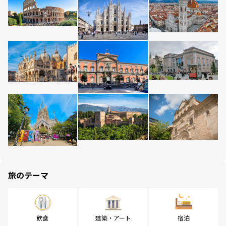
旅のテーマ
飲食
建築・アート
宿泊