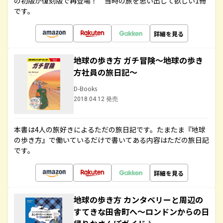
の初版が復刻版で再登場！ 当時の旅を思い出して欲しい1冊
です。
詳細を見る
地球の歩き方 ガチ冒険～地球の歩き
方社員の旅日記～
D-Books
2018.04.12 発売
本書は4人の旅好きによるただの旅日記です。たまたま『地球
の歩き方』で働いているだけで書いてある内容はただの旅日記
です。
詳細を見る
地球の歩き方 カンタベリーと周辺の
すてきな田舎町へ～ロンドンからの日