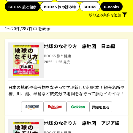
BOOKS 旅と健康
BOOKS 旅の読み物
BOOKS
D-Books
絞り込み条件を追加
1〜20件/287件中 を表示
地球のなぞり方 旅地図 日本編
BOOKS 旅と健康
2022.11.25 発売
日本の地形や造形物をなぞって学ぶ新しい地図本！観光名所や
橋、川、湖、半島など旅気分で地図をなぞって脳もイキイキ！
詳細を見る
地球のなぞり方 旅地図 アジア編
BOOKS 旅と健康