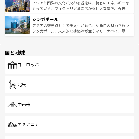
ひ現地で味わいたい。どの地域を訪れてもあたたかい人々
帯で自然と触れ合い、南部ではプーケットやクラビの美し
アジアと西洋の文化が交わる香港は、特有のエネルギーを
が旅行者を迎えてくれるので、きっと忘れられない旅にな
いビーチでリゾート気分を楽しむことができる。タイ料理
もっている。ヴィクトリア湾に広がる壮大な景色、近未来
るはずだ。 なお、新着のベトナム情報は
コンテンツ一覧
を
は世界的に有名で、屋台から高級レストランまで味覚を刺
的なアートスポット、そして歴史と現代が融合した町並
参照してほしい。
シンガポール
激する。気候は一年中温暖で、どの季節にも異なる楽しみ
み、どこを訪れても感動するはず。観光スポットが密集し
が待っている。親しみやすいタイの人々、仏教を中心とし
ており、効率よく見どころを回れるのも魅力。息をのむよ
アジアの交差点として多文化が融合した独自の魅力を放つ
た文化、そして多様な観光資源が、訪れる旅人を魅了し続
うな絶景から文化的な体験まで、香港を存分に楽しみ尽く
シンガポール。未来的な建築物が並ぶマリーナベイ、歴史
ける。 なお、新着のタイ情報は
コンテンツ一覧
を参照して
そう。 なお、新着の香港情報は
コンテンツ一覧
を参照して
と伝統を感じられるエスニックタウン、多数の緑豊かな公
ほしい。
ほしい。
園や自然保護区など、自然が調和した近代的な景観と文化
の多様性あふれるカラフルな町は、どこを歩いても新しい
国と地域
発見がある。さらに、治安のよさや充実した公共交通機関
も、旅行者にとっては魅力的なポイント。グルメも豊富
で、ホーカーズは地元の風情を楽しめる外せないスポット
ヨーロッパ
だ。訪れる人を飽きさせないシンガポールで、多様な魅力
を体感しよう。 なお、新着のシンガポール情報は
コンテン
ツ一覧
を参照してほしい。
北米
中南米
オセアニア