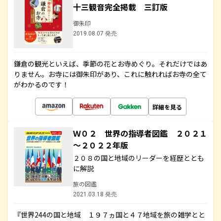
十三観音完全掲載 三訂版
御朱印
2019.08.07 発売
鎌倉の観光といえば、季節の花とお寺めぐり。それだけではあ
りません。お寺には御朱印があり、これに触れればお寺の全て
がわかるのです！
詳細を見る
Ｗ０２ 世界の指導者図鑑 ２０２１
～２０２２年版
２０８の国と地域のリーダーを経歴ととも
に解説
旅の図鑑
2021.03.18 発売
『世界244の国と地域 １９７ヵ国と４７地域を旅の雑学とと