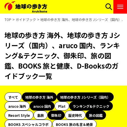
TOP
ガイドブック
地球の歩き方 海外、地球の歩き方 Jシリーズ（国内）、ar
地球の歩き方 海外、地球の歩き方 Jシ
リーズ（国内）、aruco 国内、ランキ
ング&テクニック、御朱印、旅の図
鑑、BOOKS 旅と健康、D-Booksのガ
イドブック一覧
すべて
地球の歩き方 海外
地球の歩き方 Jシリーズ（国内）
aruco 海外
aruco 国内
Plat
ランキング&テクニック
Resort Style
島旅
御朱印
歴史時代
旅の図鑑
BOOKS スペシャルコラボ
BOOKS 旅の名言＆絶景