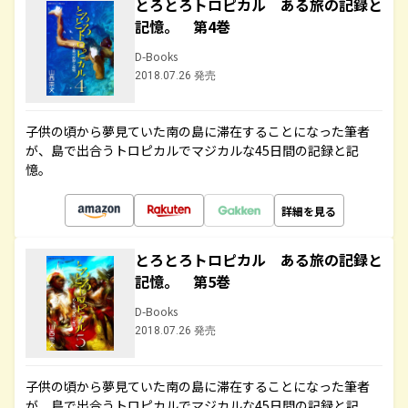
とろとろトロピカル ある旅の記録と
記憶。 第4巻
D-Books
2018.07.26 発売
子供の頃から夢見ていた南の島に滞在することになった筆者
が、島で出合うトロピカルでマジカルな45日間の記録と記
憶。
詳細を見る
とろとろトロピカル ある旅の記録と
記憶。 第5巻
D-Books
2018.07.26 発売
子供の頃から夢見ていた南の島に滞在することになった筆者
が、島で出合うトロピカルでマジカルな45日間の記録と記