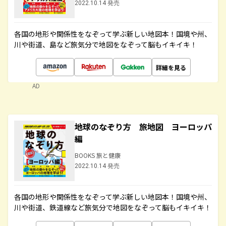
2022.10.14 発売
各国の地形や関係性をなぞって学ぶ新しい地図本！国境や州、
川や街道、島など旅気分で地図をなぞって脳もイキイキ！
詳細を見る
AD
地球のなぞり方 旅地図 ヨーロッパ
編
BOOKS 旅と健康
2022.10.14 発売
各国の地形や関係性をなぞって学ぶ新しい地図本！国境や州、
川や街道、鉄道線など旅気分で地図をなぞって脳もイキイキ！