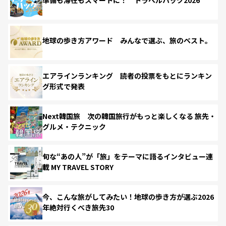
準備も滞在もスマートに！ トラベルハック2026
地球の歩き方アワード みんなで選ぶ、旅のベスト。
エアラインランキング 読者の投票をもとにランキン
グ形式で発表
Next韓国旅 次の韓国旅行がもっと楽しくなる 旅先・
グルメ・テクニック
旬な“あの人”が「旅」をテーマに語るインタビュー連
載 MY TRAVEL STORY
今、こんな旅がしてみたい！地球の歩き方が選ぶ2026
年絶対行くべき旅先30