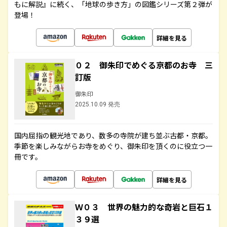
もに解説』に続く、「地球の歩き方」の図鑑シリーズ第２弾が
登場！
詳細を見る
０２ 御朱印でめぐる京都のお寺 三
訂版
御朱印
2025.10.09 発売
国内屈指の観光地であり、数多の寺院が建ち並ぶ古都・京都。
季節を楽しみながらお寺をめぐり、御朱印を頂くのに役立つ一
冊です。
詳細を見る
Ｗ０３ 世界の魅力的な奇岩と巨石１
３９選