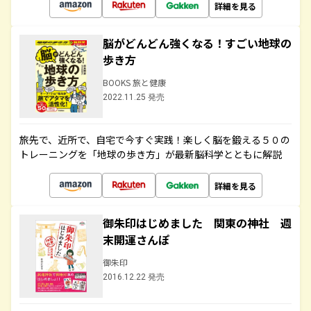
詳細を見る
脳がどんどん強くなる！すごい地球の
歩き方
BOOKS 旅と健康
2022.11.25 発売
旅先で、近所で、自宅で今すぐ実践！楽しく脳を鍛える５０の
トレーニングを「地球の歩き方」が最新脳科学とともに解説
詳細を見る
御朱印はじめました 関東の神社 週
末開運さんぽ
御朱印
2016.12.22 発売