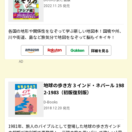
2022.11.25 発売
各国の地形や関係性をなぞって学ぶ新しい地図本！国境や州、
川や街道、島など旅気分で地図をなぞって脳もイキイキ！
詳細を見る
AD
地球の歩き方 3 インド・ネパール 198
2-1983（初版復刻版）
D-Books
2018.12.20 発売
1981年、旅人のバイブルとして登場した地球の歩き方インド