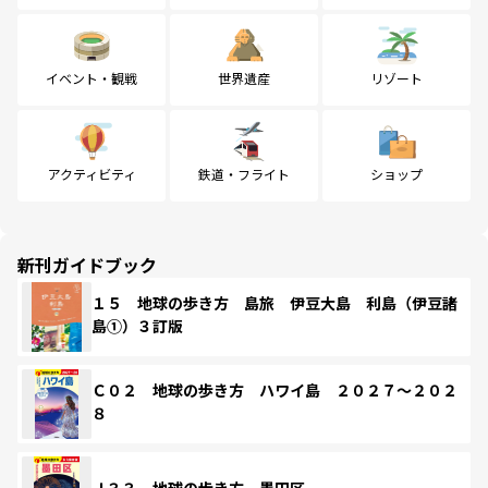
イベント・観戦
世界遺産
リゾート
アクティビティ
鉄道・フライト
ショップ
新刊ガイドブック
１５ 地球の歩き方 島旅 伊豆大島 利島（伊豆諸
島①）３訂版
Ｃ０２ 地球の歩き方 ハワイ島 ２０２７～２０２
８