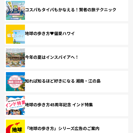
コスパもタイパもかなえる！賢者の旅テクニック
地球の歩き方♥偏愛ハワイ
今年の夏はインスパイアへ！
知れば知るほど好きになる 湘南・江の島
地球の歩き方45周年記念 インド特集
「地球の歩き方」シリーズ広告のご案内