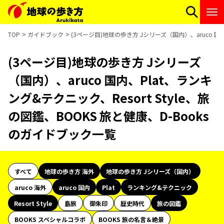
TOP
ガイドブック
(3ページ目)地球の歩き方 Jシリーズ（国内）、aruco 国内
(3ページ目)地球の歩き方 Jシリーズ
（国内）、aruco 国内、Plat、ランキ
ング&テクニック、Resort Style、旅
の図鑑、BOOKS 旅と健康、D-Books
のガイドブック一覧
すべて
地球の歩き方 海外
地球の歩き方 Jシリーズ（国内）
aruco 海外
aruco 国内
Plat
ランキング&テクニック
Resort Style
島旅
御朱印
歴史時代
旅の図鑑
BOOKS スペシャルコラボ
BOOKS 旅の名言＆絶景