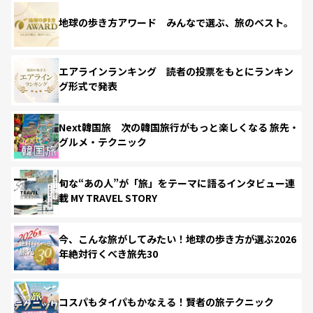
地球の歩き方アワード みんなで選ぶ、旅のベスト。
エアラインランキング 読者の投票をもとにランキン
グ形式で発表
Next韓国旅 次の韓国旅行がもっと楽しくなる 旅先・
グルメ・テクニック
旬な“あの人”が「旅」をテーマに語るインタビュー連
載 MY TRAVEL STORY
今、こんな旅がしてみたい！地球の歩き方が選ぶ2026
年絶対行くべき旅先30
コスパもタイパもかなえる！賢者の旅テクニック