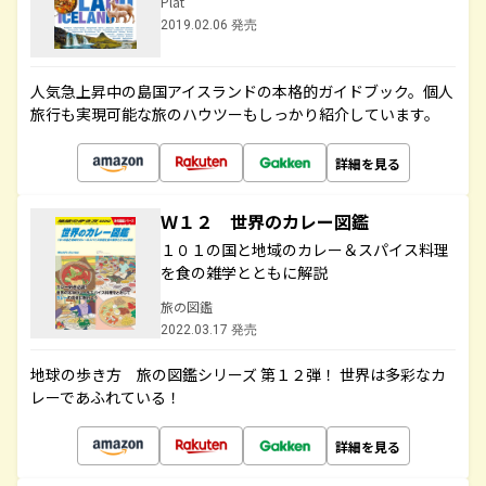
Plat
2019.02.06 発売
人気急上昇中の島国アイスランドの本格的ガイドブック。個人
旅行も実現可能な旅のハウツーもしっかり紹介しています。
詳細を見る
Ｗ１２ 世界のカレー図鑑
１０１の国と地域のカレー＆スパイス料理
を食の雑学とともに解説
旅の図鑑
2022.03.17 発売
地球の歩き方 旅の図鑑シリーズ 第１２弾！ 世界は多彩なカ
レーであふれている！
詳細を見る