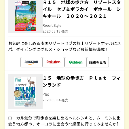
Ｒ１５ 地球の歩き方 リゾートスタ
イル セブ＆ボラカイ ボホール シ
キホール ２０２０～２０２１
Resort Style
2020.03.18 発売
お気軽に楽しめる南国リゾートセブの極上リゾートホテルにス
パ、ダイビングにグルメ・ショップなど最新情報満載！
詳細を見る
１５ 地球の歩き方 Ｐｌａｔ フィ
ンランド
Plat
2020.03.04 発売
ローカル気分で町歩きを楽しめるヘルシンキと、ムーミンに出
会う地方都市、オーロラに出会う北極圏に行ってみませんか?