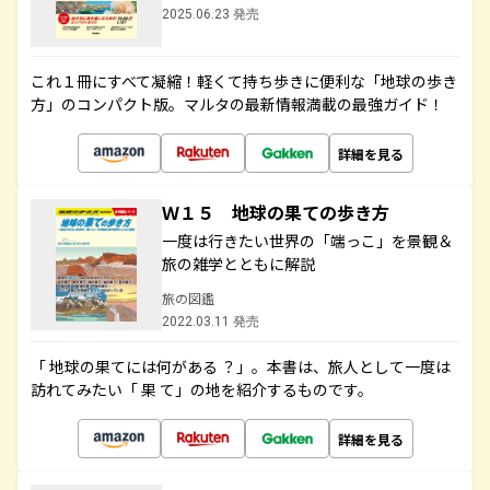
2025.06.23 発売
これ１冊にすべて凝縮！軽くて持ち歩きに便利な「地球の歩き
方」のコンパクト版。マルタの最新情報満載の最強ガイド！
詳細を見る
Ｗ１５ 地球の果ての歩き方
一度は行きたい世界の「端っこ」を景観＆
旅の雑学とともに解説
旅の図鑑
2022.03.11 発売
「 地球の果てには何がある ？」。本書は、旅人として一度は
訪れてみたい「 果 て」の地を紹介するものです。
詳細を見る