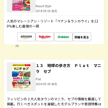
Resort Style
2018.09.26 発売
人気のマレーシアン・リゾート「ペナン＆ランカウイ」を12
0％楽しむ最強の一冊
詳細を見る
AD
１３ 地球の歩き方 Ｐｌａｔ マニ
ラ セブ
Plat
2024.05.30 発売
フィリピンの２大人気タウンのマニラ、セブの情報を厳選して
掲載。行くべきスポットを凝縮したモデルプランや巻頭特集は