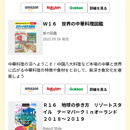
詳細を見る
Ｗ１６ 世界の中華料理図鑑
旅の図鑑
2022.05.26 発売
中華料理の沼へようこそ！中国八大料理など本場の中華と世界
に広がる中華料理の特徴や食材をとおして、奥深き食文化を堪
能しよう
詳細を見る
Ｒ１６ 地球の歩き方 リゾートスタ
イル テーマパークｉｎオーランド
２０１８～２０１９
Resort Style