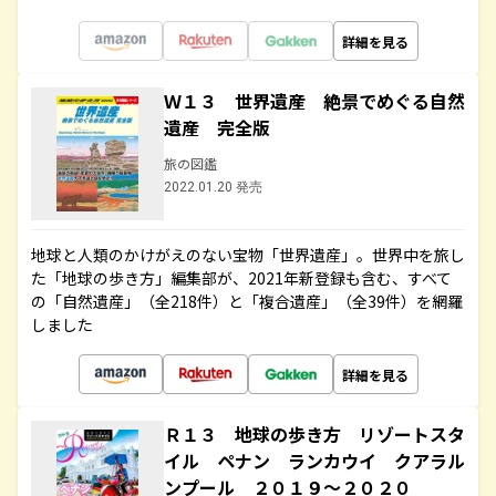
詳細を見る
Ｗ１３ 世界遺産 絶景でめぐる自然
遺産 完全版
旅の図鑑
2022.01.20 発売
地球と人類のかけがえのない宝物「世界遺産」。世界中を旅し
た「地球の歩き方」編集部が、2021年新登録も含む、すべて
の「自然遺産」（全218件）と「複合遺産」（全39件）を網羅
しました
詳細を見る
Ｒ１３ 地球の歩き方 リゾートスタ
イル ペナン ランカウイ クアラル
ンプール ２０１９～２０２０