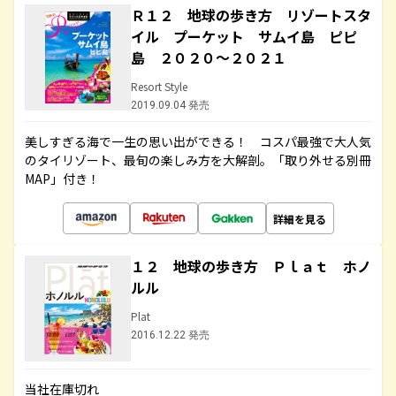
Ｒ１２ 地球の歩き方 リゾートスタ
イル プーケット サムイ島 ピピ
島 ２０２０～２０２１
Resort Style
2019.09.04 発売
美しすぎる海で一生の思い出ができる！ コスパ最強で大人気
のタイリゾート、最旬の楽しみ方を大解剖。「取り外せる別冊
MAP」付き！
詳細を見る
１２ 地球の歩き方 Ｐｌａｔ ホノ
ルル
Plat
2016.12.22 発売
当社在庫切れ