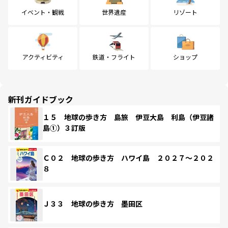
イベント・観戦
世界遺産
リゾート
アクティビティ
鉄道・フライト
ショップ
新刊ガイドブック
１５ 地球の歩き方 島旅 伊豆大島 利島（伊豆諸
島①）３訂版
Ｃ０２ 地球の歩き方 ハワイ島 ２０２７～２０２
８
Ｊ３３ 地球の歩き方 墨田区