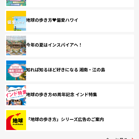
地球の歩き方♥偏愛ハワイ
今年の夏はインスパイアへ！
知れば知るほど好きになる 湘南・江の島
地球の歩き方45周年記念 インド特集
「地球の歩き方」シリーズ広告のご案内