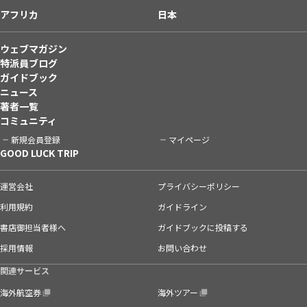
アフリカ
日本
ウェブマガジン
特派員ブログ
ガイドブック
ニュース
著者一覧
コミュニティ
新規会員登録
マイページ
GOOD LUCK TRIP
運営会社
プライバシーポリシー
利用規約
ガイドライン
書店御担当者様へ
ガイドブックに投稿する
採用情報
お問い合わせ
関連サービス
海外航空券
海外ツアー