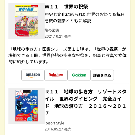
Ｗ１１ 世界の祝祭
歴史と文化に彩られた世界のお祭り＆祝日
を旅の雑学とともに解説
旅の図鑑
2021.10.21 発売
「地球の歩き方」図鑑シリーズ第１１弾は、「世界の祝祭」が
堪能できる１冊。世界各地の多彩な祝祭を、記事と写真で立体
的に紹介しています。
詳細を見る
Ｒ１１ 地球の歩き方 リゾートスタ
イル 世界のダイビング 完全ガイ
ド 地球の潜り方 ２０１６～２０１
７
Resort Style
2016.05.27 発売