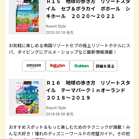
Ｒ１５ 地球の歩き方 リゾートスタ
イル セブ＆ボラカイ ボホール シ
キホール ２０２０～２０２１
Resort Style
2020.03.18 発売
お気軽に楽しめる南国リゾートセブの極上リゾートホテルにス
パ、ダイビングにグルメ・ショップなど最新情報満載！
詳細を見る
Ｒ１６ 地球の歩き方 リゾートスタ
イル テーマパークｉｎオーランド
２０１８～２０１９
Resort Style
2018.08.08 発売
おすすめスポット＆もっと楽しむためのテクニックが満載！み
んな大好き！憧れのディズニーワールドの完璧ガイド。その他