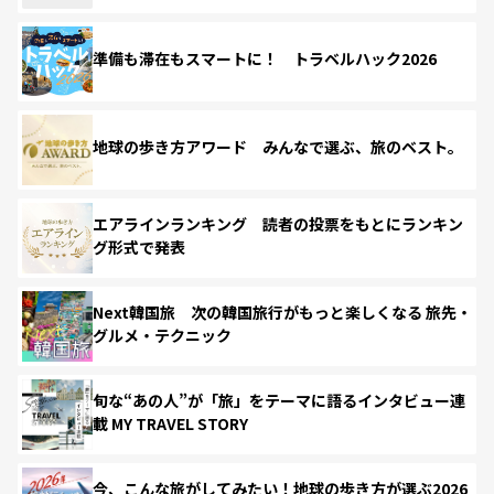
準備も滞在もスマートに！ トラベルハック2026
地球の歩き方アワード みんなで選ぶ、旅のベスト。
エアラインランキング 読者の投票をもとにランキン
グ形式で発表
Next韓国旅 次の韓国旅行がもっと楽しくなる 旅先・
グルメ・テクニック
旬な“あの人”が「旅」をテーマに語るインタビュー連
載 MY TRAVEL STORY
今、こんな旅がしてみたい！地球の歩き方が選ぶ2026