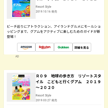
Resort Style
2019.10.16 発売
ビーチ巡りにアトラクション、アイランドグルメにモールショ
ッピングまで、グアムをアクティブに楽しむためのガイドが新
登場！
詳細を見る
AD
Ｒ０９ 地球の歩き方 リゾートスタ
イル こどもと行くグアム ２０１９
～２０２０
Resort Style
2019.03.27 発売