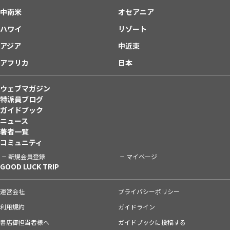
中南米
オセアニア
ハワイ
リゾート
アジア
中近東
アフリカ
日本
ウェブマガジン
特派員ブログ
ガイドブック
ニュース
著者一覧
コミュニティ
新規会員登録
マイページ
GOOD LUCK TRIP
運営会社
プライバシーポリシー
利用規約
ガイドライン
書店御担当者様へ
ガイドブックに投稿する