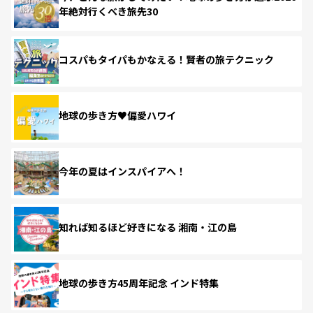
年絶対行くべき旅先30
コスパもタイパもかなえる！賢者の旅テクニック
地球の歩き方♥偏愛ハワイ
今年の夏はインスパイアへ！
知れば知るほど好きになる 湘南・江の島
地球の歩き方45周年記念 インド特集