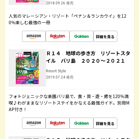
2018.09.26 発売
人気のマレーシアン・リゾート「ペナン＆ランカウイ」を12
0％楽しむ最強の一冊
詳細を見る
Ｒ１４ 地球の歩き方 リゾートスタ
イル バリ島 ２０２０～２０２１
Resort Style
2019.07.24 発売
フォトジェニックな楽園バリ島で、食・買・遊・癒を120％満
喫♪わがままなリゾートステイをかなえる最強ガイド。別冊M
AP付き！
詳細を見る