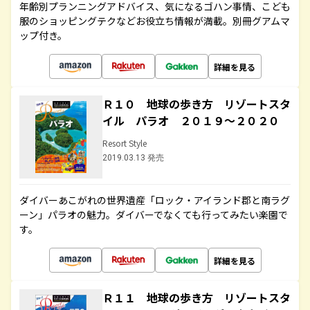
年齢別プランニングアドバイス、気になるゴハン事情、こども
服のショッピングテクなどお役立ち情報が満載。別冊グアムマ
ップ付き。
詳細を見る
Ｒ１０ 地球の歩き方 リゾートスタ
イル パラオ ２０１９～２０２０
Resort Style
2019.03.13 発売
ダイバーあこがれの世界遺産「ロック・アイランド郡と南ラグ
ーン」パラオの魅力。ダイバーでなくても行ってみたい楽園で
す。
詳細を見る
Ｒ１１ 地球の歩き方 リゾートスタ