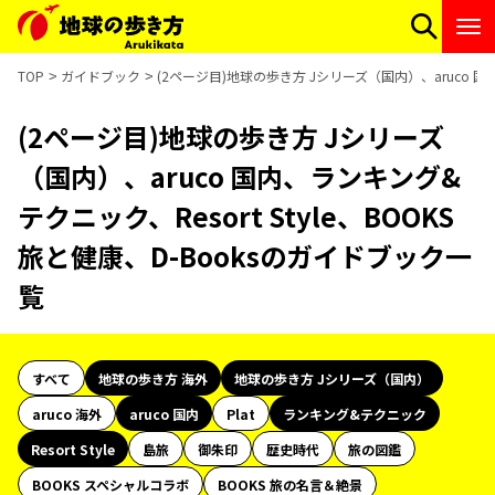
TOP
ガイドブック
(2ページ目)地球の歩き方 Jシリーズ（国内）、aruco 国内
(2ページ目)地球の歩き方 Jシリーズ
（国内）、aruco 国内、ランキング&
テクニック、Resort Style、BOOKS
旅と健康、D-Booksのガイドブック一
覧
すべて
地球の歩き方 海外
地球の歩き方 Jシリーズ（国内）
aruco 海外
aruco 国内
Plat
ランキング&テクニック
Resort Style
島旅
御朱印
歴史時代
旅の図鑑
BOOKS スペシャルコラボ
BOOKS 旅の名言＆絶景