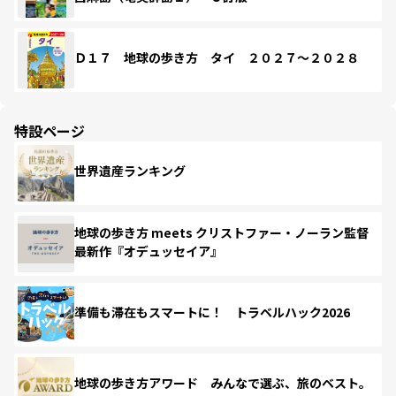
Ｄ１７ 地球の歩き方 タイ ２０２７～２０２８
特設ページ
世界遺産ランキング
地球の歩き方 meets クリストファー・ノーラン監督
最新作『オデュッセイア』
準備も滞在もスマートに！ トラベルハック2026
地球の歩き方アワード みんなで選ぶ、旅のベスト。