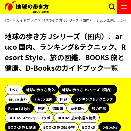
TOP
ガイドブック
地球の歩き方 Jシリーズ（国内）、aruco 国内、ランキング&
地球の歩き方 Jシリーズ（国内）、ar
uco 国内、ランキング&テクニック、R
esort Style、旅の図鑑、BOOKS 旅と
健康、D-Booksのガイドブック一覧
すべて
地球の歩き方 海外
地球の歩き方 Jシリーズ（国内）
aruco 海外
aruco 国内
Plat
ランキング&テクニック
Resort Style
島旅
御朱印
歴史時代
旅の図鑑
BOOKS スペシャルコラボ
BOOKS 旅の名言＆絶景
BOOKS 旅と健康
BOOKS 旅の読み物
BOOKS
D-Books