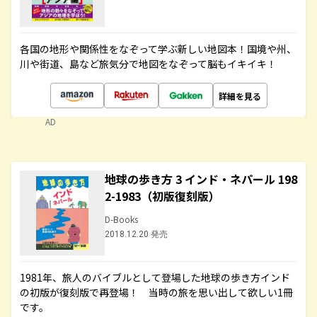
各国の地形や関係性をなぞって学ぶ新しい地図本！国境や州、
川や街道、島など旅気分で地図をなぞって脳もイキイキ！
詳細を見る
AD
地球の歩き方 3 インド・ネパール 198
2-1983（初版復刻版）
D-Books
2018.12.20 発売
1981年、旅人のバイブルとして登場した地球の歩き方インド
の初版が復刻版で再登場！ 当時の旅を思い出して欲しい1冊
です。