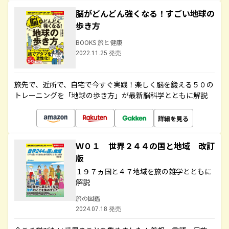
脳がどんどん強くなる！すごい地球の
歩き方
BOOKS 旅と健康
2022.11.25 発売
旅先で、近所で、自宅で今すぐ実践！楽しく脳を鍛える５０の
トレーニングを「地球の歩き方」が最新脳科学とともに解説
詳細を見る
Ｗ０１ 世界２４４の国と地域 改訂
版
１９７ヵ国と４７地域を旅の雑学とともに
解説
旅の図鑑
2024.07.18 発売