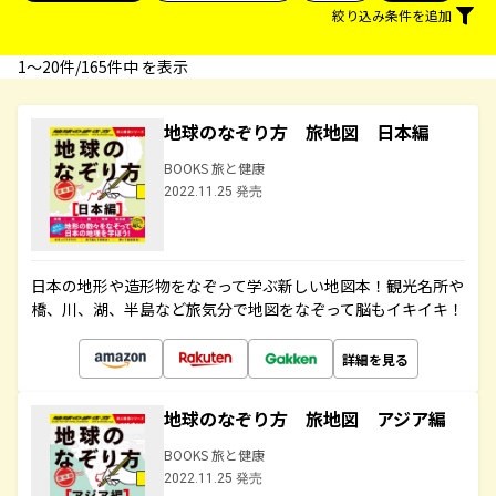
絞り込み条件を追加
1〜20件/165件中 を表示
地球のなぞり方 旅地図 日本編
BOOKS 旅と健康
2022.11.25 発売
日本の地形や造形物をなぞって学ぶ新しい地図本！観光名所や
橋、川、湖、半島など旅気分で地図をなぞって脳もイキイキ！
詳細を見る
地球のなぞり方 旅地図 アジア編
BOOKS 旅と健康
2022.11.25 発売