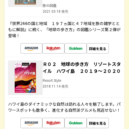
旅の図鑑
2021.03.18 発売
『世界244の国と地域 １９７ヵ国と４７地域を旅の雑学とと
もに解説』に続く、「地球の歩き方」の図鑑シリーズ第２弾が
登場！
詳細を見る
Ｒ０２ 地球の歩き方 リゾートスタ
イル ハワイ島 ２０１９～２０２０
Resort Style
2018.11.14 発売
ハワイ島のダイナミックな自然は訪れる人々を魅了します。パ
ワースポットも数多く、進化する自然派グルメも見逃せない！
詳細を見る