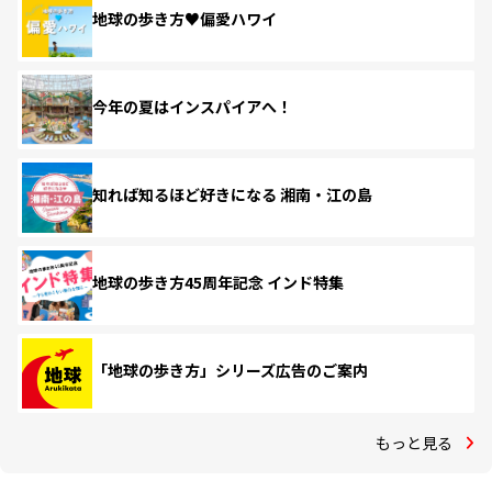
地球の歩き方♥偏愛ハワイ
今年の夏はインスパイアへ！
知れば知るほど好きになる 湘南・江の島
地球の歩き方45周年記念 インド特集
「地球の歩き方」シリーズ広告のご案内
もっと見る