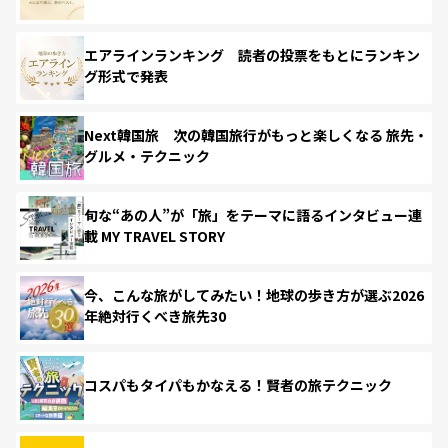
エアラインランキング 読者の投票をもとにランキン
グ形式で発表
Next韓国旅 次の韓国旅行がもっと楽しくなる 旅先・
グルメ・テクニック
旬な“あの人”が「旅」をテーマに語るインタビュー連
載 MY TRAVEL STORY
今、こんな旅がしてみたい！地球の歩き方が選ぶ2026
年絶対行くべき旅先30
コスパもタイパもかなえる！賢者の旅テクニック