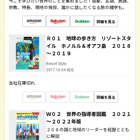
今こそ学びたい世界のことを集めました！首都、言語、民族、
宗教、特長、現地の挨拶、誰かに話したくなる旅の雑学も。
詳細を見る
Ｒ０１ 地球の歩き方 リゾートスタ
イル ホノルル＆オアフ島 ２０１８
～２０１９
Resort Style
2017.10.04 発売
当社在庫切れ
詳細を見る
Ｗ０２ 世界の指導者図鑑 ２０２１
～２０２２年版
２０８の国と地域のリーダーを経歴ととも
に解説