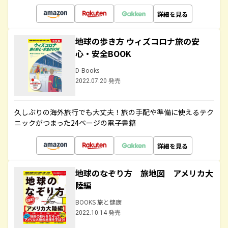
詳細を見る
地球の歩き方 ウィズコロナ旅の安
心・安全BOOK
D-Books
2022.07.20 発売
久しぶりの海外旅行でも大丈夫！旅の手配や準備に使えるテク
ニックがつまった24ページの電子書籍
詳細を見る
地球のなぞり方 旅地図 アメリカ大
陸編
BOOKS 旅と健康
2022.10.14 発売