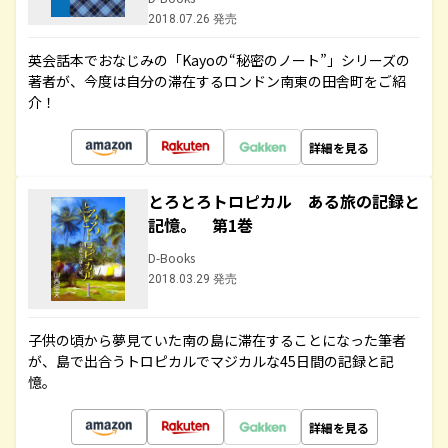
2018.07.26 発売
英会話本でおなじみの「Kayoの“秘密のノート”」シリーズの
著者が、今度は自分の滞在するロンドン南東の田舎町をご紹
介！
詳細を見る
とろとろトロピカル ある旅の記録と
記憶。 第1巻
D-Books
2018.03.29 発売
子供の頃から夢見ていた南の島に滞在することになった筆者
が、島で出合うトロピカルでマジカルな45日間の記録と記
憶。
詳細を見る