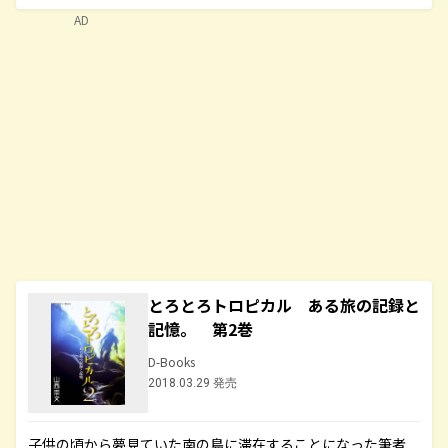
AD
とろとろトロピカル ある旅の記録と
記憶。 第2巻
D-Books
2018.03.29 発売
子供の頃から夢見ていた南の島に滞在することになった筆者