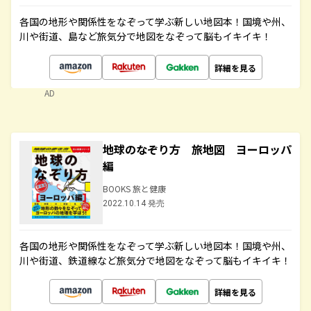
各国の地形や関係性をなぞって学ぶ新しい地図本！国境や州、
川や街道、島など旅気分で地図をなぞって脳もイキイキ！
詳細を見る
AD
地球のなぞり方 旅地図 ヨーロッパ
編
BOOKS 旅と健康
2022.10.14 発売
各国の地形や関係性をなぞって学ぶ新しい地図本！国境や州、
川や街道、鉄道線など旅気分で地図をなぞって脳もイキイキ！
詳細を見る