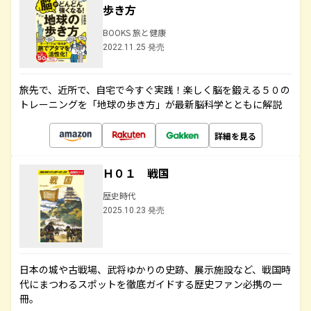
歩き方
BOOKS 旅と健康
2022.11.25 発売
旅先で、近所で、自宅で今すぐ実践！楽しく脳を鍛える５０の
トレーニングを「地球の歩き方」が最新脳科学とともに解説
詳細を見る
Ｈ０１ 戦国
歴史時代
2025.10.23 発売
日本の城や古戦場、武将ゆかりの史跡、展示施設など、戦国時
代にまつわるスポットを徹底ガイドする歴史ファン必携の一
冊。