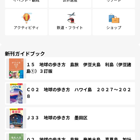
アクティビティ
鉄道・フライト
ショップ
新刊ガイドブック
１５ 地球の歩き方 島旅 伊豆大島 利島（伊豆諸
島①）３訂版
Ｃ０２ 地球の歩き方 ハワイ島 ２０２７～２０２
８
Ｊ３３ 地球の歩き方 墨田区
０２ 地球の歩き方 島旅 奄美大島 喜界島 加計