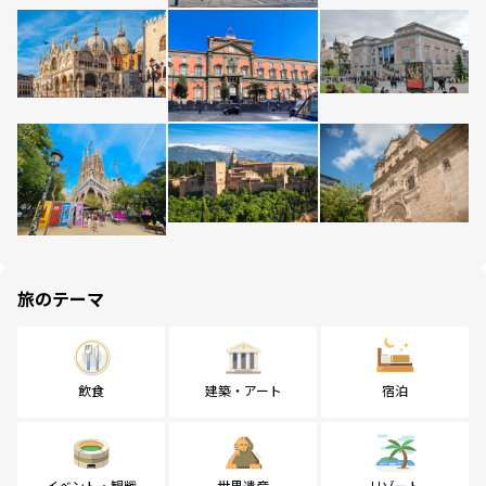
旅のテーマ
飲食
建築・アート
宿泊
イベント・観戦
世界遺産
リゾート