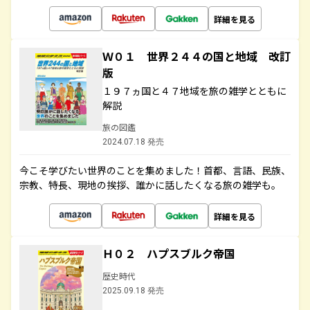
詳細を見る
Ｗ０１ 世界２４４の国と地域 改訂
版
１９７ヵ国と４７地域を旅の雑学とともに
解説
旅の図鑑
2024.07.18 発売
今こそ学びたい世界のことを集めました！首都、言語、民族、
宗教、特長、現地の挨拶、誰かに話したくなる旅の雑学も。
詳細を見る
Ｈ０２ ハプスブルク帝国
歴史時代
2025.09.18 発売