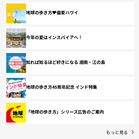
地球の歩き方♥偏愛ハワイ
今年の夏はインスパイアへ！
知れば知るほど好きになる 湘南・江の島
地球の歩き方45周年記念 インド特集
「地球の歩き方」シリーズ広告のご案内
もっと見る