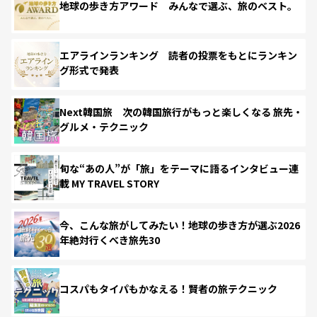
地球の歩き方アワード みんなで選ぶ、旅のベスト。
エアラインランキング 読者の投票をもとにランキン
グ形式で発表
Next韓国旅 次の韓国旅行がもっと楽しくなる 旅先・
グルメ・テクニック
旬な“あの人”が「旅」をテーマに語るインタビュー連
載 MY TRAVEL STORY
今、こんな旅がしてみたい！地球の歩き方が選ぶ2026
年絶対行くべき旅先30
コスパもタイパもかなえる！賢者の旅テクニック