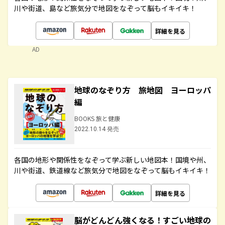
川や街道、島など旅気分で地図をなぞって脳もイキイキ！
詳細を見る
AD
地球のなぞり方 旅地図 ヨーロッパ
編
BOOKS 旅と健康
2022.10.14 発売
各国の地形や関係性をなぞって学ぶ新しい地図本！国境や州、
川や街道、鉄道線など旅気分で地図をなぞって脳もイキイキ！
詳細を見る
脳がどんどん強くなる！すごい地球の