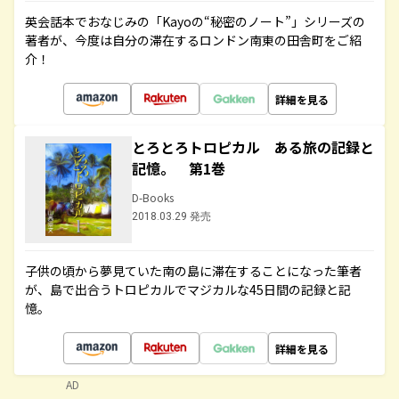
英会話本でおなじみの「Kayoの“秘密のノート”」シリーズの
著者が、今度は自分の滞在するロンドン南東の田舎町をご紹
介！
詳細を見る
とろとろトロピカル ある旅の記録と
記憶。 第1巻
D-Books
2018.03.29 発売
子供の頃から夢見ていた南の島に滞在することになった筆者
が、島で出合うトロピカルでマジカルな45日間の記録と記
憶。
詳細を見る
AD