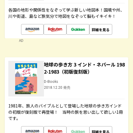
各国の地形や関係性をなぞって学ぶ新しい地図本！国境や州、
川や街道、島など旅気分で地図をなぞって脳もイキイキ！
詳細を見る
AD
地球の歩き方 3 インド・ネパール 198
2-1983（初版復刻版）
D-Books
2018.12.20 発売
1981年、旅人のバイブルとして登場した地球の歩き方インド
の初版が復刻版で再登場！ 当時の旅を思い出して欲しい1冊
です。
詳細を見る