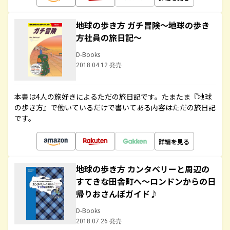
地球の歩き方 ガチ冒険～地球の歩き
方社員の旅日記～
D-Books
2018.04.12 発売
本書は4人の旅好きによるただの旅日記です。たまたま『地球
の歩き方』で働いているだけで書いてある内容はただの旅日記
です。
詳細を見る
地球の歩き方 カンタベリーと周辺の
すてきな田舎町へ～ロンドンからの日
帰りおさんぽガイド♪
D-Books
2018.07.26 発売