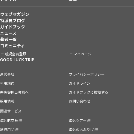
ウェブマガジン
特派員ブログ
ガイドブック
ニュース
著者一覧
コミュニティ
新規会員登録
マイページ
GOOD LUCK TRIP
運営会社
プライバシーポリシー
利用規約
ガイドライン
書店御担当者様へ
ガイドブックに投稿する
採用情報
お問い合わせ
関連サービス
海外航空券
海外ツアー
旅行用品
海外のおみやげ