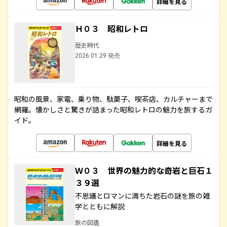
詳細を見る
Ｈ０３ 昭和レトロ
歴史時代
2026.01.29 発売
昭和の風景、家電、乗り物、駄菓子、喫茶店、カルチャーまで
網羅。懐かしさと驚きが詰まった昭和レトロの魅力を旅するガ
イド。
詳細を見る
Ｗ０３ 世界の魅力的な奇岩と巨石１
３９選
不思議とロマンに満ちた岩石の謎を旅の雑
学とともに解説
旅の図鑑