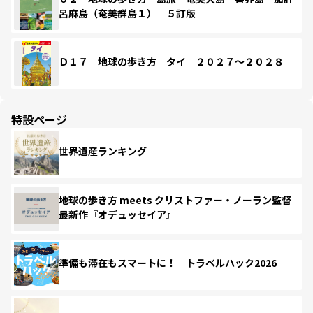
呂麻島（奄美群島１） ５訂版
Ｄ１７ 地球の歩き方 タイ ２０２７～２０２８
特設ページ
世界遺産ランキング
地球の歩き方 meets クリストファー・ノーラン監督
最新作『オデュッセイア』
準備も滞在もスマートに！ トラベルハック2026