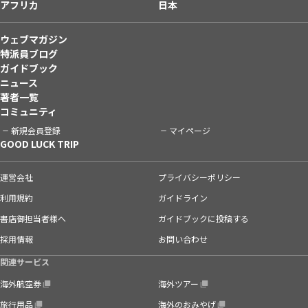
アフリカ
日本
ウェブマガジン
特派員ブログ
ガイドブック
ニュース
著者一覧
コミュニティ
新規会員登録
マイページ
GOOD LUCK TRIP
運営会社
プライバシーポリシー
利用規約
ガイドライン
書店御担当者様へ
ガイドブックに投稿する
採用情報
お問い合わせ
関連サービス
海外航空券
海外ツアー
旅行用品
海外のおみやげ