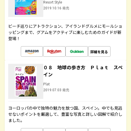
Resort Style
2019.10.16 発売
ビーチ巡りにアトラクション、アイランドグルメにモールショ
ッピングまで、グアムをアクティブに楽しむためのガイドが新
登場！
詳細を見る
０８ 地球の歩き方 Ｐｌａｔ スペ
イン
Plat
2019.07.03 発売
ヨーロッパの中で独特の魅力を放つ国、スペイン。中でも見逃
せないポイントを厳選して、豊富な写真と詳しい図解で紹介し
ました。