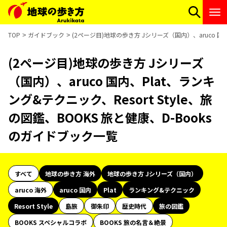
TOP
ガイドブック
(2ページ目)地球の歩き方 Jシリーズ（国内）、aruco 国内
(2ページ目)地球の歩き方 Jシリーズ
（国内）、aruco 国内、Plat、ランキ
ング&テクニック、Resort Style、旅
の図鑑、BOOKS 旅と健康、D-Books
のガイドブック一覧
すべて
地球の歩き方 海外
地球の歩き方 Jシリーズ（国内）
aruco 海外
aruco 国内
Plat
ランキング&テクニック
Resort Style
島旅
御朱印
歴史時代
旅の図鑑
BOOKS スペシャルコラボ
BOOKS 旅の名言＆絶景