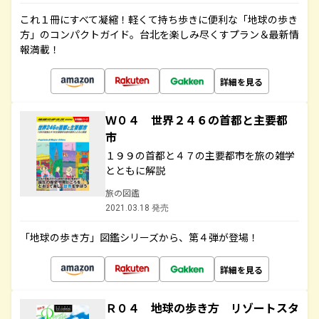
これ１冊にすべて凝縮！軽くて持ち歩きに便利な「地球の歩き
方」のコンパクトガイド。台北を楽しみ尽くすプラン＆最新情
報満載！
詳細を見る
Ｗ０４ 世界２４６の首都と主要都
市
１９９の首都と４７の主要都市を旅の雑学
とともに解説
旅の図鑑
2021.03.18 発売
「地球の歩き方」図鑑シリーズから、第４弾が登場！
詳細を見る
Ｒ０４ 地球の歩き方 リゾートスタ