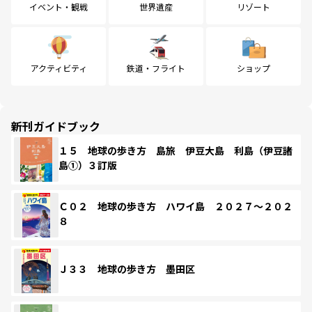
イベント・観戦
世界遺産
リゾート
アクティビティ
鉄道・フライト
ショップ
新刊ガイドブック
１５ 地球の歩き方 島旅 伊豆大島 利島（伊豆諸
島①）３訂版
Ｃ０２ 地球の歩き方 ハワイ島 ２０２７～２０２
８
Ｊ３３ 地球の歩き方 墨田区