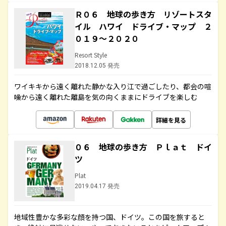
Ｒ０６ 地球の歩き方 リゾートスタ
イル ハワイ ドライブ・マップ ２
０１９～２０２０
Resort Style
2018.12.05 発売
ワイキキから遠く離れた静かな入り江で過ごしたり、都会の喧
噪から遠く離れた離島を気の向くままにドライブを楽しむ
詳細を見る
０６ 地球の歩き方 Ｐｌａｔ ドイ
ツ
Plat
2019.04.17 発売
地域性豊かな多彩な顔を持つ国、ドイツ。この国を旅すると