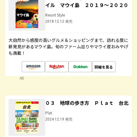
イル マウイ島 ２０１９～２０２０
Resort Style
2018.12.12 発売
大自然から感度の高いグルメ＆ショッピングまで、訪れる度に
新発見があるマウイ島。旬のファーム巡りやマウイ産おみやげ
も満載！
詳細を見る
AD
０３ 地球の歩き方 Ｐｌａｔ 台北
Plat
2024.12.19 発売