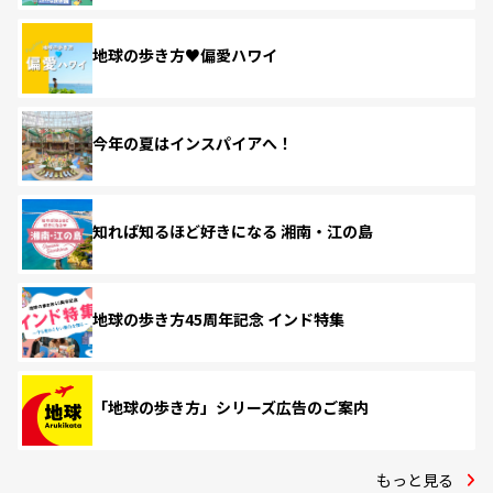
地球の歩き方♥偏愛ハワイ
今年の夏はインスパイアへ！
知れば知るほど好きになる 湘南・江の島
地球の歩き方45周年記念 インド特集
「地球の歩き方」シリーズ広告のご案内
もっと見る