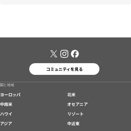
コミュニティを見る
国と地域
ヨーロッパ
北米
中南米
オセアニア
ハワイ
リゾート
アジア
中近東