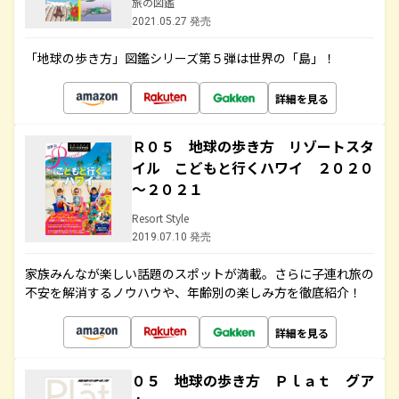
旅の図鑑
2021.05.27 発売
「地球の歩き方」図鑑シリーズ第５弾は世界の「島」！
詳細を見る
Ｒ０５ 地球の歩き方 リゾートスタ
イル こどもと行くハワイ ２０２０
～２０２１
Resort Style
2019.07.10 発売
家族みんなが楽しい話題のスポットが満載。さらに子連れ旅の
不安を解消するノウハウや、年齢別の楽しみ方を徹底紹介！
詳細を見る
０５ 地球の歩き方 Ｐｌａｔ グア