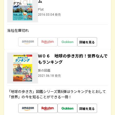
ム
Plat
2016.03.04 発売
当社在庫切れ
詳細を見る
Ｗ０６ 地球の歩き方的！世界なんで
もランキング
旅の図鑑
2021.06.18 発売
「地球の歩き方」図鑑シリーズ第6弾はランキングをとおして
「世界」の今を知ることができる一冊！
詳細を見る