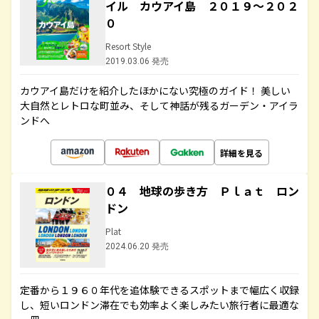
イル カウアイ島 ２０１９～２０２
０
Resort Style
2019.03.06 発売
カウアイ島だけを紹介したほかにない究極のガイド！ 美しい
大自然とレトロな町並み、そして神話が残るガーデン・アイラ
ンドへ
詳細を見る
０４ 地球の歩き方 Ｐｌａｔ ロン
ドン
Plat
2024.06.20 発売
定番から１９６０年代を追体験できるスポットまで幅広く収録
し、短いロンドン滞在でも効率よく楽しみたい旅行者に最適な