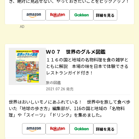
き、絶対に見逃せない、やっておきたいことをピックアップ！
詳細を見る
AD
Ｗ０７ 世界のグルメ図鑑
１１６の国と地域の名物料理を食の雑学と
ともに解説 本場の味を日本で体験できる
レストランガイド付き！
旅の図鑑
2021.07.26 発売
世界はおいしいモノにあふれている！ 世界中を旅して食べ歩
いた「地球の歩き方」編集部が、116の国と地域の「名物料
理」や「スイーツ」「ドリンク」を集めました。
詳細を見る