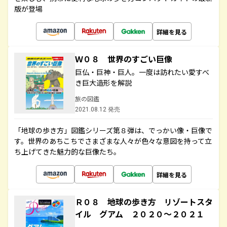
版が登場
詳細を見る
Ｗ０８ 世界のすごい巨像
巨仏・巨神・巨人。一度は訪れたい愛すべ
き巨大造形を解説
旅の図鑑
2021.08.12 発売
「地球の歩き方」図鑑シリーズ第８弾は、でっかい像・巨像で
す。世界のあちこちでさまざまな人々が色々な意図を持って立
ち上げてきた魅力的な巨像たち。
詳細を見る
Ｒ０８ 地球の歩き方 リゾートスタ
イル グアム ２０２０～２０２１