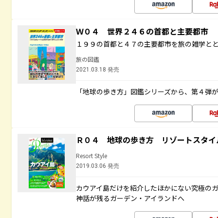
Ｗ０４ 世界２４６の首都と主要都市
１９９の首都と４７の主要都市を旅の雑学と
旅の図鑑
2021.03.18 発売
「地球の歩き方」図鑑シリーズから、第４弾
Ｒ０４ 地球の歩き方 リゾートスタイ
Resort Style
2019.03.06 発売
カウアイ島だけを紹介したほかにない究極のガ
神話が残るガーデン・アイランドへ