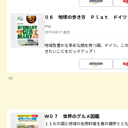
０６ 地球の歩き方 Ｐｌａｔ ドイツ
Plat
2019.04.17 発売
地域性豊かな多彩な顔を持つ国、ドイツ。こ
きたいことをピックアップ！
AD
Ｗ０７ 世界のグルメ図鑑
１１６の国と地域の名物料理を食の雑学とと