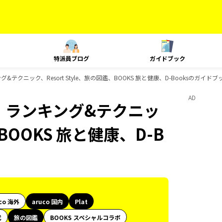
特派員ブログ
ガイドブック
キング&テクニック、Resort Style、旅の図鑑、BOOKS 旅と健康、D-Booksのガイド
AD
at、ランキング&テクニッ
、BOOKS 旅と健康、D-B
co 海外
aruco 国内
Plat
代
旅の図鑑
BOOKS スペシャルコラボ