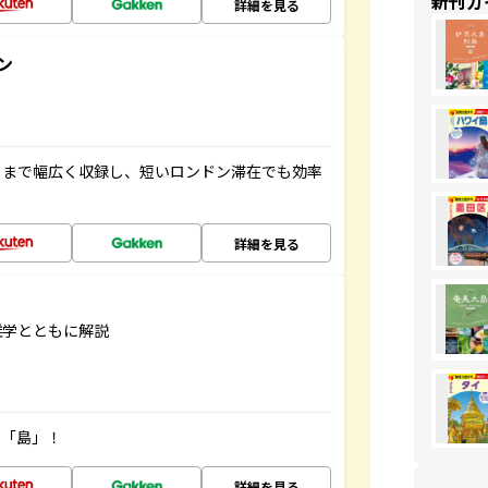
新刊ガ
詳細を見る
ン
トまで幅広く収録し、短いロンドン滞在でも効率
詳細を見る
雑学とともに解説
の「島」！
詳細を見る