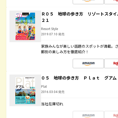
Ｒ０５ 地球の歩き方 リゾートスタイ
２１
Resort Style
2019.07.10 発売
家族みんなが楽しい話題のスポットが満載。
齢別の楽しみ方を徹底紹介！
０５ 地球の歩き方 Ｐｌａｔ グアム
Plat
2016.03.04 発売
当社在庫切れ