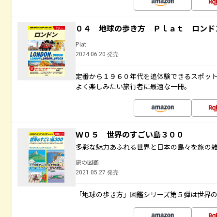
０４ 地球の歩き方 Ｐｌａｔ ロンド
Plat
2024.06.20 発売
定番から１９６０年代を追体験できるスポッ
よく楽しみたい旅行者に最適な一冊。
Ｗ０５ 世界のすごい島３００
多彩な魅力あふれる世界と日本の島々を旅の
旅の図鑑
2021.05.27 発売
「地球の歩き方」図鑑シリーズ第５弾は世界