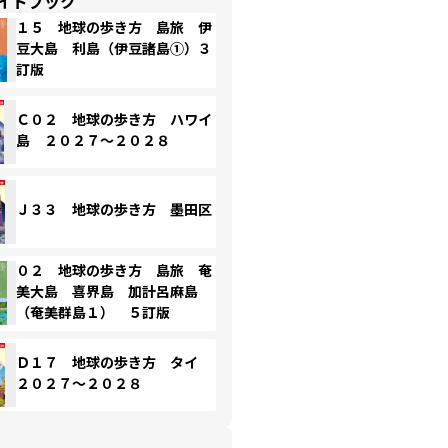
イドブック
１５ 地球の歩き方 島旅 伊
豆大島 利島（伊豆諸島①）３
訂版
Ｃ０２ 地球の歩き方 ハワイ
島 ２０２７～２０２８
Ｊ３３ 地球の歩き方 墨田区
０２ 地球の歩き方 島旅 奄
美大島 喜界島 加計呂麻島
（奄美群島１） ５訂版
Ｄ１７ 地球の歩き方 タイ
２０２７～２０２８