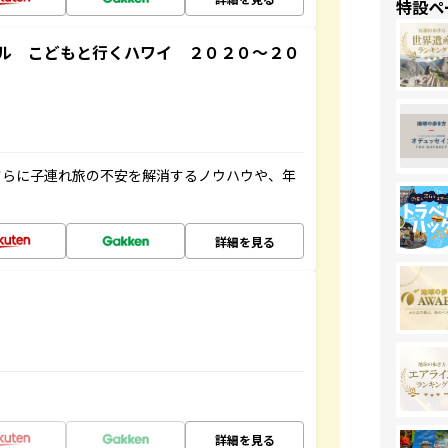
特設ペ
ル こどもと行くハワイ ２０２０～２０
さらに子連れ旅の不安を解消するノウハウや、年
詳細を見る
詳細を見る