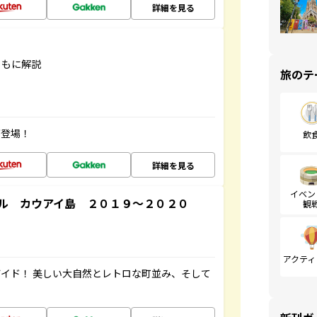
詳細を見る
ともに解説
旅のテ
が登場！
飲
詳細を見る
イベン
ル カウアイ島 ２０１９～２０２０
観
アクティ
イド！ 美しい大自然とレトロな町並み、そして