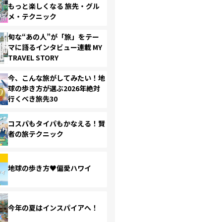
もっと楽しくなる 旅先・グル
メ・テクニック
旬な“あの人”が「旅」をテー
マに語るインタビュー連載 MY
TRAVEL STORY
今、こんな旅がしてみたい！地
球の歩き方が選ぶ2026年絶対
行くべき旅先30
コスパもタイパもかなえる！賢
者の旅テクニック
地球の歩き方♥偏愛ハワイ
今年の夏はインスパイアへ！