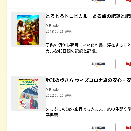
とろとろトロピカル ある旅の記録と記
D-Books
2018.07.26 発売
子供の頃から夢見ていた南の島に滞在するこ
カルな45日間の記録と記憶。
地球の歩き方 ウィズコロナ旅の安心・安
D-Books
2022.07.20 発売
久しぶりの海外旅行でも大丈夫！旅の手配や準
子書籍