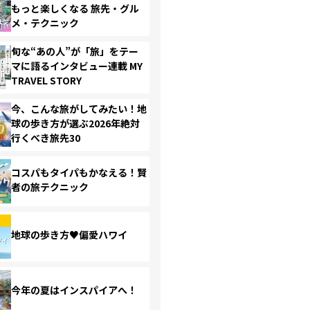
もっと楽しくなる 旅先・グル
メ・テクニック
旬な“あの人”が「旅」をテー
マに語るインタビュー連載 MY
TRAVEL STORY
今、こんな旅がしてみたい！地
球の歩き方が選ぶ2026年絶対
行くべき旅先30
コスパもタイパもかなえる！賢
者の旅テクニック
地球の歩き方♥偏愛ハワイ
今年の夏はインスパイアへ！