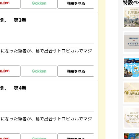
特設ペ
詳細を見る
憶。 第3巻
とになった筆者が、島で出合うトロピカルでマジ
詳細を見る
憶。 第4巻
とになった筆者が、島で出合うトロピカルでマジ