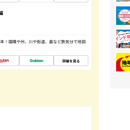
編
図本！国境や州、川や街道、島など旅気分で地図
詳細を見る