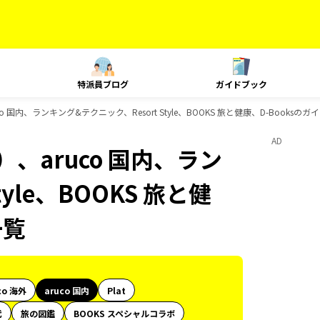
特派員ブログ
ガイドブック
 国内、ランキング&テクニック、Resort Style、BOOKS 旅と健康、D-Booksの
AD
、aruco 国内、ラン
yle、BOOKS 旅と健
一覧
co 海外
aruco 国内
Plat
代
旅の図鑑
BOOKS スペシャルコラボ