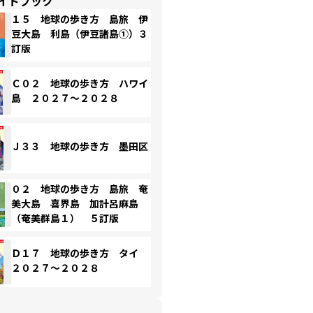
イドブック
１５ 地球の歩き方 島旅 伊
豆大島 利島（伊豆諸島①）３
訂版
Ｃ０２ 地球の歩き方 ハワイ
島 ２０２７～２０２８
Ｊ３３ 地球の歩き方 墨田区
０２ 地球の歩き方 島旅 奄
美大島 喜界島 加計呂麻島
（奄美群島１） ５訂版
Ｄ１７ 地球の歩き方 タイ
２０２７～２０２８