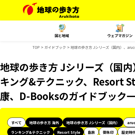
国と地域
ウェブマガジン
TOP
ガイドブック
地球の歩き方 Jシリーズ（国内）、aruco
地球の歩き方 Jシリーズ（国内）
キング&テクニック、Resort St
康、D-Booksのガイドブック
すべて
地球の歩き方 海外
地球の歩き方 Jシリーズ（国内）
aru
ランキング&テクニック
Resort Style
島旅
御朱印
歴史時