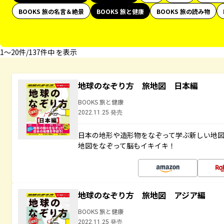
BOOKS 旅の名言＆絶景
BOOKS 旅と健康
BOOKS 旅の読み物
1〜20件/137件中 を表示
地球のなぞり方 旅地図 日本編
BOOKS 旅と健康
2022.11.25 発売
日本の地形や造形物をなぞって学ぶ新しい地
地図をなぞって脳もイキイキ！
地球のなぞり方 旅地図 アジア編
BOOKS 旅と健康
2022.11.25 発売