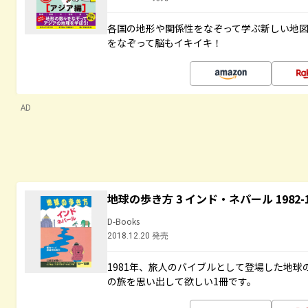
各国の地形や関係性をなぞって学ぶ新しい地
をなぞって脳もイキイキ！
AD
地球の歩き方 3 インド・ネパール 1982
D-Books
2018.12.20 発売
1981年、旅人のバイブルとして登場した地
の旅を思い出して欲しい1冊です。