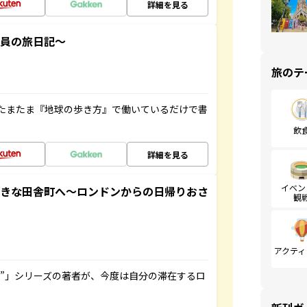
詳細を見る
社員の旅日記～
旅のテ
たまたま『地球の歩き方』で働いているだけで書
飲
詳細を見る
イベン
てきな田舎町へ～ロンドンからの日帰りおさ
観
アクティ
ト”」シリーズの著者が、今度は自分の滞在するロ