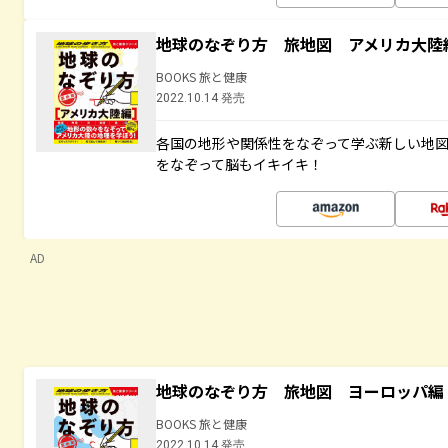
地球のなぞり方 旅地図 アメリカ大陸
BOOKS 旅と健康
2022.10.14 発売
各国の地形や関係性をなぞって学ぶ新しい地
をなぞって脳もイキイキ！
AD
地球のなぞり方 旅地図 ヨーロッパ編
BOOKS 旅と健康
2022.10.14 発売