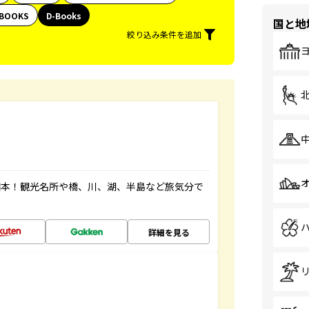
BOOKS
D-Books
国と地
絞り込み条件を追加
図本！観光名所や橋、川、湖、半島など旅気分で
詳細を見る