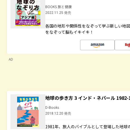
BOOKS 旅と健康
2022.11.25 発売
各国の地形や関係性をなぞって学ぶ新しい地
をなぞって脳もイキイキ！
AD
地球の歩き方 3 インド・ネパール 1982
D-Books
2018.12.20 発売
1981年、旅人のバイブルとして登場した地