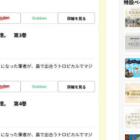
特設ペ
詳細を見る
憶。 第3巻
とになった筆者が、島で出合うトロピカルでマジ
詳細を見る
憶。 第4巻
とになった筆者が、島で出合うトロピカルでマジ