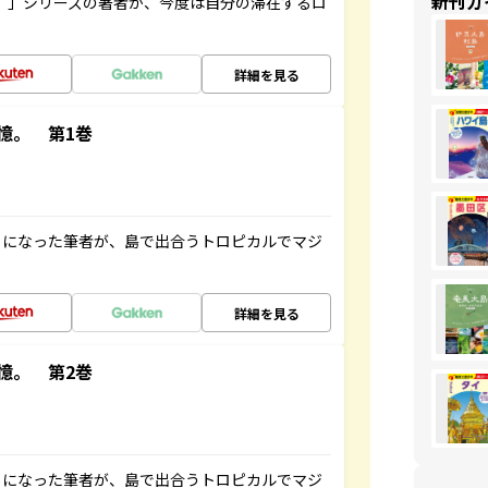
新刊ガ
ト”」シリーズの著者が、今度は自分の滞在するロ
詳細を見る
憶。 第1巻
とになった筆者が、島で出合うトロピカルでマジ
詳細を見る
憶。 第2巻
とになった筆者が、島で出合うトロピカルでマジ