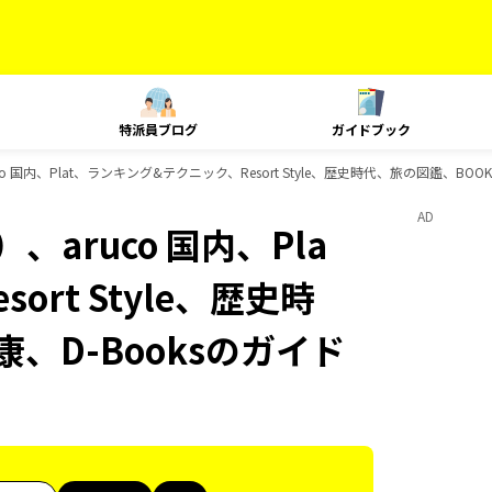
特派員ブログ
ガイドブック
 国内、Plat、ランキング&テクニック、Resort Style、歴史時代、旅の図鑑、BOO
AD
aruco 国内、Pla
rt Style、歴史時
、D-Booksのガイド