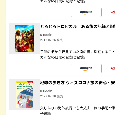
カルな45日間の記録と記憶。
とろとろトロピカル ある旅の記録と記
D-Books
2018.07.26 発売
子供の頃から夢見ていた南の島に滞在するこ
カルな45日間の記録と記憶。
地球の歩き方 ウィズコロナ旅の安心・安
D-Books
2022.07.20 発売
久しぶりの海外旅行でも大丈夫！旅の手配や準
子書籍