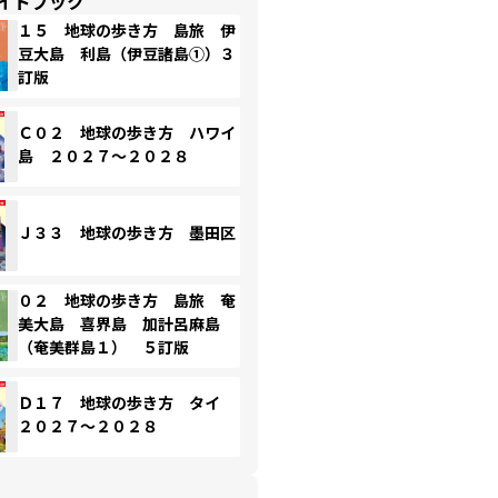
イドブック
１５ 地球の歩き方 島旅 伊
豆大島 利島（伊豆諸島①）３
訂版
Ｃ０２ 地球の歩き方 ハワイ
島 ２０２７～２０２８
Ｊ３３ 地球の歩き方 墨田区
０２ 地球の歩き方 島旅 奄
美大島 喜界島 加計呂麻島
（奄美群島１） ５訂版
Ｄ１７ 地球の歩き方 タイ
２０２７～２０２８