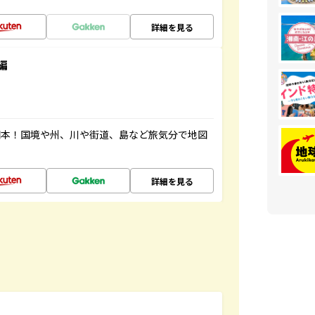
詳細を見る
編
図本！国境や州、川や街道、島など旅気分で地図
詳細を見る