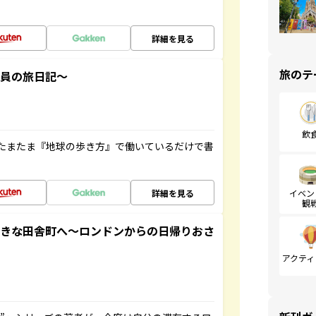
詳細を見る
旅のテ
社員の旅日記～
飲
たまたま『地球の歩き方』で働いているだけで書
詳細を見る
イベン
観
てきな田舎町へ～ロンドンからの日帰りおさ
アクティ