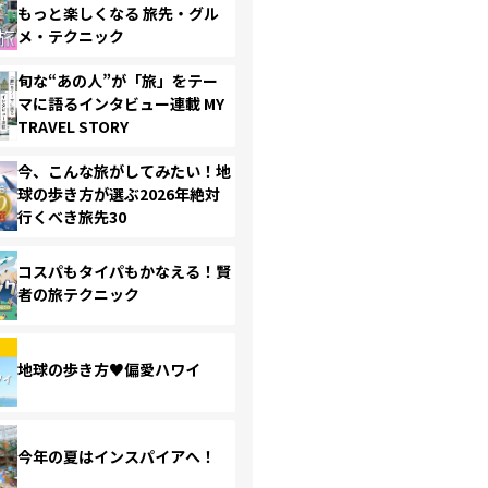
もっと楽しくなる 旅先・グル
メ・テクニック
旬な“あの人”が「旅」をテー
マに語るインタビュー連載 MY
TRAVEL STORY
今、こんな旅がしてみたい！地
球の歩き方が選ぶ2026年絶対
行くべき旅先30
コスパもタイパもかなえる！賢
者の旅テクニック
地球の歩き方♥偏愛ハワイ
今年の夏はインスパイアへ！