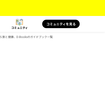
コミュニティを見る
コミュニティ
KS 旅と健康、D-Booksのガイドブック一覧