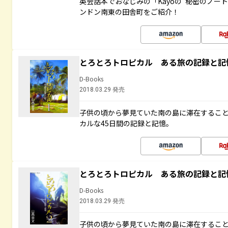
英会話本でおなじみの「Kayoの“秘密のノー
ンドン南東の田舎町をご紹介！
とろとろトロピカル ある旅の記録と記
D-Books
2018.03.29 発売
子供の頃から夢見ていた南の島に滞在するこ
カルな45日間の記録と記憶。
とろとろトロピカル ある旅の記録と記
D-Books
2018.03.29 発売
子供の頃から夢見ていた南の島に滞在するこ