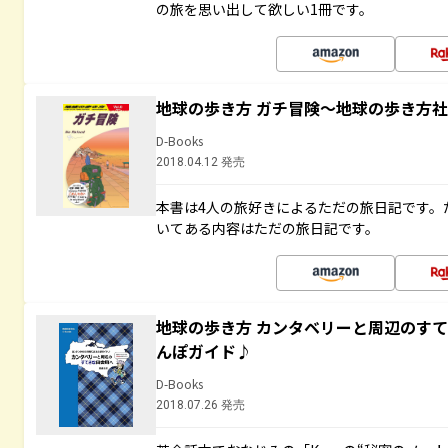
の旅を思い出して欲しい1冊です。
地球の歩き方 ガチ冒険～地球の歩き方
D-Books
2018.04.12 発売
本書は4人の旅好きによるただの旅日記です。
いてある内容はただの旅日記です。
地球の歩き方 カンタベリーと周辺のす
んぽガイド♪
D-Books
2018.07.26 発売