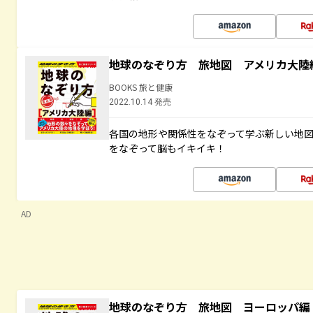
地球のなぞり方 旅地図 アメリカ大陸
BOOKS 旅と健康
2022.10.14 発売
各国の地形や関係性をなぞって学ぶ新しい地
をなぞって脳もイキイキ！
AD
地球のなぞり方 旅地図 ヨーロッパ編