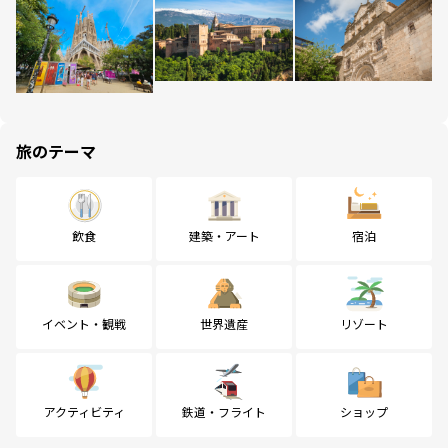
旅のテーマ
飲食
建築・アート
宿泊
イベント・観戦
世界遺産
リゾート
アクティビティ
鉄道・フライト
ショップ