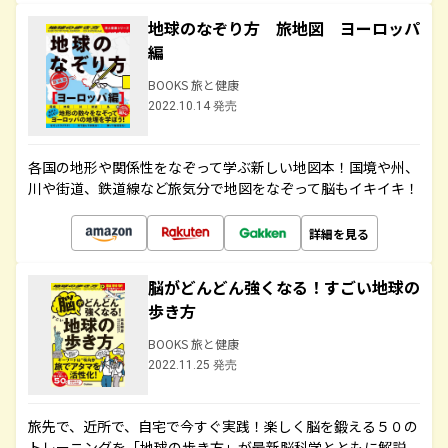
地球のなぞり方 旅地図 ヨーロッパ
編
BOOKS 旅と健康
2022.10.14 発売
各国の地形や関係性をなぞって学ぶ新しい地図本！国境や州、
川や街道、鉄道線など旅気分で地図をなぞって脳もイキイキ！
詳細を見る
脳がどんどん強くなる！すごい地球の
歩き方
BOOKS 旅と健康
2022.11.25 発売
旅先で、近所で、自宅で今すぐ実践！楽しく脳を鍛える５０の
トレーニングを「地球の歩き方」が最新脳科学とともに解説