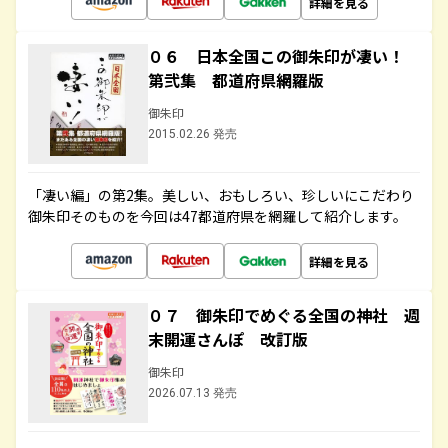
詳細を見る
０６ 日本全国この御朱印が凄い！
第弐集 都道府県網羅版
御朱印
2015.02.26 発売
「凄い編」の第2集。美しい、おもしろい、珍しいにこだわり
御朱印そのものを今回は47都道府県を網羅して紹介します。
詳細を見る
０７ 御朱印でめぐる全国の神社 週
末開運さんぽ 改訂版
御朱印
2026.07.13 発売