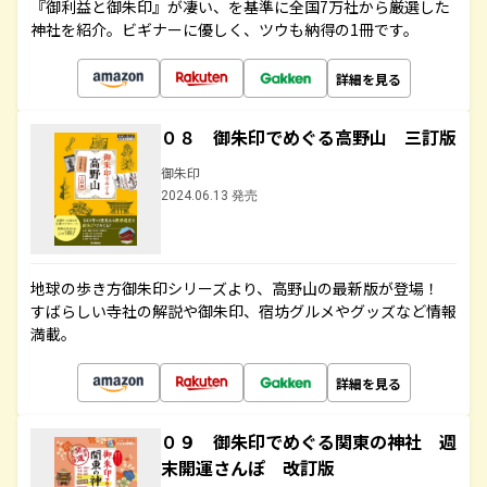
『御利益と御朱印』が凄い、を基準に全国7万社から厳選した
神社を紹介。ビギナーに優しく、ツウも納得の1冊です。
詳細を見る
０８ 御朱印でめぐる高野山 三訂版
御朱印
2024.06.13 発売
地球の歩き方御朱印シリーズより、高野山の最新版が登場！
すばらしい寺社の解説や御朱印、宿坊グルメやグッズなど情報
満載。
詳細を見る
０９ 御朱印でめぐる関東の神社 週
末開運さんぽ 改訂版