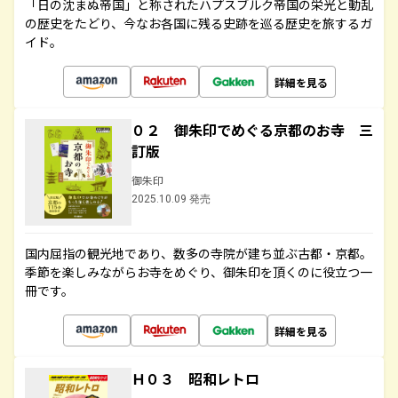
「日の沈まぬ帝国」と称されたハプスブルク帝国の栄光と動乱
の歴史をたどり、今なお各国に残る史跡を巡る歴史を旅するガ
イド。
詳細を見る
０２ 御朱印でめぐる京都のお寺 三
訂版
御朱印
2025.10.09 発売
国内屈指の観光地であり、数多の寺院が建ち並ぶ古都・京都。
季節を楽しみながらお寺をめぐり、御朱印を頂くのに役立つ一
冊です。
詳細を見る
Ｈ０３ 昭和レトロ