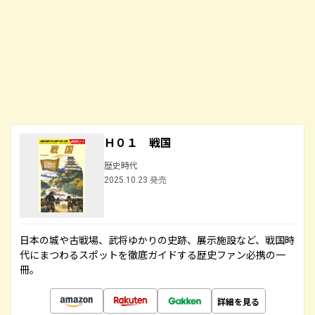
Ｈ０１ 戦国
歴史時代
2025.10.23 発売
日本の城や古戦場、武将ゆかりの史跡、展示施設など、戦国時
代にまつわるスポットを徹底ガイドする歴史ファン必携の一
冊。
詳細を見る