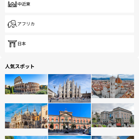
中近東
アフリカ
日本
人気スポット