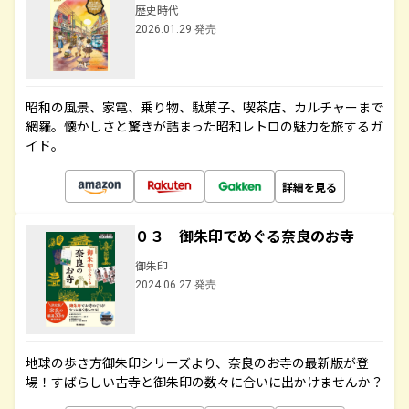
歴史時代
2026.01.29 発売
昭和の風景、家電、乗り物、駄菓子、喫茶店、カルチャーまで
網羅。懐かしさと驚きが詰まった昭和レトロの魅力を旅するガ
イド。
詳細を見る
０３ 御朱印でめぐる奈良のお寺
御朱印
2024.06.27 発売
地球の歩き方御朱印シリーズより、奈良のお寺の最新版が登
場！すばらしい古寺と御朱印の数々に合いに出かけませんか？