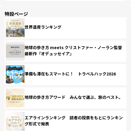
特設ページ
世界遺産ランキング
地球の歩き方 meets クリストファー・ノーラン監督
最新作『オデュッセイア』
準備も滞在もスマートに！ トラベルハック2026
地球の歩き方アワード みんなで選ぶ、旅のベスト。
エアラインランキング 読者の投票をもとにランキン
グ形式で発表