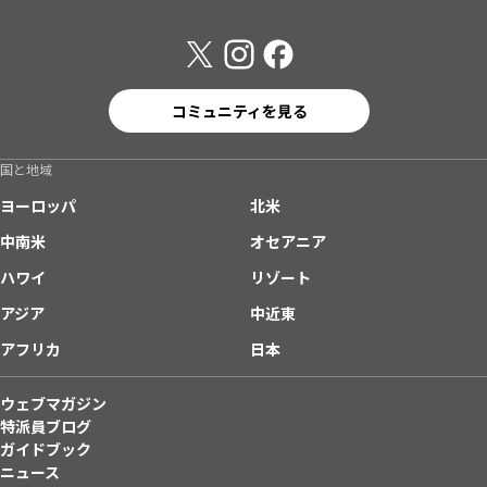
コミュニティを見る
国と地域
ヨーロッパ
北米
中南米
オセアニア
ハワイ
リゾート
アジア
中近東
アフリカ
日本
ウェブマガジン
特派員ブログ
ガイドブック
ニュース