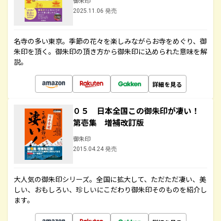
御朱印
2025.11.06 発売
名寺の多い東京。季節の花々を楽しみながらお寺をめぐり、御
朱印を頂く。御朱印の頂き方から御朱印に込められた意味を解
説。
詳細を見る
０５ 日本全国この御朱印が凄い！
第壱集 増補改訂版
御朱印
2015.04.24 発売
大人気の御朱印シリーズ。全国に拡大して、ただただ凄い、美
しい、おもしろい、珍しいにこだわり御朱印そのものを紹介し
ます。