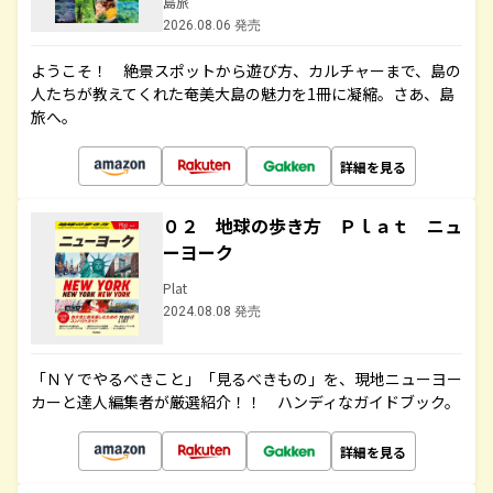
島旅
2026.08.06 発売
ようこそ！ 絶景スポットから遊び方、カルチャーまで、島の
人たちが教えてくれた奄美大島の魅力を1冊に凝縮。さあ、島
旅へ。
詳細を見る
０２ 地球の歩き方 Ｐｌａｔ ニュ
ーヨーク
Plat
2024.08.08 発売
「ＮＹでやるべきこと」「見るべきもの」を、現地ニューヨー
カーと達人編集者が厳選紹介！！ ハンディなガイドブック。
詳細を見る