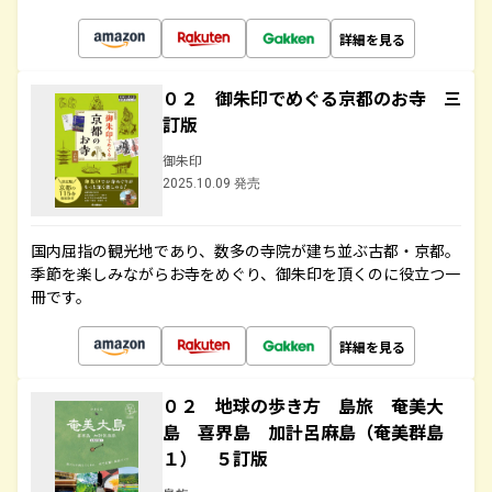
詳細を見る
０２ 御朱印でめぐる京都のお寺 三
訂版
御朱印
2025.10.09 発売
国内屈指の観光地であり、数多の寺院が建ち並ぶ古都・京都。
季節を楽しみながらお寺をめぐり、御朱印を頂くのに役立つ一
冊です。
詳細を見る
０２ 地球の歩き方 島旅 奄美大
島 喜界島 加計呂麻島（奄美群島
１） ５訂版