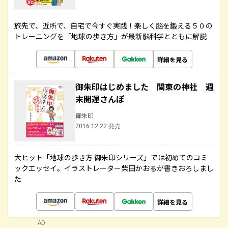
旅先で、近所で、自宅で今すぐ実践！楽しく脳を鍛える５０の
トレーニングを「地球の歩き方」が最新脳科学とともに解説
詳細を見る
御朱印はじめました 関東の神社 週
末開運さんぽ
御朱印
2016.12.22 発売
大ヒット「地球の歩き方 御朱印シリーズ」では初めてのコミ
ックエッセイ。イラストレーター柴田かおるが書きおろしまし
た
詳細を見る
AD