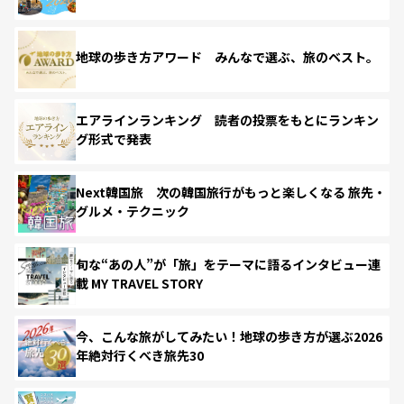
地球の歩き方アワード みんなで選ぶ、旅のベスト。
エアラインランキング 読者の投票をもとにランキン
グ形式で発表
Next韓国旅 次の韓国旅行がもっと楽しくなる 旅先・
グルメ・テクニック
旬な“あの人”が「旅」をテーマに語るインタビュー連
載 MY TRAVEL STORY
今、こんな旅がしてみたい！地球の歩き方が選ぶ2026
年絶対行くべき旅先30