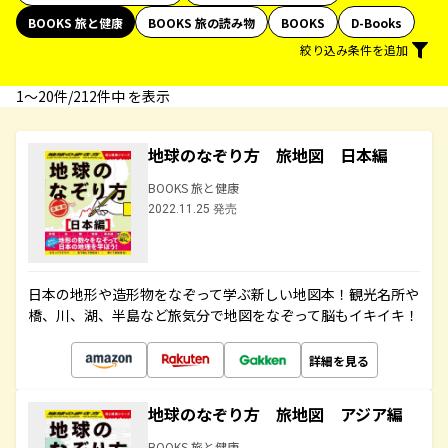
BOOKS 旅と健康
BOOKS 旅の読み物
BOOKS
D-Books
絞り込み条件を追加
1〜20件/212件中 を表示
地球のなぞり方 旅地図 日本編
BOOKS 旅と健康
2022.11.25 発売
日本の地形や造形物をなぞって学ぶ新しい地図本！観光名所や
橋、川、湖、半島など旅気分で地図をなぞって脳もイキイキ！
詳細を見る
地球のなぞり方 旅地図 アジア編
BOOKS 旅と健康