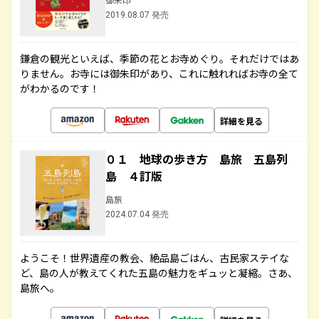
2019.08.07 発売
鎌倉の観光といえば、季節の花とお寺めぐり。それだけではあ
りません。お寺には御朱印があり、これに触れればお寺の全て
がわかるのです！
詳細を見る
０１ 地球の歩き方 島旅 五島列
島 ４訂版
島旅
2024.07.04 発売
ようこそ！世界遺産の教会、絶品島ごはん、古民家ステイな
ど、島の人が教えてくれた五島の魅力をギュッと凝縮。さあ、
島旅へ。