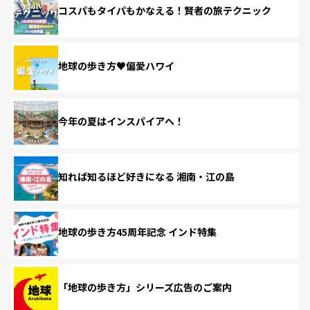
コスパもタイパもかなえる！賢者の旅テクニック
地球の歩き方♥偏愛ハワイ
今年の夏はインスパイアへ！
知れば知るほど好きになる 湘南・江の島
地球の歩き方45周年記念 インド特集
「地球の歩き方」シリーズ広告のご案内