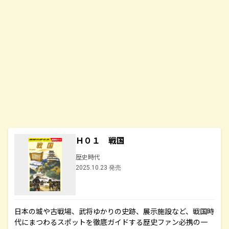
Ｈ０１ 戦国
歴史時代
2025.10.23 発売
日本の城や古戦場、武将ゆかりの史跡、展示施設など、戦国時
代にまつわるスポットを徹底ガイドする歴史ファン必携の一