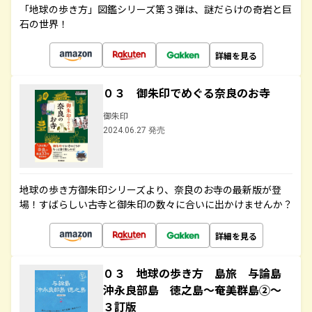
「地球の歩き方」図鑑シリーズ第３弾は、謎だらけの奇岩と巨
石の世界！
詳細を見る
０３ 御朱印でめぐる奈良のお寺
御朱印
2024.06.27 発売
地球の歩き方御朱印シリーズより、奈良のお寺の最新版が登
場！すばらしい古寺と御朱印の数々に合いに出かけませんか？
詳細を見る
０３ 地球の歩き方 島旅 与論島
沖永良部島 徳之島～奄美群島②～
３訂版