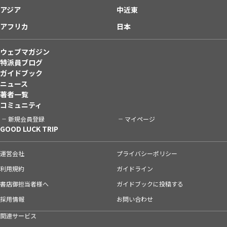
アジア
中近東
アフリカ
日本
ウェブマガジン
特派員ブログ
ガイドブック
ニュース
著者一覧
コミュニティ
新規会員登録
マイページ
GOOD LUCK TRIP
運営会社
プライバシーポリシー
利用規約
ガイドライン
書店御担当者様へ
ガイドブックに投稿する
採用情報
お問い合わせ
関連サービス