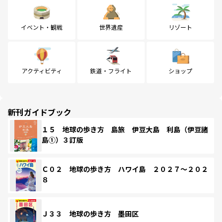
イベント・観戦
世界遺産
リゾート
アクティビティ
鉄道・フライト
ショップ
新刊ガイドブック
１５ 地球の歩き方 島旅 伊豆大島 利島（伊豆諸
島①）３訂版
Ｃ０２ 地球の歩き方 ハワイ島 ２０２７～２０２
８
Ｊ３３ 地球の歩き方 墨田区