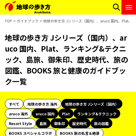
TOP
ガイドブック
地球の歩き方 Jシリーズ（国内）、aruco 国内、Pl
地球の歩き方 Jシリーズ（国内）、ar
uco 国内、Plat、ランキング&テクニ
ック、島旅、御朱印、歴史時代、旅の
図鑑、BOOKS 旅と健康のガイドブッ
ク一覧
すべて
地球の歩き方 海外
地球の歩き方 Jシリーズ（国内）
aruco 海外
aruco 国内
Plat
ランキング&テクニック
Resort Style
島旅
御朱印
歴史時代
旅の図鑑
BOOKS スペシャルコラボ
BOOKS 旅の名言＆絶景