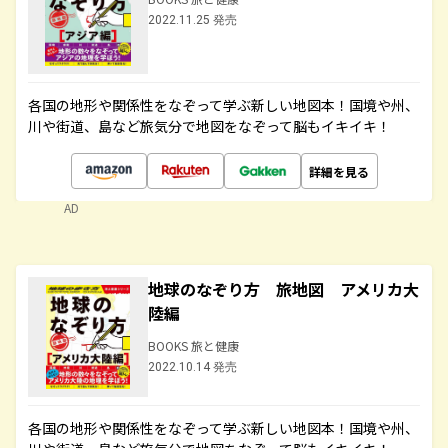
2022.11.25 発売
各国の地形や関係性をなぞって学ぶ新しい地図本！国境や州、
川や街道、島など旅気分で地図をなぞって脳もイキイキ！
詳細を見る
AD
地球のなぞり方 旅地図 アメリカ大
陸編
BOOKS 旅と健康
2022.10.14 発売
各国の地形や関係性をなぞって学ぶ新しい地図本！国境や州、