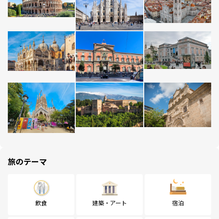
旅のテーマ
飲食
建築・アート
宿泊