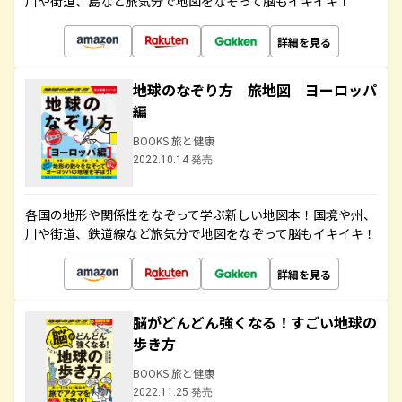
川や街道、島など旅気分で地図をなぞって脳もイキイキ！
詳細を見る
地球のなぞり方 旅地図 ヨーロッパ
編
BOOKS 旅と健康
2022.10.14 発売
各国の地形や関係性をなぞって学ぶ新しい地図本！国境や州、
川や街道、鉄道線など旅気分で地図をなぞって脳もイキイキ！
詳細を見る
脳がどんどん強くなる！すごい地球の
歩き方
BOOKS 旅と健康
2022.11.25 発売