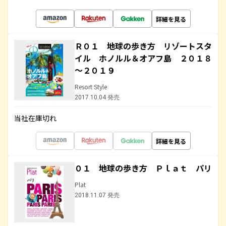
詳細を見る
Ｒ０１ 地球の歩き方 リゾートスタ
イル ホノルル＆オアフ島 ２０１８
～２０１９
Resort Style
2017.10.04 発売
当社在庫切れ
詳細を見る
０１ 地球の歩き方 Ｐｌａｔ パリ
Plat
2018.11.07 発売