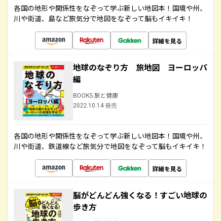
各国の地形や関係性をなぞって学ぶ新しい地図本！国境や州、
川や街道、島など旅気分で地図をなぞって脳もイキイキ！
詳細を見る
地球のなぞり方 旅地図 ヨーロッパ
編
BOOKS 旅と健康
2022.10.14 発売
各国の地形や関係性をなぞって学ぶ新しい地図本！国境や州、
川や街道、鉄道線など旅気分で地図をなぞって脳もイキイキ！
詳細を見る
脳がどんどん強くなる！すごい地球の
歩き方