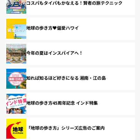
コスパもタイパもかなえる！賢者の旅テクニック
地球の歩き方♥偏愛ハワイ
今年の夏はインスパイアへ！
知れば知るほど好きになる 湘南・江の島
地球の歩き方45周年記念 インド特集
「地球の歩き方」シリーズ広告のご案内