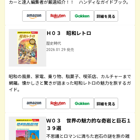
カーと達人編集者が厳選紹介！！ ハンディなガイドブック。
詳細を見る
Ｈ０３ 昭和レトロ
歴史時代
2026.01.29 発売
昭和の風景、家電、乗り物、駄菓子、喫茶店、カルチャーまで
網羅。懐かしさと驚きが詰まった昭和レトロの魅力を旅するガ
イド。
詳細を見る
Ｗ０３ 世界の魅力的な奇岩と巨石１
３９選
不思議とロマンに満ちた岩石の謎を旅の雑