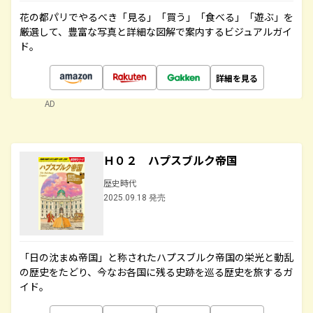
花の都パリでやるべき「見る」「買う」「食べる」「遊ぶ」を
厳選して、豊富な写真と詳細な図解で案内するビジュアルガイ
ド。
詳細を見る
AD
Ｈ０２ ハプスブルク帝国
歴史時代
2025.09.18 発売
「日の沈まぬ帝国」と称されたハプスブルク帝国の栄光と動乱
の歴史をたどり、今なお各国に残る史跡を巡る歴史を旅するガ
イド。