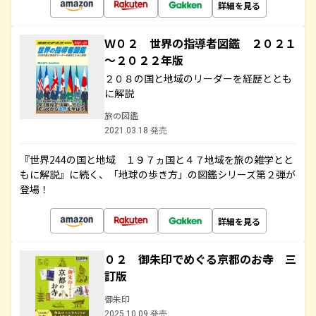
詳細を見る
Ｗ０２ 世界の指導者図鑑 ２０２１
～２０２２年版
２０８の国と地域のリーダーを経歴ととも
に解説
旅の図鑑
2021.03.18 発売
『世界244の国と地域 １９７ヵ国と４７地域を旅の雑学とと
もに解説』に続く、「地球の歩き方」の図鑑シリーズ第２弾が
登場！
詳細を見る
０２ 御朱印でめぐる京都のお寺 三
訂版
御朱印
2025.10.09 発売