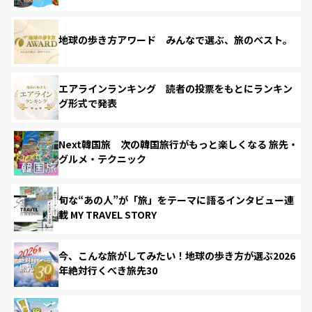
地球の歩き方アワード みんなで選ぶ、旅のベスト。
エアラインランキング 読者の投票をもとにランキン
グ形式で発表
Next韓国旅 次の韓国旅行がもっと楽しくなる 旅先・
グルメ・テクニック
旬な“あの人”が「旅」をテーマに語るインタビュー連
載 MY TRAVEL STORY
今、こんな旅がしてみたい！地球の歩き方が選ぶ2026
年絶対行くべき旅先30