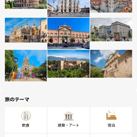
旅のテーマ
飲食
建築・アート
宿泊