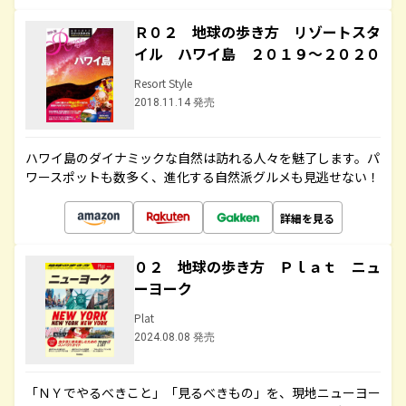
Ｒ０２ 地球の歩き方 リゾートスタ
イル ハワイ島 ２０１９～２０２０
Resort Style
2018.11.14 発売
ハワイ島のダイナミックな自然は訪れる人々を魅了します。パ
ワースポットも数多く、進化する自然派グルメも見逃せない！
詳細を見る
０２ 地球の歩き方 Ｐｌａｔ ニュ
ーヨーク
Plat
2024.08.08 発売
「ＮＹでやるべきこと」「見るべきもの」を、現地ニューヨー