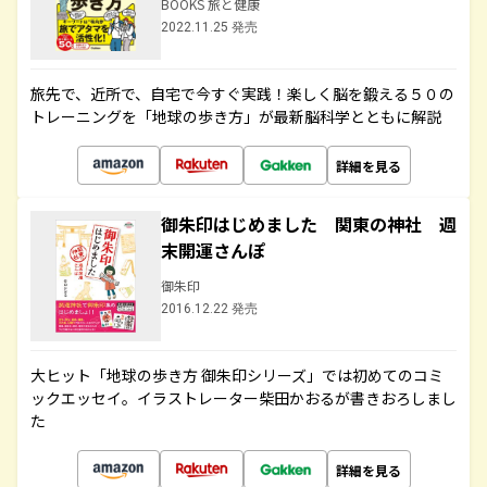
BOOKS 旅と健康
2022.11.25 発売
旅先で、近所で、自宅で今すぐ実践！楽しく脳を鍛える５０の
トレーニングを「地球の歩き方」が最新脳科学とともに解説
詳細を見る
御朱印はじめました 関東の神社 週
末開運さんぽ
御朱印
2016.12.22 発売
大ヒット「地球の歩き方 御朱印シリーズ」では初めてのコミ
ックエッセイ。イラストレーター柴田かおるが書きおろしまし
た
詳細を見る