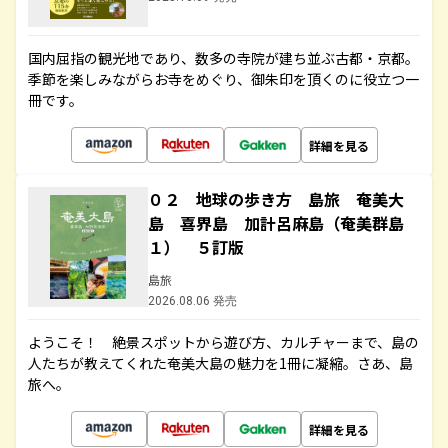
国内屈指の観光地であり、数多の寺院が建ち並ぶ古都・京都。
季節を楽しみながらお寺をめぐり、御朱印を頂くのに役立つ一
冊です。
詳細を見る
０２ 地球の歩き方 島旅 奄美大
島 喜界島 加計呂麻島（奄美群島
１） ５訂版
島旅
2026.08.06 発売
ようこそ！ 絶景スポットから遊び方、カルチャーまで、島の
人たちが教えてくれた奄美大島の魅力を1冊に凝縮。さあ、島
旅へ。
詳細を見る