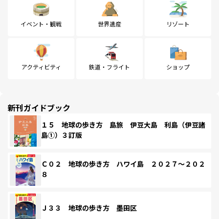
イベント・観戦
世界遺産
リゾート
アクティビティ
鉄道・フライト
ショップ
新刊ガイドブック
１５ 地球の歩き方 島旅 伊豆大島 利島（伊豆諸
島①）３訂版
Ｃ０２ 地球の歩き方 ハワイ島 ２０２７～２０２
８
Ｊ３３ 地球の歩き方 墨田区