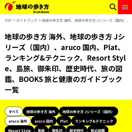
TOP
ガイドブック
地球の歩き方 海外、地球の歩き方 Jシリーズ（国内）、aru
地球の歩き方 海外、地球の歩き方 Jシ
リーズ（国内）、aruco 国内、Plat、
ランキング&テクニック、Resort Styl
e、島旅、御朱印、歴史時代、旅の図
鑑、BOOKS 旅と健康のガイドブック
一覧
すべて
地球の歩き方 海外
地球の歩き方 Jシリーズ（国内）
aruco 海外
aruco 国内
Plat
ランキング&テクニック
Resort Style
島旅
御朱印
歴史時代
旅の図鑑