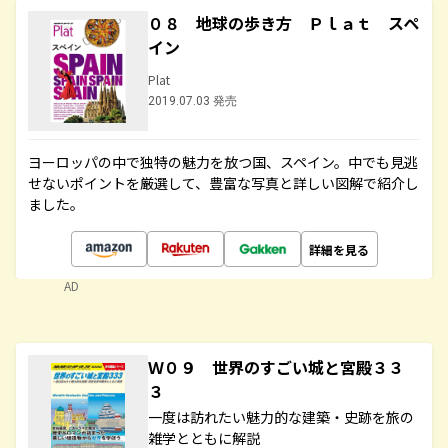
０８ 地球の歩き方 Ｐｌａｔ スペ
イン
Plat
2019.07.03 発売
ヨーロッパの中で独特の魅力を放つ国、スペイン。中でも見逃
せないポイントを厳選して、豊富な写真と詳しい図解で紹介し
ました。
詳細を見る
AD
Ｗ０９ 世界のすごい城と宮殿３３
３
一度は訪れたい魅力的な建築・史跡を旅の
雑学とともに解説