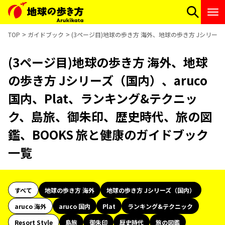
TOP
ガイドブック
(3ページ目)地球の歩き方 海外、地球の歩き方 Jシリーズ
(3ページ目)地球の歩き方 海外、地球
の歩き方 Jシリーズ（国内）、aruco
国内、Plat、ランキング&テクニッ
ク、島旅、御朱印、歴史時代、旅の図
鑑、BOOKS 旅と健康のガイドブック
一覧
すべて
地球の歩き方 海外
地球の歩き方 Jシリーズ（国内）
aruco 海外
aruco 国内
Plat
ランキング&テクニック
Resort Style
島旅
御朱印
歴史時代
旅の図鑑