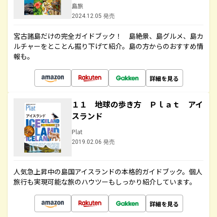
島旅
2024.12.05 発売
宮古諸島だけの完全ガイドブック！ 島絶景、島グルメ、島カ
ルチャーをとことん掘り下げて紹介。島の方からのおすすめ情
報も。
詳細を見る
１１ 地球の歩き方 Ｐｌａｔ アイ
スランド
Plat
2019.02.06 発売
人気急上昇中の島国アイスランドの本格的ガイドブック。個人
旅行も実現可能な旅のハウツーもしっかり紹介しています。
詳細を見る