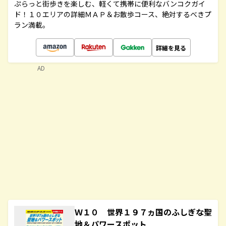
ぷらっと街歩きを楽しむ、軽くて携帯に便利なバンコクガイ
ド！１０エリアの詳細ＭＡＰ＆お散歩コース、絶対するべきプ
ラン満載。
詳細を見る
AD
Ｗ１０ 世界１９７ヵ国のふしぎな聖
地＆パワースポット