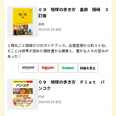
０９ 地球の歩き方 島旅 隠岐 ３
訂版
島旅
2023.05.25 発売
１冊丸ごと隠岐だけのガイドブック。出雲空港から約３０分。
そこには世界が認めた個性豊かな絶景と、豊かな人々の営みが
あった！
詳細を見る
０９ 地球の歩き方 Ｐｌａｔ バ
ンコク
Plat
2024.05.09 発売