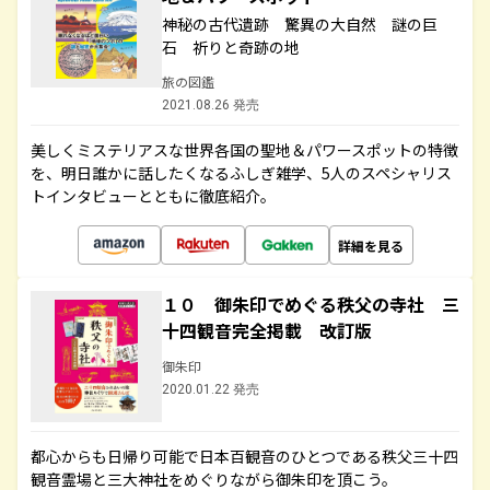
神秘の古代遺跡 驚異の大自然 謎の巨
石 祈りと奇跡の地
旅の図鑑
2021.08.26 発売
美しくミステリアスな世界各国の聖地＆パワースポットの特徴
を、明日誰かに話したくなるふしぎ雑学、5人のスペシャリス
トインタビューとともに徹底紹介。
詳細を見る
１０ 御朱印でめぐる秩父の寺社 三
十四観音完全掲載 改訂版
御朱印
2020.01.22 発売
都心からも日帰り可能で日本百観音のひとつである秩父三十四
観音霊場と三大神社をめぐりながら御朱印を頂こう。