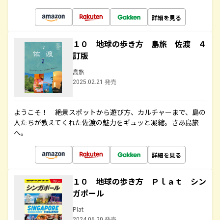
詳細を見る
１０ 地球の歩き方 島旅 佐渡 ４
訂版
島旅
2025.02.21 発売
ようこそ！ 絶景スポットから遊び方、カルチャーまで、島の
人たちが教えてくれた佐渡の魅力をギュッと凝縮。さあ島旅
へ。
詳細を見る
１０ 地球の歩き方 Ｐｌａｔ シン
ガポール
Plat
2024.06.20 発売