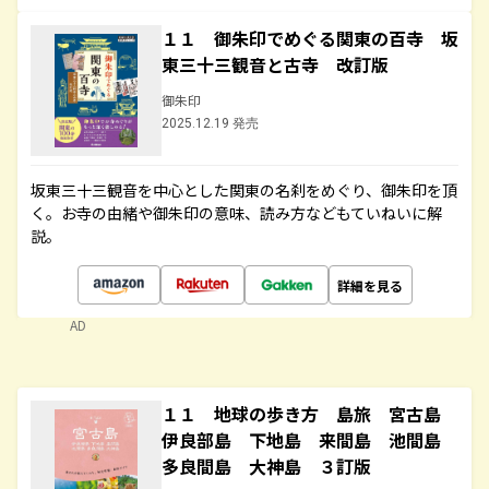
１１ 御朱印でめぐる関東の百寺 坂
東三十三観音と古寺 改訂版
御朱印
2025.12.19 発売
坂東三十三観音を中心とした関東の名刹をめぐり、御朱印を頂
く。お寺の由緒や御朱印の意味、読み方などもていねいに解
説。
詳細を見る
AD
１１ 地球の歩き方 島旅 宮古島
伊良部島 下地島 来間島 池間島
多良間島 大神島 ３訂版