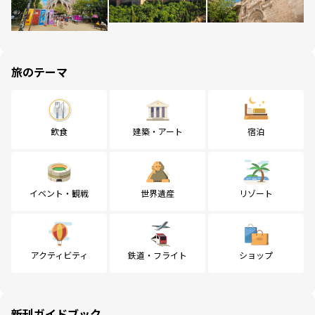
旅のテーマ
飲食
建築・アート
宿泊
イベント・観戦
世界遺産
リゾート
アクティビティ
鉄道・フライト
ショップ
新刊ガイドブック