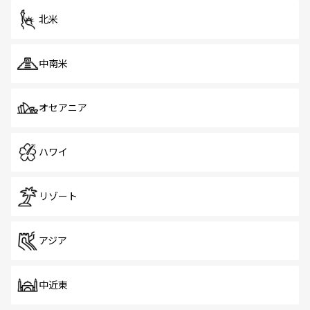
ツ一覧
を参照してほしい。
北米
中南米
オセアニア
ハワイ
リゾート
アジア
中近東