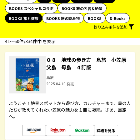
BOOKS スペシャルコラボ
BOOKS 旅の名言＆絶景
BOOKS 旅と健康
BOOKS 旅の読み物
BOOKS
D-Books
絞り込み条件を追加
41〜60件/334件中 を表示
０８ 地球の歩き方 島旅 小笠原
父島 母島 ４訂版
島旅
2025.04.10 発売
ようこそ！絶景スポットから遊び方、カルチャーまで、島の人
たちが教えてくれた小笠原の魅力を１冊に凝縮。さあ、島旅
へ。
詳細を見る