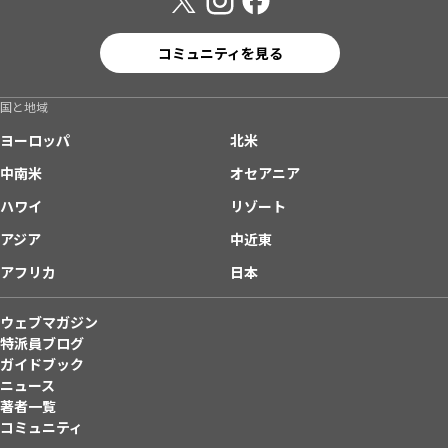
コミュニティを見る
国と地域
ヨーロッパ
北米
中南米
オセアニア
ハワイ
リゾート
アジア
中近東
アフリカ
日本
ウェブマガジン
特派員ブログ
ガイドブック
ニュース
著者一覧
コミュニティ