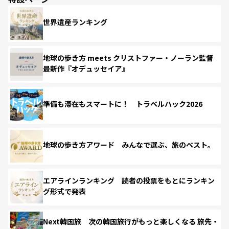
世界遺産ランキング
地球の歩き方 meets クリストファー・ノーラン監督
最新作『オデュッセイア』
準備も滞在もスマートに！ トラベルハック2026
地球の歩き方アワード みんなで選ぶ、旅のベスト。
エアラインランキング 読者の投票をもとにランキン
グ形式で発表
Next韓国旅 次の韓国旅行がもっと楽しくなる 旅先・