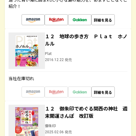
紹介！
詳細を見る
１２ 地球の歩き方 Ｐｌａｔ ホノ
ルル
Plat
2016.12.22 発売
当社在庫切れ
詳細を見る
１２ 御朱印でめぐる関西の神社 週
末開運さんぽ 改訂版
御朱印
2025.02.06 発売