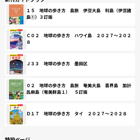
１５ 地球の歩き方 島旅 伊豆大島 利島（伊豆諸
島①）３訂版
Ｃ０２ 地球の歩き方 ハワイ島 ２０２７～２０２
８
Ｊ３３ 地球の歩き方 墨田区
０２ 地球の歩き方 島旅 奄美大島 喜界島 加計
呂麻島（奄美群島１） ５訂版
Ｄ１７ 地球の歩き方 タイ ２０２７～２０２８
特設ページ