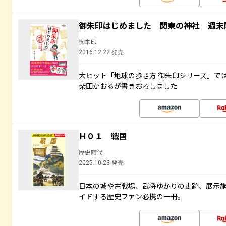
御朱印はじめました 関東の神社 週末
御朱印
2016.12.22 発売
大ヒット「地球の歩き方 御朱印シリーズ」で
柴田かおるが書きおろしました
Ｈ０１ 戦国
歴史時代
2025.10.23 発売
日本の城や古戦場、武将ゆかりの史跡、展示
イドする歴史ファン必携の一冊。