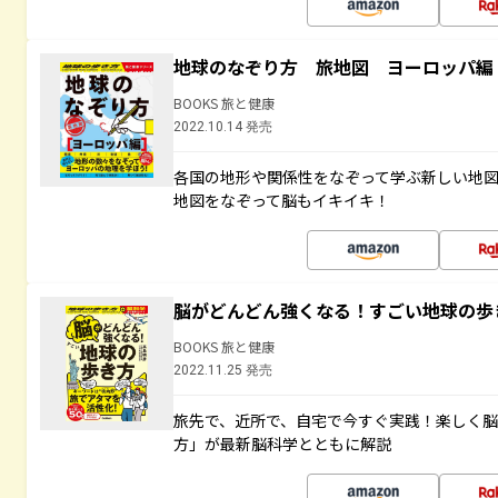
地球のなぞり方 旅地図 ヨーロッパ編
BOOKS 旅と健康
2022.10.14 発売
各国の地形や関係性をなぞって学ぶ新しい地
地図をなぞって脳もイキイキ！
脳がどんどん強くなる！すごい地球の歩
BOOKS 旅と健康
2022.11.25 発売
旅先で、近所で、自宅で今すぐ実践！楽しく
方」が最新脳科学とともに解説