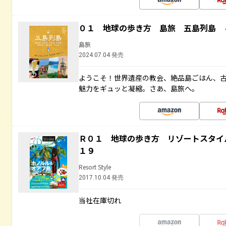
０１ 地球の歩き方 島旅 五島列島 
島旅
2024.07.04 発売
ようこそ！世界遺産の教会、絶品島ごはん、
魅力をギュッと凝縮。さあ、島旅へ。
Ｒ０１ 地球の歩き方 リゾートスタイ
１９
Resort Style
2017.10.04 発売
当社在庫切れ