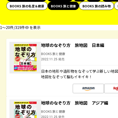
BOOKS 旅の名言＆絶景
BOOKS 旅と健康
BOOKS 旅の読み物
1〜20件/319件中 を表示
地球のなぞり方 旅地図 日本編
BOOKS 旅と健康
2022.11.25 発売
日本の地形や造形物をなぞって学ぶ新しい地
地図をなぞって脳もイキイキ！
地球のなぞり方 旅地図 アジア編
BOOKS 旅と健康
2022.11.25 発売