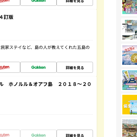
詳細を見る
４訂版
古民家ステイなど、島の人が教えてくれた五島の
詳細を見る
ル ホノルル＆オアフ島 ２０１８～２０
詳細を見る