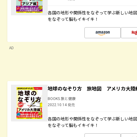
各国の地形や関係性をなぞって学ぶ新しい地
をなぞって脳もイキイキ！
AD
地球のなぞり方 旅地図 アメリカ大陸
BOOKS 旅と健康
2022.10.14 発売
各国の地形や関係性をなぞって学ぶ新しい地
をなぞって脳もイキイキ！