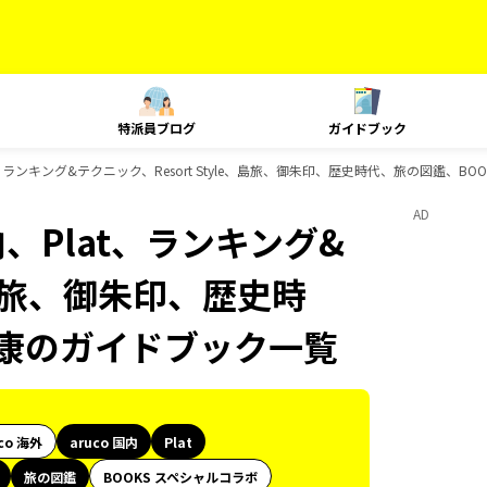
特派員ブログ
ガイドブック
at、ランキング&テクニック、Resort Style、島旅、御朱印、歴史時代、旅の図鑑、B
AD
内、Plat、ランキング&
e、島旅、御朱印、歴史時
健康のガイドブック一覧
co 海外
aruco 国内
Plat
旅の図鑑
BOOKS スペシャルコラボ