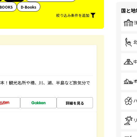
BOOKS
D-Books
国と地
絞り込み条件を追加
図本！観光名所や橋、川、湖、半島など旅気分で
詳細を見る