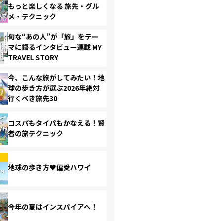
もっと楽しくなる 旅先・グル
メ・テクニック
旬な“あの人”が「旅」をテー
マに語るインタビュー連載 MY
TRAVEL STORY
今、こんな旅がしてみたい！地
球の歩き方が選ぶ2026年絶対
行くべき旅先30
コスパもタイパもかなえる！賢
者の旅テクニック
地球の歩き方♥偏愛ハワイ
今年の夏はインスパイアへ！