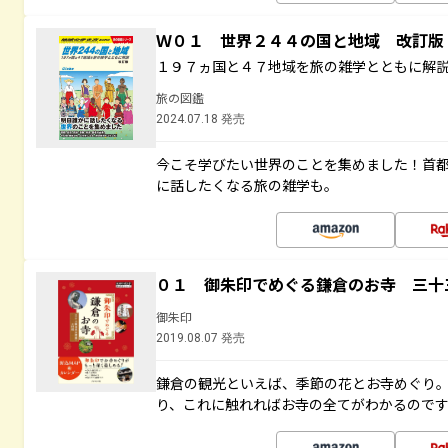
Ｗ０１ 世界２４４の国と地域 改訂版
１９７ヵ国と４７地域を旅の雑学とともに解
旅の図鑑
2024.07.18 発売
今こそ学びたい世界のことを集めました！首
に話したくなる旅の雑学も。
０１ 御朱印でめぐる鎌倉のお寺 三十
御朱印
2019.08.07 発売
鎌倉の観光といえば、季節の花とお寺めぐり
り、これに触れればお寺の全てがわかるので