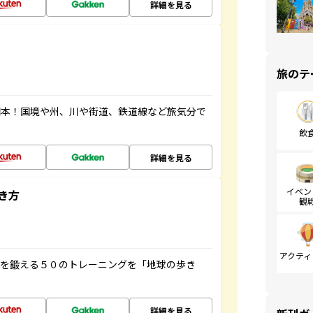
詳細を見る
旅のテ
図本！国境や州、川や街道、鉄道線など旅気分で
飲
詳細を見る
イベン
き方
観
アクティ
脳を鍛える５０のトレーニングを「地球の歩き
詳細を見る