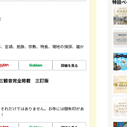
特設ペ
説
都、言語、民族、宗教、特長、現地の挨拶、誰か
詳細を見る
三観音完全掲載 三訂版
。それだけではありません。お寺には御朱印があ
す！