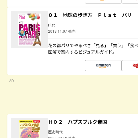
０１ 地球の歩き方 Ｐｌａｔ パリ
Plat
2018.11.07 発売
花の都パリでやるべき「見る」「買う」「食
図解で案内するビジュアルガイド。
AD
Ｈ０２ ハプスブルク帝国
歴史時代