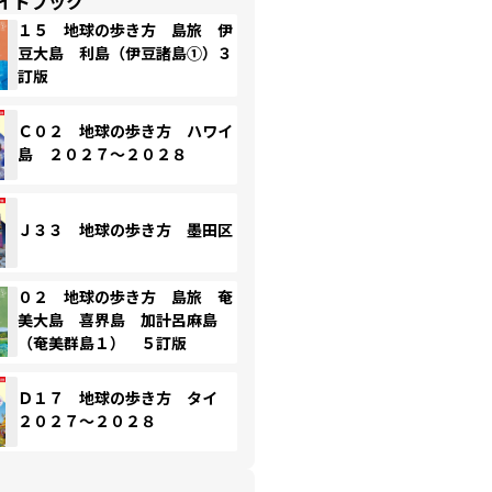
イドブック
１５ 地球の歩き方 島旅 伊
豆大島 利島（伊豆諸島①）３
訂版
Ｃ０２ 地球の歩き方 ハワイ
島 ２０２７～２０２８
Ｊ３３ 地球の歩き方 墨田区
０２ 地球の歩き方 島旅 奄
美大島 喜界島 加計呂麻島
（奄美群島１） ５訂版
Ｄ１７ 地球の歩き方 タイ
２０２７～２０２８