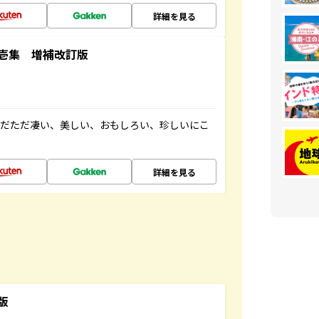
詳細を見る
壱集 増補改訂版
ただただ凄い、美しい、おもしろい、珍しいにこ
詳細を見る
版