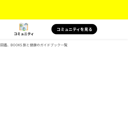
コミュニティを見る
コミュニティ
、旅の図鑑、BOOKS 旅と健康のガイドブック一覧