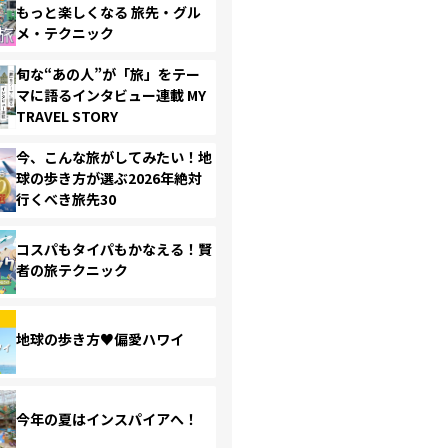
もっと楽しくなる 旅先・グル
メ・テクニック
旬な“あの人”が「旅」をテー
マに語るインタビュー連載 MY
TRAVEL STORY
今、こんな旅がしてみたい！地
球の歩き方が選ぶ2026年絶対
行くべき旅先30
コスパもタイパもかなえる！賢
者の旅テクニック
地球の歩き方♥偏愛ハワイ
今年の夏はインスパイアへ！