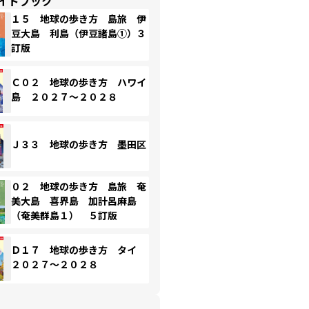
イドブック
１５ 地球の歩き方 島旅 伊
豆大島 利島（伊豆諸島①）３
訂版
Ｃ０２ 地球の歩き方 ハワイ
島 ２０２７～２０２８
Ｊ３３ 地球の歩き方 墨田区
０２ 地球の歩き方 島旅 奄
美大島 喜界島 加計呂麻島
（奄美群島１） ５訂版
Ｄ１７ 地球の歩き方 タイ
２０２７～２０２８