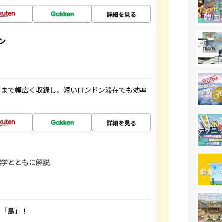
詳細を見る
ン
トまで幅広く収録し、短いロンドン滞在でも効率
詳細を見る
雑学とともに解説
の「島」！