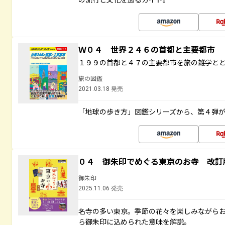
Ｗ０４ 世界２４６の首都と主要都市
１９９の首都と４７の主要都市を旅の雑学と
旅の図鑑
2021.03.18 発売
「地球の歩き方」図鑑シリーズから、第４弾
０４ 御朱印でめぐる東京のお寺 改訂
御朱印
2025.11.06 発売
名寺の多い東京。季節の花々を楽しみながら
ら御朱印に込められた意味を解説。