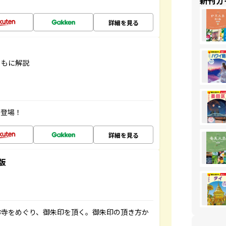
新刊ガ
詳細を見る
ともに解説
が登場！
詳細を見る
版
お寺をめぐり、御朱印を頂く。御朱印の頂き方か