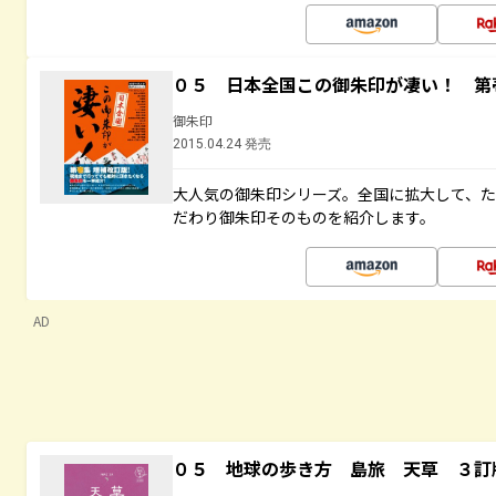
０５ 日本全国この御朱印が凄い！ 第
御朱印
2015.04.24 発売
大人気の御朱印シリーズ。全国に拡大して、
だわり御朱印そのものを紹介します。
AD
０５ 地球の歩き方 島旅 天草 ３訂