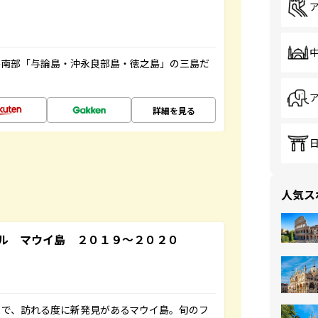
島南部「与論島・沖永良部島・徳之島」の三島だ
詳細を見る
人気ス
ル マウイ島 ２０１９～２０２０
まで、訪れる度に新発見があるマウイ島。旬のフ