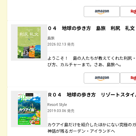
０４ 地球の歩き方 島旅 利尻 礼文
島旅
2026.02.13 発売
ようこそ！ 島の人たちが教えてくれた利尻
び方、カルチャーまで。さあ、島旅へ。
Ｒ０４ 地球の歩き方 リゾートスタイ
Resort Style
2019.03.06 発売
カウアイ島だけを紹介したほかにない究極のガ
神話が残るガーデン・アイランドへ