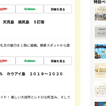
特設ペ
詳細を見る
 天売島 焼尻島 ５訂版
・礼文の魅力を１冊に凝縮。絶景スポットから遊
詳細を見る
ル カウアイ島 ２０１９～２０２０
イド！ 美しい大自然とレトロな町並み、そして