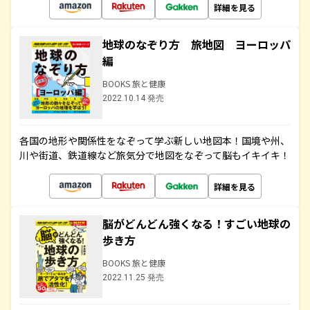
詳細を見る
地球のなぞり方 旅地図 ヨーロッパ
編
BOOKS 旅と健康
2022.10.14 発売
各国の地形や関係性をなぞって学ぶ新しい地図本！国境や州、
川や街道、鉄道線など旅気分で地図をなぞって脳もイキイキ！
詳細を見る
脳がどんどん強くなる！すごい地球の
歩き方
BOOKS 旅と健康
2022.11.25 発売