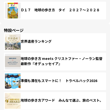
Ｄ１７ 地球の歩き方 タイ ２０２７～２０２８
特設ページ
世界遺産ランキング
地球の歩き方 meets クリストファー・ノーラン監督
最新作『オデュッセイア』
準備も滞在もスマートに！ トラベルハック2026
地球の歩き方アワード みんなで選ぶ、旅のベスト。