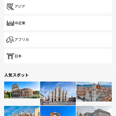
アジア
中近東
アフリカ
日本
人気スポット