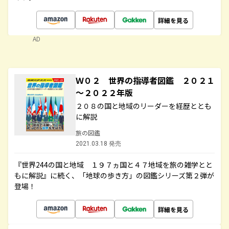
詳細を見る
AD
Ｗ０２ 世界の指導者図鑑 ２０２１
～２０２２年版
２０８の国と地域のリーダーを経歴ととも
に解説
旅の図鑑
2021.03.18 発売
『世界244の国と地域 １９７ヵ国と４７地域を旅の雑学とと
もに解説』に続く、「地球の歩き方」の図鑑シリーズ第２弾が
登場！
詳細を見る