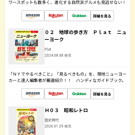
ワースポットも数多く、進化する自然派グルメも見逃せない！
詳細を見る
０２ 地球の歩き方 Ｐｌａｔ ニュ
ーヨーク
Plat
2024.08.08 発売
「ＮＹでやるべきこと」「見るべきもの」を、現地ニューヨー
カーと達人編集者が厳選紹介！！ ハンディなガイドブック。
詳細を見る
Ｈ０３ 昭和レトロ
歴史時代
2026.01.29 発売