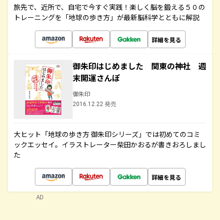
旅先で、近所で、自宅で今すぐ実践！楽しく脳を鍛える５０の
トレーニングを「地球の歩き方」が最新脳科学とともに解説
詳細を見る
御朱印はじめました 関東の神社 週
末開運さんぽ
御朱印
2016.12.22 発売
大ヒット「地球の歩き方 御朱印シリーズ」では初めてのコミ
ックエッセイ。イラストレーター柴田かおるが書きおろしまし
た
詳細を見る
AD