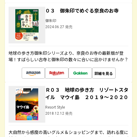
０３ 御朱印でめぐる奈良のお寺
御朱印
2024.06.27 発売
地球の歩き方御朱印シリーズより、奈良のお寺の最新版が登
場！すばらしい古寺と御朱印の数々に合いに出かけませんか？
詳細を見る
Ｒ０３ 地球の歩き方 リゾートスタ
イル マウイ島 ２０１９～２０２０
Resort Style
2018.12.12 発売
大自然から感度の高いグルメ＆ショッピングまで、訪れる度に