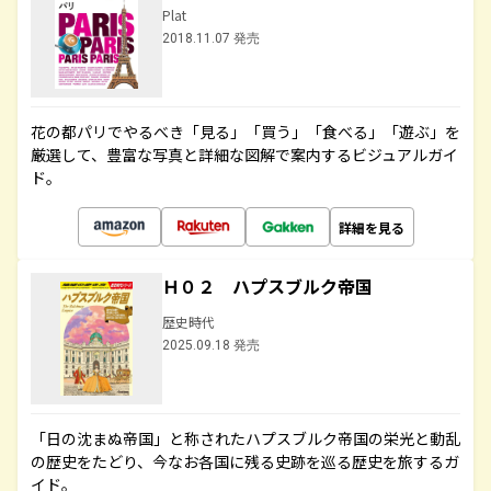
Plat
2018.11.07 発売
花の都パリでやるべき「見る」「買う」「食べる」「遊ぶ」を
厳選して、豊富な写真と詳細な図解で案内するビジュアルガイ
ド。
詳細を見る
Ｈ０２ ハプスブルク帝国
歴史時代
2025.09.18 発売
「日の沈まぬ帝国」と称されたハプスブルク帝国の栄光と動乱
の歴史をたどり、今なお各国に残る史跡を巡る歴史を旅するガ
イド。