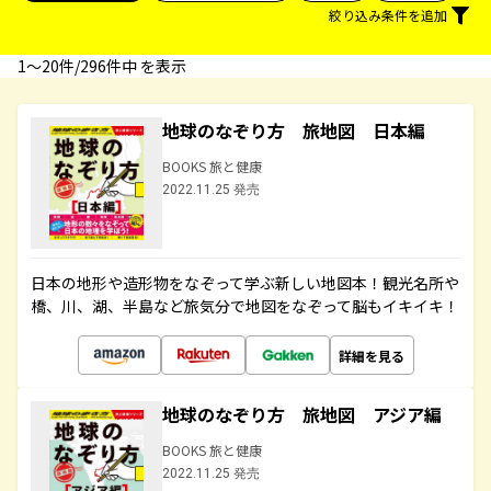
絞り込み条件を追加
1〜20件/296件中 を表示
地球のなぞり方 旅地図 日本編
BOOKS 旅と健康
2022.11.25 発売
日本の地形や造形物をなぞって学ぶ新しい地図本！観光名所や
橋、川、湖、半島など旅気分で地図をなぞって脳もイキイキ！
詳細を見る
地球のなぞり方 旅地図 アジア編
BOOKS 旅と健康
2022.11.25 発売