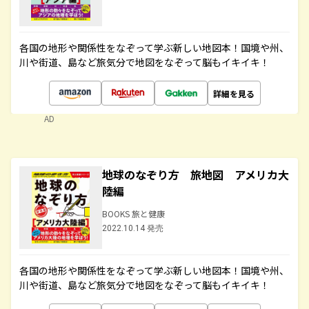
各国の地形や関係性をなぞって学ぶ新しい地図本！国境や州、
川や街道、島など旅気分で地図をなぞって脳もイキイキ！
詳細を見る
AD
地球のなぞり方 旅地図 アメリカ大
陸編
BOOKS 旅と健康
2022.10.14 発売
各国の地形や関係性をなぞって学ぶ新しい地図本！国境や州、
川や街道、島など旅気分で地図をなぞって脳もイキイキ！