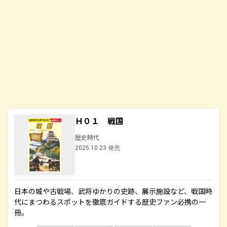
Ｈ０１ 戦国
歴史時代
2025.10.23 発売
日本の城や古戦場、武将ゆかりの史跡、展示施設など、戦国時
代にまつわるスポットを徹底ガイドする歴史ファン必携の一
冊。