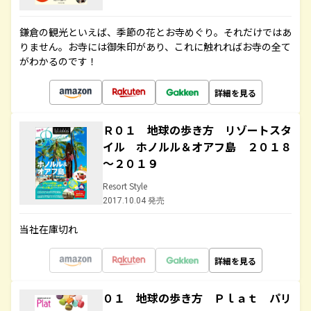
鎌倉の観光といえば、季節の花とお寺めぐり。それだけではあ
りません。お寺には御朱印があり、これに触れればお寺の全て
がわかるのです！
詳細を見る
Ｒ０１ 地球の歩き方 リゾートスタ
イル ホノルル＆オアフ島 ２０１８
～２０１９
Resort Style
2017.10.04 発売
当社在庫切れ
詳細を見る
０１ 地球の歩き方 Ｐｌａｔ パリ