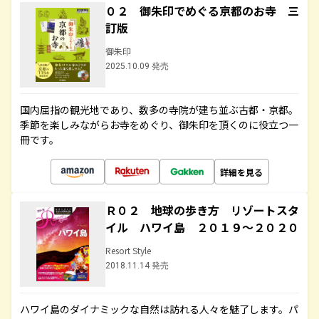
０２ 御朱印でめぐる京都のお寺 三
訂版
御朱印
2025.10.09 発売
国内屈指の観光地であり、数多の寺院が建ち並ぶ古都・京都。
季節を楽しみながらお寺をめぐり、御朱印を頂くのに役立つ一
冊です。
詳細を見る
Ｒ０２ 地球の歩き方 リゾートスタ
イル ハワイ島 ２０１９～２０２０
Resort Style
2018.11.14 発売
ハワイ島のダイナミックな自然は訪れる人々を魅了します。パ