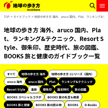
TOP
ガイドブック
地球の歩き方 海外、aruco 国内、Plat、ランキング&テ
地球の歩き方 海外、aruco 国内、Pla
t、ランキング&テクニック、Resort S
tyle、御朱印、歴史時代、旅の図鑑、
BOOKS 旅と健康のガイドブック一覧
すべて
地球の歩き方 海外
地球の歩き方 Jシリーズ（国内）
aruco 海外
aruco 国内
Plat
ランキング&テクニック
Resort Style
島旅
御朱印
歴史時代
旅の図鑑
BOOKS スペシャルコラボ
BOOKS 旅の名言＆絶景
BOOKS 旅と健康
BOOKS 旅の読み物
BOOKS
D-Books