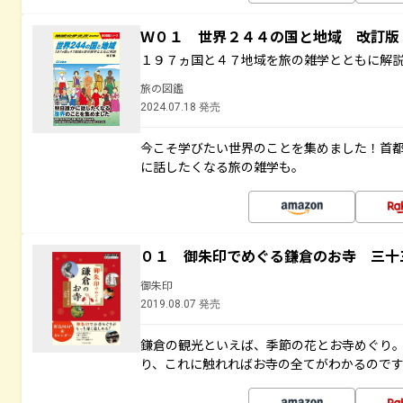
Ｗ０１ 世界２４４の国と地域 改訂版
１９７ヵ国と４７地域を旅の雑学とともに解
旅の図鑑
2024.07.18 発売
今こそ学びたい世界のことを集めました！首
に話したくなる旅の雑学も。
０１ 御朱印でめぐる鎌倉のお寺 三十
御朱印
2019.08.07 発売
鎌倉の観光といえば、季節の花とお寺めぐり
り、これに触れればお寺の全てがわかるので