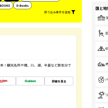
BOOKS
D-Books
国と地
絞り込み条件を追加
図本！観光名所や橋、川、湖、半島など旅気分で
詳細を見る