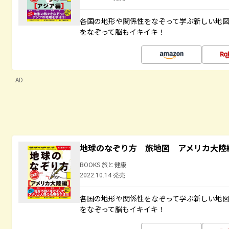
各国の地形や関係性をなぞって学ぶ新しい地
をなぞって脳もイキイキ！
AD
地球のなぞり方 旅地図 アメリカ大陸
BOOKS 旅と健康
2022.10.14 発売
各国の地形や関係性をなぞって学ぶ新しい地
をなぞって脳もイキイキ！