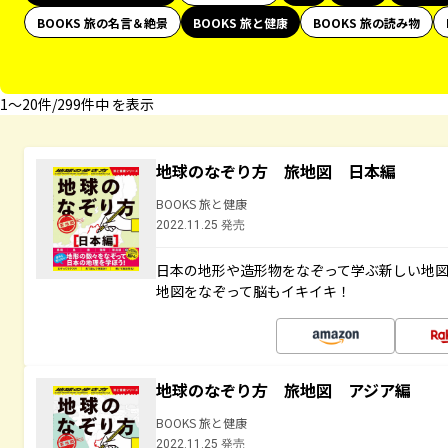
BOOKS 旅の名言＆絶景
BOOKS 旅と健康
BOOKS 旅の読み物
1〜20件/299件中 を表示
地球のなぞり方 旅地図 日本編
BOOKS 旅と健康
2022.11.25 発売
日本の地形や造形物をなぞって学ぶ新しい地
地図をなぞって脳もイキイキ！
地球のなぞり方 旅地図 アジア編
BOOKS 旅と健康
2022.11.25 発売