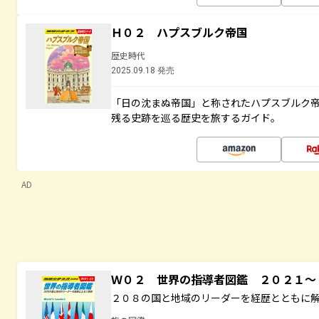
Ｈ０２ ハプスブルク帝国
歴史時代
2025.09.18 発売
「日の沈まぬ帝国」と称されたハプスブルク
残る史跡を巡る歴史を旅するガイド。
AD
Ｗ０２ 世界の指導者図鑑 ２０２１
２０８の国と地域のリーダーを経歴とともに