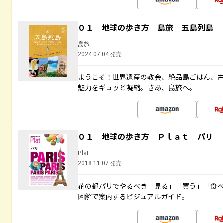
０１ 地球の歩き方 島旅 五島列島 
島旅
2024.07.04 発売
ようこそ！世界遺産の教会、絶品島ごはん、
魅力をギュッと凝縮。さあ、島旅へ。
０１ 地球の歩き方 Ｐｌａｔ パリ
Plat
2018.11.07 発売
花の都パリでやるべき「見る」「買う」「食
図解で案内するビジュアルガイド。