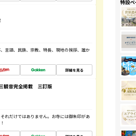
特設ペ
説
都、言語、民族、宗教、特長、現地の挨拶、誰か
詳細を見る
三観音完全掲載 三訂版
。それだけではありません。お寺には御朱印があ
す！