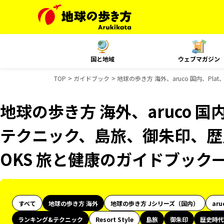
国と地域
ウェブマガジン
TOP
ガイドブック
地球の歩き方 海外、aruco 国内、P
地球の歩き方 海外、aruco 国
テクニック、島旅、御朱印、歴
OKS 旅と健康のガイドブック
すべて
地球の歩き方 海外
地球の歩き方 Jシリーズ（国内）
aru
ランキング&テクニック
Resort Style
島旅
御朱印
歴史時代