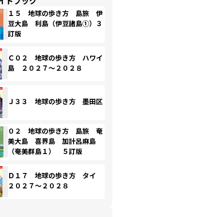
イドブック
１５ 地球の歩き方 島旅 伊
豆大島 利島（伊豆諸島①）３
訂版
Ｃ０２ 地球の歩き方 ハワイ
島 ２０２７～２０２８
Ｊ３３ 地球の歩き方 墨田区
０２ 地球の歩き方 島旅 奄
美大島 喜界島 加計呂麻島
（奄美群島１） ５訂版
Ｄ１７ 地球の歩き方 タイ
２０２７～２０２８