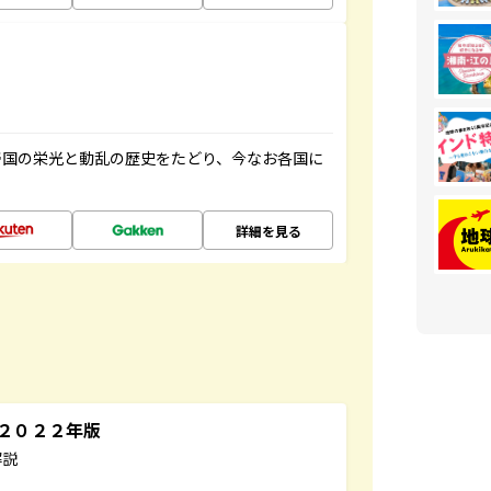
帝国の栄光と動乱の歴史をたどり、今なお各国に
詳細を見る
～２０２２年版
解説