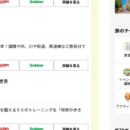
詳細を見る
旅のテ
図本！国境や州、川や街道、鉄道線など旅気分で
飲
詳細を見る
イベン
き方
観
アクティ
脳を鍛える５０のトレーニングを「地球の歩き
詳細を見る