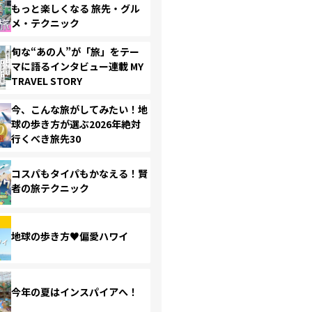
もっと楽しくなる 旅先・グル
メ・テクニック
旬な“あの人”が「旅」をテー
マに語るインタビュー連載 MY
TRAVEL STORY
今、こんな旅がしてみたい！地
球の歩き方が選ぶ2026年絶対
行くべき旅先30
コスパもタイパもかなえる！賢
者の旅テクニック
地球の歩き方♥偏愛ハワイ
今年の夏はインスパイアへ！