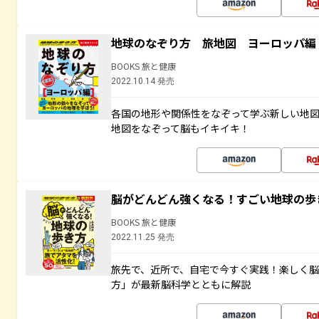
地球のなぞり方 旅地図 ヨーロッパ編
BOOKS 旅と健康
2022.10.14 発売
各国の地形や関係性をなぞって学ぶ新しい地
地図をなぞって脳もイキイキ！
脳がどんどん強くなる！すごい地球の歩
BOOKS 旅と健康
2022.11.25 発売
旅先で、近所で、自宅で今すぐ実践！楽しく
方」が最新脳科学とともに解説