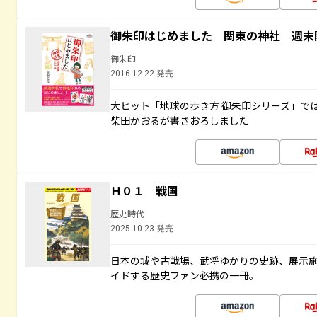
御朱印はじめました 関東の神社 週末
御朱印
2016.12.22 発売
大ヒット「地球の歩き方 御朱印シリーズ」で
柴田かおるが書きおろしました
Ｈ０１ 戦国
歴史時代
2025.10.23 発売
日本の城や古戦場、武将ゆかりの史跡、展示
イドする歴史ファン必携の一冊。