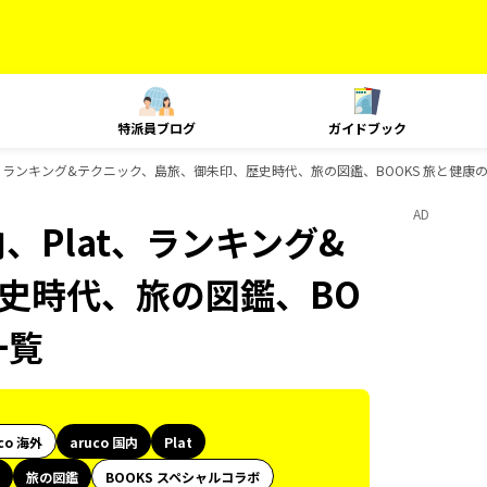
特派員ブログ
ガイドブック
lat、ランキング&テクニック、島旅、御朱印、歴史時代、旅の図鑑、BOOKS 旅と健
AD
内、Plat、ランキング&
史時代、旅の図鑑、BO
一覧
co 海外
aruco 国内
Plat
旅の図鑑
BOOKS スペシャルコラボ