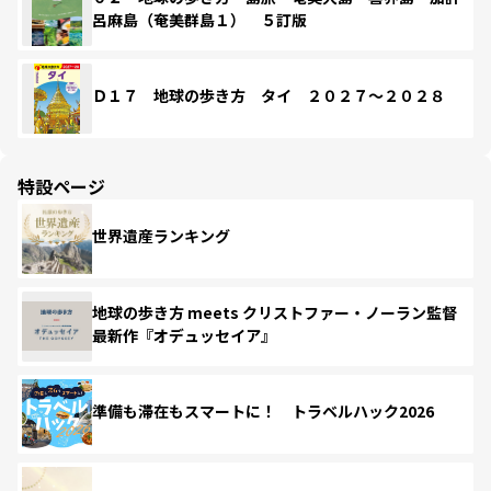
呂麻島（奄美群島１） ５訂版
Ｄ１７ 地球の歩き方 タイ ２０２７～２０２８
特設ページ
世界遺産ランキング
地球の歩き方 meets クリストファー・ノーラン監督
最新作『オデュッセイア』
準備も滞在もスマートに！ トラベルハック2026