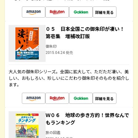
詳細を見る
０５ 日本全国この御朱印が凄い！
第壱集 増補改訂版
御朱印
2015.04.24 発売
大人気の御朱印シリーズ。全国に拡大して、ただただ凄い、美
しい、おもしろい、珍しいにこだわり御朱印そのものを紹介し
ます。
詳細を見る
Ｗ０６ 地球の歩き方的！世界なんで
もランキング
旅の図鑑