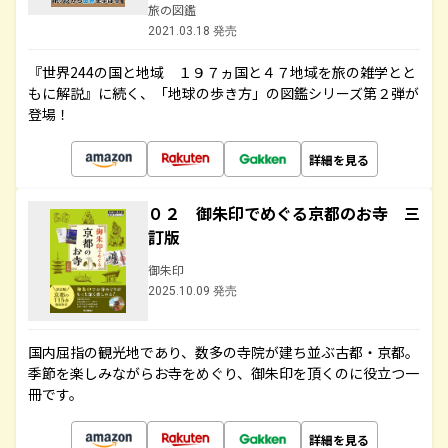
旅の図鑑
2021.03.18 発売
『世界244の国と地域 １９７ヵ国と４７地域を旅の雑学とと
もに解説』に続く、「地球の歩き方」の図鑑シリーズ第２弾が
登場！
詳細を見る
０２ 御朱印でめぐる京都のお寺 三
訂版
御朱印
2025.10.09 発売
国内屈指の観光地であり、数多の寺院が建ち並ぶ古都・京都。
季節を楽しみながらお寺をめぐり、御朱印を頂くのに役立つ一
冊です。
詳細を見る