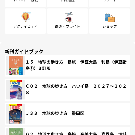
アクティビティ
鉄道・フライト
ショップ
新刊ガイドブック
１５ 地球の歩き方 島旅 伊豆大島 利島（伊豆諸
島①）３訂版
Ｃ０２ 地球の歩き方 ハワイ島 ２０２７～２０２
８
Ｊ３３ 地球の歩き方 墨田区
０２ 地球の歩き方 島旅 奄美大島 喜界島 加計