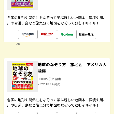
各国の地形や関係性をなぞって学ぶ新しい地図本！国境や州、
川や街道、島など旅気分で地図をなぞって脳もイキイキ！
詳細を見る
AD
地球のなぞり方 旅地図 アメリカ大
陸編
BOOKS 旅と健康
2022.10.14 発売
各国の地形や関係性をなぞって学ぶ新しい地図本！国境や州、
川や街道、島など旅気分で地図をなぞって脳もイキイキ！