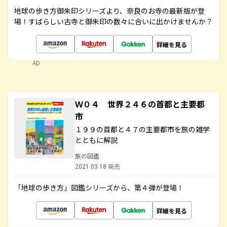
地球の歩き方御朱印シリーズより、奈良のお寺の最新版が登
場！すばらしい古寺と御朱印の数々に合いに出かけませんか？
詳細を見る
AD
Ｗ０４ 世界２４６の首都と主要都
市
１９９の首都と４７の主要都市を旅の雑学
とともに解説
旅の図鑑
2021.03.18 発売
「地球の歩き方」図鑑シリーズから、第４弾が登場！
詳細を見る