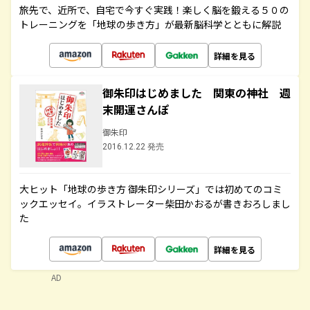
旅先で、近所で、自宅で今すぐ実践！楽しく脳を鍛える５０の
トレーニングを「地球の歩き方」が最新脳科学とともに解説
詳細を見る
御朱印はじめました 関東の神社 週
末開運さんぽ
御朱印
2016.12.22 発売
大ヒット「地球の歩き方 御朱印シリーズ」では初めてのコミ
ックエッセイ。イラストレーター柴田かおるが書きおろしまし
た
詳細を見る
AD