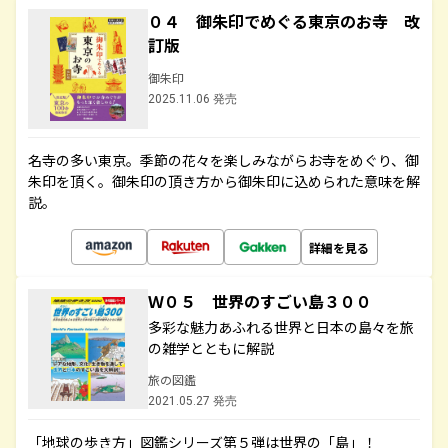
０４ 御朱印でめぐる東京のお寺 改
訂版
御朱印
2025.11.06 発売
名寺の多い東京。季節の花々を楽しみながらお寺をめぐり、御
朱印を頂く。御朱印の頂き方から御朱印に込められた意味を解
説。
詳細を見る
Ｗ０５ 世界のすごい島３００
多彩な魅力あふれる世界と日本の島々を旅
の雑学とともに解説
旅の図鑑
2021.05.27 発売
「地球の歩き方」図鑑シリーズ第５弾は世界の「島」！