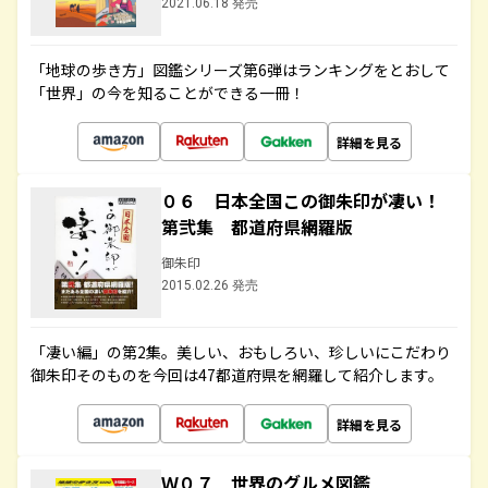
2021.06.18 発売
「地球の歩き方」図鑑シリーズ第6弾はランキングをとおして
「世界」の今を知ることができる一冊！
詳細を見る
０６ 日本全国この御朱印が凄い！
第弐集 都道府県網羅版
御朱印
2015.02.26 発売
「凄い編」の第2集。美しい、おもしろい、珍しいにこだわり
御朱印そのものを今回は47都道府県を網羅して紹介します。
詳細を見る
Ｗ０７ 世界のグルメ図鑑