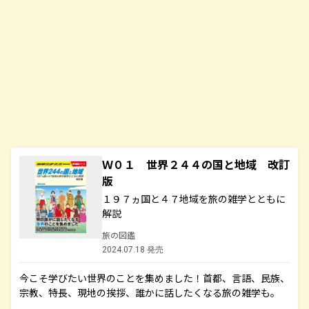
Ｗ０１ 世界２４４の国と地域 改訂
版
１９７ヵ国と４７地域を旅の雑学とともに
解説
旅の図鑑
2024.07.18 発売
今こそ学びたい世界のことを集めました！首都、言語、民族、
宗教、特長、現地の挨拶、誰かに話したくなる旅の雑学も。