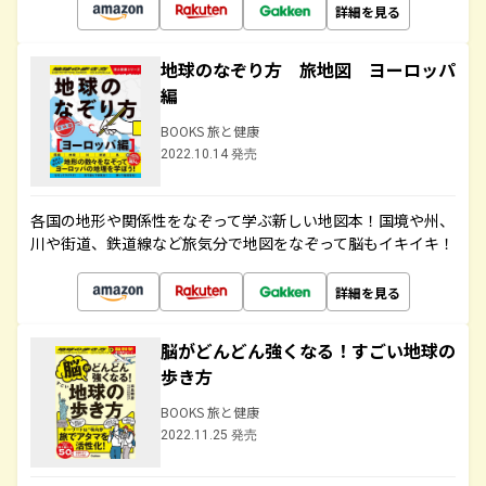
詳細を見る
地球のなぞり方 旅地図 ヨーロッパ
編
BOOKS 旅と健康
2022.10.14 発売
各国の地形や関係性をなぞって学ぶ新しい地図本！国境や州、
川や街道、鉄道線など旅気分で地図をなぞって脳もイキイキ！
詳細を見る
脳がどんどん強くなる！すごい地球の
歩き方
BOOKS 旅と健康
2022.11.25 発売