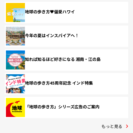
地球の歩き方♥偏愛ハワイ
今年の夏はインスパイアへ！
知れば知るほど好きになる 湘南・江の島
地球の歩き方45周年記念 インド特集
「地球の歩き方」シリーズ広告のご案内
もっと見る