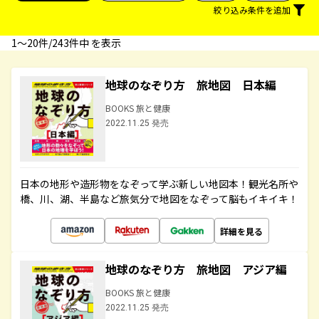
絞り込み条件を追加
1〜20件/243件中 を表示
地球のなぞり方 旅地図 日本編
BOOKS 旅と健康
2022.11.25 発売
日本の地形や造形物をなぞって学ぶ新しい地図本！観光名所や
橋、川、湖、半島など旅気分で地図をなぞって脳もイキイキ！
詳細を見る
地球のなぞり方 旅地図 アジア編
BOOKS 旅と健康
2022.11.25 発売