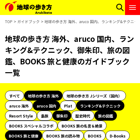
TOP
ガイドブック
地球の歩き方 海外、aruco 国内、ランキング&テクニ
地球の歩き方 海外、aruco 国内、ラン
キング&テクニック、御朱印、旅の図
鑑、BOOKS 旅と健康のガイドブック
一覧
すべて
地球の歩き方 海外
地球の歩き方 Jシリーズ（国内）
aruco 海外
aruco 国内
Plat
ランキング&テクニック
Resort Style
島旅
御朱印
歴史時代
旅の図鑑
BOOKS スペシャルコラボ
BOOKS 旅の名言＆絶景
BOOKS 旅と健康
BOOKS 旅の読み物
BOOKS
D-Books