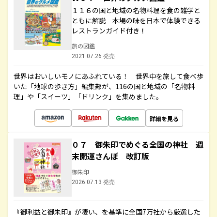
１１６の国と地域の名物料理を食の雑学と
ともに解説 本場の味を日本で体験できる
レストランガイド付き！
旅の図鑑
2021.07.26 発売
世界はおいしいモノにあふれている！ 世界中を旅して食べ歩
いた「地球の歩き方」編集部が、116の国と地域の「名物料
理」や「スイーツ」「ドリンク」を集めました。
詳細を見る
０７ 御朱印でめぐる全国の神社 週
末開運さんぽ 改訂版
御朱印
2026.07.13 発売
『御利益と御朱印』が凄い、を基準に全国7万社から厳選した