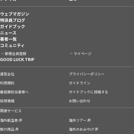
ウェブマガジン
特派員ブログ
ガイドブック
ニュース
著者一覧
コミュニティ
新規会員登録
マイページ
GOOD LUCK TRIP
運営会社
プライバシーポリシー
利用規約
ガイドライン
書店御担当者様へ
ガイドブックに投稿する
採用情報
お問い合わせ
関連サービス
海外航空券
海外ツアー
旅行用品
海外のおみやげ