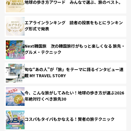
地球の歩き方アワード みんなで選ぶ、旅のベスト。
エアラインランキング 読者の投票をもとにランキン
グ形式で発表
Next韓国旅 次の韓国旅行がもっと楽しくなる 旅先・
グルメ・テクニック
旬な“あの人”が「旅」をテーマに語るインタビュー連
載 MY TRAVEL STORY
今、こんな旅がしてみたい！地球の歩き方が選ぶ2026
年絶対行くべき旅先30
コスパもタイパもかなえる！賢者の旅テクニック