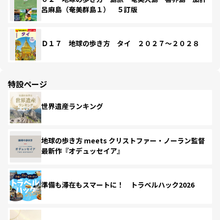
呂麻島（奄美群島１） ５訂版
Ｄ１７ 地球の歩き方 タイ ２０２７～２０２８
特設ページ
世界遺産ランキング
地球の歩き方 meets クリストファー・ノーラン監督
最新作『オデュッセイア』
準備も滞在もスマートに！ トラベルハック2026