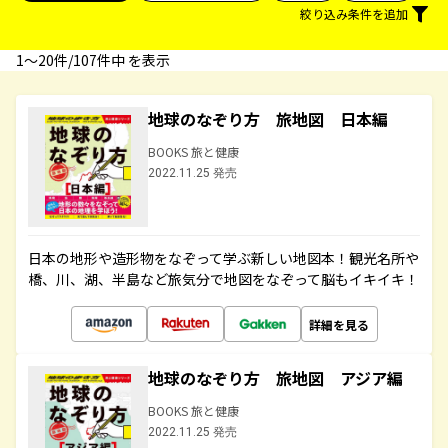
絞り込み条件を追加
1〜20件/107件中 を表示
地球のなぞり方 旅地図 日本編
BOOKS 旅と健康
2022.11.25 発売
日本の地形や造形物をなぞって学ぶ新しい地図本！観光名所や
橋、川、湖、半島など旅気分で地図をなぞって脳もイキイキ！
詳細を見る
地球のなぞり方 旅地図 アジア編
BOOKS 旅と健康
2022.11.25 発売