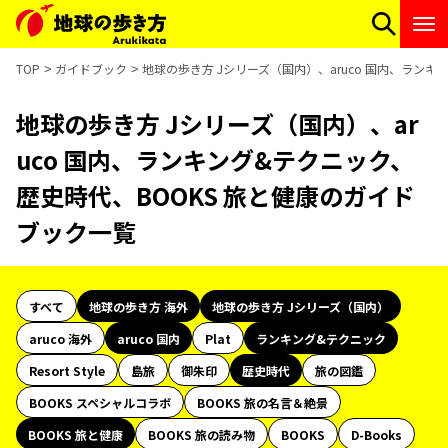
TOP
ガイドブック
地球の歩き方 Jシリーズ（国内）、aruco 国内、ラン
地球の歩き方 Jシリーズ（国内）、ar
uco 国内、ランキング&テクニック、
歴史時代、BOOKS 旅と健康のガイド
ブック一覧
すべて
地球の歩き方 海外
地球の歩き方 Jシリーズ（国内）
aruco 海外
aruco 国内
Plat
ランキング&テクニック
Resort Style
島旅
御朱印
歴史時代
旅の図鑑
BOOKS スペシャルコラボ
BOOKS 旅の名言＆絶景
BOOKS 旅と健康
BOOKS 旅の読み物
BOOKS
D-Books