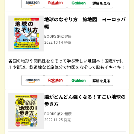
詳細を見る
地球のなぞり方 旅地図 ヨーロッパ
編
BOOKS 旅と健康
2022.10.14 発売
各国の地形や関係性をなぞって学ぶ新しい地図本！国境や州、
川や街道、鉄道線など旅気分で地図をなぞって脳もイキイキ！
詳細を見る
脳がどんどん強くなる！すごい地球の
歩き方
BOOKS 旅と健康
2022.11.25 発売