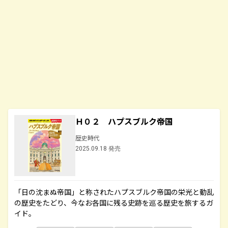
Ｈ０２ ハプスブルク帝国
歴史時代
2025.09.18 発売
「日の沈まぬ帝国」と称されたハプスブルク帝国の栄光と動乱
の歴史をたどり、今なお各国に残る史跡を巡る歴史を旅するガ
イド。