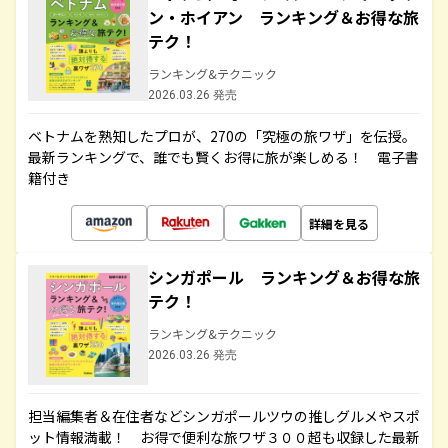
ン・ホイアン ランキング＆お得な旅
テク！
ランキング&テクニック
2026.03.26 発売
ベトナムを熟知したプロが、270の「究極の旅ワザ」を伝授。
最新ランキングで、誰でも賢くお得に旅が楽しめる！ 電子書
籍付き
詳細を見る
シンガポール ランキング＆お得な旅
テク！
ランキング&テクニック
2026.03.26 発売
担当編集者＆在住者などシンガポールツウの推しグルメやスポ
ット情報満載！ お得で便利な旅ワザ３００超も収録した最新