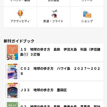
アクティビティ
鉄道・フライト
ショップ
新刊ガイドブック
１５ 地球の歩き方 島旅 伊豆大島 利島（伊豆諸
島①）３訂版
Ｃ０２ 地球の歩き方 ハワイ島 ２０２７～２０２
８
Ｊ３３ 地球の歩き方 墨田区
０２ 地球の歩き方 島旅 奄美大島 喜界島 加計