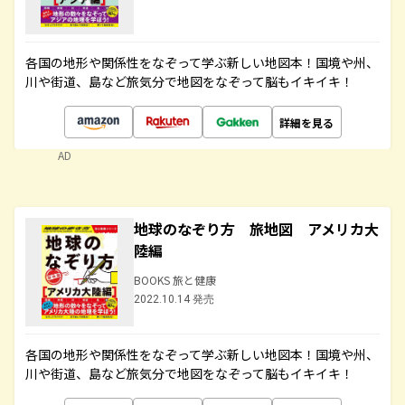
各国の地形や関係性をなぞって学ぶ新しい地図本！国境や州、
川や街道、島など旅気分で地図をなぞって脳もイキイキ！
詳細を見る
AD
地球のなぞり方 旅地図 アメリカ大
陸編
BOOKS 旅と健康
2022.10.14 発売
各国の地形や関係性をなぞって学ぶ新しい地図本！国境や州、
川や街道、島など旅気分で地図をなぞって脳もイキイキ！