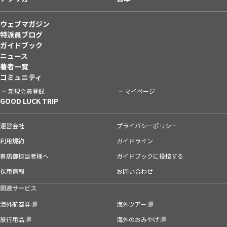
ウェブマガジン
特派員ブログ
ガイドブック
ニュース
著者一覧
コミュニティ
新規会員登録
マイページ
GOOD LUCK TRIP
運営会社
プライバシーポリシー
利用規約
ガイドライン
書店御担当者様へ
ガイドブックに投稿する
採用情報
お問い合わせ
関連サービス
海外航空券
海外ツアー
旅行用品
海外のおみやげ