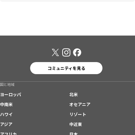
コミュニティを見る
国と地域
ヨーロッパ
北米
中南米
オセアニア
ハワイ
リゾート
アジア
中近東
アフリカ
日本