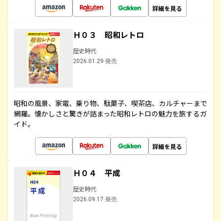
詳細を見る
Ｈ０３ 昭和レトロ
歴史時代
2026.01.29 発売
昭和の風景、家電、乗り物、駄菓子、喫茶店、カルチャーまで
網羅。懐かしさと驚きが詰まった昭和レトロの魅力を旅するガ
イド。
詳細を見る
Ｈ０４ 平成
歴史時代
2026.09.17 発売