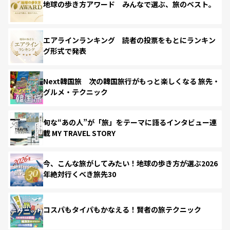
地球の歩き方アワード みんなで選ぶ、旅のベスト。
エアラインランキング 読者の投票をもとにランキン
グ形式で発表
Next韓国旅 次の韓国旅行がもっと楽しくなる 旅先・
グルメ・テクニック
旬な“あの人”が「旅」をテーマに語るインタビュー連
載 MY TRAVEL STORY
今、こんな旅がしてみたい！地球の歩き方が選ぶ2026
年絶対行くべき旅先30
コスパもタイパもかなえる！賢者の旅テクニック