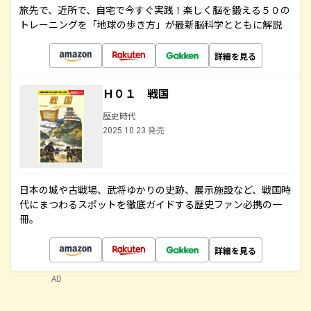
旅先で、近所で、自宅で今すぐ実践！楽しく脳を鍛える５０の
トレーニングを「地球の歩き方」が最新脳科学とともに解説
詳細を見る
Ｈ０１ 戦国
歴史時代
2025.10.23 発売
日本の城や古戦場、武将ゆかりの史跡、展示施設など、戦国時
代にまつわるスポットを徹底ガイドする歴史ファン必携の一
冊。
詳細を見る
AD