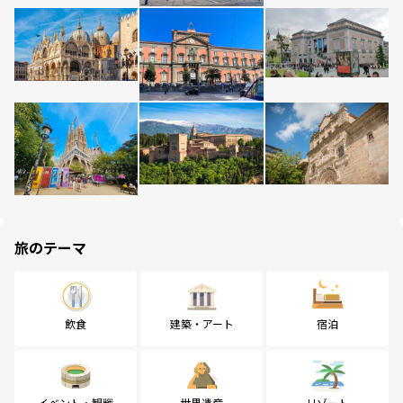
旅のテーマ
飲食
建築・アート
宿泊
イベント・観戦
世界遺産
リゾート