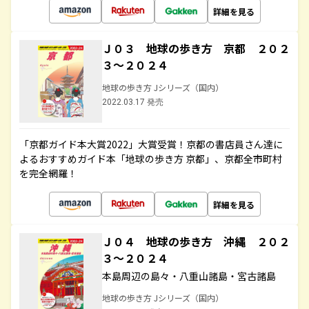
詳細を見る
Ｊ０３ 地球の歩き方 京都 ２０２
３～２０２４
地球の歩き方 Jシリーズ（国内）
2022.03.17 発売
「京都ガイド本大賞2022」大賞受賞！京都の書店員さん達に
よるおすすめガイド本「地球の歩き方 京都」、京都全市町村
を完全網羅！
詳細を見る
Ｊ０４ 地球の歩き方 沖縄 ２０２
３～２０２４
本島周辺の島々・八重山諸島・宮古諸島
地球の歩き方 Jシリーズ（国内）