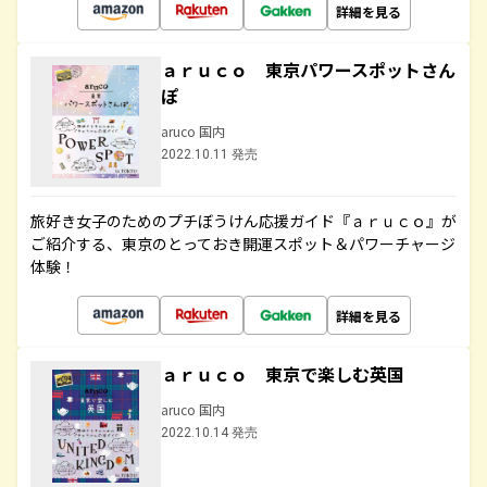
詳細を見る
ａｒｕｃｏ 東京パワースポットさん
ぽ
aruco 国内
2022.10.11 発売
旅好き女子のためのプチぼうけん応援ガイド『ａｒｕｃｏ』が
ご紹介する、東京のとっておき開運スポット＆パワーチャージ
体験！
詳細を見る
ａｒｕｃｏ 東京で楽しむ英国
aruco 国内
2022.10.14 発売