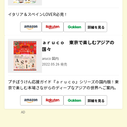
イタリア＆スペインLOVER必見！
詳細を見る
ａｒｕｃｏ 東京で楽しむアジアの
国々
aruco 国内
2022.05.26 発売
プチぼうけん応援ガイド『ａｒｕｃｏ』シリーズの国内版！東
京で楽しむ本場さながらのディープなアジアの世界へご案内。
詳細を見る
AD