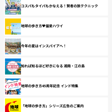
コスパもタイパもかなえる！賢者の旅テクニック
地球の歩き方♥偏愛ハワイ
今年の夏はインスパイアへ！
知れば知るほど好きになる 湘南・江の島
地球の歩き方45周年記念 インド特集
「地球の歩き方」シリーズ広告のご案内