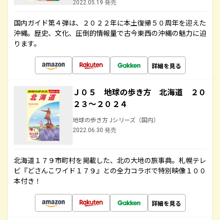
2022.05.19 発売
国内ガイド第４弾は、２０２２年に本土復帰５０周年を迎えた
沖縄。歴史、文化、圧倒的情報量で古今東西の沖縄の魅力に迫
ります。
詳細を見る
Ｊ０５ 地球の歩き方 北海道 ２０
２３～２０２４
地球の歩き方 Jシリーズ（国内）
2022.06.30 発売
北海道１７９市町村を掲載した、北の大地の旅事典。札幌テレ
ビ『どさんこワイド１７９』との全力コラボで特別映像１００
本付き！
詳細を見る