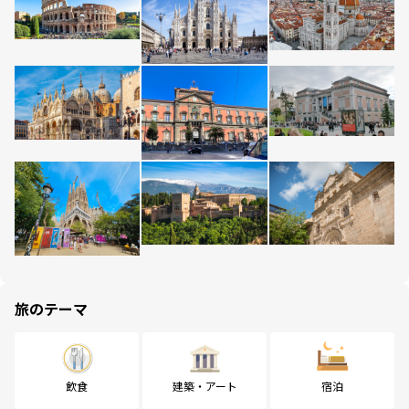
旅のテーマ
飲食
建築・アート
宿泊