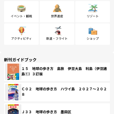
イベント・観戦
世界遺産
リゾート
アクティビティ
鉄道・フライト
ショップ
新刊ガイドブック
１５ 地球の歩き方 島旅 伊豆大島 利島（伊豆諸
島①）３訂版
Ｃ０２ 地球の歩き方 ハワイ島 ２０２７～２０２
８
Ｊ３３ 地球の歩き方 墨田区