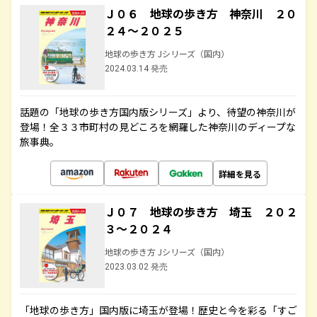
Ｊ０６ 地球の歩き方 神奈川 ２０
２４～２０２５
地球の歩き方 Jシリーズ（国内）
2024.03.14 発売
話題の「地球の歩き方国内版シリーズ」より、待望の神奈川が
登場！全３３市町村の見どころを網羅した神奈川のディープな
旅事典。
詳細を見る
Ｊ０７ 地球の歩き方 埼玉 ２０２
３～２０２４
地球の歩き方 Jシリーズ（国内）
2023.03.02 発売
「地球の歩き方」国内版に埼玉が登場！歴史と今を彩る「すご