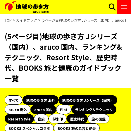
TOP
ガイドブック
(5ページ目)地球の歩き方 Jシリーズ（国内）、aruco 国
(5ページ目)地球の歩き方 Jシリーズ
（国内）、aruco 国内、ランキング&
テクニック、Resort Style、歴史時
代、BOOKS 旅と健康のガイドブック
一覧
すべて
地球の歩き方 海外
地球の歩き方 Jシリーズ（国内）
aruco 海外
aruco 国内
Plat
ランキング&テクニック
Resort Style
島旅
御朱印
歴史時代
旅の図鑑
BOOKS スペシャルコラボ
BOOKS 旅の名言＆絶景