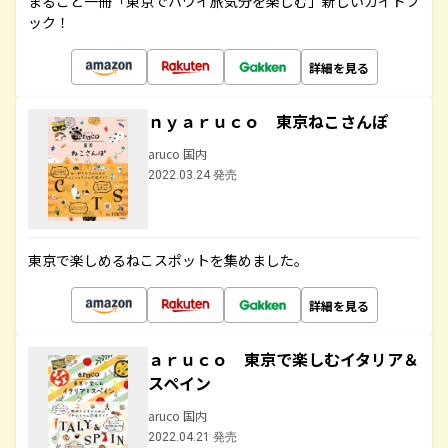
まるごと一冊「東京でハワイ旅気分を楽しむ」新しいガイドブ
ック！
詳細を見る
ｎｙａｒｕｃｏ 東京ねこさんぽ
aruco 国内
2022.03.24 発売
東京で楽しめるねこスポットを集めました。
詳細を見る
ａｒｕｃｏ 東京で楽しむイタリア＆
スペイン
aruco 国内
2022.04.21 発売