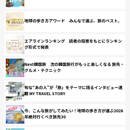
地球の歩き方アワード みんなで選ぶ、旅のベスト。
エアラインランキング 読者の投票をもとにランキン
グ形式で発表
Next韓国旅 次の韓国旅行がもっと楽しくなる 旅先・
グルメ・テクニック
旬な“あの人”が「旅」をテーマに語るインタビュー連
載 MY TRAVEL STORY
今、こんな旅がしてみたい！地球の歩き方が選ぶ2026
年絶対行くべき旅先30