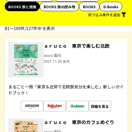
BOOKS 旅と健康
BOOKS 旅の読み物
BOOKS
D-Books
絞り込み条件を追加
81〜100件/127件中 を表示
ａｒｕｃｏ 東京で楽しむ北欧
aruco 国内
2021.11.05 発売
まるごと一冊「東京＆近郊で北欧旅気分を楽しむ」新しいガイ
ドブック！
詳細を見る
ａｒｕｃｏ 東京のカフェめぐり
aruco 国内