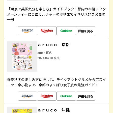
「東京で英国気分を楽しむ」ガイドブック！都内の本格アフタ
ヌーンティーに英国カルチャーの聖地までイギリス好き必見の
一冊
詳細を見る
ａｒｕｃｏ 京都
aruco 国内
2024.04.18 発売
春夏秋冬の楽しみ方に推し活、テイクアウトグルメから京スイ
ーツ・京小物まで、京都のよくばり女子旅の最強ガイド！
詳細を見る
ａｒｕｃｏ 沖縄