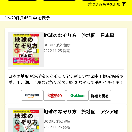
絞り込み条件を追加
1〜20件/146件中 を表示
地球のなぞり方 旅地図 日本編
BOOKS 旅と健康
2022.11.25 発売
日本の地形や造形物をなぞって学ぶ新しい地図本！観光名所や
橋、川、湖、半島など旅気分で地図をなぞって脳もイキイキ！
詳細を見る
地球のなぞり方 旅地図 アジア編
BOOKS 旅と健康
2022.11.25 発売