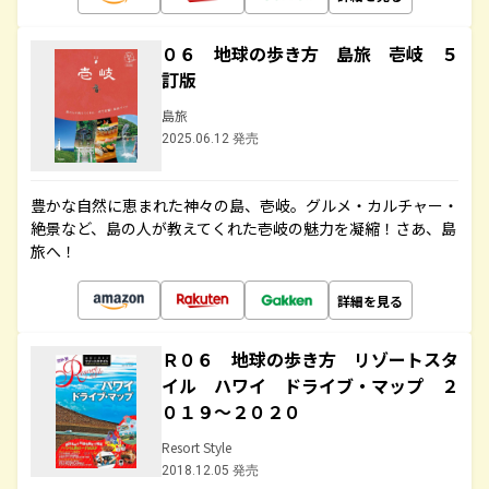
０６ 地球の歩き方 島旅 壱岐 ５
訂版
島旅
2025.06.12 発売
豊かな自然に恵まれた神々の島、壱岐。グルメ・カルチャー・
絶景など、島の人が教えてくれた壱岐の魅力を凝縮！さあ、島
旅へ！
詳細を見る
Ｒ０６ 地球の歩き方 リゾートスタ
イル ハワイ ドライブ・マップ ２
０１９～２０２０
Resort Style
2018.12.05 発売