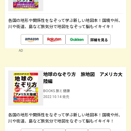
各国の地形や関係性をなぞって学ぶ新しい地図本！国境や州、
川や街道、島など旅気分で地図をなぞって脳もイキイキ！
詳細を見る
AD
地球のなぞり方 旅地図 アメリカ大
陸編
BOOKS 旅と健康
2022.10.14 発売
各国の地形や関係性をなぞって学ぶ新しい地図本！国境や州、
川や街道、島など旅気分で地図をなぞって脳もイキイキ！