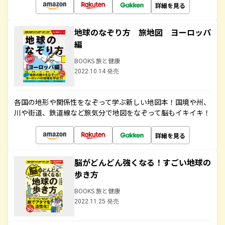
詳細を見る
地球のなぞり方 旅地図 ヨーロッパ
編
BOOKS 旅と健康
2022.10.14 発売
各国の地形や関係性をなぞって学ぶ新しい地図本！国境や州、
川や街道、鉄道線など旅気分で地図をなぞって脳もイキイキ！
詳細を見る
脳がどんどん強くなる！すごい地球の
歩き方
BOOKS 旅と健康
2022.11.25 発売