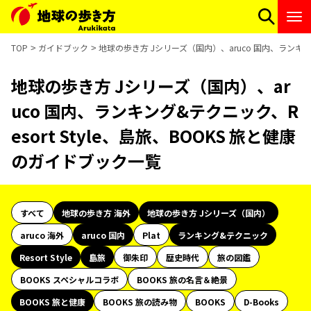
TOP
ガイドブック
地球の歩き方 Jシリーズ（国内）、aruco 国内、ランキング
地球の歩き方 Jシリーズ（国内）、ar
uco 国内、ランキング&テクニック、R
esort Style、島旅、BOOKS 旅と健康
のガイドブック一覧
すべて
地球の歩き方 海外
地球の歩き方 Jシリーズ（国内）
aruco 海外
aruco 国内
Plat
ランキング&テクニック
Resort Style
島旅
御朱印
歴史時代
旅の図鑑
BOOKS スペシャルコラボ
BOOKS 旅の名言＆絶景
BOOKS 旅と健康
BOOKS 旅の読み物
BOOKS
D-Books