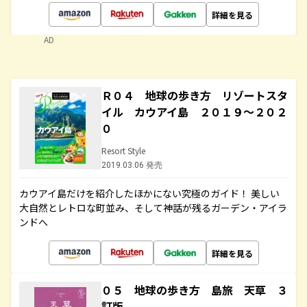
詳細を見る
AD
Ｒ０４ 地球の歩き方 リゾートスタ
イル カウアイ島 ２０１９～２０２
０
Resort Style
2019.03.06 発売
カウアイ島だけを紹介したほかにない究極のガイド！ 美しい
大自然とレトロな町並み、そして神話が残るガーデン・アイラ
ンドへ
詳細を見る
０５ 地球の歩き方 島旅 天草 ３
訂版