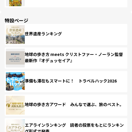
特設ページ
世界遺産ランキング
地球の歩き方 meets クリストファー・ノーラン監督
最新作『オデュッセイア』
準備も滞在もスマートに！ トラベルハック2026
地球の歩き方アワード みんなで選ぶ、旅のベスト。
エアラインランキング 読者の投票をもとにランキン
グ形式で発表