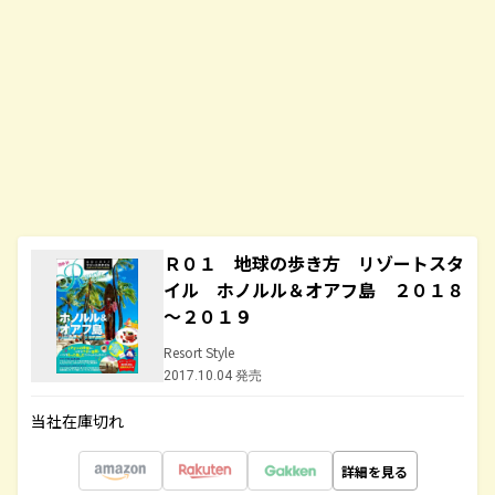
Ｒ０１ 地球の歩き方 リゾートスタ
イル ホノルル＆オアフ島 ２０１８
～２０１９
Resort Style
2017.10.04 発売
当社在庫切れ
詳細を見る