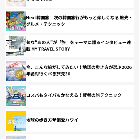
Next韓国旅 次の韓国旅行がもっと楽しくなる 旅先・
グルメ・テクニック
旬な“あの人”が「旅」をテーマに語るインタビュー連
載 MY TRAVEL STORY
今、こんな旅がしてみたい！地球の歩き方が選ぶ2026
年絶対行くべき旅先30
コスパもタイパもかなえる！賢者の旅テクニック
地球の歩き方♥偏愛ハワイ