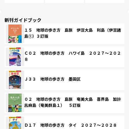
新刊ガイドブック
１５ 地球の歩き方 島旅 伊豆大島 利島（伊豆諸
島①）３訂版
Ｃ０２ 地球の歩き方 ハワイ島 ２０２７～２０２
８
Ｊ３３ 地球の歩き方 墨田区
０２ 地球の歩き方 島旅 奄美大島 喜界島 加計
呂麻島（奄美群島１） ５訂版
Ｄ１７ 地球の歩き方 タイ ２０２７～２０２８