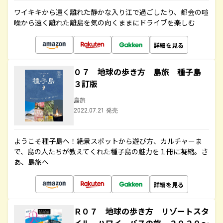
ワイキキから遠く離れた静かな入り江で過ごしたり、都会の喧
噪から遠く離れた離島を気の向くままにドライブを楽しむ
詳細を見る
０７ 地球の歩き方 島旅 種子島
３訂版
島旅
2022.07.21 発売
ようこそ種子島へ！絶景スポットから遊び方、カルチャーま
で、島の人たちが教えてくれた種子島の魅力を１冊に凝縮。さ
あ、島旅へ
詳細を見る
Ｒ０７ 地球の歩き方 リゾートスタ