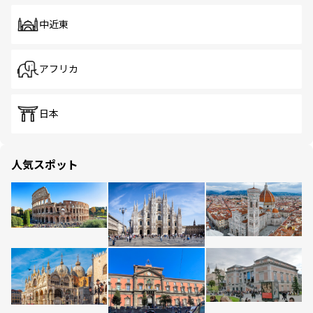
中近東
アフリカ
日本
人気スポット