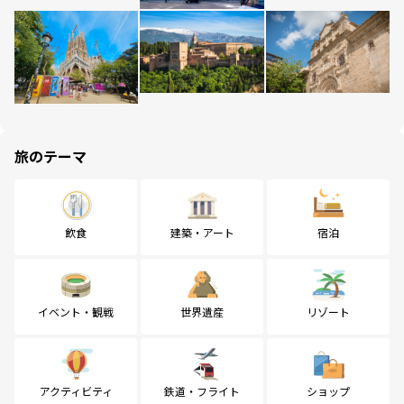
旅のテーマ
飲食
建築・アート
宿泊
イベント・観戦
世界遺産
リゾート
アクティビティ
鉄道・フライト
ショップ