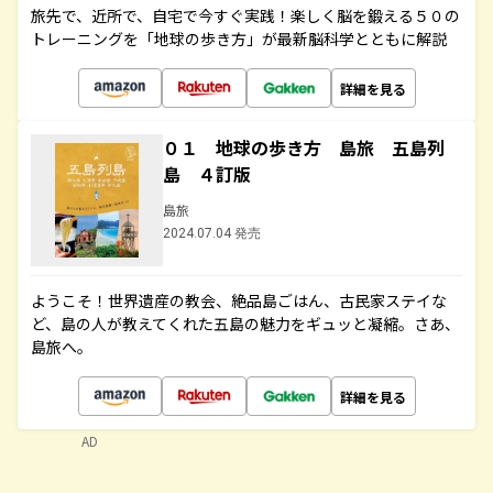
旅先で、近所で、自宅で今すぐ実践！楽しく脳を鍛える５０の
トレーニングを「地球の歩き方」が最新脳科学とともに解説
詳細を見る
０１ 地球の歩き方 島旅 五島列
島 ４訂版
島旅
2024.07.04 発売
ようこそ！世界遺産の教会、絶品島ごはん、古民家ステイな
ど、島の人が教えてくれた五島の魅力をギュッと凝縮。さあ、
島旅へ。
詳細を見る
AD