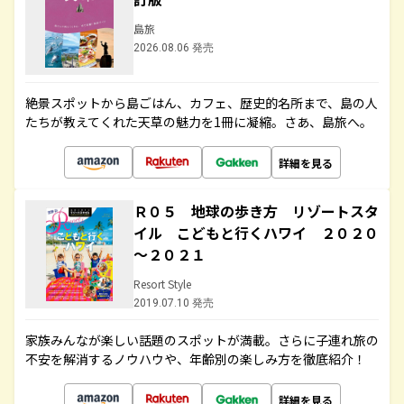
島旅
2026.08.06 発売
絶景スポットから島ごはん、カフェ、歴史的名所まで、島の人
たちが教えてくれた天草の魅力を1冊に凝縮。さあ、島旅へ。
詳細を見る
Ｒ０５ 地球の歩き方 リゾートスタ
イル こどもと行くハワイ ２０２０
～２０２１
Resort Style
2019.07.10 発売
家族みんなが楽しい話題のスポットが満載。さらに子連れ旅の
不安を解消するノウハウや、年齢別の楽しみ方を徹底紹介！
詳細を見る