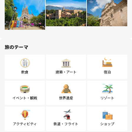
旅のテーマ
飲食
建築・アート
宿泊
イベント・観戦
世界遺産
リゾート
アクティビティ
鉄道・フライト
ショップ