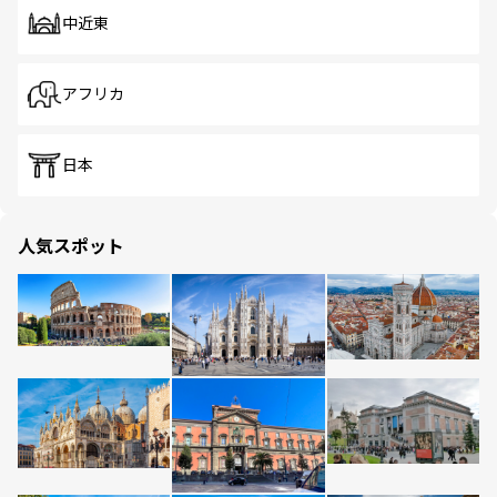
中近東
アフリカ
日本
人気スポット