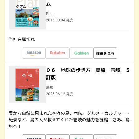
ム
Plat
2016.03.04 発売
当社在庫切れ
詳細を見る
０６ 地球の歩き方 島旅 壱岐 ５
訂版
島旅
2025.06.12 発売
豊かな自然に恵まれた神々の島、壱岐。グルメ・カルチャー・
絶景など、島の人が教えてくれた壱岐の魅力を凝縮！さあ、島
旅へ！