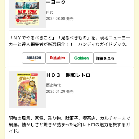
ーヨーク
Plat
2024.08.08 発売
「ＮＹでやるべきこと」「見るべきもの」を、現地ニューヨー
カーと達人編集者が厳選紹介！！ ハンディなガイドブック。
詳細を見る
Ｈ０３ 昭和レトロ
歴史時代
2026.01.29 発売
昭和の風景、家電、乗り物、駄菓子、喫茶店、カルチャーまで
網羅。懐かしさと驚きが詰まった昭和レトロの魅力を旅するガ
イド。