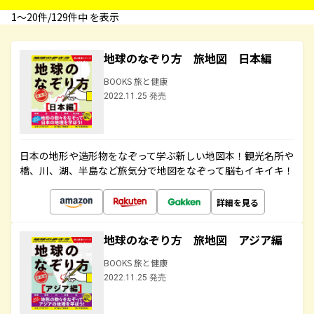
1〜20件/129件中 を表示
地球のなぞり方 旅地図 日本編
BOOKS 旅と健康
2022.11.25 発売
日本の地形や造形物をなぞって学ぶ新しい地図本！観光名所や
橋、川、湖、半島など旅気分で地図をなぞって脳もイキイキ！
詳細を見る
地球のなぞり方 旅地図 アジア編
BOOKS 旅と健康
2022.11.25 発売