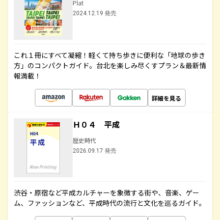
Plat
2024.12.19 発売
これ１冊にすべて凝縮！軽くて持ち歩きに便利な「地球の歩き
方」のコンパクトガイド。台北を楽しみ尽くすプラン＆最新情
報満載！
詳細を見る
Ｈ０４ 平成
歴史時代
2026.09.17 発売
渋谷・原宿など平成カルチャーを象徴する街や、音楽、ゲー
ム、ファッションなど、平成時代の流行と文化を巡るガイド。