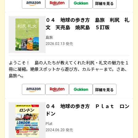
詳細を見る
０４ 地球の歩き方 島旅 利尻 礼
文 天売島 焼尻島 ５訂版
島旅
2026.02.13 発売
ようこそ！ 島の人たちが教えてくれた利尻・礼文の魅力を１
冊に凝縮。絶景スポットから遊び方、カルチャーまで。さあ、
島旅へ。
詳細を見る
０４ 地球の歩き方 Ｐｌａｔ ロン
ドン
Plat
2024.06.20 発売