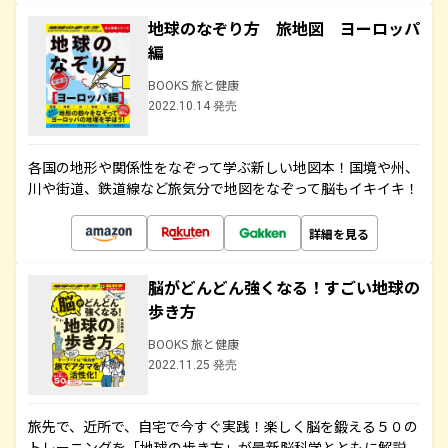
地球のなぞり方 旅地図 ヨーロッパ
編
BOOKS 旅と健康
2022.10.14 発売
各国の地形や関係性をなぞって学ぶ新しい地図本！国境や州、
川や街道、鉄道線など旅気分で地図をなぞって脳もイキイキ！
詳細を見る
脳がどんどん強くなる！すごい地球の
歩き方
BOOKS 旅と健康
2022.11.25 発売
旅先で、近所で、自宅で今すぐ実践！楽しく脳を鍛える５０の
トレーニングを「地球の歩き方」が最新脳科学とともに解説