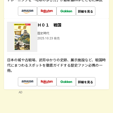
詳細を見る
Ｈ０１ 戦国
歴史時代
2025.10.23 発売
日本の城や古戦場、武将ゆかりの史跡、展示施設など、戦国時
代にまつわるスポットを徹底ガイドする歴史ファン必携の一
冊。
詳細を見る
AD