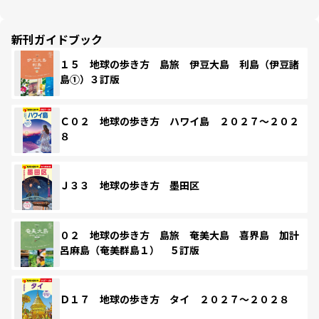
新刊ガイドブック
１５ 地球の歩き方 島旅 伊豆大島 利島（伊豆諸
島①）３訂版
Ｃ０２ 地球の歩き方 ハワイ島 ２０２７～２０２
８
Ｊ３３ 地球の歩き方 墨田区
０２ 地球の歩き方 島旅 奄美大島 喜界島 加計
呂麻島（奄美群島１） ５訂版
Ｄ１７ 地球の歩き方 タイ ２０２７～２０２８