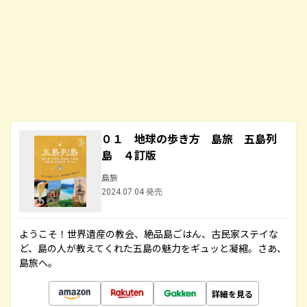
０１ 地球の歩き方 島旅 五島列
島 ４訂版
島旅
2024.07.04 発売
ようこそ！世界遺産の教会、絶品島ごはん、古民家ステイな
ど、島の人が教えてくれた五島の魅力をギュッと凝縮。さあ、
島旅へ。
詳細を見る