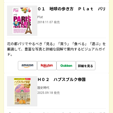
０１ 地球の歩き方 Ｐｌａｔ パリ
Plat
2018.11.07 発売
花の都パリでやるべき「見る」「買う」「食べる」「遊ぶ」を
厳選して、豊富な写真と詳細な図解で案内するビジュアルガイ
ド。
詳細を見る
Ｈ０２ ハプスブルク帝国
歴史時代
2025.09.18 発売