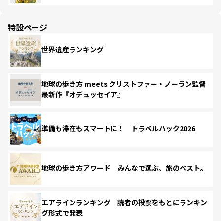
特設ページ
世界遺産ランキング
地球の歩き方 meets クリストファー・ノーラン監督
最新作『オデュッセイア』
準備も滞在もスマートに！ トラベルハック2026
地球の歩き方アワード みんなで選ぶ、旅のベスト。
エアラインランキング 読者の投票をもとにランキン
グ形式で発表