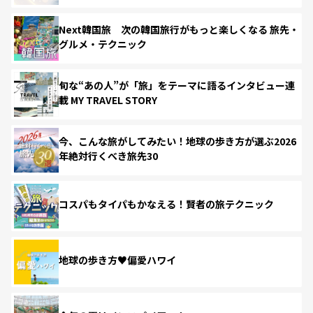
Next韓国旅 次の韓国旅行がもっと楽しくなる 旅先・
グルメ・テクニック
旬な“あの人”が「旅」をテーマに語るインタビュー連
載 MY TRAVEL STORY
今、こんな旅がしてみたい！地球の歩き方が選ぶ2026
年絶対行くべき旅先30
コスパもタイパもかなえる！賢者の旅テクニック
地球の歩き方♥偏愛ハワイ