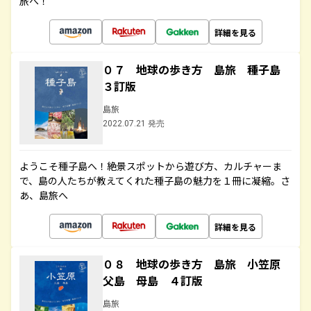
旅へ！
詳細を見る
０７ 地球の歩き方 島旅 種子島
３訂版
島旅
2022.07.21 発売
ようこそ種子島へ！絶景スポットから遊び方、カルチャーま
で、島の人たちが教えてくれた種子島の魅力を１冊に凝縮。さ
あ、島旅へ
詳細を見る
０８ 地球の歩き方 島旅 小笠原
父島 母島 ４訂版
島旅