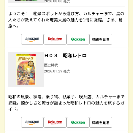
2026.08.06 発売
ようこそ！ 絶景スポットから遊び方、カルチャーまで、島の
人たちが教えてくれた奄美大島の魅力を1冊に凝縮。さあ、島
旅へ。
詳細を見る
Ｈ０３ 昭和レトロ
歴史時代
2026.01.29 発売
昭和の風景、家電、乗り物、駄菓子、喫茶店、カルチャーまで
網羅。懐かしさと驚きが詰まった昭和レトロの魅力を旅するガ
イド。
詳細を見る