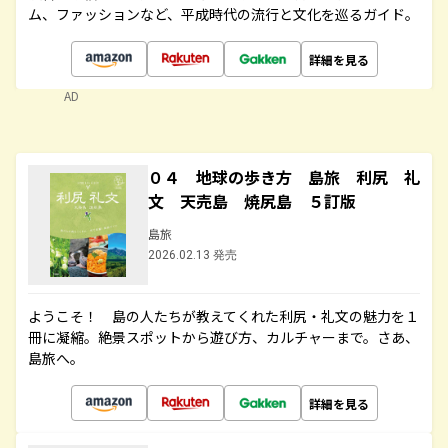
ム、ファッションなど、平成時代の流行と文化を巡るガイド。
詳細を見る
AD
０４ 地球の歩き方 島旅 利尻 礼
文 天売島 焼尻島 ５訂版
島旅
2026.02.13 発売
ようこそ！ 島の人たちが教えてくれた利尻・礼文の魅力を１
冊に凝縮。絶景スポットから遊び方、カルチャーまで。さあ、
島旅へ。
詳細を見る