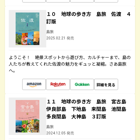
１０ 地球の歩き方 島旅 佐渡 ４
訂版
島旅
2025.02.21 発売
ようこそ！ 絶景スポットから遊び方、カルチャーまで、島の
人たちが教えてくれた佐渡の魅力をギュッと凝縮。さあ島旅
へ。
詳細を見る
１１ 地球の歩き方 島旅 宮古島
伊良部島 下地島 来間島 池間島
多良間島 大神島 ３訂版
島旅
2024.12.05 発売