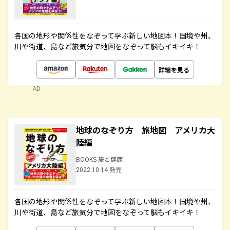
各国の地形や関係性をなぞって学ぶ新しい地図本！国境や州、
川や街道、島など旅気分で地図をなぞって脳もイキイキ！
詳細を見る
AD
地球のなぞり方 旅地図 アメリカ大
陸編
BOOKS 旅と健康
2022.10.14 発売
各国の地形や関係性をなぞって学ぶ新しい地図本！国境や州、
川や街道、島など旅気分で地図をなぞって脳もイキイキ！