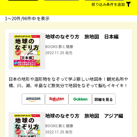
絞り込み条件を追加
1〜20件/96件中 を表示
地球のなぞり方 旅地図 日本編
BOOKS 旅と健康
2022.11.25 発売
日本の地形や造形物をなぞって学ぶ新しい地図本！観光名所や
橋、川、湖、半島など旅気分で地図をなぞって脳もイキイキ！
詳細を見る
地球のなぞり方 旅地図 アジア編
BOOKS 旅と健康
2022.11.25 発売