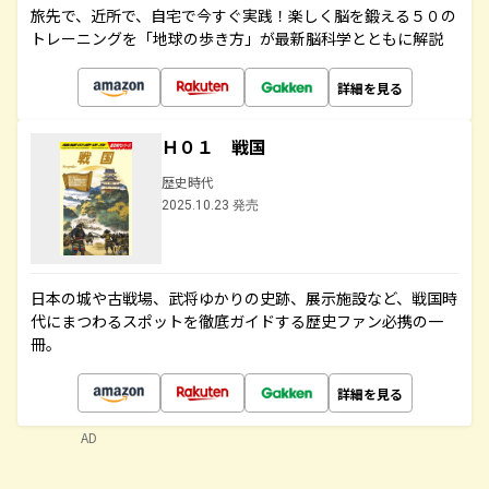
旅先で、近所で、自宅で今すぐ実践！楽しく脳を鍛える５０の
トレーニングを「地球の歩き方」が最新脳科学とともに解説
詳細を見る
Ｈ０１ 戦国
歴史時代
2025.10.23 発売
日本の城や古戦場、武将ゆかりの史跡、展示施設など、戦国時
代にまつわるスポットを徹底ガイドする歴史ファン必携の一
冊。
詳細を見る
AD