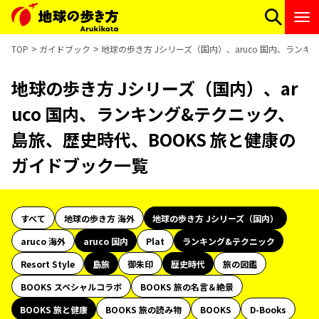
TOP
ガイドブック
地球の歩き方 Jシリーズ（国内）、aruco 国内、ラン
地球の歩き方 Jシリーズ（国内）、ar
uco 国内、ランキング&テクニック、
島旅、歴史時代、BOOKS 旅と健康の
ガイドブック一覧
すべて
地球の歩き方 海外
地球の歩き方 Jシリーズ（国内）
aruco 海外
aruco 国内
Plat
ランキング&テクニック
Resort Style
島旅
御朱印
歴史時代
旅の図鑑
BOOKS スペシャルコラボ
BOOKS 旅の名言＆絶景
BOOKS 旅と健康
BOOKS 旅の読み物
BOOKS
D-Books