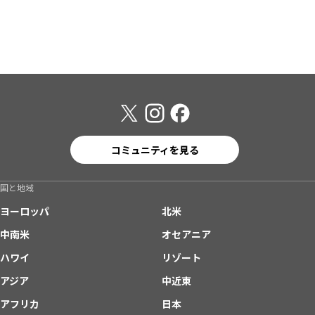
コミュニティを見る
国と地域
ヨーロッパ
北米
中南米
オセアニア
ハワイ
リゾート
アジア
中近東
アフリカ
日本