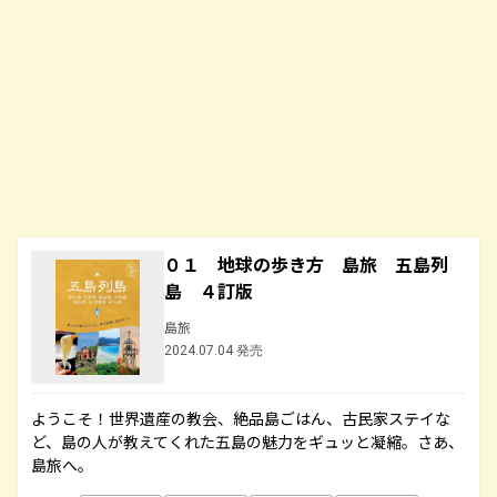
０１ 地球の歩き方 島旅 五島列
島 ４訂版
島旅
2024.07.04 発売
ようこそ！世界遺産の教会、絶品島ごはん、古民家ステイな
ど、島の人が教えてくれた五島の魅力をギュッと凝縮。さあ、
島旅へ。