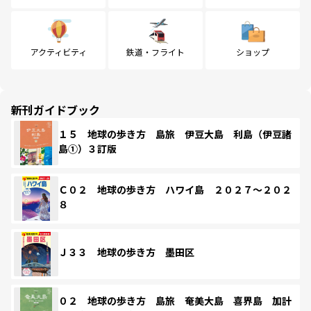
アクティビティ
鉄道・フライト
ショップ
新刊ガイドブック
１５ 地球の歩き方 島旅 伊豆大島 利島（伊豆諸
島①）３訂版
Ｃ０２ 地球の歩き方 ハワイ島 ２０２７～２０２
８
Ｊ３３ 地球の歩き方 墨田区
０２ 地球の歩き方 島旅 奄美大島 喜界島 加計