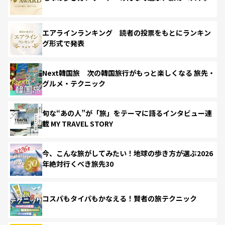
エアラインランキング 読者の投票をもとにランキン
グ形式で発表
Next韓国旅 次の韓国旅行がもっと楽しくなる 旅先・
グルメ・テクニック
旬な“あの人”が「旅」をテーマに語るインタビュー連
載 MY TRAVEL STORY
今、こんな旅がしてみたい！地球の歩き方が選ぶ2026
年絶対行くべき旅先30
コスパもタイパもかなえる！賢者の旅テクニック