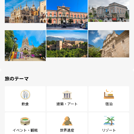
旅のテーマ
飲食
建築・アート
宿泊
イベント・観戦
世界遺産
リゾート