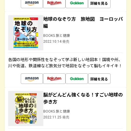
詳細を見る
地球のなぞり方 旅地図 ヨーロッパ
編
BOOKS 旅と健康
2022.10.14 発売
各国の地形や関係性をなぞって学ぶ新しい地図本！国境や州、
川や街道、鉄道線など旅気分で地図をなぞって脳もイキイキ！
詳細を見る
脳がどんどん強くなる！すごい地球の
歩き方
BOOKS 旅と健康
2022.11.25 発売