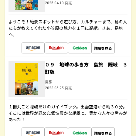
2025.04.10 発売
ようこそ！絶景スポットから遊び方、カルチャーまで、島の人
たちが教えてくれた小笠原の魅力を１冊に凝縮。さあ、島旅
へ。
詳細を見る
０９ 地球の歩き方 島旅 隠岐 ３
訂版
島旅
2023.05.25 発売
１冊丸ごと隠岐だけのガイドブック。出雲空港から約３０分。
そこには世界が認めた個性豊かな絶景と、豊かな人々の営みが
あった！
詳細を見る