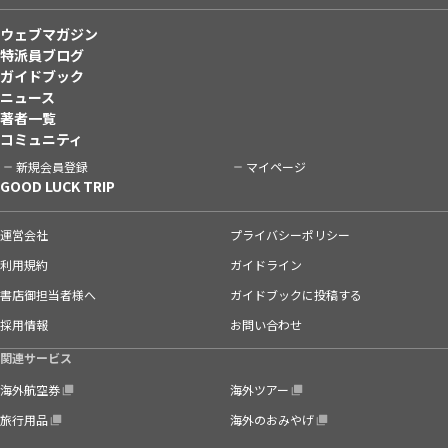
ウェブマガジン
特派員ブログ
ガイドブック
ニュース
著者一覧
コミュニティ
新規会員登録
マイページ
GOOD LUCK TRIP
運営会社
プライバシーポリシー
利用規約
ガイドライン
書店御担当者様へ
ガイドブックに投稿する
採用情報
お問い合わせ
関連サービス
海外航空券
海外ツアー
旅行用品
海外のおみやげ