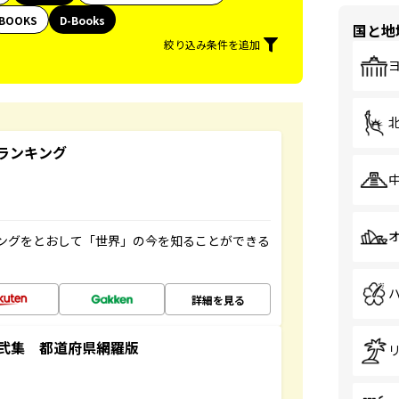
BOOKS
D-Books
国と地
絞り込み条件を追加
ランキング
ングをとおして「世界」の今を知ることができる
詳細を見る
弐集 都道府県網羅版