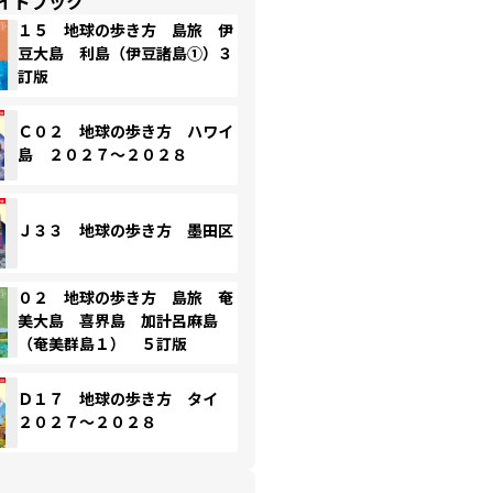
イドブック
１５ 地球の歩き方 島旅 伊
豆大島 利島（伊豆諸島①）３
訂版
Ｃ０２ 地球の歩き方 ハワイ
島 ２０２７～２０２８
Ｊ３３ 地球の歩き方 墨田区
０２ 地球の歩き方 島旅 奄
美大島 喜界島 加計呂麻島
（奄美群島１） ５訂版
Ｄ１７ 地球の歩き方 タイ
２０２７～２０２８