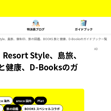
特派員ブログ
ガイドブック
ort Style、島旅、御朱印、旅の図鑑、BOOKS 旅と健康、D-Booksのガイドブック一覧
AD
Resort Style、島旅、
健康、D-Booksのガ
co 海外
aruco 国内
Plat
代
旅の図鑑
BOOKS スペシャルコラボ