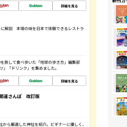
新刊ガ
詳細を見る
もに解説 本場の味を日本で体験できるレストラ
中を旅して食べ歩いた「地球の歩き方」編集部
ーツ」「ドリンク」を集めました。
詳細を見る
開運さんぽ 改訂版
社から厳選した神社を紹介。ビギナーに優しく、