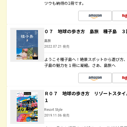
ツウも納得の1冊です。
０７ 地球の歩き方 島旅 種子島 ３
島旅
2022.07.21 発売
ようこそ種子島へ！絶景スポットから遊び方
子島の魅力を１冊に凝縮。さあ、島旅へ
Ｒ０７ 地球の歩き方 リゾートスタイ
１
Resort Style
2019.11.06 発売