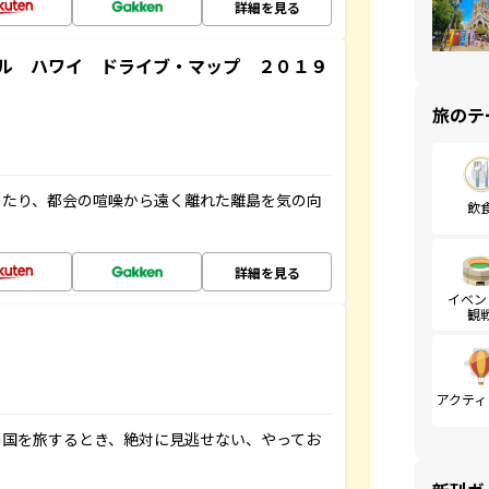
詳細を見る
ル ハワイ ドライブ・マップ ２０１９
旅のテ
したり、都会の喧噪から遠く離れた離島を気の向
飲
詳細を見る
イベン
観
アクティ
の国を旅するとき、絶対に見逃せない、やってお