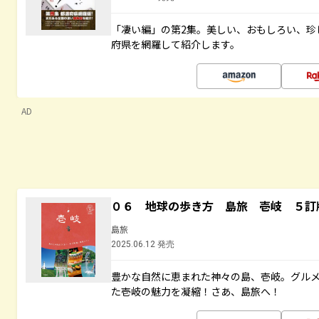
「凄い編」の第2集。美しい、おもしろい、珍
府県を網羅して紹介します。
AD
０６ 地球の歩き方 島旅 壱岐 ５訂
島旅
2025.06.12 発売
豊かな自然に恵まれた神々の島、壱岐。グル
た壱岐の魅力を凝縮！さあ、島旅へ！