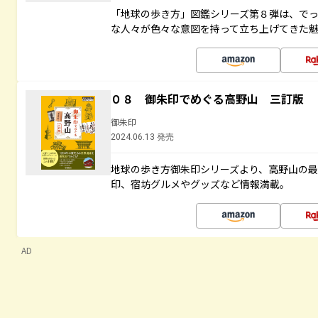
「地球の歩き方」図鑑シリーズ第８弾は、で
な人々が色々な意図を持って立ち上げてきた
０８ 御朱印でめぐる高野山 三訂版
御朱印
2024.06.13 発売
地球の歩き方御朱印シリーズより、高野山の
印、宿坊グルメやグッズなど情報満載。
AD