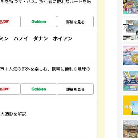
停留所を持つザ・バス。旅行者に便利なルートを厳
詳細を見る
ミン ハノイ ダナン ホイアン
都市＋人気の郊外を楽しむ、携帯に便利な地球の
詳細を見る
巨大造形を解説