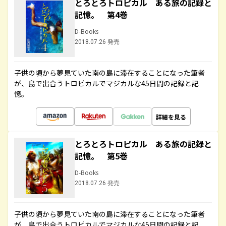
とろとろトロピカル ある旅の記録と
記憶。 第4巻
D-Books
2018.07.26 発売
子供の頃から夢見ていた南の島に滞在することになった筆者
が、島で出合うトロピカルでマジカルな45日間の記録と記
憶。
詳細を見る
とろとろトロピカル ある旅の記録と
記憶。 第5巻
D-Books
2018.07.26 発売
子供の頃から夢見ていた南の島に滞在することになった筆者
が、島で出合うトロピカルでマジカルな45日間の記録と記