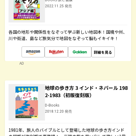
2022.11.25 発売
各国の地形や関係性をなぞって学ぶ新しい地図本！国境や州、
川や街道、島など旅気分で地図をなぞって脳もイキイキ！
詳細を見る
AD
地球の歩き方 3 インド・ネパール 198
2-1983（初版復刻版）
D-Books
2018.12.20 発売
1981年、旅人のバイブルとして登場した地球の歩き方インド