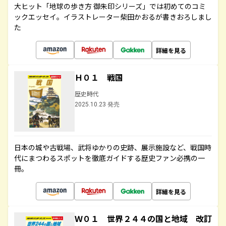
大ヒット「地球の歩き方 御朱印シリーズ」では初めてのコミ
ックエッセイ。イラストレーター柴田かおるが書きおろしまし
た
詳細を見る
Ｈ０１ 戦国
歴史時代
2025.10.23 発売
日本の城や古戦場、武将ゆかりの史跡、展示施設など、戦国時
代にまつわるスポットを徹底ガイドする歴史ファン必携の一
冊。
詳細を見る
Ｗ０１ 世界２４４の国と地域 改訂