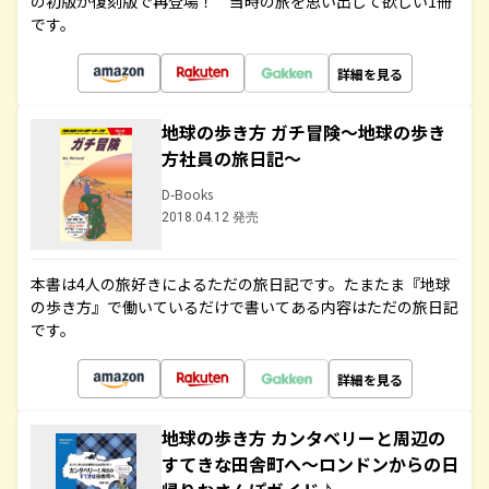
の初版が復刻版で再登場！ 当時の旅を思い出して欲しい1冊
です。
詳細を見る
地球の歩き方 ガチ冒険～地球の歩き
方社員の旅日記～
D-Books
2018.04.12 発売
本書は4人の旅好きによるただの旅日記です。たまたま『地球
の歩き方』で働いているだけで書いてある内容はただの旅日記
です。
詳細を見る
地球の歩き方 カンタベリーと周辺の
すてきな田舎町へ～ロンドンからの日