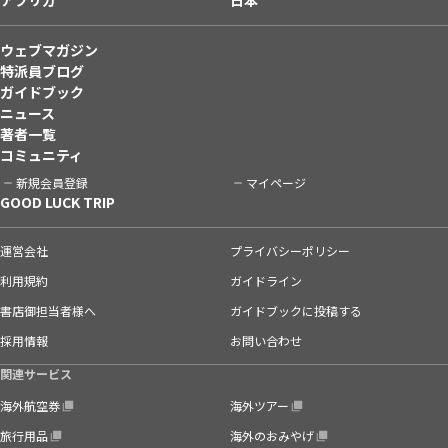
ウェブマガジン
特派員ブログ
ガイドブック
ニュース
著者一覧
コミュニティ
新規会員登録
マイページ
GOOD LUCK TRIP
運営会社
プライバシーポリシー
利用規約
ガイドライン
書店御担当者様へ
ガイドブックに投稿する
採用情報
お問い合わせ
関連サービス
海外航空券
海外ツアー
旅行用品
海外のおみやげ