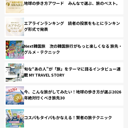
地球の歩き方アワード みんなで選ぶ、旅のベスト。
エアラインランキング 読者の投票をもとにランキン
グ形式で発表
Next韓国旅 次の韓国旅行がもっと楽しくなる 旅先・
グルメ・テクニック
旬な“あの人”が「旅」をテーマに語るインタビュー連
載 MY TRAVEL STORY
今、こんな旅がしてみたい！地球の歩き方が選ぶ2026
年絶対行くべき旅先30
コスパもタイパもかなえる！賢者の旅テクニック