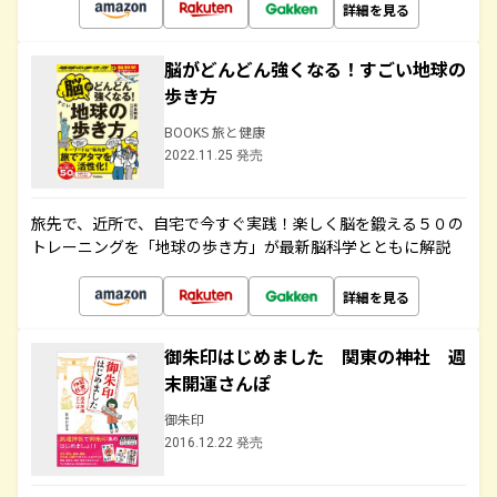
詳細を見る
脳がどんどん強くなる！すごい地球の
歩き方
BOOKS 旅と健康
2022.11.25 発売
旅先で、近所で、自宅で今すぐ実践！楽しく脳を鍛える５０の
トレーニングを「地球の歩き方」が最新脳科学とともに解説
詳細を見る
御朱印はじめました 関東の神社 週
末開運さんぽ
御朱印
2016.12.22 発売