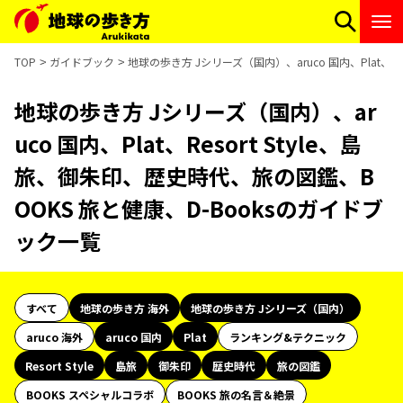
TOP
ガイドブック
地球の歩き方 Jシリーズ（国内）、aruco 国内、Plat、R
地球の歩き方 Jシリーズ（国内）、ar
uco 国内、Plat、Resort Style、島
旅、御朱印、歴史時代、旅の図鑑、B
OOKS 旅と健康、D-Booksのガイドブ
ック一覧
すべて
地球の歩き方 海外
地球の歩き方 Jシリーズ（国内）
aruco 海外
aruco 国内
Plat
ランキング&テクニック
Resort Style
島旅
御朱印
歴史時代
旅の図鑑
BOOKS スペシャルコラボ
BOOKS 旅の名言＆絶景