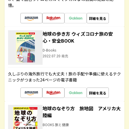
憶。
詳細を見る
地球の歩き方 ウィズコロナ旅の安
心・安全BOOK
D-Books
2022.07.20 発売
久しぶりの海外旅行でも大丈夫！旅の手配や準備に使えるテク
ニックがつまった24ページの電子書籍
詳細を見る
地球のなぞり方 旅地図 アメリカ大
陸編
BOOKS 旅と健康