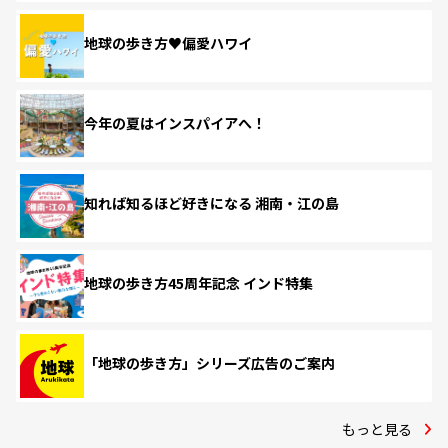
地球の歩き方♥偏愛ハワイ
今年の夏はインスパイアへ！
知れば知るほど好きになる 湘南・江の島
地球の歩き方45周年記念 インド特集
「地球の歩き方」シリーズ広告のご案内
もっと見る