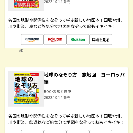
2022.10.14 発売
各国の地形や関係性をなぞって学ぶ新しい地図本！国境や州、
川や街道、島など旅気分で地図をなぞって脳もイキイキ！
詳細を見る
AD
地球のなぞり方 旅地図 ヨーロッパ
編
BOOKS 旅と健康
2022.10.14 発売
各国の地形や関係性をなぞって学ぶ新しい地図本！国境や州、
川や街道、鉄道線など旅気分で地図をなぞって脳もイキイキ！