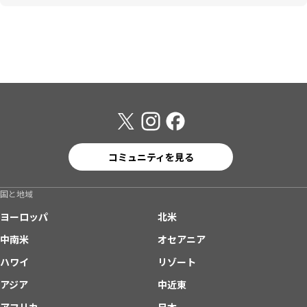
コミュニティを見る
国と地域
ヨーロッパ
北米
中南米
オセアニア
ハワイ
リゾート
アジア
中近東
アフリカ
日本