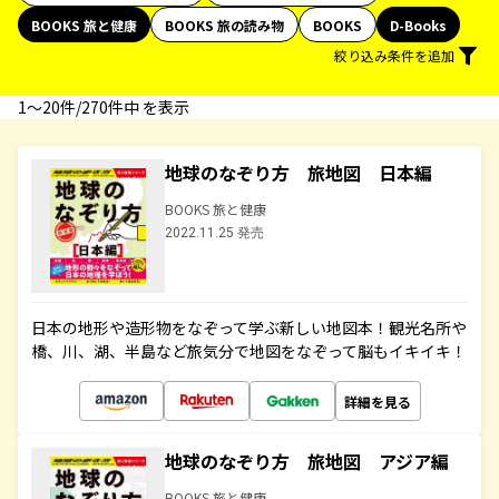
BOOKS 旅と健康
BOOKS 旅の読み物
BOOKS
D-Books
絞り込み条件を追加
1〜20件/270件中 を表示
地球のなぞり方 旅地図 日本編
BOOKS 旅と健康
2022.11.25 発売
日本の地形や造形物をなぞって学ぶ新しい地図本！観光名所や
橋、川、湖、半島など旅気分で地図をなぞって脳もイキイキ！
詳細を見る
地球のなぞり方 旅地図 アジア編
BOOKS 旅と健康