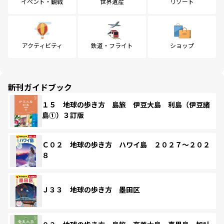
イベント・観戦
世界遺産
リゾート
アクティビティ
鉄道・フライト
ショップ
新刊ガイドブック
１５ 地球の歩き方 島旅 伊豆大島 利島（伊豆諸
島①）３訂版
Ｃ０２ 地球の歩き方 ハワイ島 ２０２７～２０２
８
Ｊ３３ 地球の歩き方 墨田区