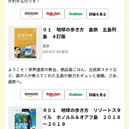
がわかるのです！
詳細を見る
０１ 地球の歩き方 島旅 五島列
島 ４訂版
島旅
2024.07.04 発売
ようこそ！世界遺産の教会、絶品島ごはん、古民家ステイな
ど、島の人が教えてくれた五島の魅力をギュッと凝縮。さあ、
島旅へ。
詳細を見る
Ｒ０１ 地球の歩き方 リゾートスタ
イル ホノルル＆オアフ島 ２０１８
～２０１９