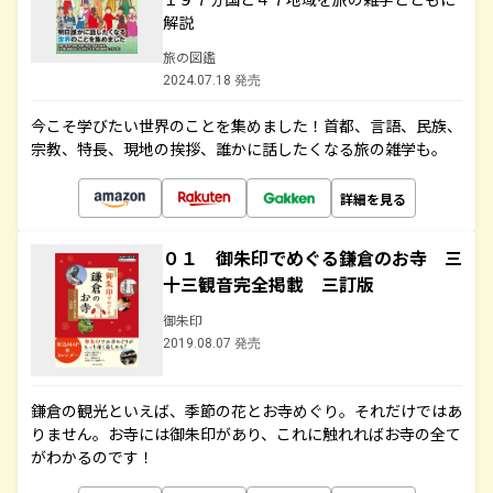
解説
旅の図鑑
2024.07.18 発売
今こそ学びたい世界のことを集めました！首都、言語、民族、
宗教、特長、現地の挨拶、誰かに話したくなる旅の雑学も。
詳細を見る
０１ 御朱印でめぐる鎌倉のお寺 三
十三観音完全掲載 三訂版
御朱印
2019.08.07 発売
鎌倉の観光といえば、季節の花とお寺めぐり。それだけではあ
りません。お寺には御朱印があり、これに触れればお寺の全て
がわかるのです！