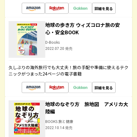
詳細を見る
地球の歩き方 ウィズコロナ旅の安
心・安全BOOK
D-Books
2022.07.20 発売
久しぶりの海外旅行でも大丈夫！旅の手配や準備に使えるテク
ニックがつまった24ページの電子書籍
詳細を見る
地球のなぞり方 旅地図 アメリカ大
陸編
BOOKS 旅と健康
2022.10.14 発売