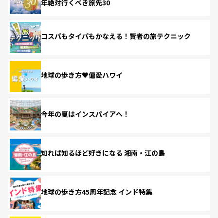
年絶対行くべき旅先30
コスパもタイパもかなえる！賢者の旅テクニック
地球の歩き方♥偏愛ハワイ
今年の夏はインスパイアへ！
知れば知るほど好きになる 湘南・江の島
地球の歩き方45周年記念 インド特集