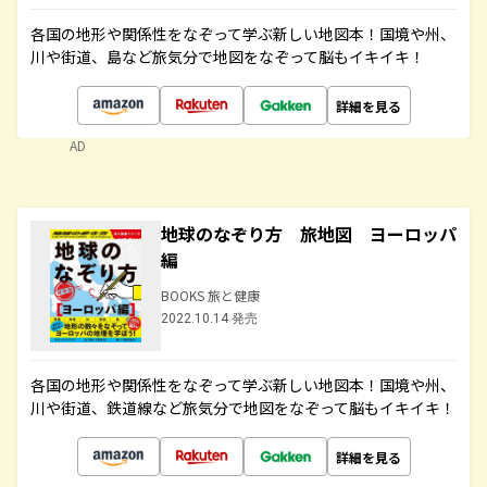
各国の地形や関係性をなぞって学ぶ新しい地図本！国境や州、
川や街道、島など旅気分で地図をなぞって脳もイキイキ！
詳細を見る
AD
地球のなぞり方 旅地図 ヨーロッパ
編
BOOKS 旅と健康
2022.10.14 発売
各国の地形や関係性をなぞって学ぶ新しい地図本！国境や州、
川や街道、鉄道線など旅気分で地図をなぞって脳もイキイキ！
詳細を見る