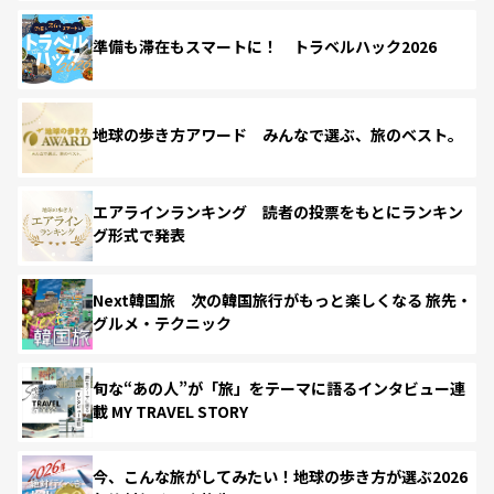
準備も滞在もスマートに！ トラベルハック2026
地球の歩き方アワード みんなで選ぶ、旅のベスト。
エアラインランキング 読者の投票をもとにランキン
グ形式で発表
Next韓国旅 次の韓国旅行がもっと楽しくなる 旅先・
グルメ・テクニック
旬な“あの人”が「旅」をテーマに語るインタビュー連
載 MY TRAVEL STORY
今、こんな旅がしてみたい！地球の歩き方が選ぶ2026