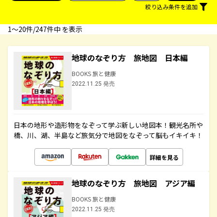
絞り込み条件を追加
1〜20件/247件中 を表示
地球のなぞり方 旅地図 日本編
BOOKS 旅と健康
2022.11.25 発売
日本の地形や造形物をなぞって学ぶ新しい地図本！観光名所や
橋、川、湖、半島など旅気分で地図をなぞって脳もイキイキ！
詳細を見る
地球のなぞり方 旅地図 アジア編
BOOKS 旅と健康
2022.11.25 発売