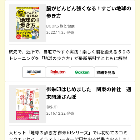
脳がどんどん強くなる！すごい地球の
歩き方
BOOKS 旅と健康
2022.11.25 発売
旅先で、近所で、自宅で今すぐ実践！楽しく脳を鍛える５０の
トレーニングを「地球の歩き方」が最新脳科学とともに解説
詳細を見る
御朱印はじめました 関東の神社 週
末開運さんぽ
御朱印
2016.12.22 発売
大ヒット「地球の歩き方 御朱印シリーズ」では初めてのコミ
ックエッセイ。イラストレーター柴田かおるが書きおろしまし