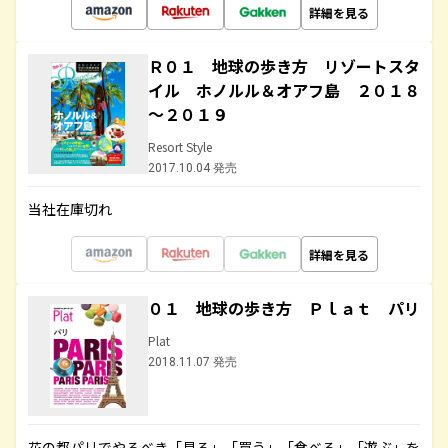
詳細を見る
Ｒ０１ 地球の歩き方 リゾートスタ
イル ホノルル＆オアフ島 ２０１８
～２０１９
Resort Style
2017.10.04 発売
当社在庫切れ
詳細を見る
０１ 地球の歩き方 Ｐｌａｔ パリ
Plat
2018.11.07 発売
花の都パリでやるべき「見る」「買う」「食べる」「遊ぶ」を