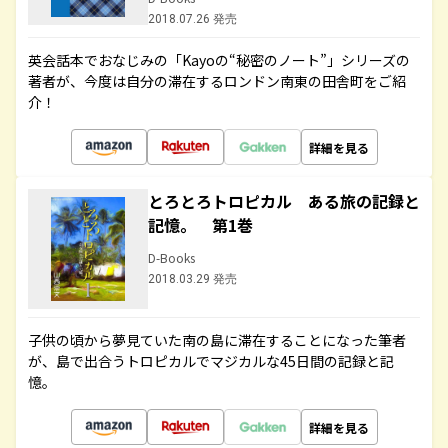
2018.07.26 発売
英会話本でおなじみの「Kayoの“秘密のノート”」シリーズの
著者が、今度は自分の滞在するロンドン南東の田舎町をご紹
介！
詳細を見る
とろとろトロピカル ある旅の記録と
記憶。 第1巻
D-Books
2018.03.29 発売
子供の頃から夢見ていた南の島に滞在することになった筆者
が、島で出合うトロピカルでマジカルな45日間の記録と記
憶。
詳細を見る