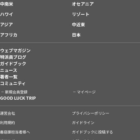
中南米
オセアニア
ハワイ
リゾート
アジア
中近東
アフリカ
日本
ウェブマガジン
特派員ブログ
ガイドブック
ニュース
著者一覧
コミュニティ
新規会員登録
マイページ
GOOD LUCK TRIP
運営会社
プライバシーポリシー
利用規約
ガイドライン
書店御担当者様へ
ガイドブックに投稿する