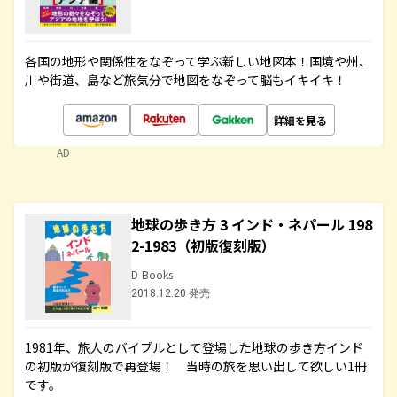
各国の地形や関係性をなぞって学ぶ新しい地図本！国境や州、
川や街道、島など旅気分で地図をなぞって脳もイキイキ！
詳細を見る
AD
地球の歩き方 3 インド・ネパール 198
2-1983（初版復刻版）
D-Books
2018.12.20 発売
1981年、旅人のバイブルとして登場した地球の歩き方インド
の初版が復刻版で再登場！ 当時の旅を思い出して欲しい1冊
です。