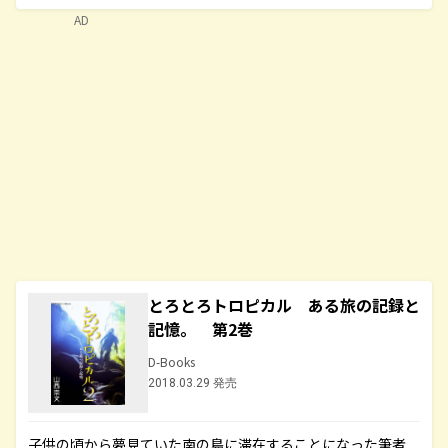
AD
とろとろトロピカル ある旅の記録と
記憶。 第2巻
D-Books
2018.03.29 発売
子供の頃から夢見ていた南の島に滞在することになった筆者