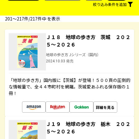
絞り込み条件を追加
201〜217件/217件中 を表示
Ｊ１８ 地球の歩き方 茨城 ２０２
５～２０２６
地球の歩き方 Jシリーズ（国内）
2024.10.03 発売
「地球の歩き方」国内版に【茨城】が登場！５００頁の圧倒的
な情報量で、全４４市町村を網羅。茨城愛あふれる保存版の１
冊！
詳細を見る
Ｊ１９ 地球の歩き方 栃木 ２０２
５～２０２６