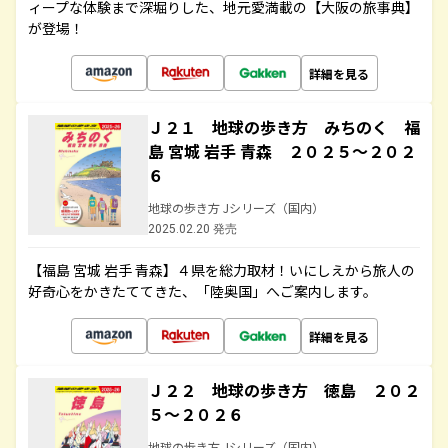
ィープな体験まで深堀りした、地元愛満載の【大阪の旅事典】
が登場！
詳細を見る
Ｊ２１ 地球の歩き方 みちのく 福
島 宮城 岩手 青森 ２０２５～２０２
６
地球の歩き方 Jシリーズ（国内）
2025.02.20 発売
【福島 宮城 岩手 青森】４県を総力取材！いにしえから旅人の
好奇心をかきたててきた、「陸奥国」へご案内します。
詳細を見る
Ｊ２２ 地球の歩き方 徳島 ２０２
５～２０２６
地球の歩き方 Jシリーズ（国内）