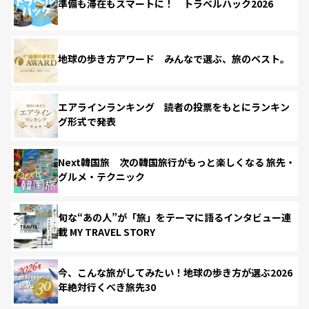
準備も滞在もスマートに！ トラベルハック2026
地球の歩き方アワード みんなで選ぶ、旅のベスト。
エアラインランキング 読者の投票をもとにランキン
グ形式で発表
Next韓国旅 次の韓国旅行がもっと楽しくなる 旅先・
グルメ・テクニック
旬な“あの人”が「旅」をテーマに語るインタビュー連
載 MY TRAVEL STORY
今、こんな旅がしてみたい！地球の歩き方が選ぶ2026
年絶対行くべき旅先30