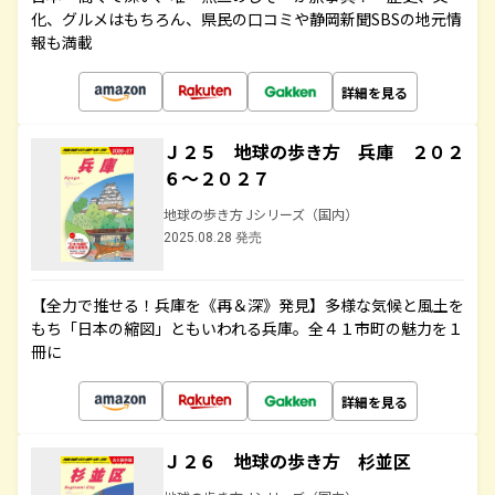
化、グルメはもちろん、県民の口コミや静岡新聞SBSの地元情
報も満載
詳細を見る
Ｊ２５ 地球の歩き方 兵庫 ２０２
６～２０２７
地球の歩き方 Jシリーズ（国内）
2025.08.28 発売
【全力で推せる！兵庫を《再＆深》発見】多様な気候と風土を
もち「日本の縮図」ともいわれる兵庫。全４１市町の魅力を１
冊に
詳細を見る
Ｊ２６ 地球の歩き方 杉並区