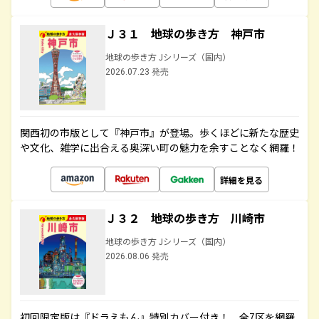
Ｊ３１ 地球の歩き方 神戸市
地球の歩き方 Jシリーズ（国内）
2026.07.23 発売
関西初の市版として『神戸市』が登場。歩くほどに新たな歴史
や文化、雑学に出合える奥深い町の魅力を余すことなく網羅！
詳細を見る
Ｊ３２ 地球の歩き方 川崎市
地球の歩き方 Jシリーズ（国内）
2026.08.06 発売
初回限定版は『ドラえもん』特別カバー付き！ 全7区を網羅