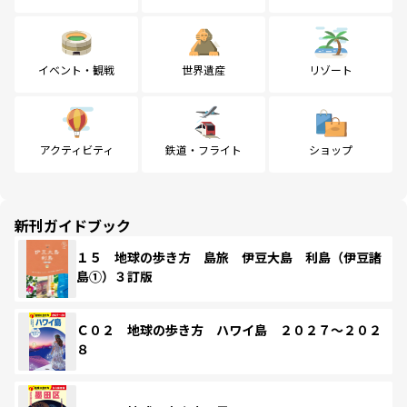
イベント・観戦
世界遺産
リゾート
アクティビティ
鉄道・フライト
ショップ
新刊ガイドブック
１５ 地球の歩き方 島旅 伊豆大島 利島（伊豆諸
島①）３訂版
Ｃ０２ 地球の歩き方 ハワイ島 ２０２７～２０２
８