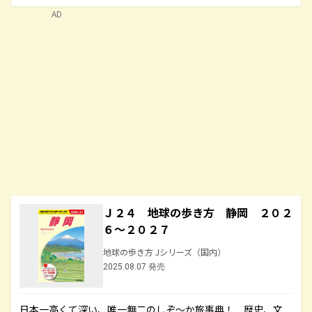
AD
Ｊ２４ 地球の歩き方 静岡 ２０２
６～２０２７
地球の歩き方 Jシリーズ（国内）
2025.08.07 発売
日本一高くて深い、唯一無二のしぞ～か旅事典！ 歴史、文