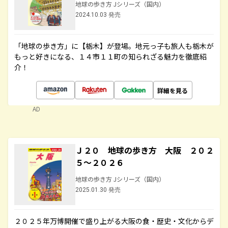
地球の歩き方 Jシリーズ（国内）
2024.10.03 発売
「地球の歩き方」に【栃木】が登場。地元っ子も旅人も栃木が
もっと好きになる、１４市１１町の知られざる魅力を徹底紹
介！
詳細を見る
AD
Ｊ２０ 地球の歩き方 大阪 ２０２
５～２０２６
地球の歩き方 Jシリーズ（国内）
2025.01.30 発売
２０２５年万博開催で盛り上がる大阪の食・歴史・文化からデ