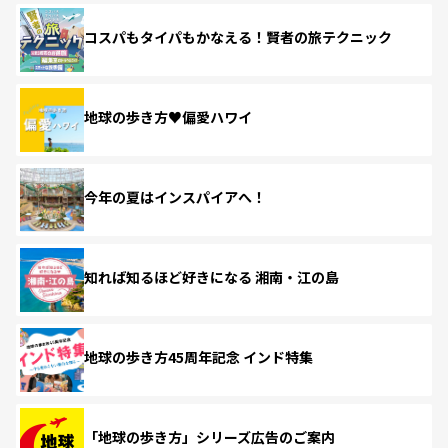
コスパもタイパもかなえる！賢者の旅テクニック
地球の歩き方♥偏愛ハワイ
今年の夏はインスパイアへ！
知れば知るほど好きになる 湘南・江の島
地球の歩き方45周年記念 インド特集
「地球の歩き方」シリーズ広告のご案内