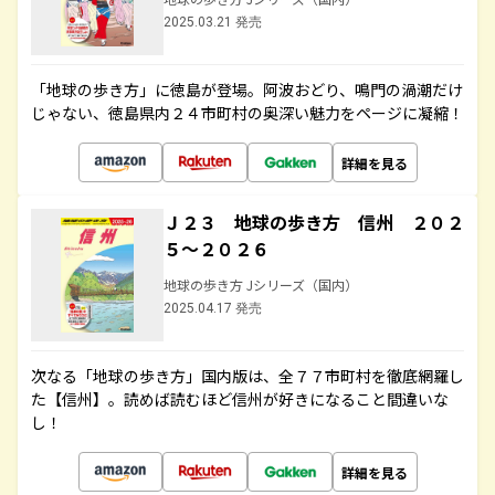
2025.03.21 発売
「地球の歩き方」に徳島が登場。阿波おどり、鳴門の渦潮だけ
じゃない、徳島県内２４市町村の奥深い魅力をページに凝縮！
詳細を見る
Ｊ２３ 地球の歩き方 信州 ２０２
５～２０２６
地球の歩き方 Jシリーズ（国内）
2025.04.17 発売
次なる「地球の歩き方」国内版は、全７７市町村を徹底網羅し
た【信州】。読めば読むほど信州が好きになること間違いな
し！
詳細を見る