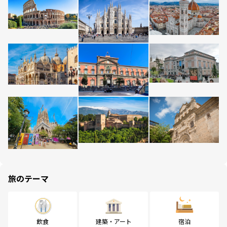
旅のテーマ
飲食
建築・アート
宿泊