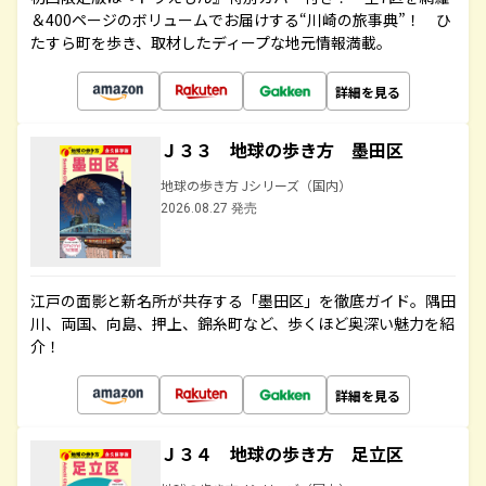
＆400ページのボリュームでお届けする“川崎の旅事典”！ ひ
たすら町を歩き、取材したディープな地元情報満載。
詳細を見る
Ｊ３３ 地球の歩き方 墨田区
地球の歩き方 Jシリーズ（国内）
2026.08.27 発売
江戸の面影と新名所が共存する「墨田区」を徹底ガイド。隅田
川、両国、向島、押上、錦糸町など、歩くほど奥深い魅力を紹
介！
詳細を見る
Ｊ３４ 地球の歩き方 足立区