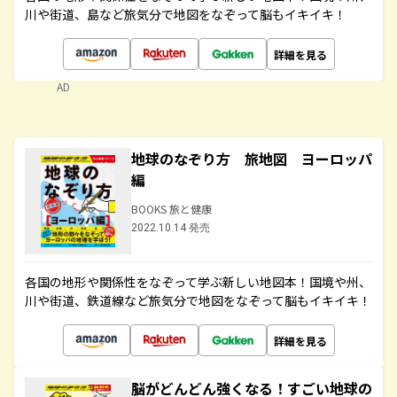
川や街道、島など旅気分で地図をなぞって脳もイキイキ！
詳細を見る
AD
地球のなぞり方 旅地図 ヨーロッパ
編
BOOKS 旅と健康
2022.10.14 発売
各国の地形や関係性をなぞって学ぶ新しい地図本！国境や州、
川や街道、鉄道線など旅気分で地図をなぞって脳もイキイキ！
詳細を見る
脳がどんどん強くなる！すごい地球の