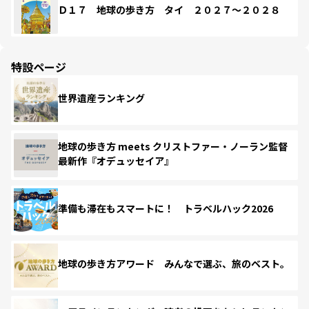
Ｄ１７ 地球の歩き方 タイ ２０２７～２０２８
特設ページ
世界遺産ランキング
地球の歩き方 meets クリストファー・ノーラン監督
最新作『オデュッセイア』
準備も滞在もスマートに！ トラベルハック2026
地球の歩き方アワード みんなで選ぶ、旅のベスト。