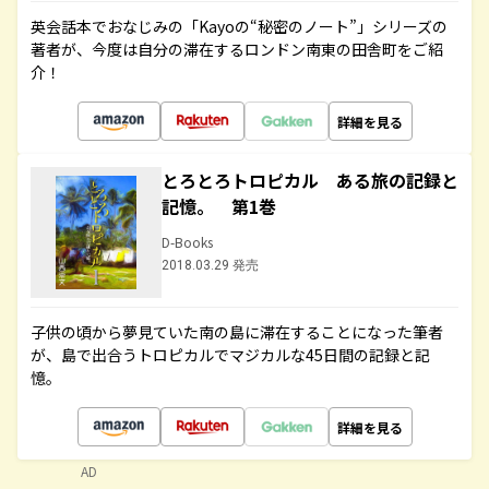
英会話本でおなじみの「Kayoの“秘密のノート”」シリーズの
著者が、今度は自分の滞在するロンドン南東の田舎町をご紹
介！
詳細を見る
とろとろトロピカル ある旅の記録と
記憶。 第1巻
D-Books
2018.03.29 発売
子供の頃から夢見ていた南の島に滞在することになった筆者
が、島で出合うトロピカルでマジカルな45日間の記録と記
憶。
詳細を見る
AD