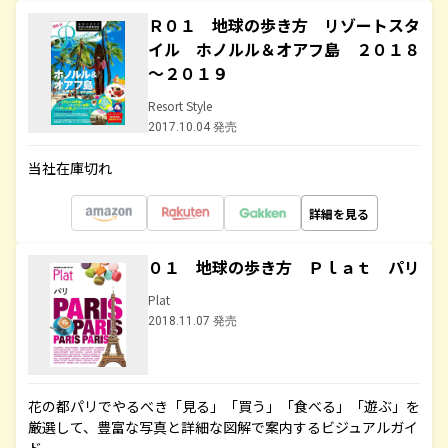
Ｒ０１ 地球の歩き方 リゾートスタ
イル ホノルル＆オアフ島 ２０１８
～２０１９
Resort Style
2017.10.04 発売
当社在庫切れ
詳細を見る
０１ 地球の歩き方 Ｐｌａｔ パリ
Plat
2018.11.07 発売
花の都パリでやるべき「見る」「買う」「食べる」「遊ぶ」を
厳選して、豊富な写真と詳細な図解で案内するビジュアルガイ