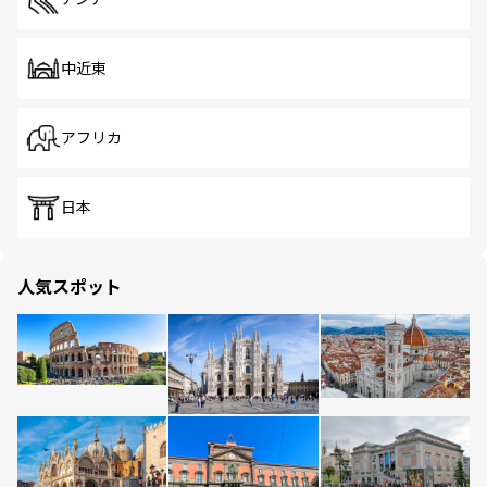
中近東
アフリカ
日本
人気スポット