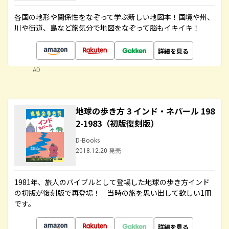
各国の地形や関係性をなぞって学ぶ新しい地図本！国境や州、
川や街道、島など旅気分で地図をなぞって脳もイキイキ！
詳細を見る
AD
地球の歩き方 3 インド・ネパール 198
2-1983（初版復刻版）
D-Books
2018.12.20 発売
1981年、旅人のバイブルとして登場した地球の歩き方インド
の初版が復刻版で再登場！ 当時の旅を思い出して欲しい1冊
です。
詳細を見る