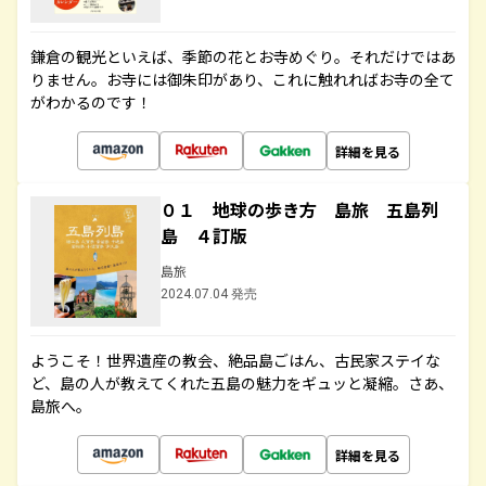
鎌倉の観光といえば、季節の花とお寺めぐり。それだけではあ
りません。お寺には御朱印があり、これに触れればお寺の全て
がわかるのです！
詳細を見る
０１ 地球の歩き方 島旅 五島列
島 ４訂版
島旅
2024.07.04 発売
ようこそ！世界遺産の教会、絶品島ごはん、古民家ステイな
ど、島の人が教えてくれた五島の魅力をギュッと凝縮。さあ、
島旅へ。
詳細を見る