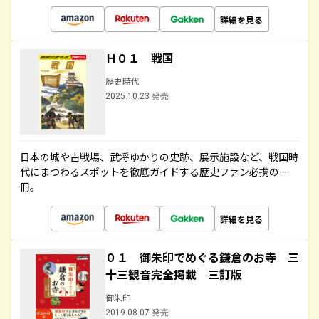
詳細を見る
Ｈ０１ 戦国
歴史時代
2025.10.23 発売
日本の城や古戦場、武将ゆかりの史跡、展示施設など、戦国時
代にまつわるスポットを徹底ガイドする歴史ファン必携の一
冊。
詳細を見る
０１ 御朱印でめぐる鎌倉のお寺 三
十三観音完全掲載 三訂版
御朱印
2019.08.07 発売