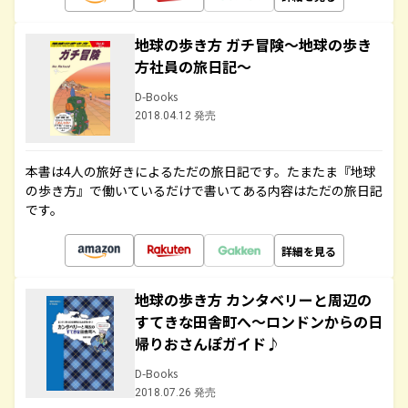
地球の歩き方 ガチ冒険～地球の歩き
方社員の旅日記～
D-Books
2018.04.12 発売
本書は4人の旅好きによるただの旅日記です。たまたま『地球
の歩き方』で働いているだけで書いてある内容はただの旅日記
です。
詳細を見る
地球の歩き方 カンタベリーと周辺の
すてきな田舎町へ～ロンドンからの日
帰りおさんぽガイド♪
D-Books
2018.07.26 発売