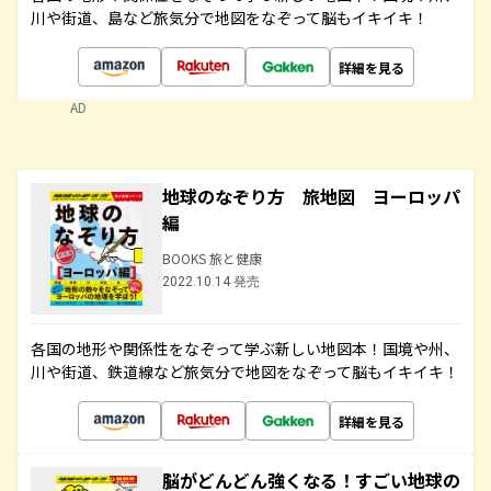
川や街道、島など旅気分で地図をなぞって脳もイキイキ！
詳細を見る
AD
地球のなぞり方 旅地図 ヨーロッパ
編
BOOKS 旅と健康
2022.10.14 発売
各国の地形や関係性をなぞって学ぶ新しい地図本！国境や州、
川や街道、鉄道線など旅気分で地図をなぞって脳もイキイキ！
詳細を見る
脳がどんどん強くなる！すごい地球の