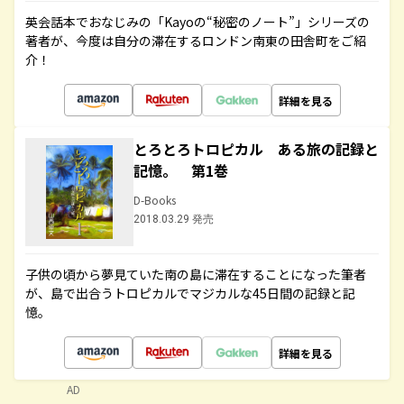
英会話本でおなじみの「Kayoの“秘密のノート”」シリーズの
著者が、今度は自分の滞在するロンドン南東の田舎町をご紹
介！
詳細を見る
とろとろトロピカル ある旅の記録と
記憶。 第1巻
D-Books
2018.03.29 発売
子供の頃から夢見ていた南の島に滞在することになった筆者
が、島で出合うトロピカルでマジカルな45日間の記録と記
憶。
詳細を見る
AD