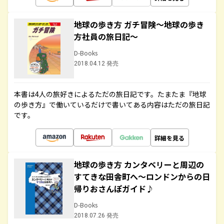
地球の歩き方 ガチ冒険～地球の歩き
方社員の旅日記～
D-Books
2018.04.12 発売
本書は4人の旅好きによるただの旅日記です。たまたま『地球
の歩き方』で働いているだけで書いてある内容はただの旅日記
です。
詳細を見る
地球の歩き方 カンタベリーと周辺の
すてきな田舎町へ～ロンドンからの日
帰りおさんぽガイド♪
D-Books
2018.07.26 発売