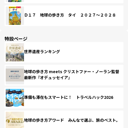
Ｄ１７ 地球の歩き方 タイ ２０２７～２０２８
特設ページ
世界遺産ランキング
地球の歩き方 meets クリストファー・ノーラン監督
最新作『オデュッセイア』
準備も滞在もスマートに！ トラベルハック2026
地球の歩き方アワード みんなで選ぶ、旅のベスト。