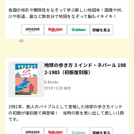
各国の地形や関係性をなぞって学ぶ新しい地図本！国境や州、
川や街道、島など旅気分で地図をなぞって脳もイキイキ！
詳細を見る
AD
地球の歩き方 3 インド・ネパール 198
2-1983（初版復刻版）
D-Books
2018.12.20 発売
1981年、旅人のバイブルとして登場した地球の歩き方インド
の初版が復刻版で再登場！ 当時の旅を思い出して欲しい1冊
です。
詳細を見る