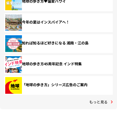
地球の歩き方♥偏愛ハワイ
今年の夏はインスパイアへ！
知れば知るほど好きになる 湘南・江の島
地球の歩き方45周年記念 インド特集
「地球の歩き方」シリーズ広告のご案内
もっと見る