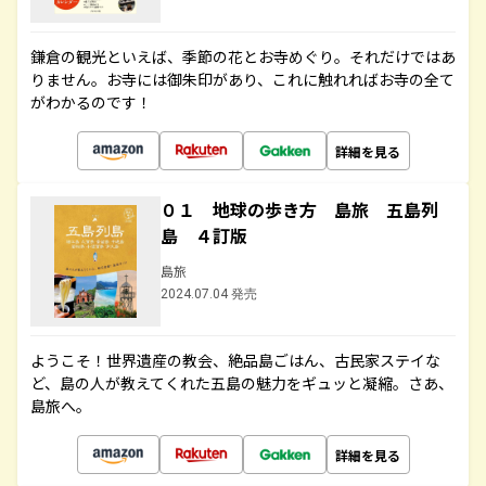
鎌倉の観光といえば、季節の花とお寺めぐり。それだけではあ
りません。お寺には御朱印があり、これに触れればお寺の全て
がわかるのです！
詳細を見る
０１ 地球の歩き方 島旅 五島列
島 ４訂版
島旅
2024.07.04 発売
ようこそ！世界遺産の教会、絶品島ごはん、古民家ステイな
ど、島の人が教えてくれた五島の魅力をギュッと凝縮。さあ、
島旅へ。
詳細を見る