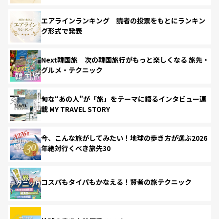
エアラインランキング 読者の投票をもとにランキン
グ形式で発表
Next韓国旅 次の韓国旅行がもっと楽しくなる 旅先・
グルメ・テクニック
旬な“あの人”が「旅」をテーマに語るインタビュー連
載 MY TRAVEL STORY
今、こんな旅がしてみたい！地球の歩き方が選ぶ2026
年絶対行くべき旅先30
コスパもタイパもかなえる！賢者の旅テクニック