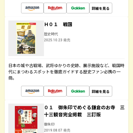
詳細を見る
Ｈ０１ 戦国
歴史時代
2025.10.23 発売
日本の城や古戦場、武将ゆかりの史跡、展示施設など、戦国時
代にまつわるスポットを徹底ガイドする歴史ファン必携の一
冊。
詳細を見る
０１ 御朱印でめぐる鎌倉のお寺 三
十三観音完全掲載 三訂版
御朱印
2019.08.07 発売