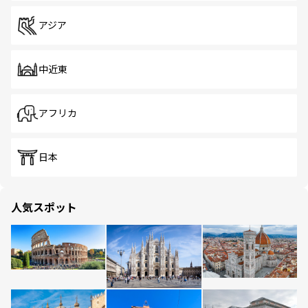
アジア
中近東
アフリカ
日本
人気スポット