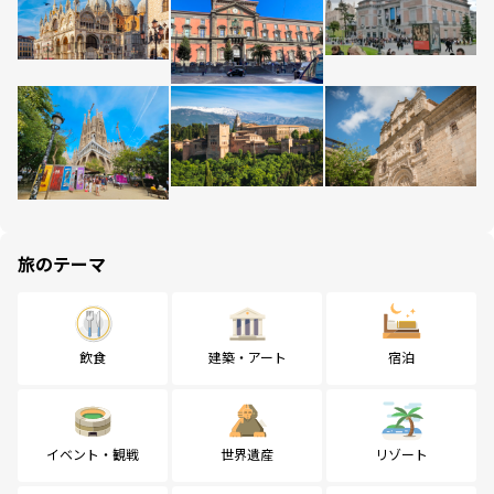
旅のテーマ
飲食
建築・アート
宿泊
イベント・観戦
世界遺産
リゾート