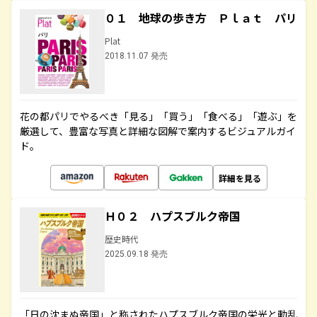
０１ 地球の歩き方 Ｐｌａｔ パリ
Plat
2018.11.07 発売
花の都パリでやるべき「見る」「買う」「食べる」「遊ぶ」を
厳選して、豊富な写真と詳細な図解で案内するビジュアルガイ
ド。
詳細を見る
Ｈ０２ ハプスブルク帝国
歴史時代
2025.09.18 発売
「日の沈まぬ帝国」と称されたハプスブルク帝国の栄光と動乱