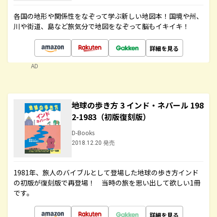
各国の地形や関係性をなぞって学ぶ新しい地図本！国境や州、
川や街道、島など旅気分で地図をなぞって脳もイキイキ！
詳細を見る
AD
地球の歩き方 3 インド・ネパール 198
2-1983（初版復刻版）
D-Books
2018.12.20 発売
1981年、旅人のバイブルとして登場した地球の歩き方インド
の初版が復刻版で再登場！ 当時の旅を思い出して欲しい1冊
です。
詳細を見る