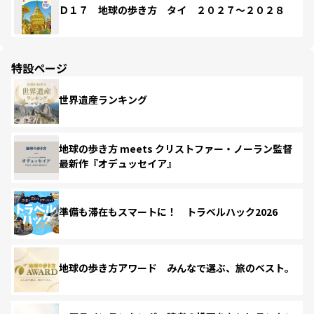
Ｄ１７ 地球の歩き方 タイ ２０２７～２０２８
特設ページ
世界遺産ランキング
地球の歩き方 meets クリストファー・ノーラン監督
最新作『オデュッセイア』
準備も滞在もスマートに！ トラベルハック2026
地球の歩き方アワード みんなで選ぶ、旅のベスト。