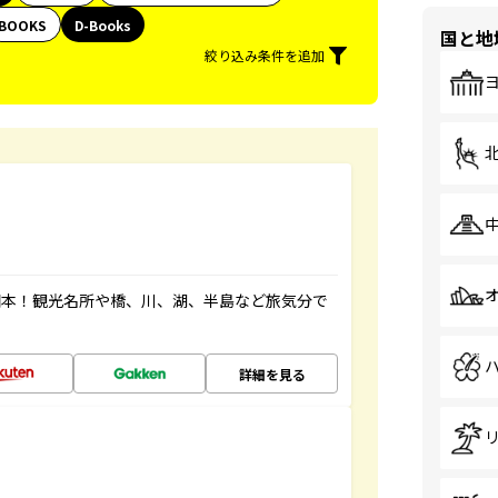
BOOKS
D-Books
国と地
絞り込み条件を追加
図本！観光名所や橋、川、湖、半島など旅気分で
詳細を見る