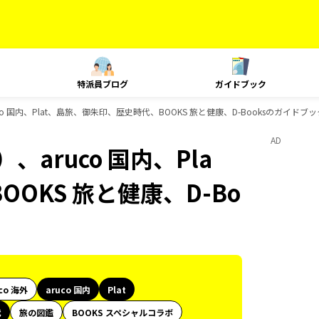
特派員ブログ
ガイドブック
o 国内、Plat、島旅、御朱印、歴史時代、BOOKS 旅と健康、D-Booksのガイドブ
AD
aruco 国内、Pla
OKS 旅と健康、D-Bo
co 海外
aruco 国内
Plat
代
旅の図鑑
BOOKS スペシャルコラボ