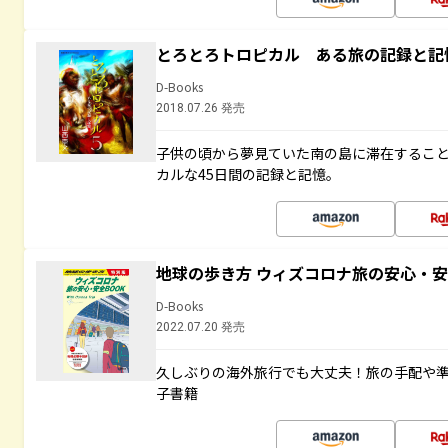
とろとろトロピカル ある旅の記録と記
D-Books
2018.07.26 発売
子供の頃から夢見ていた南の島に滞在するこ
カルな45日間の記録と記憶。
地球の歩き方 ウィズコロナ旅の安心・安
D-Books
2022.07.20 発売
久しぶりの海外旅行でも大丈夫！旅の手配や準
子書籍