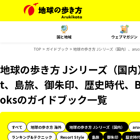
国と地域
ウェブマガジン
TOP
ガイドブック
地球の歩き方 Jシリーズ（国内）、aruc
地球の歩き方 Jシリーズ（国内）、
t、島旅、御朱印、歴史時代、BO
oksのガイドブック一覧
すべて
地球の歩き方 海外
地球の歩き方 Jシリーズ（国内）
aru
ランキング&テクニック
Resort Style
島旅
御朱印
歴史時