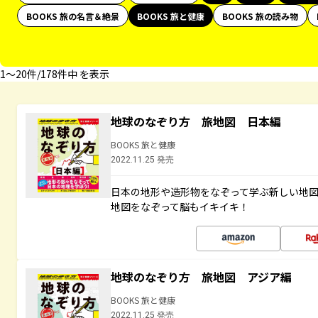
BOOKS 旅の名言＆絶景
BOOKS 旅と健康
BOOKS 旅の読み物
1〜20件/178件中 を表示
地球のなぞり方 旅地図 日本編
BOOKS 旅と健康
2022.11.25 発売
日本の地形や造形物をなぞって学ぶ新しい地
地図をなぞって脳もイキイキ！
地球のなぞり方 旅地図 アジア編
BOOKS 旅と健康
2022.11.25 発売