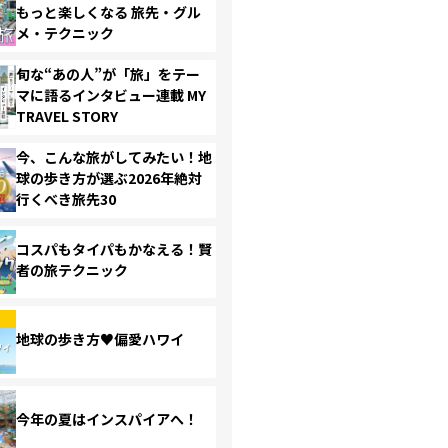
もっと楽しくなる 旅先・グル
メ・テクニック
旬な“あの人”が「旅」をテー
マに語るインタビュー連載 MY
TRAVEL STORY
今、こんな旅がしてみたい！地
球の歩き方が選ぶ2026年絶対
行くべき旅先30
コスパもタイパもかなえる！賢
者の旅テクニック
地球の歩き方♥偏愛ハワイ
今年の夏はインスパイアへ！