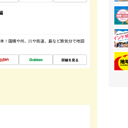
編
図本！国境や州、川や街道、島など旅気分で地図
詳細を見る