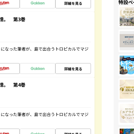
特設ペ
詳細を見る
憶。 第3巻
とになった筆者が、島で出合うトロピカルでマジ
詳細を見る
憶。 第4巻
とになった筆者が、島で出合うトロピカルでマジ