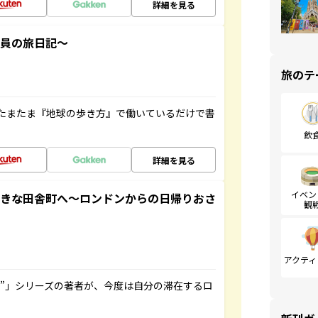
詳細を見る
社員の旅日記～
旅のテ
たまたま『地球の歩き方』で働いているだけで書
飲
詳細を見る
イベン
てきな田舎町へ～ロンドンからの日帰りおさ
観
アクティ
ト”」シリーズの著者が、今度は自分の滞在するロ