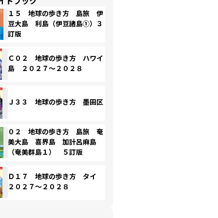
イドブック
１５ 地球の歩き方 島旅 伊
豆大島 利島（伊豆諸島①）３
訂版
Ｃ０２ 地球の歩き方 ハワイ
島 ２０２７～２０２８
Ｊ３３ 地球の歩き方 墨田区
０２ 地球の歩き方 島旅 奄
美大島 喜界島 加計呂麻島
（奄美群島１） ５訂版
Ｄ１７ 地球の歩き方 タイ
２０２７～２０２８