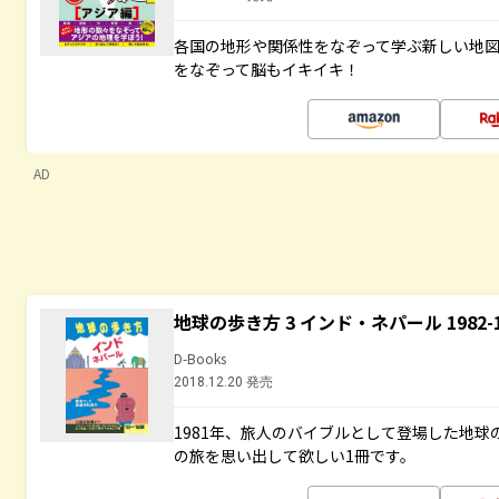
各国の地形や関係性をなぞって学ぶ新しい地
をなぞって脳もイキイキ！
AD
地球の歩き方 3 インド・ネパール 1982
D-Books
2018.12.20 発売
1981年、旅人のバイブルとして登場した地
の旅を思い出して欲しい1冊です。