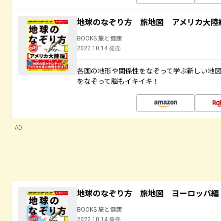
地球のなぞり方 旅地図 アメリカ大陸
BOOKS 旅と健康
2022.10.14 発売
各国の地形や関係性をなぞって学ぶ新しい地
をなぞって脳もイキイキ！
AD
地球のなぞり方 旅地図 ヨーロッパ編
BOOKS 旅と健康
2022.10.14 発売