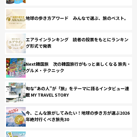
地球の歩き方アワード みんなで選ぶ、旅のベスト。
エアラインランキング 読者の投票をもとにランキン
グ形式で発表
Next韓国旅 次の韓国旅行がもっと楽しくなる 旅先・
グルメ・テクニック
旬な“あの人”が「旅」をテーマに語るインタビュー連
載 MY TRAVEL STORY
今、こんな旅がしてみたい！地球の歩き方が選ぶ2026
年絶対行くべき旅先30