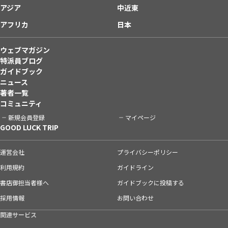
アジア
中近東
アフリカ
日本
ウェブマガジン
特派員ブログ
ガイドブック
ニュース
著者一覧
コミュニティ
新規会員登録
マイページ
GOOD LUCK TRIP
運営会社
プライバシーポリシー
利用規約
ガイドライン
書店御担当者様へ
ガイドブックに投稿する
採用情報
お問い合わせ
関連サービス