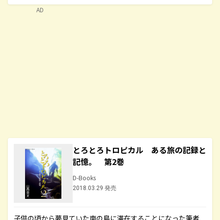
AD
とろとろトロピカル ある旅の記録と
記憶。 第2巻
D-Books
2018.03.29 発売
子供の頃から夢見ていた南の島に滞在することになった筆者