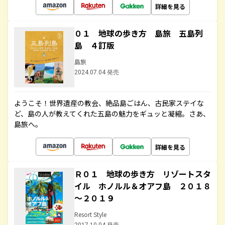
詳細を見る
０１ 地球の歩き方 島旅 五島列
島 ４訂版
島旅
2024.07.04 発売
ようこそ！世界遺産の教会、絶品島ごはん、古民家ステイな
ど、島の人が教えてくれた五島の魅力をギュッと凝縮。さあ、
島旅へ。
詳細を見る
Ｒ０１ 地球の歩き方 リゾートスタ
イル ホノルル＆オアフ島 ２０１８
～２０１９
Resort Style