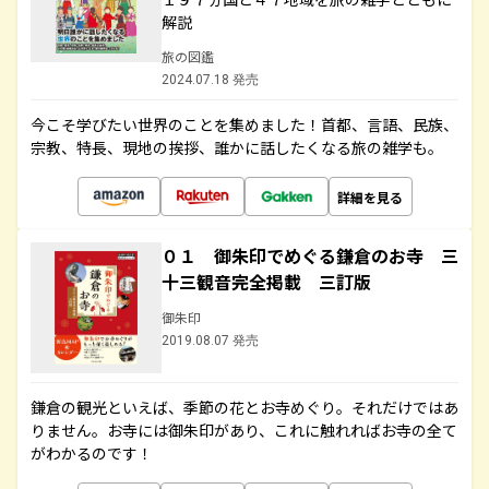
解説
旅の図鑑
2024.07.18 発売
今こそ学びたい世界のことを集めました！首都、言語、民族、
宗教、特長、現地の挨拶、誰かに話したくなる旅の雑学も。
詳細を見る
０１ 御朱印でめぐる鎌倉のお寺 三
十三観音完全掲載 三訂版
御朱印
2019.08.07 発売
鎌倉の観光といえば、季節の花とお寺めぐり。それだけではあ
りません。お寺には御朱印があり、これに触れればお寺の全て
がわかるのです！