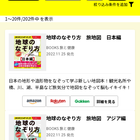
絞り込み条件を追加
1〜20件/202件中 を表示
地球のなぞり方 旅地図 日本編
BOOKS 旅と健康
2022.11.25 発売
日本の地形や造形物をなぞって学ぶ新しい地図本！観光名所や
橋、川、湖、半島など旅気分で地図をなぞって脳もイキイキ！
詳細を見る
地球のなぞり方 旅地図 アジア編
BOOKS 旅と健康
2022.11.25 発売