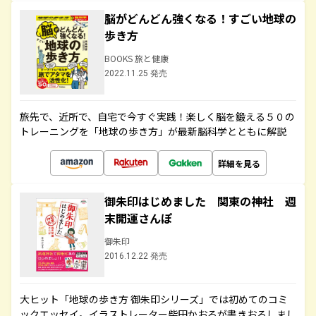
脳がどんどん強くなる！すごい地球の
歩き方
BOOKS 旅と健康
2022.11.25 発売
旅先で、近所で、自宅で今すぐ実践！楽しく脳を鍛える５０の
トレーニングを「地球の歩き方」が最新脳科学とともに解説
詳細を見る
御朱印はじめました 関東の神社 週
末開運さんぽ
御朱印
2016.12.22 発売
大ヒット「地球の歩き方 御朱印シリーズ」では初めてのコミ
ックエッセイ。イラストレーター柴田かおるが書きおろしまし