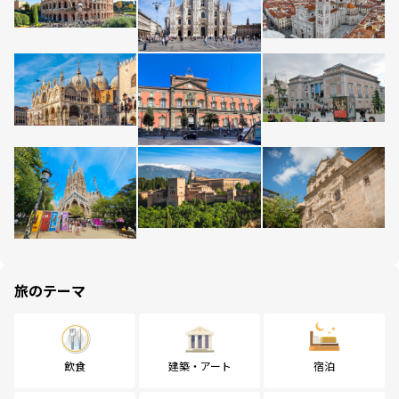
旅のテーマ
飲食
建築・アート
宿泊