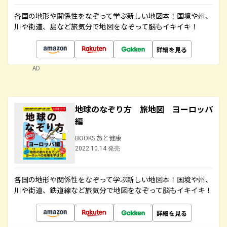
各国の地形や関係性をなぞって学ぶ新しい地図本！国境や州、
川や街道、島など旅気分で地図をなぞって脳もイキイキ！
詳細を見る
AD
地球のなぞり方 旅地図 ヨーロッパ
編
BOOKS 旅と健康
2022.10.14 発売
各国の地形や関係性をなぞって学ぶ新しい地図本！国境や州、
川や街道、鉄道線など旅気分で地図をなぞって脳もイキイキ！
詳細を見る