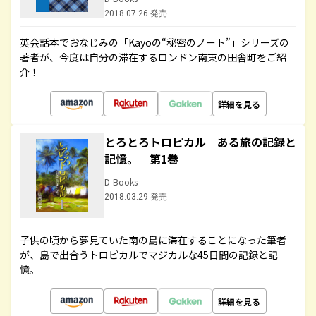
2018.07.26 発売
英会話本でおなじみの「Kayoの“秘密のノート”」シリーズの
著者が、今度は自分の滞在するロンドン南東の田舎町をご紹
介！
詳細を見る
とろとろトロピカル ある旅の記録と
記憶。 第1巻
D-Books
2018.03.29 発売
子供の頃から夢見ていた南の島に滞在することになった筆者
が、島で出合うトロピカルでマジカルな45日間の記録と記
憶。
詳細を見る