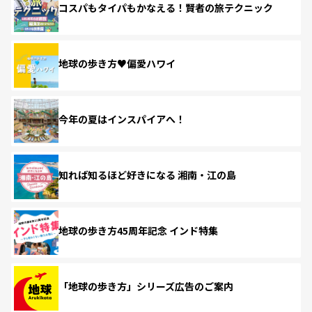
コスパもタイパもかなえる！賢者の旅テクニック
地球の歩き方♥偏愛ハワイ
今年の夏はインスパイアへ！
知れば知るほど好きになる 湘南・江の島
地球の歩き方45周年記念 インド特集
「地球の歩き方」シリーズ広告のご案内