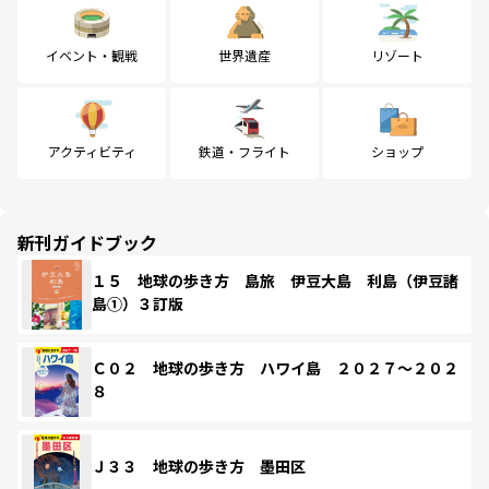
イベント・観戦
世界遺産
リゾート
アクティビティ
鉄道・フライト
ショップ
新刊ガイドブック
１５ 地球の歩き方 島旅 伊豆大島 利島（伊豆諸
島①）３訂版
Ｃ０２ 地球の歩き方 ハワイ島 ２０２７～２０２
８
Ｊ３３ 地球の歩き方 墨田区