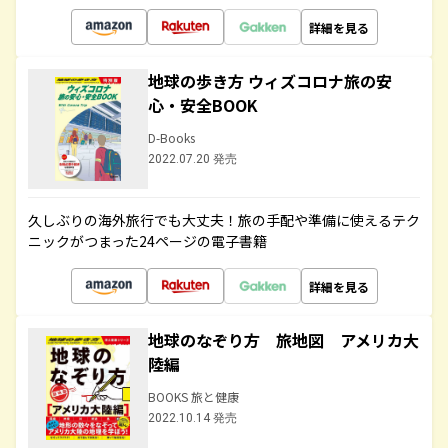
詳細を見る
地球の歩き方 ウィズコロナ旅の安
心・安全BOOK
D-Books
2022.07.20 発売
久しぶりの海外旅行でも大丈夫！旅の手配や準備に使えるテク
ニックがつまった24ページの電子書籍
詳細を見る
地球のなぞり方 旅地図 アメリカ大
陸編
BOOKS 旅と健康
2022.10.14 発売