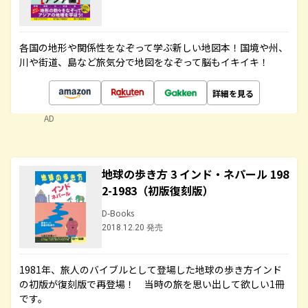
各国の地形や関係性をなぞって学ぶ新しい地図本！国境や州、
川や街道、島など旅気分で地図をなぞって脳もイキイキ！
詳細を見る
AD
地球の歩き方 3 インド・ネパール 198
2-1983（初版復刻版）
D-Books
2018.12.20 発売
1981年、旅人のバイブルとして登場した地球の歩き方インド
の初版が復刻版で再登場！ 当時の旅を思い出して欲しい1冊
です。