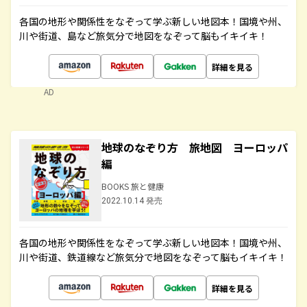
各国の地形や関係性をなぞって学ぶ新しい地図本！国境や州、
川や街道、島など旅気分で地図をなぞって脳もイキイキ！
詳細を見る
AD
地球のなぞり方 旅地図 ヨーロッパ
編
BOOKS 旅と健康
2022.10.14 発売
各国の地形や関係性をなぞって学ぶ新しい地図本！国境や州、
川や街道、鉄道線など旅気分で地図をなぞって脳もイキイキ！
詳細を見る