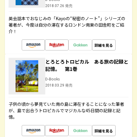
2018.07.26 発売
英会話本でおなじみの「Kayoの“秘密のノート”」シリーズの
著者が、今度は自分の滞在するロンドン南東の田舎町をご紹
介！
詳細を見る
とろとろトロピカル ある旅の記録と
記憶。 第1巻
D-Books
2018.03.29 発売
子供の頃から夢見ていた南の島に滞在することになった筆者
が、島で出合うトロピカルでマジカルな45日間の記録と記
憶。
詳細を見る