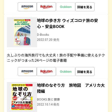
詳細を見る
地球の歩き方 ウィズコロナ旅の安
心・安全BOOK
D-Books
2022.07.20 発売
久しぶりの海外旅行でも大丈夫！旅の手配や準備に使えるテク
ニックがつまった24ページの電子書籍
詳細を見る
地球のなぞり方 旅地図 アメリカ大
陸編
BOOKS 旅と健康
2022.10.14 発売