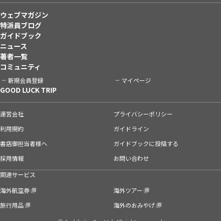
ウェブマガジン
特派員ブログ
ガイドブック
ニュース
著者一覧
コミュニティ
新規会員登録
マイページ
GOOD LUCK TRIP
運営会社
プライバシーポリシー
利用規約
ガイドライン
書店御担当者様へ
ガイドブックに投稿する
採用情報
お問い合わせ
関連サービス
海外航空券
海外ツアー
旅行用品
海外のおみやげ