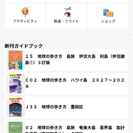
アクティビティ
鉄道・フライト
ショップ
新刊ガイドブック
１５ 地球の歩き方 島旅 伊豆大島 利島（伊豆諸
島①）３訂版
Ｃ０２ 地球の歩き方 ハワイ島 ２０２７～２０２
８
Ｊ３３ 地球の歩き方 墨田区
０２ 地球の歩き方 島旅 奄美大島 喜界島 加計