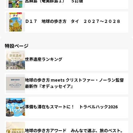
呂麻島（奄美群島１） ５訂版
Ｄ１７ 地球の歩き方 タイ ２０２７～２０２８
特設ページ
世界遺産ランキング
地球の歩き方 meets クリストファー・ノーラン監督
最新作『オデュッセイア』
準備も滞在もスマートに！ トラベルハック2026
地球の歩き方アワード みんなで選ぶ、旅のベスト。