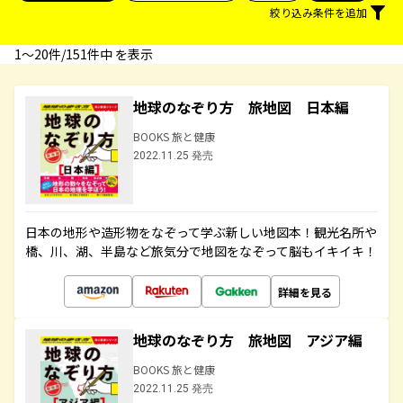
絞り込み条件を追加
1〜20件/151件中 を表示
地球のなぞり方 旅地図 日本編
BOOKS 旅と健康
2022.11.25 発売
日本の地形や造形物をなぞって学ぶ新しい地図本！観光名所や
橋、川、湖、半島など旅気分で地図をなぞって脳もイキイキ！
詳細を見る
地球のなぞり方 旅地図 アジア編
BOOKS 旅と健康
2022.11.25 発売