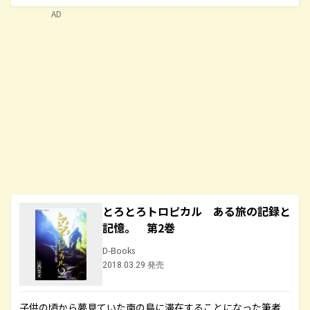
AD
とろとろトロピカル ある旅の記録と
記憶。 第2巻
D-Books
2018.03.29 発売
子供の頃から夢見ていた南の島に滞在することになった筆者