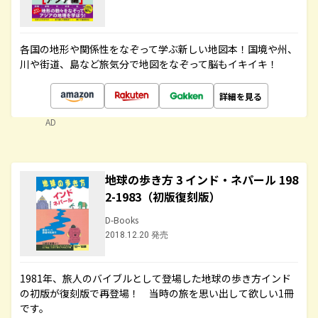
各国の地形や関係性をなぞって学ぶ新しい地図本！国境や州、
川や街道、島など旅気分で地図をなぞって脳もイキイキ！
詳細を見る
AD
地球の歩き方 3 インド・ネパール 198
2-1983（初版復刻版）
D-Books
2018.12.20 発売
1981年、旅人のバイブルとして登場した地球の歩き方インド
の初版が復刻版で再登場！ 当時の旅を思い出して欲しい1冊
です。