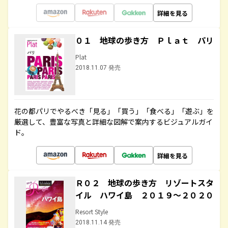
詳細を見る
０１ 地球の歩き方 Ｐｌａｔ パリ
Plat
2018.11.07 発売
花の都パリでやるべき「見る」「買う」「食べる」「遊ぶ」を
厳選して、豊富な写真と詳細な図解で案内するビジュアルガイ
ド。
詳細を見る
Ｒ０２ 地球の歩き方 リゾートスタ
イル ハワイ島 ２０１９～２０２０
Resort Style
2018.11.14 発売