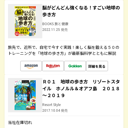
脳がどんどん強くなる！すごい地球の
歩き方
BOOKS 旅と健康
2022.11.25 発売
旅先で、近所で、自宅で今すぐ実践！楽しく脳を鍛える５０の
トレーニングを「地球の歩き方」が最新脳科学とともに解説
詳細を見る
Ｒ０１ 地球の歩き方 リゾートスタ
イル ホノルル＆オアフ島 ２０１８
～２０１９
Resort Style
2017.10.04 発売
当社在庫切れ