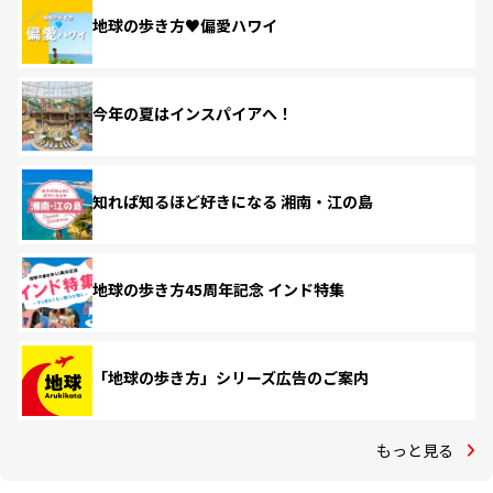
地球の歩き方♥偏愛ハワイ
今年の夏はインスパイアへ！
知れば知るほど好きになる 湘南・江の島
地球の歩き方45周年記念 インド特集
「地球の歩き方」シリーズ広告のご案内
もっと見る