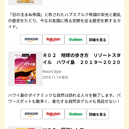
「日の沈まぬ帝国」と称されたハプスブルク帝国の栄光と動乱
の歴史をたどり、今なお各国に残る史跡を巡る歴史を旅するガ
イド。
詳細を見る
Ｒ０２ 地球の歩き方 リゾートスタ
イル ハワイ島 ２０１９～２０２０
Resort Style
2018.11.14 発売
ハワイ島のダイナミックな自然は訪れる人々を魅了します。パ
ワースポットも数多く、進化する自然派グルメも見逃せない！
詳細を見る