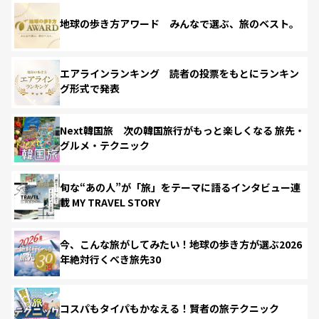
地球の歩き方アワード みんなで選ぶ、旅のベスト。
エアラインランキング 読者の投票をもとにランキン
グ形式で発表
Next韓国旅 次の韓国旅行がもっと楽しくなる 旅先・
グルメ・テクニック
旬な“あの人”が「旅」をテーマに語るインタビュー連
載 MY TRAVEL STORY
今、こんな旅がしてみたい！地球の歩き方が選ぶ2026
年絶対行くべき旅先30
コスパもタイパもかなえる！賢者の旅テクニック