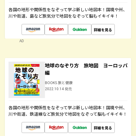
各国の地形や関係性をなぞって学ぶ新しい地図本！国境や州、
川や街道、島など旅気分で地図をなぞって脳もイキイキ！
詳細を見る
AD
地球のなぞり方 旅地図 ヨーロッパ
編
BOOKS 旅と健康
2022.10.14 発売
各国の地形や関係性をなぞって学ぶ新しい地図本！国境や州、
川や街道、鉄道線など旅気分で地図をなぞって脳もイキイキ！
詳細を見る