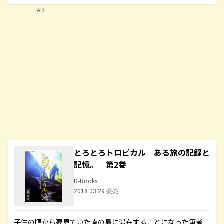
AD
とろとろトロピカル ある旅の記録と
記憶。 第2巻
D-Books
2018.03.29 発売
子供の頃から夢見ていた南の島に滞在することになった筆者