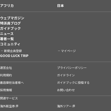
アフリカ
日本
ウェブマガジン
特派員ブログ
ガイドブック
ニュース
著者一覧
コミュニティ
新規会員登録
マイページ
GOOD LUCK TRIP
運営会社
プライバシーポリシー
利用規約
ガイドライン
書店御担当者様へ
ガイドブックに投稿する
採用情報
お問い合わせ
関連サービス
海外航空券
海外ツアー