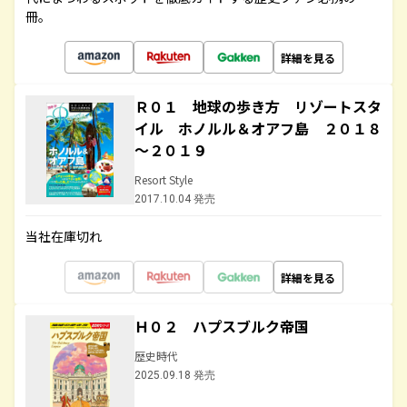
冊。
詳細を見る
Ｒ０１ 地球の歩き方 リゾートスタ
イル ホノルル＆オアフ島 ２０１８
～２０１９
Resort Style
2017.10.04 発売
当社在庫切れ
詳細を見る
Ｈ０２ ハプスブルク帝国
歴史時代
2025.09.18 発売