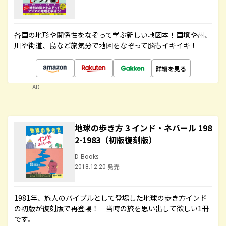
各国の地形や関係性をなぞって学ぶ新しい地図本！国境や州、
川や街道、島など旅気分で地図をなぞって脳もイキイキ！
詳細を見る
AD
地球の歩き方 3 インド・ネパール 198
2-1983（初版復刻版）
D-Books
2018.12.20 発売
1981年、旅人のバイブルとして登場した地球の歩き方インド
の初版が復刻版で再登場！ 当時の旅を思い出して欲しい1冊
です。