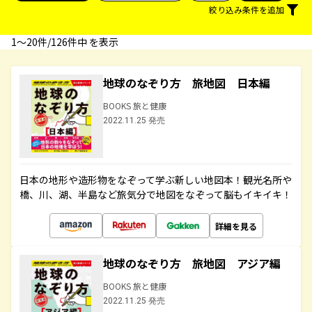
絞り込み条件を追加
1〜20件/126件中 を表示
地球のなぞり方 旅地図 日本編
BOOKS 旅と健康
2022.11.25 発売
日本の地形や造形物をなぞって学ぶ新しい地図本！観光名所や
橋、川、湖、半島など旅気分で地図をなぞって脳もイキイキ！
詳細を見る
地球のなぞり方 旅地図 アジア編
BOOKS 旅と健康
2022.11.25 発売