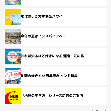
地球の歩き方♥偏愛ハワイ
今年の夏はインスパイアへ！
知れば知るほど好きになる 湘南・江の島
地球の歩き方45周年記念 インド特集
「地球の歩き方」シリーズ広告のご案内