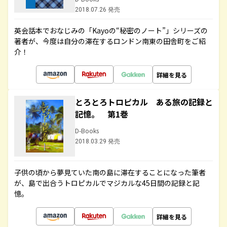
2018.07.26 発売
英会話本でおなじみの「Kayoの“秘密のノート”」シリーズの
著者が、今度は自分の滞在するロンドン南東の田舎町をご紹
介！
詳細を見る
とろとろトロピカル ある旅の記録と
記憶。 第1巻
D-Books
2018.03.29 発売
子供の頃から夢見ていた南の島に滞在することになった筆者
が、島で出合うトロピカルでマジカルな45日間の記録と記
憶。
詳細を見る