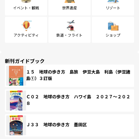
イベント・観戦
世界遺産
リゾート
アクティビティ
鉄道・フライト
ショップ
新刊ガイドブック
１５ 地球の歩き方 島旅 伊豆大島 利島（伊豆諸
島①）３訂版
Ｃ０２ 地球の歩き方 ハワイ島 ２０２７～２０２
８
Ｊ３３ 地球の歩き方 墨田区