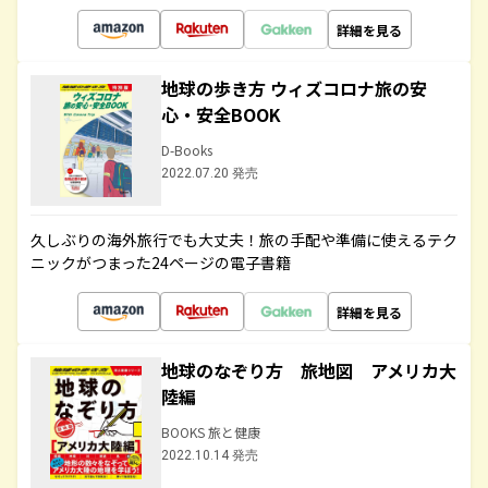
詳細を見る
地球の歩き方 ウィズコロナ旅の安
心・安全BOOK
D-Books
2022.07.20 発売
久しぶりの海外旅行でも大丈夫！旅の手配や準備に使えるテク
ニックがつまった24ページの電子書籍
詳細を見る
地球のなぞり方 旅地図 アメリカ大
陸編
BOOKS 旅と健康
2022.10.14 発売