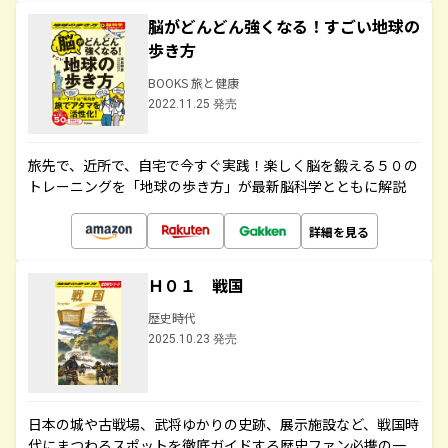
脳がどんどん強くなる！すごい地球の
歩き方
BOOKS 旅と健康
2022.11.25 発売
旅先で、近所で、自宅で今すぐ実践！楽しく脳を鍛える５０の
トレーニングを「地球の歩き方」が最新脳科学とともに解説
詳細を見る
Ｈ０１ 戦国
歴史時代
2025.10.23 発売
日本の城や古戦場、武将ゆかりの史跡、展示施設など、戦国時
代にまつわるスポットを徹底ガイドする歴史ファン必携の一