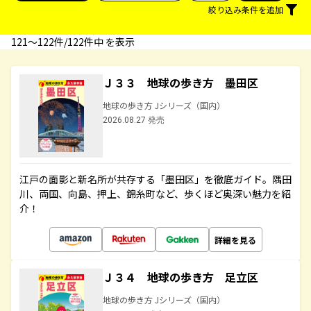
絞り込み条件を追加
121〜122件/122件中 を表示
Ｊ３３ 地球の歩き方 墨田区
地球の歩き方 Jシリーズ（国内）
2026.08.27 発売
江戸の面影と新名所が共存する「墨田区」を徹底ガイド。隅田
川、両国、向島、押上、錦糸町など、歩くほど奥深い魅力を紹
介！
詳細を見る
Ｊ３４ 地球の歩き方 足立区
地球の歩き方 Jシリーズ（国内）