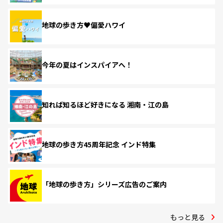
地球の歩き方♥偏愛ハワイ
今年の夏はインスパイアへ！
知れば知るほど好きになる 湘南・江の島
地球の歩き方45周年記念 インド特集
「地球の歩き方」シリーズ広告のご案内
もっと見る