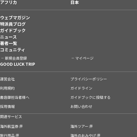
アフリカ
日本
ウェブマガジン
特派員ブログ
ガイドブック
ニュース
著者一覧
コミュニティ
新規会員登録
マイページ
GOOD LUCK TRIP
運営会社
プライバシーポリシー
利用規約
ガイドライン
書店御担当者様へ
ガイドブックに投稿する
採用情報
お問い合わせ
関連サービス
海外航空券
海外ツアー
旅行用品
海外のおみやげ