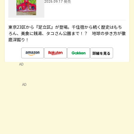
2026.09.17 発売
東京23区から『足立区』が登場。千住宿から続く歴史はもち
ろん、美食に銭湯、タコさん公園まで！？ 地球の歩き方が徹
底深掘り！
詳細を見る
AD
AD