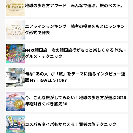
地球の歩き方アワード みんなで選ぶ、旅のベスト。
エアラインランキング 読者の投票をもとにランキン
グ形式で発表
Next韓国旅 次の韓国旅行がもっと楽しくなる 旅先・
グルメ・テクニック
旬な“あの人”が「旅」をテーマに語るインタビュー連
載 MY TRAVEL STORY
今、こんな旅がしてみたい！地球の歩き方が選ぶ2026
年絶対行くべき旅先30
コスパもタイパもかなえる！賢者の旅テクニック