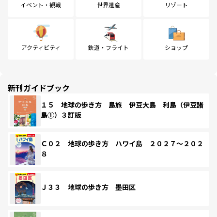
イベント・観戦
世界遺産
リゾート
アクティビティ
鉄道・フライト
ショップ
新刊ガイドブック
１５ 地球の歩き方 島旅 伊豆大島 利島（伊豆諸
島①）３訂版
Ｃ０２ 地球の歩き方 ハワイ島 ２０２７～２０２
８
Ｊ３３ 地球の歩き方 墨田区