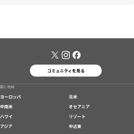
コミュニティを見る
国と地域
ヨーロッパ
北米
中南米
オセアニア
ハワイ
リゾート
アジア
中近東